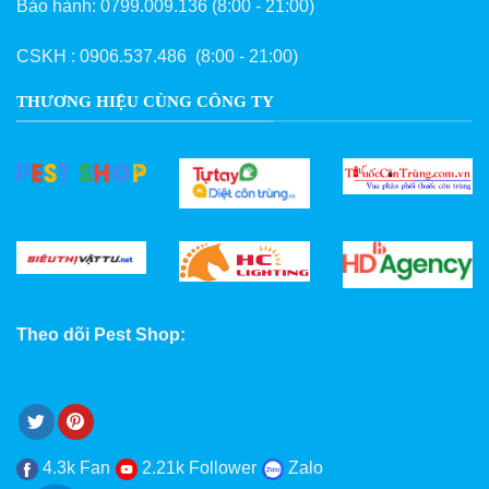
Bảo hành:
0799.009.136
(8:00 - 21:00)
CSKH :
0906.537.486
(8:00 - 21:00)
THƯƠNG HIỆU CÙNG CÔNG TY
Theo dõi Pest Shop: