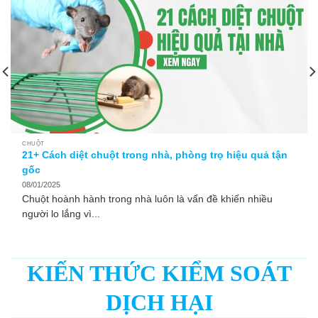
CHUỘT
21+ Cách diệt chuột trong nhà, phòng trọ hiệu quả tận
gốc
08/01/2025
Chuột hoành hành trong nhà luôn là vấn đề khiến nhiều
người lo lắng vì...
KIẾN THỨC KIỂM SOÁT