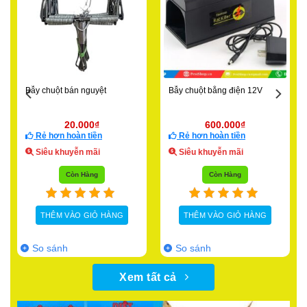
Bẫy chuột bán nguyệt
Bẫy chuột bằng điện 12V
20.000
₫
600.000
₫
Rẻ hơn hoàn tiền
Rẻ hơn hoàn tiền
Siêu khuyễn mãi
Siêu khuyễn mãi
Còn Hàng
Còn Hàng
THÊM VÀO GIỎ HÀNG
THÊM VÀO GIỎ HÀNG
So sánh
So sánh
Xem tất cả