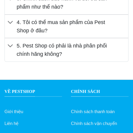
3. Chính sách bảo hành và đổi trả sản
phẩm như thế nào?
4. Tôi có thể mua sản phẩm của Pest
Shop ở đâu?
5. Pest Shop có phải là nhà phân phối
chính hãng không?
VỀ PESTSHOP
CHÍNH SÁCH
Giới thiệu
Chính sách thanh toán