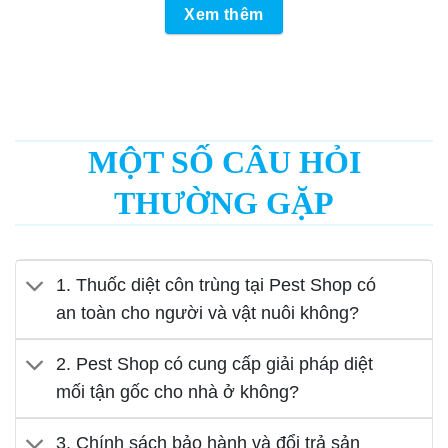
Xem thêm
MỘT SỐ CÂU HỎI
THƯỜNG GẶP
1. Thuốc diệt côn trùng tại Pest Shop có
an toàn cho người và vật nuôi không?
2. Pest Shop có cung cấp giải pháp diệt
mối tận gốc cho nhà ở không?