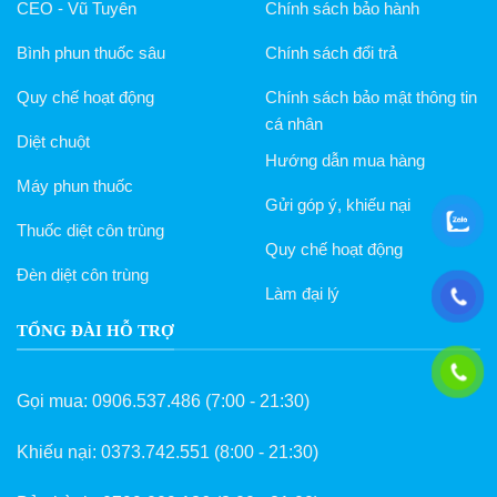
Liên hệ
Chính sách vận chuyển
CEO - Vũ Tuyên
Chính sách bảo hành
Bình phun thuốc sâu
Chính sách đổi trả
Quy chế hoạt động
Chính sách bảo mật thông tin
cá nhân
Diệt chuột
Hướng dẫn mua hàng
Máy phun thuốc
Gửi góp ý, khiếu nại
Thuốc diệt côn trùng
Quy chế hoạt động
Đèn diệt côn trùng
Làm đại lý
TỔNG ĐÀI HỖ TRỢ
Gọi mua:
0906.537.486
(7:00 - 21:30)
Khiếu nại:
0373.742.551
(8:00 - 21:30)