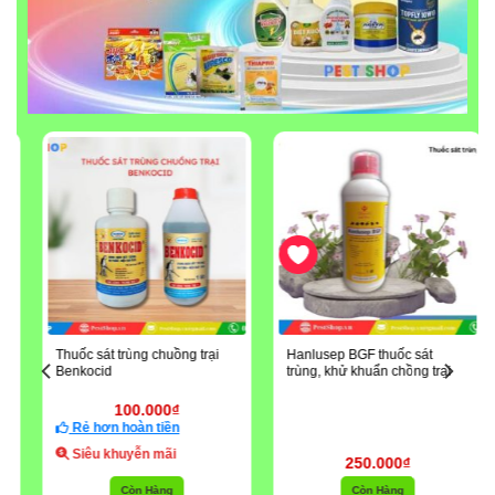
Yêu Thích
Thuốc sát trùng chuồng trại
Hanlusep BGF thuốc sát
Benkocid
trùng, khử khuẩn chồng trại
100.000
₫
Rẻ hơn hoàn tiền