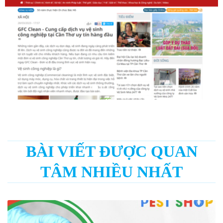
BÀI VIẾT ĐƯỢC QUAN
TÂM NHIỀU NHẤT