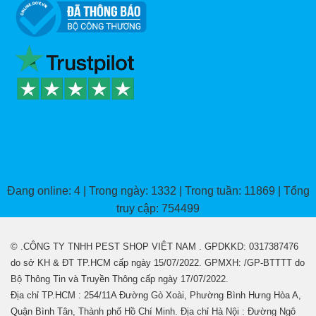
4.3k Fan
2.21k Follower
Zalo
Đang online: 4 | Trong ngày: 1332 | Trong tuần: 11869 | Tổng
truy cập: 754499
© .CÔNG TY TNHH PEST SHOP VIỆT NAM . GPDKKD: 0317387476
do sở KH & ĐT TP.HCM cấp ngày 15/07/2022. GPMXH: /GP-BTTTT do
Bộ Thông Tin và Truyền Thông cấp ngày 17/07/2022.