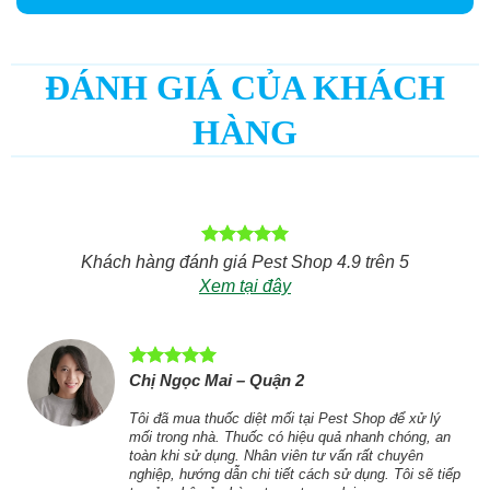
Xem tất cả
ĐÁNH GIÁ CỦA KHÁCH
HÀNG
Khách hàng đánh giá Pest Shop 4.9 trên 5
Xem tại đây
Chị Ngọc Mai – Quận 2
i
Tôi đã mua thuốc diệt mối tại Pest Shop để xử lý
ạt
mối trong nhà. Thuốc có hiệu quả nhanh chóng, an