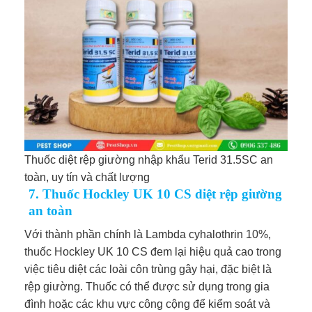
Thuốc diệt rệp giường nhập khẩu Terid 31.5SC an
toàn, uy tín và chất lượng
7. Thuốc Hockley UK 10 CS diệt rệp giường
an toàn
Với thành phần chính là Lambda cyhalothrin 10%,
thuốc Hockley UK 10 CS đem lại hiệu quả cao trong
việc tiêu diệt các loài côn trùng gây hại, đặc biệt là
rệp giường. Thuốc có thể được sử dụng trong gia
đình hoặc các khu vực công cộng để kiểm soát và