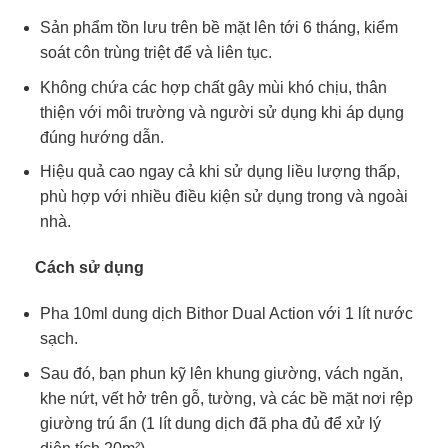
Sản phẩm tồn lưu trên bề mặt lên tới 6 tháng, kiểm
soát côn trùng triệt để và liên tục.
Không chứa các hợp chất gây mùi khó chịu, thân
thiện với môi trường và người sử dụng khi áp dụng
đúng hướng dẫn.
Hiệu quả cao ngay cả khi sử dụng liều lượng thấp,
phù hợp với nhiều điều kiện sử dụng trong và ngoài
nhà.
Cách sử dụng
Pha 10ml dung dịch Bithor Dual Action với 1 lít nước
sạch.
Sau đó, bạn phun kỹ lên khung giường, vách ngăn,
khe nứt, vết hở trên gỗ, tường, và các bề mặt nơi rệp
giường trú ẩn (1 lít dung dịch đã pha đủ để xử lý