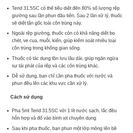
Terid 31.5SC có thể tiêu diệt đến 80% số lượng rệp
giường sau lần phun đầu tiên. Sau 2 lần xử lý, thuốc
sẽ diệt tận gốc loài côn trùng này.
Ngoài rệp giường, thuốc còn có khả năng diệt bọ
chét, ve cua, muỗi, kiến, giúp kiểm soát nhiều loại
côn trùng trong không gian sống.
Thuốc có tác dụng tồn lưu lâu dài, giúp ngăn ngừa
sự tái phát của rệp và các côn trùng khác.
Dễ sử dụng, bạn chỉ cần pha thuốc với nước và
phun đều lên các khu vực cần xử lý.
Cách sử dụng
Pha 5ml Terid 31.5SC với 1 lít nước sạch, lắc đều
hỗn hợp và đổ vào bình xịt chuyên dụng
Sau khi pha thuốc, bạn phun một lớp mỏng lên bề