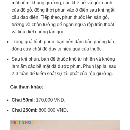
mặt nệm, khung giường, các khe hở và góc cạnh
của đồ gỗ, đồng thời phun vào ổ điện sau khi ngắt
cầu dao điện. Tiếp theo, phun thuốc lên sàn gỗ,
tường và chân tường để ngăn ngừa rệp trốn thoát
và tiêu diệt chúng tận gốc.
Trong quá trình phun, bạn nên đảm bảo phòng kín,
đóng cửa chặt để duy trì hiệu quả của thuốc.
Sau khi phun, bạn để thuốc khô tự nhiên và không
làm ẩm các bề mặt đã được phun. Phun lặp lại sau
2-3 tuần để kiểm soát sự tái phát của rệp giường.
Giá tham khảo
:
Chai 50ml:
170.000 VND.
Chai 250ml:
800.000 VND.