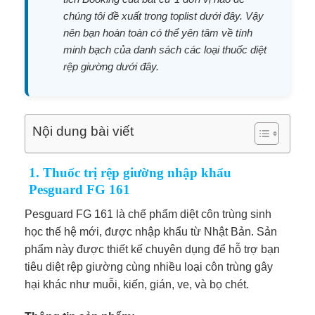
chúng tôi đề xuất trong toplist dưới đây. Vậy
nên bạn hoàn toàn có thể yên tâm về tính
minh bạch của danh sách các loại thuốc diệt
rệp giường dưới đây.
Nội dung bài viết
1. Thuốc trị rệp giường nhập khẩu
Pesguard FG 161
Pesguard FG 161 là chế phẩm diệt côn trùng sinh
học thế hệ mới, được nhập khẩu từ Nhật Bản. Sản
phẩm này được thiết kế chuyên dụng để hỗ trợ bạn
tiêu diệt rệp giường cùng nhiều loại côn trùng gây
hại khác như muỗi, kiến, gián, ve, và bọ chét.