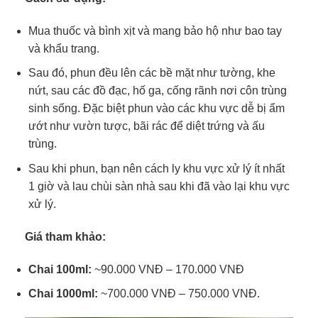
Mua thuốc và bình xịt và mang bảo hộ như bao tay
và khẩu trang.
Sau đó, phun đều lên các bề mặt như tường, khe
nứt, sau các đồ đạc, hố ga, cống rãnh nơi côn trùng
sinh sống. Đặc biệt phun vào các khu vực dễ bị ẩm
ướt như vườn tược, bãi rác để diệt trứng và ấu
trùng.
Sau khi phun, bạn nên cách ly khu vực xử lý ít nhất
1 giờ và lau chùi sàn nhà sau khi đã vào lại khu vực
xử lý.
Giá tham khảo:
Chai 100ml:
~90.000 VNĐ – 170.000 VNĐ
Chai 1000ml:
~700.000 VNĐ – 750.000 VNĐ.