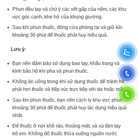
Phun đều tay và chú ý các vết gấp của nệm, các khu
vực góc cạnh, khe hở của khung giường.
Sau khi phun thuốc, đóng cửa phòng lại và giữ kín
khoảng 30 phút để thuốc phát huy hiệu quả.
Lưu ý:
Bạn nên đảm bảo sử dụng bao tay, khẩu trang và
kính bảo hộ khi pha và phun thuốc.
Không ăn uống trong khi sử dụng thuốc để tránh hít
phải hơi thuốc và tiếp xúc trực tiếp với da hoặc mắt.
Sau khi phun thuốc, bạn nên cách ly khu vực phun
khoảng 30 phút để thuốc phát huy tác dụng hiệu quả
nhất.
Để thuốc ở nơi khô ráo, thoáng mát, và xa tầm tay
trẻ em. Không đổ thuốc thừa xuống nguồn nước