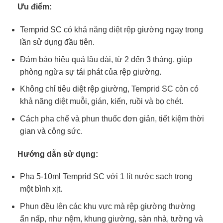
Ưu điểm:
Temprid SC có khả năng diệt rệp giường ngay trong
lần sử dụng đầu tiên.
Đảm bảo hiệu quả lâu dài, từ 2 đến 3 tháng, giúp
phòng ngừa sự tái phát của rệp giường.
Không chỉ tiêu diệt rệp giường, Temprid SC còn có
khả năng diệt muỗi, gián, kiến, ruồi và bọ chét.
Cách pha chế và phun thuốc đơn giản, tiết kiệm thời
gian và công sức.
Hướng dẫn sử dụng:
Pha 5-10ml Temprid SC với 1 lít nước sạch trong
một bình xịt.
Phun đều lên các khu vực mà rệp giường thường
ẩn nấp, như nệm, khung giường, sàn nhà, tường và