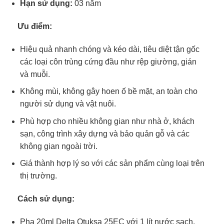
Hạn sử dụng:
03 năm
Ưu điểm:
Hiệu quả nhanh chóng và kéo dài, tiêu diệt tận gốc
các loại côn trùng cứng đầu như rệp giường, gián
và muỗi.
Không mùi, không gây hoen ố bề mặt, an toàn cho
người sử dụng và vật nuôi.
Phù hợp cho nhiều không gian như nhà ở, khách
sạn, công trình xây dựng và bảo quản gỗ và các
không gian ngoài trời.
Giá thành hợp lý so với các sản phẩm cùng loại trên
thị trường.
Cách sử dụng:
Pha 20ml Delta Otuksa 25EC với 1 lít nước sạch.