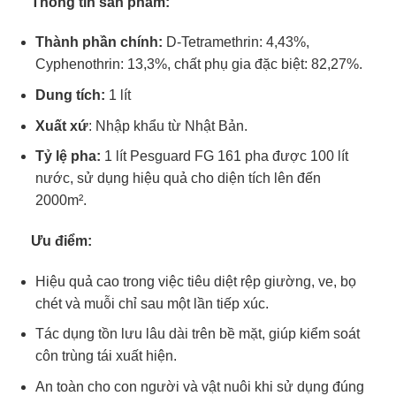
Thông tin sản phẩm:
Thành phần chính:
D-Tetramethrin: 4,43%,
Cyphenothrin: 13,3%, chất phụ gia đặc biệt: 82,27%.
Dung tích:
1 lít
Xuất xứ
: Nhập khẩu từ Nhật Bản.
Tỷ lệ pha:
1 lít Pesguard FG 161 pha được 100 lít
nước, sử dụng hiệu quả cho diện tích lên đến
2000m².
Ưu điểm:
Hiệu quả cao trong việc tiêu diệt rệp giường, ve, bọ
chét và muỗi chỉ sau một lần tiếp xúc.
Tác dụng tồn lưu lâu dài trên bề mặt, giúp kiểm soát
côn trùng tái xuất hiện.
An toàn cho con người và vật nuôi khi sử dụng đúng