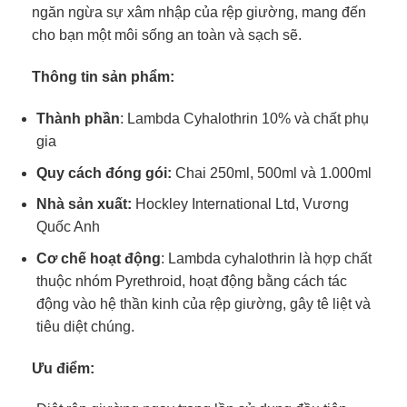
ngăn ngừa sự xâm nhập của rệp giường, mang đến
cho bạn một môi sống an toàn và sạch sẽ.
Thông tin sản phẩm:
Thành phần
: Lambda Cyhalothrin 10% và chất phụ
gia
Quy cách đóng gói:
Chai 250ml, 500ml và 1.000ml
Nhà sản xuất:
Hockley International Ltd, Vương
Quốc Anh
Cơ chế hoạt động
: Lambda cyhalothrin là hợp chất
thuộc nhóm Pyrethroid, hoạt động bằng cách tác
động vào hệ thần kinh của rệp giường, gây tê liệt và
tiêu diệt chúng.
Ưu điểm: