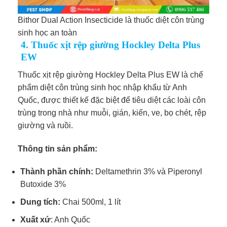
Bithor Dual Action Insecticide là thuốc diệt côn trùng
sinh học an toàn
4. Thuốc xịt rệp giường Hockley Delta Plus
EW
Thuốc xịt rệp giường Hockley Delta Plus EW là chế
phẩm diệt côn trùng sinh học nhập khẩu từ Anh
Quốc, được thiết kế đặc biệt để tiêu diệt các loài côn
trùng trong nhà như muỗi, gián, kiến, ve, bọ chét, rệp
giường và ruồi.
Thông tin sản phẩm:
Thành phần chính:
Deltamethrin 3% và Piperonyl
Butoxide 3%
Dung tích:
Chai 500ml, 1 lít
Xuất xứ
: Anh Quốc