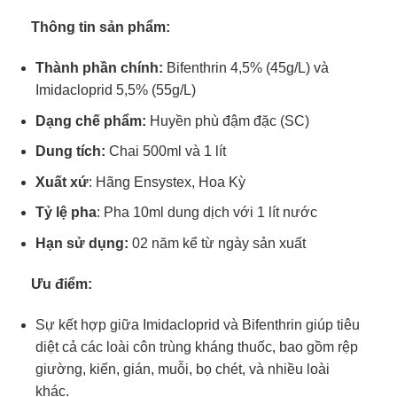
Thông tin sản phẩm:
Thành phần chính:
Bifenthrin 4,5% (45g/L) và
Imidacloprid 5,5% (55g/L)
Dạng chế phẩm:
Huyền phù đậm đặc (SC)
Dung tích:
Chai 500ml và 1 lít
Xuất xứ
: Hãng Ensystex, Hoa Kỳ
Tỷ lệ pha
: Pha 10ml dung dịch với 1 lít nước
Hạn sử dụng:
02 năm kể từ ngày sản xuất
Ưu điểm:
Sự kết hợp giữa Imidacloprid và Bifenthrin giúp tiêu
diệt cả các loài côn trùng kháng thuốc, bao gồm rệp
giường, kiến, gián, muỗi, bọ chét, và nhiều loài
khác.