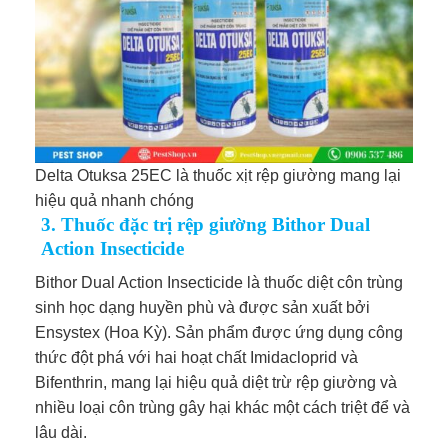
Delta Otuksa 25EC là thuốc xịt rệp giường mang lại
hiệu quả nhanh chóng
3. Thuốc đặc trị rệp giường Bithor Dual
Action Insecticide
Bithor Dual Action Insecticide là thuốc diệt côn trùng
sinh học dạng huyền phù và được sản xuất bởi
Ensystex (Hoa Kỳ). Sản phẩm được ứng dụng công
thức đột phá với hai hoạt chất Imidacloprid và
Bifenthrin, mang lại hiệu quả diệt trừ rệp giường và
nhiều loại côn trùng gây hại khác một cách triệt để và
lâu dài.