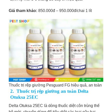
Giá tham khảo:
850.000đ – 950.000đ/chai 1 lít
Thuốc trị rệp giường Pesguard FG hiệu quả, an toàn
2. Thuốc trị rệp giường an toàn Delta
Otuksa 25EC
Delta Otuksa 25EC là dòng thuốc diệt côn trùng thế
hệ mới, chuyên dùng để tiêu diệt các loại gây hại