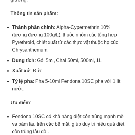
Thông tin sản phẩm:
Thành phần chính:
Alpha-Cypermethrin 10%
(tương đương 100g/L), thuộc nhóm cúc tổng hợp
Pyrethroid, chiết xuất từ các thực vật thuộc họ cúc
Chrysanthemum.
Dung tích:
Gói 5ml, Chai 50ml, 500ml, 1L
Xuất xứ:
Đức
Tỷ lệ pha
: Pha 5-10ml Fendona 10SC pha với 1 lít
nước
Ưu điểm:
Fendona 10SC có khả năng diệt côn trùng mạnh mẽ
và bám lâu trên các bề mặt, giúp duy trì hiệu quả diệt
côn trùng lâu dài.