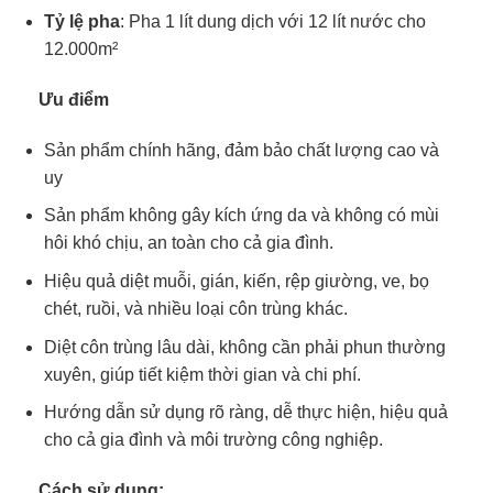
Tỷ lệ pha
: Pha 1 lít dung dịch với 12 lít nước cho
12.000m²
Ưu điểm
Sản phẩm chính hãng, đảm bảo chất lượng cao và
uy
Sản phẩm không gây kích ứng da và không có mùi
hôi khó chịu, an toàn cho cả gia đình.
Hiệu quả diệt muỗi, gián, kiến, rệp giường, ve, bọ
chét, ruồi, và nhiều loại côn trùng khác.
Diệt côn trùng lâu dài, không cần phải phun thường
xuyên, giúp tiết kiệm thời gian và chi phí.
Hướng dẫn sử dụng rõ ràng, dễ thực hiện, hiệu quả
cho cả gia đình và môi trường công nghiệp.
Cách sử dụng: