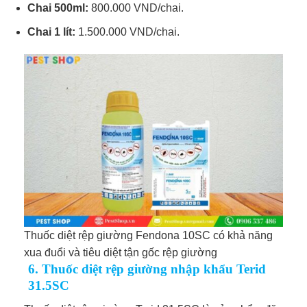
Chai 500ml:
800.000 VND/chai.
Chai 1 lít:
1.500.000 VND/chai.
Thuốc diệt rệp giường Fendona 10SC có khả năng
xua đuổi và tiêu diệt tận gốc rệp giường
6. Thuốc diệt rệp giường nhập khẩu Terid
31.5SC