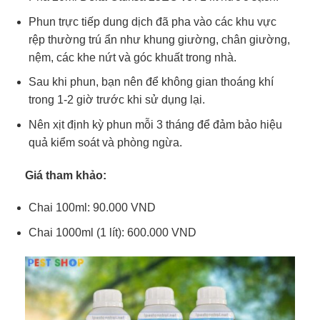
Phun trực tiếp dung dịch đã pha vào các khu vực
rệp thường trú ẩn như khung giường, chân giường,
nệm, các khe nứt và góc khuất trong nhà.
Sau khi phun, bạn nên để không gian thoáng khí
trong 1-2 giờ trước khi sử dụng lại.
Nên xịt định kỳ phun mỗi 3 tháng để đảm bảo hiệu
quả kiểm soát và phòng ngừa.
Giá tham khảo:
Chai 100ml: 90.000 VND
Chai 1000ml (1 lít): 600.000 VND