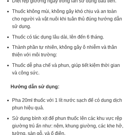
Diệt rệp giường ngay trong lần sử dụng đầu tiên.
Thuốc không mùi, không gây khó chịu và an toàn
cho người và vật nuôi khi tuân thủ đúng hướng dẫn
sử dụng.
Thuốc có tác dụng lâu dài, lên đến 6 tháng.
Thành phần tự nhiên, không gây ô nhiễm và thân
thiện với môi trường:
Thuốc dễ pha chế và phun, giúp tiết kiệm thời gian
và công sức.
Hướng dẫn sử dụng:
Pha 20ml thuốc với 1 lít nước sạch để có dung dịch
phun hiệu quả.
Sử dụng bình xịt để phun thuốc lên các khu vực rệp
giường trú ẩn như: nệm, khung giường, các khe hở,
tường, sàn gỗ, và ổ điện.