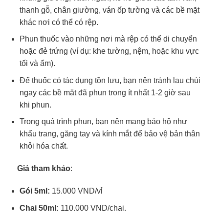
thanh gỗ, chân giường, ván ốp tường và các bề mặt
khác nơi có thể có rệp.
Phun thuốc vào những nơi mà rệp có thể di chuyển
hoặc đẻ trứng (ví dụ: khe tường, nệm, hoặc khu vực
tối và ẩm).
Để thuốc có tác dụng tồn lưu, bạn nên tránh lau chùi
ngay các bề mặt đã phun trong ít nhất 1-2 giờ sau
khi phun.
Trong quá trình phun, bạn nên mang bảo hộ như
khẩu trang, găng tay và kính mắt để bảo vệ bản thân
khỏi hóa chất.
Giá tham khảo
:
Gói 5ml:
15.000 VND/vỉ
Chai 50ml:
110.000 VND/chai.