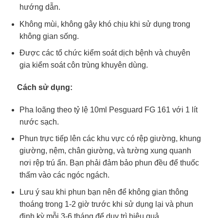
hướng dẫn.
Không mùi, không gây khó chịu khi sử dụng trong
không gian sống.
Được các tổ chức kiểm soát dịch bệnh và chuyên
gia kiểm soát côn trùng khuyên dùng.
Cách sử dụng:
Pha loãng theo tỷ lệ 10ml Pesguard FG 161 với 1 lít
nước sạch.
Phun trực tiếp lên các khu vực có rệp giường, khung
giường, nệm, chân giường, và tường xung quanh
nơi rệp trú ẩn. Bạn phải đảm bảo phun đều để thuốc
thấm vào các ngóc ngách.
Lưu ý sau khi phun bạn nên để không gian thông
thoáng trong 1-2 giờ trước khi sử dụng lại và phun
định kỳ mỗi 3-6 tháng để duy trì hiệu quả.