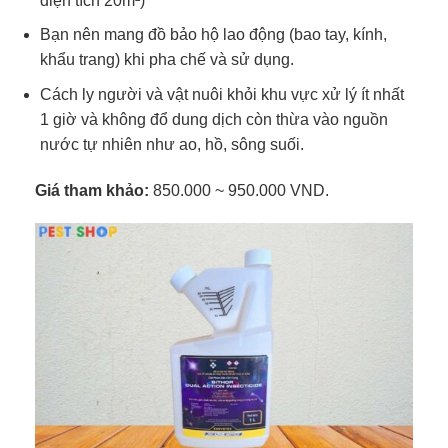
diện tích 20m²)
Bạn nên mang đồ bảo hộ lao động (bao tay, kính,
khẩu trang) khi pha chế và sử dụng.
Cách ly người và vật nuôi khỏi khu vực xử lý ít nhất
1 giờ và không đổ dung dịch còn thừa vào nguồn
nước tự nhiên như ao, hồ, sông suối.
Giá tham khảo:
850.000 ~ 950.000 VND.