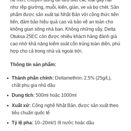
như rệp giường, muỗi, kiến, gián, ve và bọ chét. Sản
phẩm được sản xuất tại Nhật Bản với công thức tiên
tiến, đảm bảo hiệu quả cao và bảo vệ an toàn cho
không gian sống nhà bạn. Không những vậy, Delta
Otuksa 25EC còn được nhiều khách hàng đánh giá
cao nhờ khả năng kiểm soát côn trùng toàn diện, phù
hợp cho cả trong nhà và ngoài trời.
Thông tin sản phẩm:
Thành phần chính:
Deltamethrin: 2.5% (25g/L),
chất phụ gia nhũ dầu
Dung tích
: 500ml hoặc 1000ml
Xuất xứ:
Công nghệ Nhật Bản, được sản xuất theo
tiêu chuẩn quốc tế
Tỷ lệ pha:
10–20ml/1 lít nước hoặc dầu