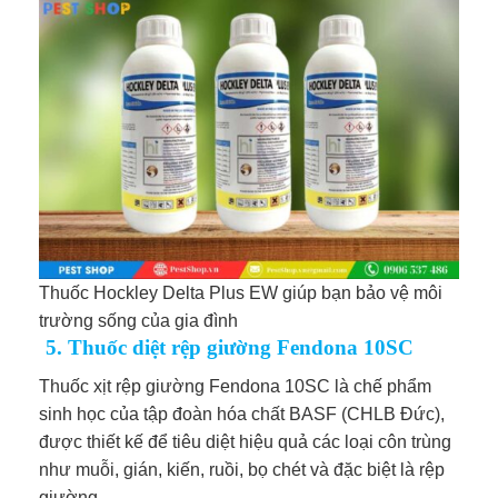
Thuốc Hockley Delta Plus EW giúp bạn bảo vệ môi
trường sống của gia đình
5. Thuốc diệt rệp giường Fendona 10SC
Thuốc xịt rệp giường Fendona 10SC là chế phẩm
sinh học của tập đoàn hóa chất BASF (CHLB Đức),
được thiết kế để tiêu diệt hiệu quả các loại côn trùng
như muỗi, gián, kiến, ruồi, bọ chét và đặc biệt là rệp
giường.