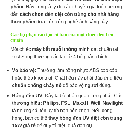
phẩm
. Đây cũng là lý do các chuyên gia luôn hướng
dẫn
cách chọn đèn diệt côn trùng cho nhà hàng
thực phẩm
dựa trên công nghệ ánh sáng này.
Các bộ phận cấu tạo cơ bản của một chiếc đèn tiêu
chuẩn
Một chiếc
máy bắt muỗi thông minh
đạt chuẩn tại
Pest Shop thường cấu tạo từ 4 bộ phận chính:
Vỏ bảo vệ:
Thường làm bằng nhựa ABS cao cấp
hoặc thép không gỉ. Chất liệu này phải đáp ứng
tiêu
chuẩn chống cháy nổ
để bảo vệ người dùng.
Bóng đèn UV:
Đây là bộ phận quan trọng nhất. Các
thương hiệu: Philips, FSL, MaxxH, Well, Navilight
là những cái tên uy tín bạn nên chọn. Nếu bóng
hỏng, bạn có thể
thay bóng đèn UV diệt côn trùng
15W giá rẻ
để duy trì hiệu quả dẫn dụ.