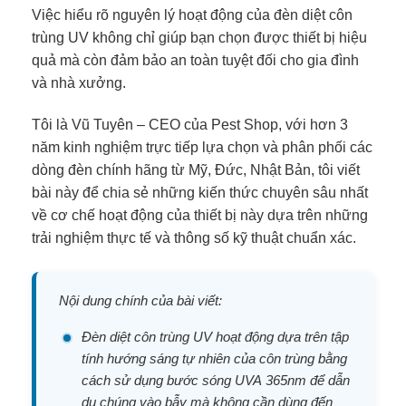
Việc hiểu rõ nguyên lý hoạt động của đèn diệt côn
trùng UV không chỉ giúp bạn chọn được thiết bị hiệu
quả mà còn đảm bảo an toàn tuyệt đối cho gia đình
và nhà xưởng.
Tôi là Vũ Tuyên – CEO của Pest Shop, với hơn 3
năm kinh nghiệm trực tiếp lựa chọn và phân phối các
dòng đèn chính hãng từ Mỹ, Đức, Nhật Bản, tôi viết
bài này để chia sẻ những kiến thức chuyên sâu nhất
về cơ chế hoạt động của thiết bị này dựa trên những
trải nghiệm thực tế và thông số kỹ thuật chuẩn xác.
Nội dung chính của bài viết:
Đèn diệt côn trùng UV hoạt động dựa trên tập
tính hướng sáng tự nhiên của côn trùng bằng
cách sử dụng bước sóng UVA 365nm để dẫn
dụ chúng vào bẫy mà không cần dùng đến