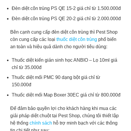
Đèn diệt côn trùng PS QE 15-2 giá chỉ từ 1.500.000đ
Đèn diệt côn trùng PS QE 20-2 giá chỉ từ 2.000.000đ
Bên cạnh cung cấp đèn diệt côn trùng thì Pest Shop
còn cung cấp các loại
thuốc diệt côn trùng
phổ biến
an toàn và hiệu quả dành cho người tiêu dùng:
Thuốc diệt kiến gián sinh học ANBIO – Lọ 10ml giá
chỉ từ 35.000đ
Thuốc diệt mối PMC 90 dạng bột giá chỉ từ
150.000đ
Thuốc diệt mối Map Boxer 30EC giá chỉ từ 800.000đ
Để đảm bảo quyền lợi cho khách hàng khi mua các
giải pháp diệt chuột tại Pest Shop, chúng tôi thiết lập
hệ thống
chính sách
hỗ trợ minh bạch với các thông
tin chi tiết như sau: