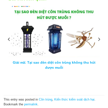
5+ Tiêu chuẩn chọn đèn diệt côn trùng cho kho bãi
This entry was posted in
Côn trùng
,
Kiến thức kiểm soát dịch hại
.
Bookmark the
permalink
.