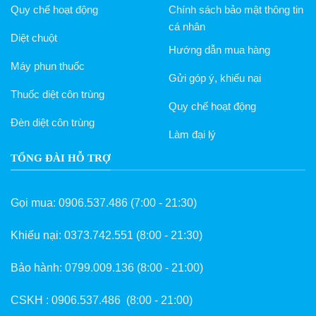
Quy chế hoạt động
Chính sách bảo mật thông tin
cá nhân
Diệt chuột
Hướng dẫn mua hàng
Máy phun thuốc
Gửi góp ý, khiếu nại
Thuốc diệt côn trùng
Quy chế hoạt động
Đèn diệt côn trùng
Làm đại lý
TỔNG ĐÀI HỖ TRỢ
Gọi mua:
0906.537.486
(7:00 - 21:30)
Khiếu nại:
0373.742.551
(8:00 - 21:30)
Bảo hành:
0799.009.136
(8:00 - 21:00)
CSKH :
0906.537.486
(8:00 - 21:00)