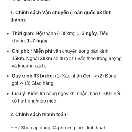
1. Chính sách Vận chuyển (Toàn quốc 63 tỉnh
thành):
Thời gian:
Nội thành (<30km):
1–2 ngày
. Tiêu
chuẩn:
1–7 ngày
.
Chi phí:
*
Miễn phí
vận chuyển trong bán kính
15km
. Ngoài
30km
sẽ được tư vấn theo trọng lượng
và khoảng cách.
Quy trình 03 bước:
(1) Xác nhận đơn -> (2) Đóng
gói -> (3) Giao hàng.
Lưu ý:
Kiểm tra hàng ngay khi nhận; báo CSKH nếu
có hư hỏng/móp méo.
2. Chính sách thanh toán:
Pest Shop áp dụng 04 phương thức linh hoạt: