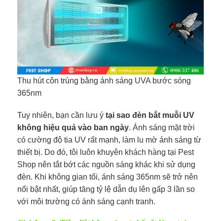
Thu hút côn trùng bằng ánh sáng UVA bước sóng
365nm
Tuy nhiên, bạn cần lưu ý
tại sao đèn bắt muỗi UV
không hiệu quả vào ban ngày
. Ánh sáng mặt trời
có cường độ tia UV rất mạnh, làm lu mờ ánh sáng từ
thiết bị. Do đó, tôi luôn khuyên khách hàng tại Pest
Shop nên tắt bớt các nguồn sáng khác khi sử dụng
đèn. Khi không gian tối, ánh sáng 365nm sẽ trở nên
nổi bật nhất, giúp tăng tỷ lệ dẫn dụ lên gấp 3 lần so
với môi trường có ánh sáng cạnh tranh.