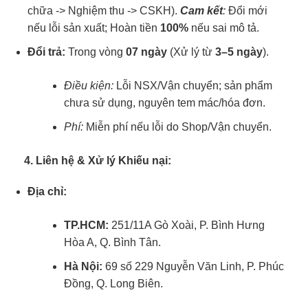
chữa -> Nghiệm thu -> CSKH).
Cam kết
:
Đổi mới
nếu lỗi sản xuất; Hoàn tiền
100%
nếu sai mô tả.
Đổi trả:
Trong vòng
07 ngày
(Xử lý từ
3–5 ngày
).
Điều kiện:
Lỗi NSX/Vận chuyển; sản phẩm
chưa sử dụng, nguyên tem mác/hóa đơn.
Phí:
Miễn phí nếu lỗi do Shop/Vận chuyển.
4. Liên hệ & Xử lý Khiếu nại:
Địa chỉ:
TP.HCM:
251/11A Gò Xoài, P. Bình Hưng
Hòa A, Q. Bình Tân.
Hà Nội:
69 số 229 Nguyễn Văn Linh, P. Phúc
Đồng, Q. Long Biên.