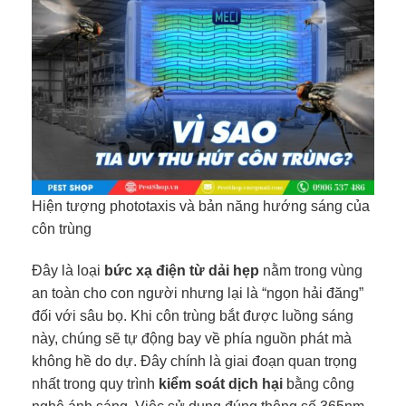
Hiện tượng phototaxis và bản năng hướng sáng của
côn trùng
Đây là loại
bức xạ điện từ dải hẹp
nằm trong vùng
an toàn cho con người nhưng lại là “ngọn hải đăng”
đối với sâu bọ. Khi côn trùng bắt được luồng sáng
này, chúng sẽ tự động bay về phía nguồn phát mà
không hề do dự. Đây chính là giai đoạn quan trọng
nhất trong quy trình
kiểm soát dịch hại
bằng công