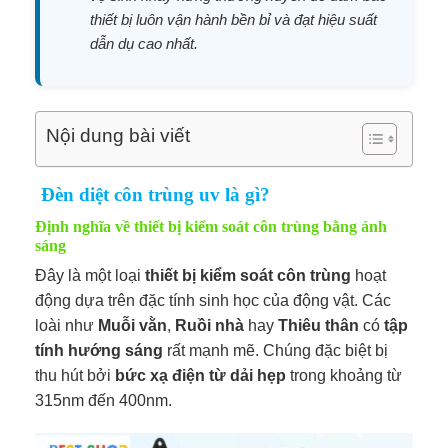
thiết bị luôn vận hành bền bỉ và đạt hiệu suất
dẫn dụ cao nhất.
Nội dung bài viết
Đèn diệt côn trùng uv là gì?
Định nghĩa về thiết bị kiểm soát côn trùng bằng ánh
sáng
Đây là một loại
thiết bị kiểm soát côn trùng
hoạt
động dựa trên đặc tính sinh học của động vật. Các
loài như
Muỗi vằn
,
Ruồi nhà
hay
Thiêu thân
có
tập
tính hướng sáng
rất mạnh mẽ. Chúng đặc biệt bị
thu hút bởi
bức xạ điện từ dải hẹp
trong khoảng từ
315nm đến 400nm.