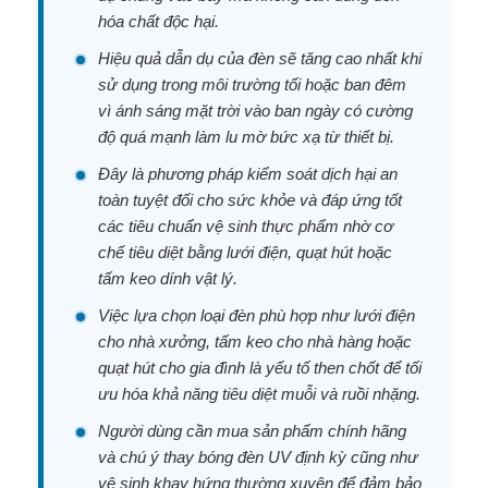
hóa chất độc hại.
Hiệu quả dẫn dụ của đèn sẽ tăng cao nhất khi
sử dụng trong môi trường tối hoặc ban đêm
vì ánh sáng mặt trời vào ban ngày có cường
độ quá mạnh làm lu mờ bức xạ từ thiết bị.
Đây là phương pháp kiểm soát dịch hại an
toàn tuyệt đối cho sức khỏe và đáp ứng tốt
các tiêu chuẩn vệ sinh thực phẩm nhờ cơ
chế tiêu diệt bằng lưới điện, quạt hút hoặc
tấm keo dính vật lý.
Việc lựa chọn loại đèn phù hợp như lưới điện
cho nhà xưởng, tấm keo cho nhà hàng hoặc
quạt hút cho gia đình là yếu tố then chốt để tối
ưu hóa khả năng tiêu diệt muỗi và ruồi nhặng.
Người dùng cần mua sản phẩm chính hãng
và chú ý thay bóng đèn UV định kỳ cũng như
vệ sinh khay hứng thường xuyên để đảm bảo