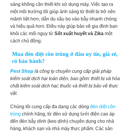
sáng không cần thiết khi sử dụng máy. Việc tạo ra
một môi trường tối giúp ánh sáng từ thiết bị trở nên
mãnh liệt hơn, dẫn dụ sâu bọ vào bẫy nhanh chóng
và hiệu quả hơn. Điều này giúp bảo vệ gia đình bạn
khỏi các mối nguy từ
Sốt xuất huyết và Zika
một
cách chủ động.
Mua đèn diệt côn trùng ở đâu uy tín, giá rẻ,
có bảo hành?
Pest Shop
là công ty chuyên cung cấp giải pháp
kiểm soát dịch hại toàn diện, bao gồm: thiết bị và hóa
chất kiểm soát dịch hại; thuốc và thiết bị bảo vệ thực
vật.
Chúng tôi cung cấp đa dạng các dòng
đèn diệt côn
trùng
chính hãng, từ đèn sử dụng lưới điện cao áp
đến đèn bẫy dính (keo dính) chuyên dụng cho nhà
hàng, khách sạn và nhà máy thực phẩm. Các sản