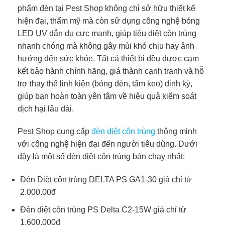
phẩm đèn tại Pest Shop không chỉ sở hữu thiết kế
hiện đại, thẩm mỹ mà còn sử dụng công nghệ bóng
LED UV dẫn dụ cực mạnh, giúp tiêu diệt côn trùng
nhanh chóng mà không gây mùi khó chịu hay ảnh
hưởng đến sức khỏe. Tất cả thiết bị đều được cam
kết bảo hành chính hãng, giá thành cạnh tranh và hỗ
trợ thay thế linh kiện (bóng đèn, tấm keo) định kỳ,
giúp bạn hoàn toàn yên tâm về hiệu quả kiểm soát
dịch hại lâu dài.
Pest Shop cung cấp
đèn diệt côn trùng
thông minh
với công nghệ hiện đại đến người tiêu dùng. Dưới
đây là một số đèn diệt côn trùng bán chạy nhất:
Đèn Diệt côn trùng DELTA PS GA1-30 giá chỉ từ
2.000.00đ
Đèn diệt côn trùng PS Delta C2-15W giá chỉ từ
1.600.000đ