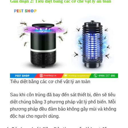
Giai đoạn 2: Tiêu diệt bằng các cơ chế vật lý an toàn
Tiêu diệt bằng các cơ chế vật lý an toàn
Sau khi côn trùng đã bay đến sát thiết bị, đèn sẽ tiêu
diệt chúng bằng 3 phương pháp vật lý phổ biến. Mỗi
phương pháp đều đảm bảo không gây mùi và không
độc hại cho người dùng.