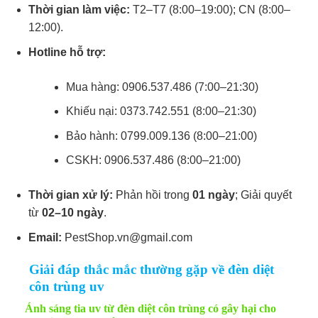
Thời gian làm việc:
T2–T7 (8:00–19:00); CN (8:00–
12:00).
Hotline hỗ trợ:
Mua hàng: 0906.537.486 (7:00–21:30)
Khiếu nại: 0373.742.551 (8:00–21:30)
Bảo hành: 0799.009.136 (8:00–21:00)
CSKH: 0906.537.486 (8:00–21:00)
Thời gian xử lý:
Phản hồi trong
01 ngày
; Giải quyết
từ
02–10 ngày
.
Email:
PestShop.vn@gmail.com
Giải đáp thắc mắc thường gặp về đèn diệt
côn trùng uv
Ánh sáng tia uv từ đèn diệt côn trùng có gây hại cho