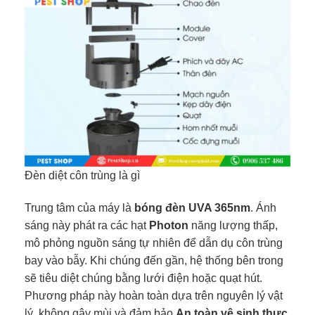
Đèn diệt côn trùng là gì
Trung tâm của máy là
bóng đèn UVA 365nm
. Ánh
sáng này phát ra các hạt
Photon
năng lượng thấp,
mô phỏng nguồn sáng tự nhiên để dẫn dụ côn trùng
bay vào bẫy. Khi chúng đến gần, hệ thống bên trong
sẽ tiêu diệt chúng bằng lưới điện hoặc quạt hút.
Phương pháp này hoàn toàn dựa trên nguyên lý vật
lý, không gây mùi và đảm bảo
An toàn vệ sinh thực