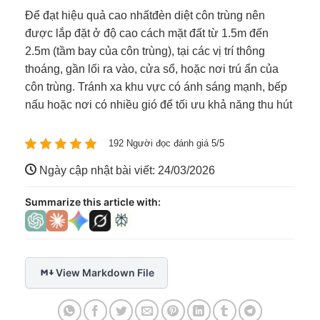
Để đạt hiệu quả cao nhấtđèn diệt côn trùng nên
được lắp đặt ở độ cao cách mặt đất từ 1.5m đến
2.5m (tầm bay của côn trùng), tại các vị trí thông
thoáng, gần lối ra vào, cửa sổ, hoặc nơi trú ẩn của
côn trùng. Tránh xa khu vực có ánh sáng mạnh, bếp
nấu hoặc nơi có nhiều gió để tối ưu khả năng thu hút
192 Người đọc đánh giá 5/5
Ngày cập nhật bài viết: 24/03/2026
Summarize this article with:
View Markdown File