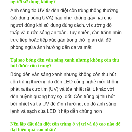
người sử dụng không?
Ánh sáng tia UV từ đèn diệt côn trùng thông thường
(sử dụng bóng UVA) hầu như không gây hại cho
người dùng khi sử dụng đúng cách, vì cường độ
thấp và bước sóng an toàn. Tuy nhiên, cần tránh nhìn
trực tiếp hoặc tiếp xúc gần trong thời gian dài để
phòng ngừa ảnh hưởng đến da và mắt.
Tại sao bóng đèn vẫn sáng xanh nhưng không còn thu
hút được côn trùng?
Bóng đèn vẫn sáng xanh nhưng không còn thu hút
côn trùng thường do đèn LED công nghệ mới không
phát ra tia cực tím (UV) và tỏa nhiệt rất ít, khác với
đèn huỳnh quang hay sợi đốt. Côn trùng bị thu hút
bởi nhiệt và tia UV để định hướng, do đó ánh sáng
lạnh và sạch của LED ít hấp dẫn chúng hơn
Nên lắp đặt đèn diệt côn trùng ở vị trí và độ cao nào để
đạt hiệu quả cao nhất?