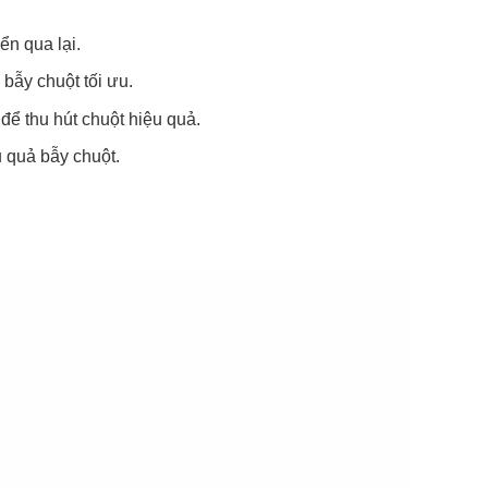
n qua lại.
bẫy chuột tối ưu.
để thu hút chuột hiệu quả.
 quả bẫy chuột.