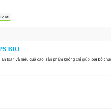
IÁ (0)
t PS BIO
, an toàn và hiệu quả cao, sản phẩm không chỉ giúp loại bỏ ch