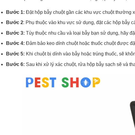
Bước 1:
Đặt hộp bẫy chuột gần các khu vực chuột thường xu
Bước 2
: Phụ thuộc vào khu vực sử dụng, đặt các hộp bẫy c
Bước 3:
Tùy thuộc nhu cầu và loại bẫy bạn sử dụng, hãy đặt
Bước 4:
Đảm bảo keo dính chuột hoặc thuốc chuột được đặt 
Bước 5:
Khi chuột bị dính vào bẫy hoặc trúng thuốc, sẽ khôn
Bước 6:
Sau khi xử lý xác chuột, rửa hộp bẫy sạch sẽ và th