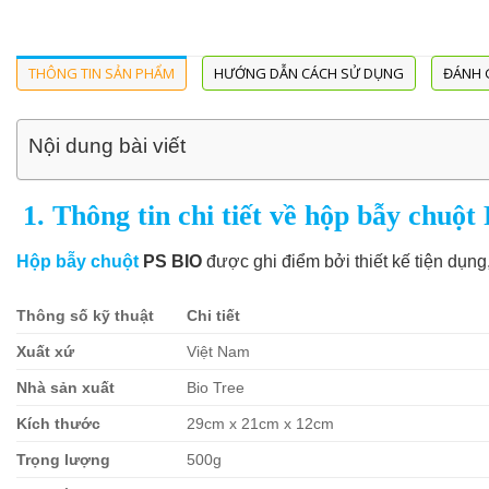
THÔNG TIN SẢN PHẨM
HƯỚNG DẪN CÁCH SỬ DỤNG
ĐÁNH G
Nội dung bài viết
1. Thông tin chi tiết về hộp bẫy chuộ
Hộp bẫy chuột
PS BIO
được ghi điểm bởi thiết kế tiện dụng
Thông số kỹ thuật
Chi tiết
Xuất xứ
Việt Nam
Nhà sản xuất
Bio Tree
Kích thước
29cm x 21cm x 12cm
Trọng lượng
500g