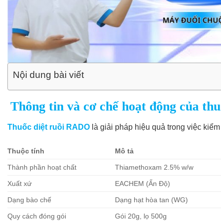
Nội dung bài viết
Thông tin và cơ chế hoạt động của th
Thuốc diệt ruồi RADO
là giải pháp hiệu quả trong việc kiểm
Thuộc tính
Mô tả
Thành phần hoạt chất
Thiamethoxam 2.5% w/w
Xuất xứ
EACHEM (Ấn Độ)
Dạng bào chế
Dạng hạt hòa tan (WG)
Quy cách đóng gói
Gói 20g, lọ 500g