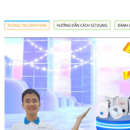
THÔNG TIN SẢN PHẨM
HƯỚNG DẪN CÁCH SỬ DỤNG
ĐÁNH G