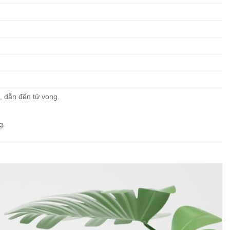
, dẫn đến tử vong.
g.