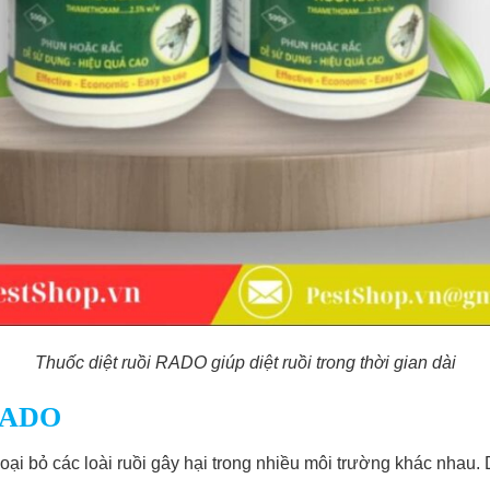
Thuốc diệt ruồi RADO giúp diệt ruồi trong thời gian dài
h RADO
loại bỏ các loài ruồi gây hại trong nhiều môi trường khác nhau