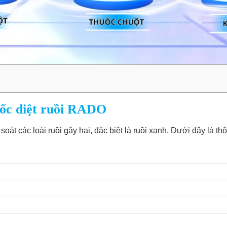
uốc diệt ruồi RADO
 soát các loài ruồi gây hại, đặc biệt là ruồi xanh. Dưới đây là 