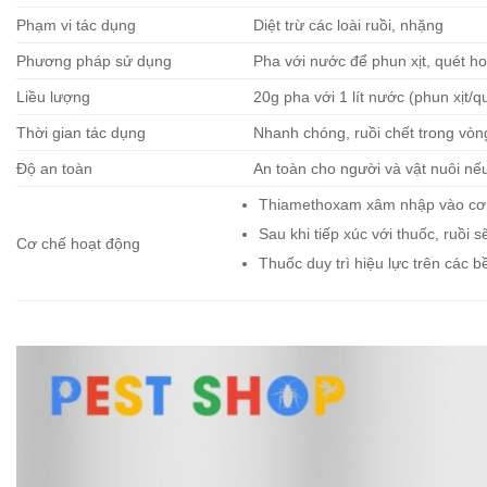
Phạm vi tác dụng
Diệt trừ các loài ruồi, nhặng
Phương pháp sử dụng
Pha với nước để phun xịt, quét ho
Liều lượng
20g pha với 1 lít nước (phun xịt/qu
Thời gian tác dụng
Nhanh chóng, ruồi chết trong vòn
Độ an toàn
An toàn cho người và vật nuôi n
Thiamethoxam xâm nhập vào cơ thể
Sau khi tiếp xúc với thuốc, ruồi 
Cơ chế hoạt động
Thuốc duy trì hiệu lực trên các b