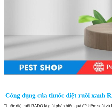
Công dụng của thuốc diệt ruồi xan
Thuốc diệt ruồi RADO là giải pháp hiệu quả để kiểm soát và 