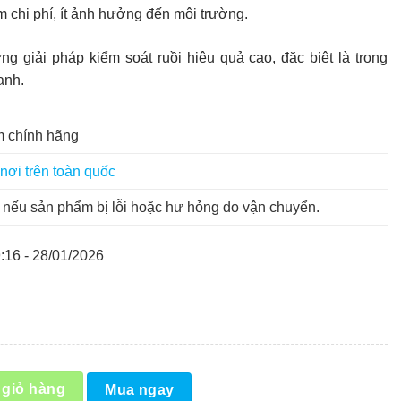
m chi phí, ít ảnh hưởng đến môi trường.
g giải pháp kiểm soát ruồi hiệu quả cao, đặc biệt là trong
xanh.
 chính hãng
nơi trên toàn quốc
nếu sản phẩm bị lỗi hoặc hư hỏng do vận chuyển.
:16 - 28/01/2026
g
 giỏ hàng
Mua ngay