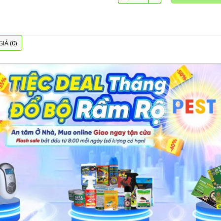
IÁ (0)