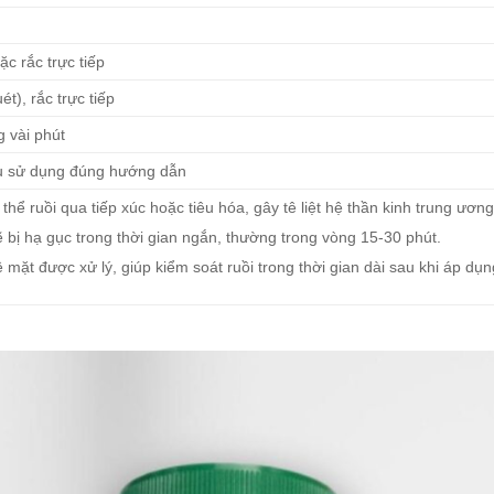
ặc rắc trực tiếp
ét), rắc trực tiếp
g vài phút
ếu sử dụng đúng hướng dẫn
 ruồi qua tiếp xúc hoặc tiêu hóa, gây tê liệt hệ thần kinh trung ương
sẽ bị hạ gục trong thời gian ngắn, thường trong vòng 15-30 phút.
ề mặt được xử lý, giúp kiểm soát ruồi trong thời gian dài sau khi áp dụn