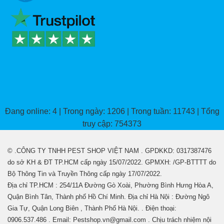
Đang online: 4 | Trong ngày: 1206 | Trong tuần: 11743 | Tổng
truy cập: 754373
© .CÔNG TY TNHH PEST SHOP VIỆT NAM . GPDKKD: 0317387476
do sở KH & ĐT TP.HCM cấp ngày 15/07/2022. GPMXH: /GP-BTTTT do
Bộ Thông Tin và Truyền Thông cấp ngày 17/07/2022.
Địa chỉ TP.HCM : 254/11A Đường Gò Xoài, Phường Bình Hưng Hòa A,
Quận Bình Tân, Thành phố Hồ Chí Minh. Địa chỉ Hà Nội : Đường Ngô
Gia Tự, Quận Long Biên , Thành Phố Hà Nội. . Điện thoại:
0906.537.486 . Email: Pestshop.vn@gmail.com . Chịu trách nhiệm nội