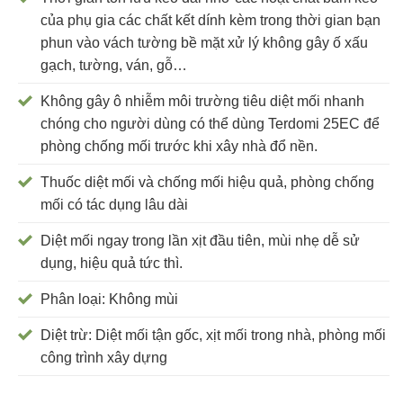
của phụ gia các chất kết dính kèm trong thời gian bạn
phun vào vách tường bề mặt xử lý không gây ố xấu
gạch, tường, ván, gỗ…
Không gây ô nhiễm môi trường tiêu diệt mối nhanh
chóng cho người dùng có thể dùng Terdomi 25EC để
phòng chống mối trước khi xây nhà đổ nền.
Thuốc diệt mối và chống mối hiệu quả, phòng chống
mối có tác dụng lâu dài
Diệt mối ngay trong lần xịt đầu tiên, mùi nhẹ dễ sử
dụng, hiệu quả tức thì.
Phân loại: Không mùi
Diệt trừ: Diệt mối tận gốc, xịt mối trong nhà, phòng mối
công trình xây dựng