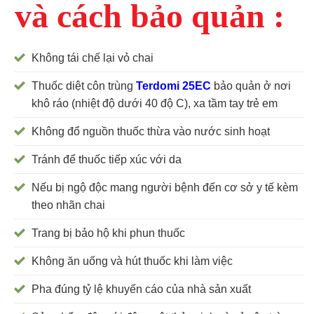
và cách bảo quản :
Không tái chế lại vỏ chai
Thuốc diệt côn trùng
Terdomi 25EC
bảo quản ở nơi
khô ráo (nhiệt độ dưới 40 độ C), xa tầm tay trẻ em
Không đổ nguồn thuốc thừa vào nước sinh hoạt
Tránh để thuốc tiếp xúc với da
Nếu bị ngộ độc mang người bệnh đến cơ sở y tế kèm
theo nhãn chai
Trang bị bảo hộ khi phun thuốc
Không ăn uống và hút thuốc khi làm việc
Pha đúng tỷ lệ khuyến cáo của nhà sản xuất