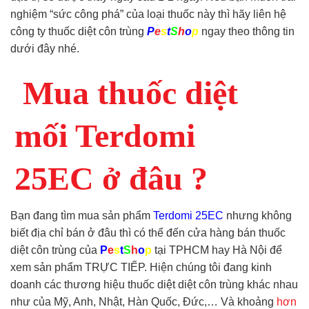
nghiệm “sức công phá” của loại thuốc này thì hãy liên hệ
công ty thuốc diệt côn trùng
P
e
s
t
S
h
o
p
ngay theo thông tin
dưới đây nhé.
Mua thuốc
diệt
mối T
erdomi
25EC
ở đâu ?
Bạn đang tìm mua sản phẩm
Terdomi 25EC
nhưng không
biết địa chỉ bán ở đâu thì có thể đến cửa hàng bán thuốc
diệt côn trùng của
P
e
s
t
S
h
o
p
tại TPHCM hay Hà Nội để
xem sản phẩm TRỰC TIẾP. Hiện chúng tôi đang kinh
doanh các thương hiệu thuốc diệt diệt côn trùng khác nhau
như của Mỹ, Anh, Nhật, Hàn Quốc, Đức,… Và khoảng
hơn