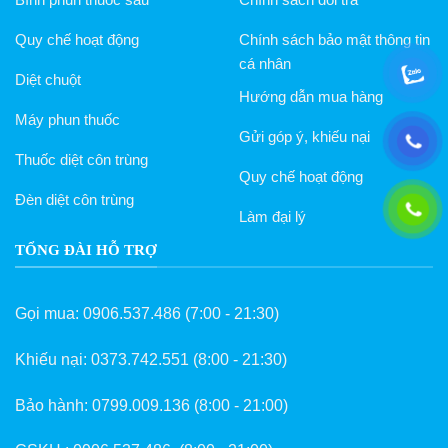
Quy chế hoạt động
Chính sách bảo mật thông tin
cá nhân
Diệt chuột
Hướng dẫn mua hàng
Máy phun thuốc
Gửi góp ý, khiếu nại
Thuốc diệt côn trùng
Quy chế hoạt động
Đèn diệt côn trùng
Làm đại lý
TỔNG ĐÀI HỖ TRỢ
Gọi mua:
0906.537.486
(7:00 - 21:30)
Khiếu nại:
0373.742.551
(8:00 - 21:30)
Bảo hành:
0799.009.136
(8:00 - 21:00)