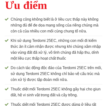
Ưu điểm
Chúng cũng không biết là ở liều cực thấp này không
những đủ để đe dọa mạng sống của riêng chúng mà
còn cả của nhiều con mối cùng chung tổ nữa.
Khi sử dụng Terdomi 25EC, những con mối đi kiếm
thức ăn ít cảm nhận được nhưng khi chúng xâm nhập
vào vùng đất đã xử lý, vô tình chúng đã hấp thu, dính
một liều cực thấp hoạt chất thuốc
Do cách tác động độc đáo của Terdomi 25EC trên mối,
sử dụng Terdomi 25EC không chỉ bảo vệ cấu trúc mà
còn xử lý được tập đoàn mối nữa.
Thuốc diệt mối Terdomi 25EC không gây hại cho giun
đất, hệ vi sinh vật trong đất và cây trồng.
Thuốc diệt mối Terdomi 25EC được dùng ở liều rất