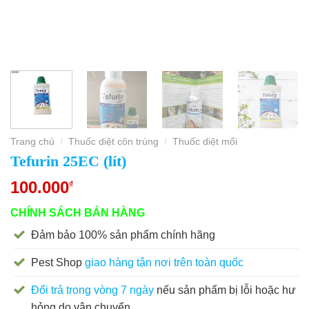
Trang chủ
Thuốc diệt côn trùng
Thuốc diệt mối
/
/
Tefurin 25EC (lít)
100.000
₫
CHÍNH SÁCH BÁN HÀNG
Đảm bảo 100% sản phẩm chính hãng
Pest Shop
giao hàng tận nơi trên toàn quốc
Đổi trả trong vòng 7 ngày
nếu sản phẩm bị lỗi hoặc hư
hỏng do vận chuyển.