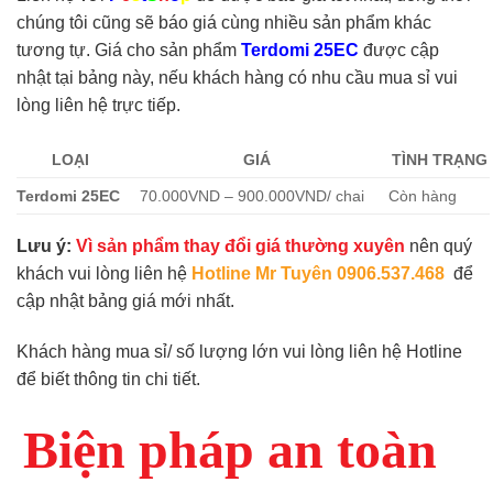
chúng tôi cũng sẽ báo giá cùng nhiều sản phẩm khác
tương tự. Giá cho sản phẩm
Terdomi 25EC
được cập
nhật tại bảng này, nếu khách hàng có nhu cầu mua sỉ vui
lòng liên hệ trực tiếp.
LOẠI
GIÁ
TÌNH TRẠNG
Terdomi 25EC
70.000VND – 900.000VND/ chai
Còn hàng
Lưu ý:
Vì sản phẩm thay đổi giá thường xuyên
nên quý
khách vui lòng liên hệ
Hotline Mr Tuyên 0906.537.468
để
cập nhật bảng giá mới nhất.
Khách hàng mua sỉ/ số lượng lớn vui lòng liên hệ Hotline
để biết thông tin chi tiết.
Biện pháp an toàn