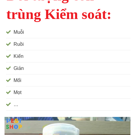
trùng Kiểm soát:
Muỗi
Ruồi
Kiến
Gián
Mối
Mọt
…