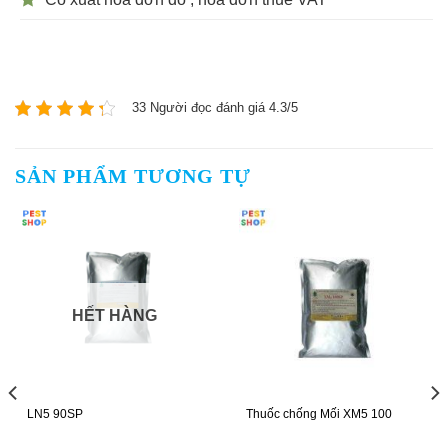
33 Người đọc đánh giá 4.3/5
SẢN PHẨM TƯƠNG TỰ
Thuốc chống Mối XM5 100
Lenfos 50EC thuốc diệt mố
từ Vương quốc Anh