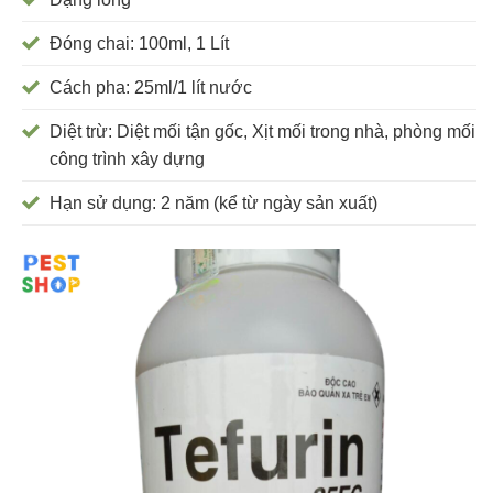
Đóng chai: 100ml, 1 Lít
Cách pha: 25ml/1 lít nước
Diệt trừ: Diệt mối tận gốc, Xịt mối trong nhà, phòng mối
công trình xây dựng
Hạn sử dụng: 2 năm (kể từ ngày sản xuất)