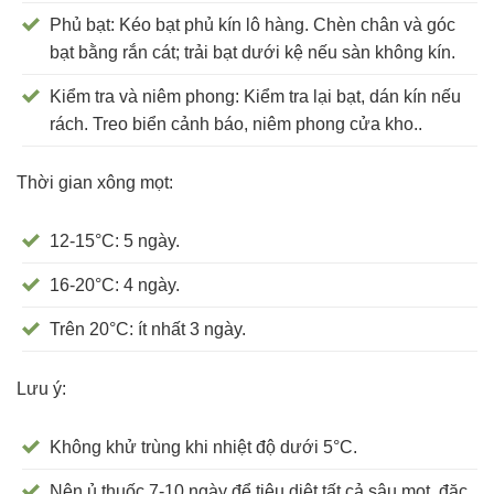
Phủ bạt: Kéo bạt phủ kín lô hàng. Chèn chân và góc
bạt bằng rắn cát; trải bạt dưới kệ nếu sàn không kín.
Kiểm tra và niêm phong: Kiểm tra lại bạt, dán kín nếu
rách. Treo biển cảnh báo, niêm phong cửa kho..
Thời gian xông mọt:
12-15°C: 5 ngày.
16-20°C: 4 ngày.
Trên 20°C: ít nhất 3 ngày.
Lưu ý:
Không khử trùng khi nhiệt độ dưới 5°C.
Nên ủ thuốc 7-10 ngày để tiêu diệt tất cả sâu mọt, đặc