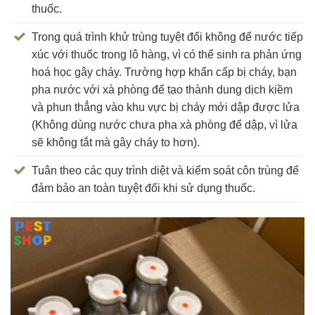
thuốc.
Trong quá trình khử trùng tuyệt đối không để nước tiếp
xúc với thuốc trong lô hàng, vì có thể sinh ra phản ứng
hoá học gây cháy. Trường hợp khẩn cấp bị cháy, bạn
pha nước với xà phòng để tạo thành dung dịch kiềm
và phun thẳng vào khu vực bị cháy mới dập được lửa
(Không dùng nước chưa pha xà phòng để dập, vì lửa
sẽ không tắt mà gây cháy to hơn).
Tuân theo các quy trình diệt và kiểm soát côn trùng để
đảm bảo an toàn tuyệt đối khi sử dụng thuốc.