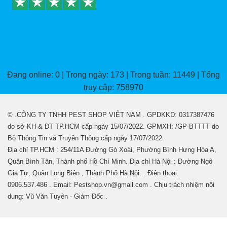
Đang online: 0 | Trong ngày: 173 | Trong tuần: 11449 | Tổng
truy cập: 758970
© .CÔNG TY TNHH PEST SHOP VIỆT NAM . GPDKKD: 0317387476
do sở KH & ĐT TP.HCM cấp ngày 15/07/2022. GPMXH: /GP-BTTTT do
Bộ Thông Tin và Truyền Thông cấp ngày 17/07/2022.
Địa chỉ TP.HCM : 254/11A Đường Gò Xoài, Phường Bình Hưng Hòa A,
Quận Bình Tân, Thành phố Hồ Chí Minh. Địa chỉ Hà Nội : Đường Ngô
Gia Tự, Quận Long Biên , Thành Phố Hà Nội. . Điện thoại:
0906.537.486 . Email: Pestshop.vn@gmail.com . Chịu trách nhiệm nội
dung: Vũ Văn Tuyên - Giám Đốc .