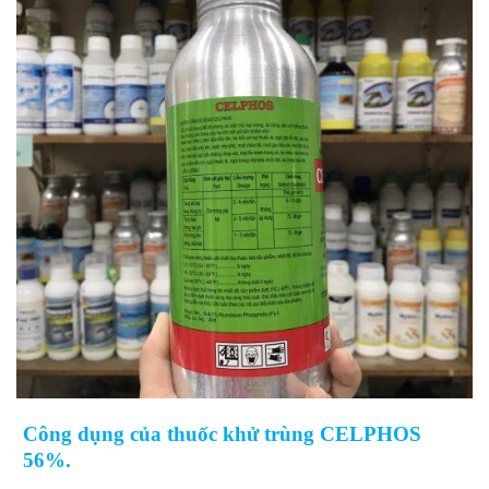
Công dụng của thuốc khử trùng CELPHOS
56%.