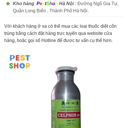
Kho hàng
P
e
s
t
S
h
o
p
Hà Nội :
Đường Ngô Gia Tự,
Quận Long Biên , Thành Phố Hà Nội.
Với khách hàng ở xa có thể mua các loại thuốc diệt côn
trùng bằng cách đặt hàng trực tuyến qua website cửa
hàng, hoặc gọi số Hotline để được tư vấn cụ thể hơn.