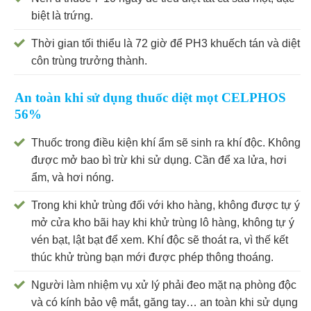
biệt là trứng.
Thời gian tối thiểu là 72 giờ để PH3 khuếch tán và diệt
côn trùng trưởng thành.
An toàn khi sử dụng thuốc diệt mọt CELPHOS
56%
Thuốc trong điều kiện khí ẩm sẽ sinh ra khí độc. Không
được mở bao bì trừ khi sử dụng. Cần để xa lửa, hơi
ẩm, và hơi nóng.
Trong khi khử trùng đối với kho hàng, không được tự ý
mở cửa kho bãi hay khi khử trùng lô hàng, không tự ý
vén bạt, lật bạt để xem. Khí độc sẽ thoát ra, vì thế kết
thúc khử trùng bạn mới được phép thông thoáng.
Người làm nhiệm vụ xử lý phải đeo mặt nạ phòng độc
và có kính bảo vệ mắt, găng tay… an toàn khi sử dụng