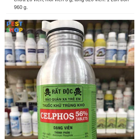
960 g.