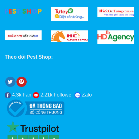
Theo dõi Pest Shop:
4.3k Fan
2.21k Follower
Zalo