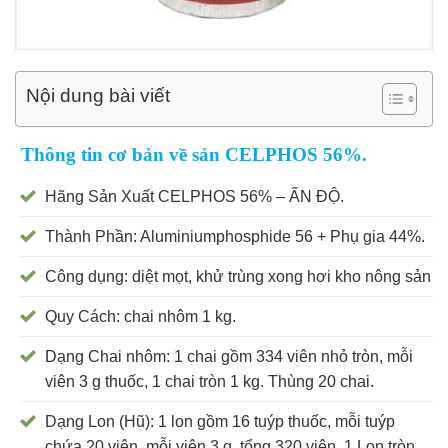
Nội dung bài viết
Thông tin cơ bản về sản CELPHOS 56%.
Hãng Sản Xuất CELPHOS 56% – ẤN ĐỘ.
Thành Phần: Aluminiumphosphide 56 + Phụ gia 44%.
Công dụng: diệt mọt, khử trùng xong hơi kho nông sản
Quy Cách: chai nhôm 1 kg.
Dạng Chai nhôm: 1 chai gồm 334 viên nhỏ tròn, mỗi
viên 3 g thuốc, 1 chai tròn 1 kg. Thùng 20 chai.
Dạng Lon (Hũ): 1 lon gồm 16 tuýp thuốc, mỗi tuýp
chứa 20 viên, mỗi viên 3 g, tổng 320 viên. 1 Lon tròn