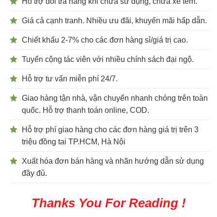
Hỗ trợ đổi trả hàng khi chưa sử dụng, chưa xé tem.
Giá cả cạnh tranh. Nhiều ưu đãi, khuyến mãi hấp dẫn.
Chiết khấu 2-7% cho các đơn hàng sỉ/giá trị cao.
Tuyển cộng tác viên với nhiều chính sách đại ngộ.
Hỗ trợ tư vấn miễn phí 24/7.
Giao hàng tận nhà, vận chuyển nhanh chóng trên toàn
quốc. Hỗ trợ thanh toán online, COD.
Hỗ trợ phí giao hàng cho các đơn hàng giá trị trên 3
triệu đồng tai TP.HCM, Hà Nội
Xuất hóa đơn bán hàng và nhãn hướng dẫn sử dụng
đầy đủ.
Thanks You For Reading !