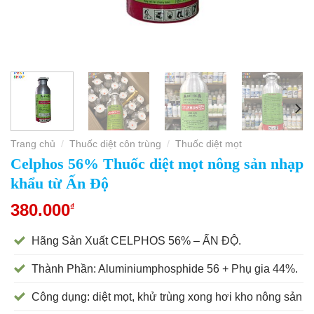
Trang chủ
Thuốc diệt côn trùng
Thuốc diệt mọt
/
/
Celphos 56% Thuốc diệt mọt nông sản nhạp
khẩu từ Ấn Độ
380.000
₫
Hãng Sản Xuất CELPHOS 56% – ẤN ĐỘ.
Thành Phần: Aluminiumphosphide 56 + Phụ gia 44%.
Công dụng: diệt mọt, khử trùng xong hơi kho nông sản