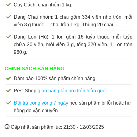
Quy Cách: chai nhôm 1 kg.
Dạng Chai nhôm: 1 chai gồm 334 viên nhỏ tròn, mỗi
viên 3 g thuốc, 1 chai tròn 1 kg. Thùng 20 chai.
Dạng Lon (Hũ): 1 lon gồm 16 tuýp thuốc, mỗi tuýp
chứa 20 viên, mỗi viên 3 g, tổng 320 viên. 1 Lon tròn
960 g.
CHÍNH SÁCH BÁN HÀNG
Đảm bảo 100% sản phẩm chính hãng
Pest Shop
giao hàng tận nơi trên toàn quốc
Đổi trả trong vòng 7 ngày
nếu sản phẩm bị lỗi hoặc hư
hỏng do vận chuyển.
Cập nhật sản phẩm lúc:
21:30 - 12/03/2025