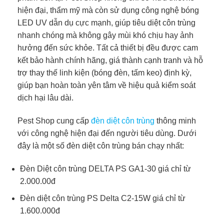
hiện đại, thẩm mỹ mà còn sử dụng công nghệ bóng
LED UV dẫn dụ cực mạnh, giúp tiêu diệt côn trùng
nhanh chóng mà không gây mùi khó chịu hay ảnh
hưởng đến sức khỏe. Tất cả thiết bị đều được cam
kết bảo hành chính hãng, giá thành cạnh tranh và hỗ
trợ thay thế linh kiện (bóng đèn, tấm keo) định kỳ,
giúp bạn hoàn toàn yên tâm về hiệu quả kiểm soát
dịch hại lâu dài.
Pest Shop cung cấp
đèn diệt côn trùng
thông minh
với công nghệ hiện đại đến người tiêu dùng. Dưới
đây là một số đèn diệt côn trùng bán chạy nhất:
Đèn Diệt côn trùng DELTA PS GA1-30 giá chỉ từ
2.000.00đ
Đèn diệt côn trùng PS Delta C2-15W giá chỉ từ
1.600.000đ