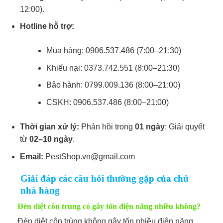
12:00).
Hotline hỗ trợ:
Mua hàng: 0906.537.486 (7:00–21:30)
Khiếu nại: 0373.742.551 (8:00–21:30)
Bảo hành: 0799.009.136 (8:00–21:00)
CSKH: 0906.537.486 (8:00–21:00)
Thời gian xử lý:
Phản hồi trong
01 ngày
; Giải quyết
từ
02–10 ngày
.
Email:
PestShop.vn@gmail.com
Giải đáp các câu hỏi thường gặp của chủ
nhà hàng
Đèn diệt côn trùng có gây tốn điện năng nhiều không?
Đèn diệt côn trùng không gây tốn nhiều điện năng,