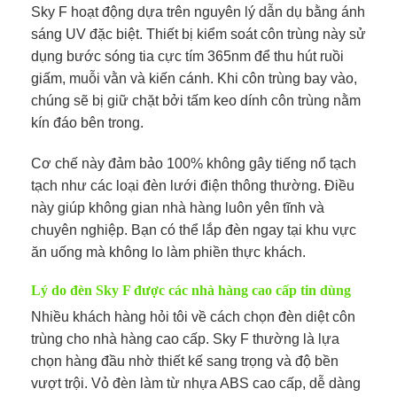
Sky F hoạt động dựa trên nguyên lý dẫn dụ bằng ánh
sáng UV đặc biệt. Thiết bị kiểm soát côn trùng này sử
dụng bước sóng tia cực tím 365nm để thu hút ruồi
giấm, muỗi vằn và kiến cánh. Khi côn trùng bay vào,
chúng sẽ bị giữ chặt bởi tấm keo dính côn trùng nằm
kín đáo bên trong.
Cơ chế này đảm bảo 100% không gây tiếng nổ tạch
tạch như các loại đèn lưới điện thông thường. Điều
này giúp không gian nhà hàng luôn yên tĩnh và
chuyên nghiệp. Bạn có thể lắp đèn ngay tại khu vực
ăn uống mà không lo làm phiền thực khách.
Lý do đèn Sky F được các nhà hàng cao cấp tin dùng
Nhiều khách hàng hỏi tôi về cách chọn đèn diệt côn
trùng cho nhà hàng cao cấp. Sky F thường là lựa
chọn hàng đầu nhờ thiết kế sang trọng và độ bền
vượt trội. Vỏ đèn làm từ nhựa ABS cao cấp, dễ dàng