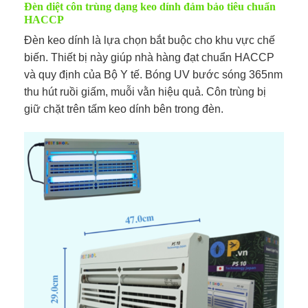
Đèn diệt côn trùng dạng keo dính đảm bảo tiêu chuẩn
HACCP
Đèn keo dính là lựa chọn bắt buộc cho khu vực chế
biến. Thiết bị này giúp nhà hàng đạt chuẩn HACCP
và quy định của Bộ Y tế. Bóng UV bước sóng 365nm
thu hút ruồi giấm, muỗi vằn hiệu quả. Côn trùng bị
giữ chặt trên tấm keo dính bên trong đèn.