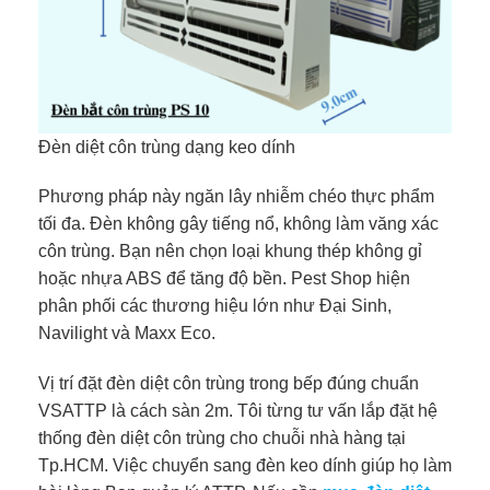
Đèn diệt côn trùng dạng keo dính
Phương pháp này ngăn lây nhiễm chéo thực phẩm
tối đa. Đèn không gây tiếng nổ, không làm văng xác
côn trùng. Bạn nên chọn loại khung thép không gỉ
hoặc nhựa ABS để tăng độ bền. Pest Shop hiện
phân phối các thương hiệu lớn như Đại Sinh,
Navilight và Maxx Eco.
Vị trí đặt đèn diệt côn trùng trong bếp đúng chuẩn
VSATTP là cách sàn 2m. Tôi từng tư vấn lắp đặt hệ
thống đèn diệt côn trùng cho chuỗi nhà hàng tại
Tp.HCM. Việc chuyển sang đèn keo dính giúp họ làm