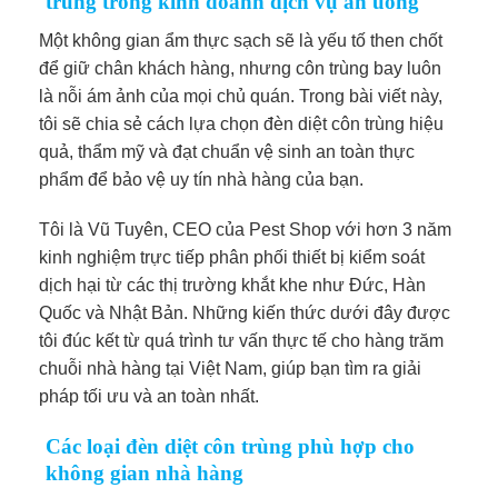
trùng trong kinh doanh dịch vụ ăn uống
Một không gian ẩm thực sạch sẽ là yếu tố then chốt
để giữ chân khách hàng, nhưng côn trùng bay luôn
là nỗi ám ảnh của mọi chủ quán. Trong bài viết này,
tôi sẽ chia sẻ cách lựa chọn đèn diệt côn trùng hiệu
quả, thẩm mỹ và đạt chuẩn vệ sinh an toàn thực
phẩm để bảo vệ uy tín nhà hàng của bạn.
Tôi là Vũ Tuyên, CEO của Pest Shop với hơn 3 năm
kinh nghiệm trực tiếp phân phối thiết bị kiểm soát
dịch hại từ các thị trường khắt khe như Đức, Hàn
Quốc và Nhật Bản. Những kiến thức dưới đây được
tôi đúc kết từ quá trình tư vấn thực tế cho hàng trăm
chuỗi nhà hàng tại Việt Nam, giúp bạn tìm ra giải
pháp tối ưu và an toàn nhất.
Các loại đèn diệt côn trùng phù hợp cho
không gian nhà hàng