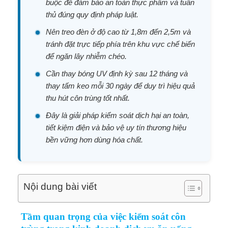
buộc để đảm bảo an toàn thực phẩm và tuân
thủ đúng quy định pháp luật.
Nên treo đèn ở độ cao từ 1,8m đến 2,5m và
tránh đặt trực tiếp phía trên khu vực chế biến
để ngăn lây nhiễm chéo.
Cần thay bóng UV định kỳ sau 12 tháng và
thay tấm keo mỗi 30 ngày để duy trì hiệu quả
thu hút côn trùng tốt nhất.
Đây là giải pháp kiểm soát dịch hại an toàn,
tiết kiệm điện và bảo vệ uy tín thương hiệu
bền vững hơn dùng hóa chất.
Nội dung bài viết
Tầm quan trọng của việc kiểm soát côn