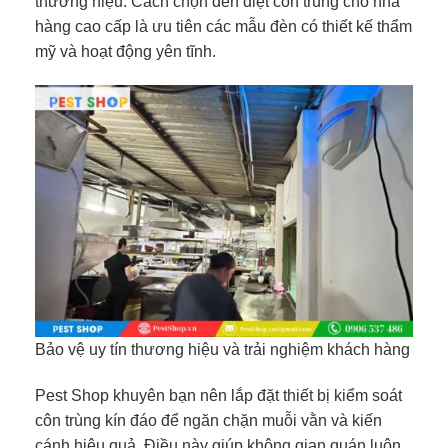
thương hiệu. Cách chọn đèn diệt côn trùng cho nhà
hàng cao cấp là ưu tiên các mẫu đèn có thiết kế thẩm
mỹ và hoạt động yên tĩnh.
Bảo vệ uy tín thương hiệu và trải nghiệm khách hàng
Pest Shop khuyên bạn nên lắp đặt thiết bị kiểm soát
côn trùng kín đáo để ngăn chặn muỗi vằn và kiến
cánh hiệu quả. Điều này giúp không gian quán luôn