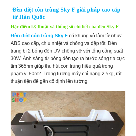
Đèn diệt côn trùng Sky F giải pháp cao cấp
từ Hàn Quốc
Đặc điểm kỹ thuật và thông số chi tiết của đèn Sky F
Đèn diệt côn trùng Sky F
có khung vỏ làm từ nhựa
ABS cao cấp, chịu nhiệt và chống va đập tốt. Đèn
trang bị 2 bóng đèn UV chống vỡ với tổng công suất
30W. Ánh sáng từ bóng đèn tạo ra bước sóng tia cực
tím 365nm giúp thu hút côn trùng hiệu quả trong
phạm vi 80m2. Trọng lượng máy chỉ nặng 2,5kg, rất
thuận tiện để gắn cố định lên tường.