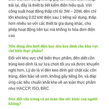
trái lại, đây là thiết bị tiết kiệm điện hiệu quả. Với
công suất hoạt động thấp chỉ từ 3W – 20W, đèn chỉ
tốn khoảng 0.02 kW điện sau 1 tiếng sử dụng, thấp
hơn nhiều so với các thiết bị gia dụng khác, cho
phép hoạt động liên tục mà không lo hóa đơn điện
cao
Nên dùng đèn lưới điện hay đèn keo dính cho khu vực
chế biến thực phẩm?
Đối với khu vực chế biến thực phẩm, đèn diệt côn
trùng keo dính là sự lựa chọn tối ưu và được khuyến
nghị hơn. Lý do là vì đèn keo dính giữ chặt xác côn
trùng, đảm bảo vệ sinh, không gây tiếng ồn, và đáp
ứng các tiêu chuẩn khắt khe về an toàn thực phẩm
như HACCP, ISO, BRC
Đèn diệt côn trùng có an toàn cho sức khỏe con người
không?