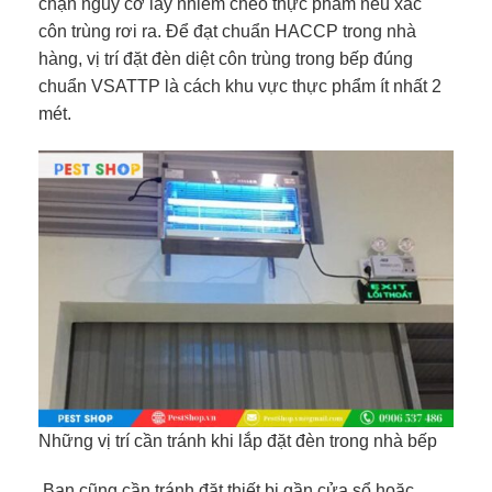
chặn nguy cơ lây nhiễm chéo thực phẩm nếu xác
côn trùng rơi ra. Để đạt chuẩn HACCP trong nhà
hàng, vị trí đặt đèn diệt côn trùng trong bếp đúng
chuẩn VSATTP là cách khu vực thực phẩm ít nhất 2
mét.
Những vị trí cần tránh khi lắp đặt đèn trong nhà bếp
Bạn cũng cần tránh đặt thiết bị gần cửa sổ hoặc