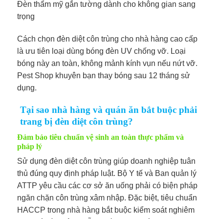
Đèn thẩm mỹ gắn tường dành cho không gian sang
trọng
Cách chọn đèn diệt côn trùng cho nhà hàng cao cấp
là ưu tiên loại dùng bóng đèn UV chống vỡ. Loại
bóng này an toàn, không mảnh kính vụn nếu nứt vỡ.
Pest Shop khuyên bạn thay bóng sau 12 tháng sử
dụng.
Tại sao nhà hàng và quán ăn bắt buộc phải
trang bị đèn diệt côn trùng?
Đảm bảo tiêu chuẩn vệ sinh an toàn thực phẩm và
pháp lý
Sử dụng đèn diệt côn trùng giúp doanh nghiệp tuân
thủ đúng quy định pháp luật. Bộ Y tế và Ban quản lý
ATTP yêu cầu các cơ sở ăn uống phải có biện pháp
ngăn chặn côn trùng xâm nhập. Đặc biệt, tiêu chuẩn
HACCP trong nhà hàng bắt buộc kiểm soát nghiêm