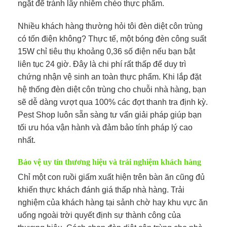
ngặt để tránh lây nhiễm chéo thực phẩm.
Nhiều khách hàng thường hỏi tôi đèn diệt côn trùng
có tốn điện không? Thực tế, một bóng đèn công suất
15W chỉ tiêu thụ khoảng 0,36 số điện nếu bạn bật
liên tục 24 giờ. Đây là chi phí rất thấp để duy trì
chứng nhận vệ sinh an toàn thực phẩm. Khi lắp đặt
hệ thống đèn diệt côn trùng cho chuỗi nhà hàng, bạn
sẽ dễ dàng vượt qua 100% các đợt thanh tra định kỳ.
Pest Shop luôn sẵn sàng tư vấn giải pháp giúp bạn
tối ưu hóa vận hành và đảm bảo tính pháp lý cao
nhất.
Bảo vệ uy tín thương hiệu và trải nghiệm khách hàng
Chỉ một con ruồi giấm xuất hiện trên bàn ăn cũng đủ
khiến thực khách đánh giá thấp nhà hàng. Trải
nghiệm của khách hàng tại sảnh chờ hay khu vực ăn
uống ngoài trời quyết định sự thành công của