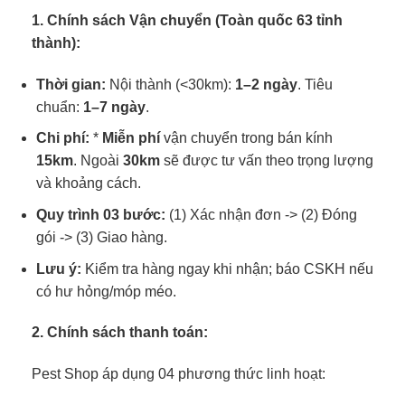
1. Chính sách Vận chuyển (Toàn quốc 63 tỉnh
thành):
Thời gian:
Nội thành (<30km):
1–2 ngày
. Tiêu
chuẩn:
1–7 ngày
.
Chi phí:
*
Miễn phí
vận chuyển trong bán kính
15km
. Ngoài
30km
sẽ được tư vấn theo trọng lượng
và khoảng cách.
Quy trình 03 bước:
(1) Xác nhận đơn -> (2) Đóng
gói -> (3) Giao hàng.
Lưu ý:
Kiểm tra hàng ngay khi nhận; báo CSKH nếu
có hư hỏng/móp méo.
2. Chính sách thanh toán:
Pest Shop áp dụng 04 phương thức linh hoạt: