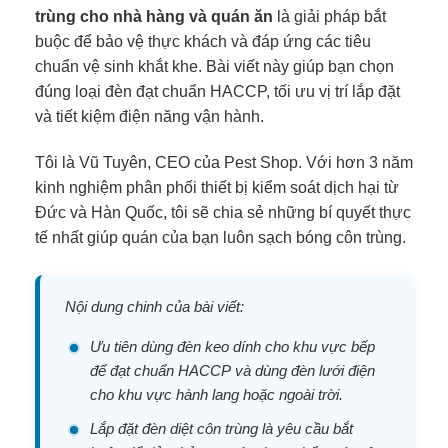
trùng cho nhà hàng và quán ăn
là giải pháp bắt
buộc để bảo vệ thực khách và đáp ứng các tiêu
chuẩn vệ sinh khắt khe. Bài viết này giúp bạn chọn
đúng loại đèn đạt chuẩn HACCP, tối ưu vị trí lắp đặt
và tiết kiệm điện năng vận hành.
Tôi là Vũ Tuyên, CEO của Pest Shop. Với hơn 3 năm
kinh nghiệm phân phối thiết bị kiểm soát dịch hại từ
Đức và Hàn Quốc, tôi sẽ chia sẻ những bí quyết thực
tế nhất giúp quán của bạn luôn sạch bóng côn trùng.
Nội dung chinh của bài viết:
Ưu tiên dùng đèn keo dính cho khu vực bếp
để đạt chuẩn HACCP và dùng đèn lưới điện
cho khu vực hành lang hoặc ngoài trời.
Lắp đặt đèn diệt côn trùng là yêu cầu bắt