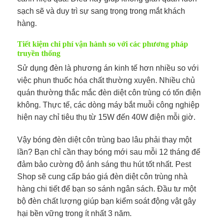
sạch sẽ và duy trì sự sang trọng trong mắt khách
hàng.
Tiết kiệm chi phí vận hành so với các phương pháp
truyền thống
Sử dụng đèn là phương án kinh tế hơn nhiều so với
việc phun thuốc hóa chất thường xuyên. Nhiều chủ
quán thường thắc mắc đèn diệt côn trùng có tốn điện
không. Thực tế, các dòng máy bắt muỗi công nghiệp
hiện nay chỉ tiêu thụ từ 15W đến 40W điện mỗi giờ.
Vậy bóng đèn diệt côn trùng bao lâu phải thay một
lần? Bạn chỉ cần thay bóng mới sau mỗi 12 tháng để
đảm bảo cường độ ánh sáng thu hút tốt nhất. Pest
Shop sẽ cung cấp báo giá đèn diệt côn trùng nhà
hàng chi tiết để bạn so sánh ngân sách. Đầu tư một
bộ đèn chất lượng giúp bạn kiểm soát động vật gây
hại bền vững trong ít nhất 3 năm.