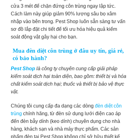
cửa 3 mét để chặn đứng côn trùng ngay lập tức.
Cách làm này giúp giảm 90% lượng sâu bọ xâm
nhập vào bên trong. Pest Shop luôn sẵn sàng tư vấn
sơ đồ lắp đặt chi tiết để tối ưu hóa hiệu quả kiểm
soát động vật gây hại cho bạn.
Mua đèn diệt côn trùng ở đâu uy tín, giá rẻ,
có bảo hành?
Pest Shop
là công ty chuyên cung cấp giải pháp
kiểm soát dịch hại toàn diện, bao gồm: thiết bị và hóa
chất kiểm soát dịch hại; thuốc và thiết bị bảo vệ thực
vật.
Chúng tôi cung cấp đa dạng các dòng
đèn diệt côn
trùng
chính hãng, từ đèn sử dụng lưới điện cao áp
đến đèn bẫy dính (keo dính) chuyên dụng cho nhà
hàng, khách sạn và nhà máy thực phẩm. Các sản
phẩm đèn tại Pest Shop không chỉ sở hữu thiết kế