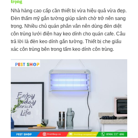
trọng
Nhà hàng cao cấp cần thiết bị vừa hiệu quả vừa đẹp.
Đèn thẩm mỹ gắn tường giúp sảnh chờ trở nên sang
trọng. Nhiều chủ quán phân vân nên dùng đèn diệt
côn trùng lưới điện hay keo dính cho quán cafe. Câu
trả lời là đèn keo dính gắn tường. Thiết bị che giấu
xác côn trùng bên trong tấm keo dính côn trùng.