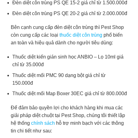
Đèn diệt côn trùng PS QE 15-2 giá chỉ từ 1.500.000đ
Đèn diệt côn trùng PS QE 20-2 giá chỉ từ 2.000.000đ
Bên cạnh cung cấp đèn diệt côn trùng thì Pest Shop
còn cung cấp các loại
thuốc diệt côn trùng
phổ biến
an toàn và hiệu quả dành cho người tiêu dùng:
Thuốc diệt kiến gián sinh học ANBIO – Lọ 10ml giá
chỉ từ 35.000đ
Thuốc diệt mối PMC 90 dạng bột giá chỉ từ
150.000đ
Thuốc diệt mối Map Boxer 30EC giá chỉ từ 800.000đ
Để đảm bảo quyền lợi cho khách hàng khi mua các
giải pháp diệt chuột tại Pest Shop, chúng tôi thiết lập
hệ thống
chính sách
hỗ trợ minh bạch với các thông
tin chi tiết như sau: