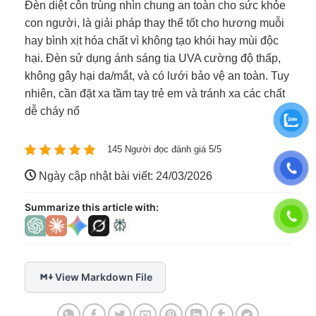
Đèn diệt côn trùng nhìn chung an toàn cho sức khỏe
con người, là giải pháp thay thế tốt cho hương muỗi
hay bình xịt hóa chất vì không tạo khói hay mùi độc
hại. Đèn sử dụng ánh sáng tia UVA cường độ thấp,
không gây hại da/mắt, và có lưới bảo vệ an toàn. Tuy
nhiên, cần đặt xa tầm tay trẻ em và tránh xa các chất
dễ cháy nổ
145 Người đọc đánh giá 5/5
Ngày cập nhật bài viết: 24/03/2026
Summarize this article with:
View Markdown File