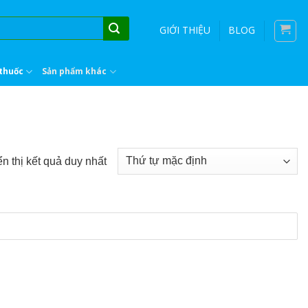
GIỚI THIỆU
BLOG
thuốc
Sản phẩm khác
n thị kết quả duy nhất