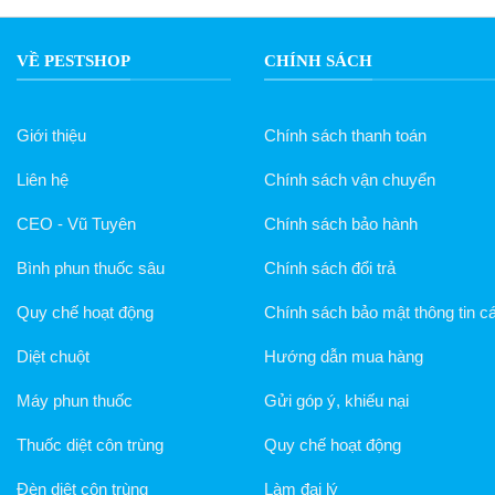
VỀ PESTSHOP
CHÍNH SÁCH
Giới thiệu
Chính sách thanh toán
Liên hệ
Chính sách vận chuyển
CEO - Vũ Tuyên
Chính sách bảo hành
Bình phun thuốc sâu
Chính sách đổi trả
Quy chế hoạt động
Chính sách bảo mật thông tin c
Diệt chuột
Hướng dẫn mua hàng
Máy phun thuốc
Gửi góp ý, khiếu nại
Thuốc diệt côn trùng
Quy chế hoạt động
Đèn diệt côn trùng
Làm đại lý