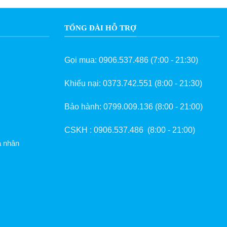
TỔNG ĐÀI HỖ TRỢ
Gọi mua:
0906.537.486
(7:00 - 21:30)
Khiếu nại:
0373.742.551
(8:00 - 21:30)
Bảo hành:
0799.009.136
(8:00 - 21:00)
CSKH :
0906.537.486
(8:00 - 21:00)
á nhân