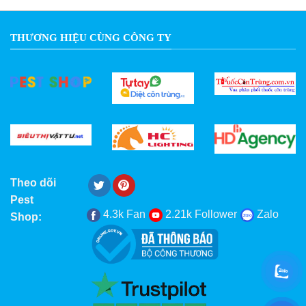
THƯƠNG HIỆU CÙNG CÔNG TY
Theo dõi
Pest
4.3k Fan
2.21k Follower
Zalo
Shop: