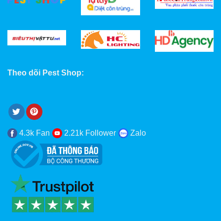
Theo dõi Pest Shop:
4.3k Fan
2.21k Follower
Zalo