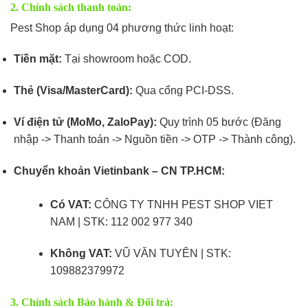
2. Chính sách thanh toán:
Pest Shop áp dụng 04 phương thức linh hoạt:
Tiền mặt:
Tại showroom hoặc COD.
Thẻ (Visa/MasterCard):
Qua cổng PCI-DSS.
Ví điện tử (MoMo, ZaloPay):
Quy trình 05 bước (Đăng
nhập -> Thanh toán -> Nguồn tiền -> OTP -> Thành công).
Chuyển khoản Vietinbank – CN TP.HCM:
Có VAT:
CÔNG TY TNHH PEST SHOP VIET
NAM | STK: 112 002 977 340
Không VAT:
VŨ VĂN TUYÊN | STK:
109882379972
3. Chính sách Bảo hành & Đổi trả: