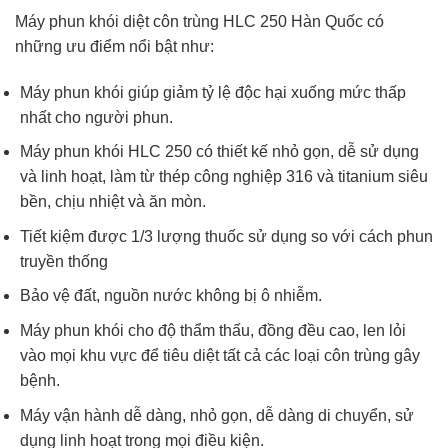
Máy phun khói diệt côn trùng HLC 250 Hàn Quốc có
những ưu điểm nổi bật như:
Máy phun khói giúp giảm tỷ lệ độc hại xuống mức thấp
nhất cho người phun.
Máy phun khói HLC 250 có thiết kế nhỏ gọn, dễ sử dụng
và linh hoạt, làm từ thép công nghiệp 316 và titanium siêu
bền, chịu nhiệt và ăn mòn.
Tiết kiệm được 1/3 lượng thuốc sử dụng so với cách phun
truyền thống
Bảo vệ đất, nguồn nước không bị ô nhiễm.
Máy phun khói cho độ thẩm thấu, đồng đều cao, len lỏi
vào mọi khu vực để tiêu diệt tất cả các loại côn trùng gây
bệnh.
Máy vận hành dễ dàng, nhỏ gọn, dễ dàng di chuyển, sử
dụng linh hoạt trong mọi điều kiện.