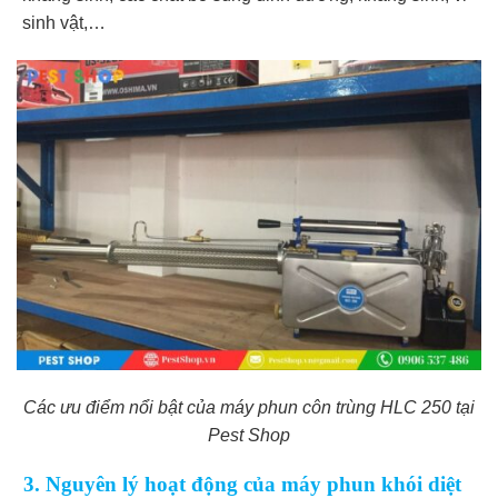
sinh vật,…
Các ưu điểm nổi bật của máy phun côn trùng HLC 250 tại
Pest Shop
3. Nguyên lý hoạt động của máy phun khói diệt