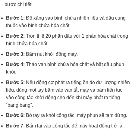
bước chi tiết:
Bước 1:
Đổ xăng vào bình chứa nhiên liệu và dầu cùng
thuốc vào bình chứa hóa chất.
Bước 2:
Trộn tỉ lệ 20 phần dầu với 1 phần hóa chất trong
bình chứa hóa chất.
Bước 3:
Bấm nút khởi động máy.
Bước 4:
Tháo van bình chứa hóa chất và bắt đầu phun
khói.
Bước 5:
Nếu động cơ phát ra tiếng ồn do dư lượng nhiên
liệu, dùng một tay bấm vào van tắt máy và bấm liên tục
vào công tắc khởi động cho đến khi máy phát ra tiếng
“bang bang”.
Bước 6:
Bỏ tay ra khỏi công tắc, máy phun sẽ tạm dừng.
Bước 7:
Bấm lại vào công tắc để máy hoạt động trở lại.