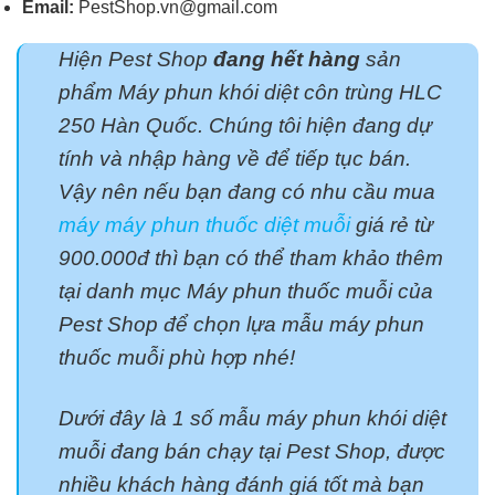
Email:
PestShop.vn@gmail.com
Hiện Pest Shop
đang hết hàng
sản
phẩm Máy phun khói diệt côn trùng HLC
250 Hàn Quốc. Chúng tôi hiện đang dự
tính và nhập hàng về để tiếp tục bán.
Vậy nên nếu bạn đang có nhu cầu mua
máy máy phun thuốc diệt muỗi
giá rẻ từ
900.000đ thì bạn có thể tham khảo thêm
tại danh mục Máy phun thuốc muỗi của
Pest Shop để chọn lựa mẫu máy phun
thuốc muỗi phù hợp nhé!
Dưới đây là 1 số mẫu máy phun khói diệt
muỗi đang bán chạy tại Pest Shop, được
nhiều khách hàng đánh giá tốt mà bạn