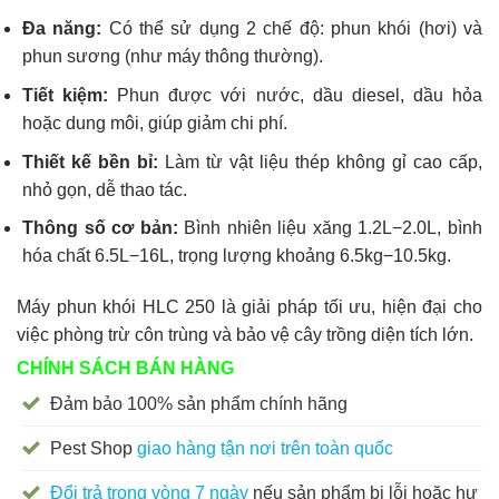
Đa năng:
Có thể sử dụng 2 chế độ: phun khói (hơi) và
phun sương (như máy thông thường).
Tiết kiệm:
Phun được với nước, dầu diesel, dầu hỏa
hoặc dung môi, giúp giảm chi phí.
Thiết kế bền bỉ:
Làm từ vật liệu thép không gỉ cao cấp,
nhỏ gọn, dễ thao tác.
Thông số cơ bản:
Bình nhiên liệu xăng 1.2L−2.0L, bình
hóa chất 6.5L−16L, trọng lượng khoảng 6.5kg−10.5kg.
Máy phun khói HLC 250 là giải pháp tối ưu, hiện đại cho
việc phòng trừ côn trùng và bảo vệ cây trồng diện tích lớn.
CHÍNH SÁCH BÁN HÀNG
Đảm bảo 100% sản phẩm chính hãng
Pest Shop
giao hàng tận nơi trên toàn quốc
Đổi trả trong vòng 7 ngày
nếu sản phẩm bị lỗi hoặc hư