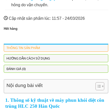
hỏng do vận chuyển.
Cập nhật sản phẩm lúc:
11:57 - 24/03/2026
Hết hàng
THÔNG TIN SẢN PHẨM
HƯỚNG DẪN CÁCH SỬ DỤNG
ĐÁNH GIÁ (0)
Nội dung bài viết
1. Thông số kỹ thuật về máy phun khói diệt côn
trùng HLC 250 Hàn Quốc