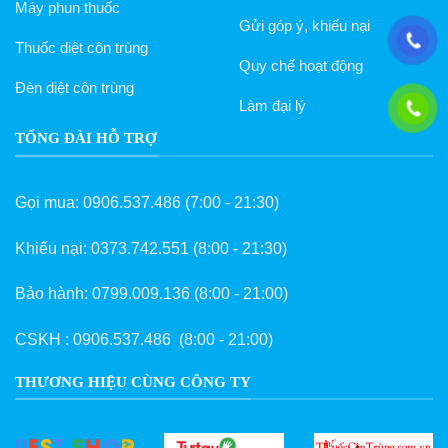
Máy phun thuốc
Gửi góp ý, khiếu nại
Thuốc diệt côn trùng
Quy chế hoạt động
Đèn diệt côn trùng
Làm đại lý
TỔNG ĐÀI HỖ TRỢ
Gọi mua:
0906.537.486
(7:00 - 21:30)
Khiếu nại:
0373.742.551
(8:00 - 21:30)
Bảo hành:
0799.009.136
(8:00 - 21:00)
CSKH :
0906.537.486
(8:00 - 21:00)
THƯƠNG HIỆU CÙNG CÔNG TY