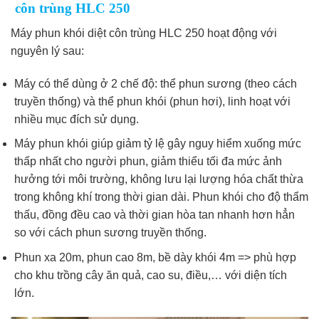
côn trùng HLC 250
Máy phun khói diệt côn trùng HLC 250 hoạt động với
nguyên lý sau:
Máy có thể dùng ở 2 chế độ: thể phun sương (theo cách
truyền thống) và thể phun khói (phun hơi), linh hoạt với
nhiều mục đích sử dụng.
Máy phun khói giúp giảm tỷ lệ gây nguy hiểm xuống mức
thấp nhất cho người phun, giảm thiểu tối đa mức ảnh
hưởng tới môi trường, không lưu lại lượng hóa chất thừa
trong không khí trong thời gian dài. Phun khói cho độ thẩm
thấu, đồng đều cao và thời gian hòa tan nhanh hơn hẳn
so với cách phun sương truyền thống.
Phun xa 20m, phun cao 8m, bề dày khói 4m => phù hợp
cho khu trồng cây ăn quả, cao su, điều,… với diện tích
lớn.