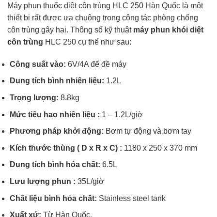
Máy phun thuốc diệt côn trùng HLC 250 Hàn Quốc là một
thiết bị rất được ưa chuộng trong công tác phòng chống
côn trùng gây hại. Thông số kỹ thuật
máy phun khói diệt
côn trùng
HLC 250 cụ thể như sau:
Công suất vào:
6V/4A để đề máy
Dung tích bình nhiên liệu:
1.2L
Trọng lượng:
8.8kg
Mức tiêu hao nhiên liệu :
1 – 1.2L/giờ
Phương pháp khởi động:
Bơm tự động và bơm tay
Kích thước thùng ( D x R x C) :
1180 x 250 x 370 mm
Dung tích bình hóa chất:
6.5L
Lưu lượng phun :
35L/giờ
Chất liệu bình hóa chất:
Stainless steel tank
Xuất xứ:
Từ Hàn Quốc.