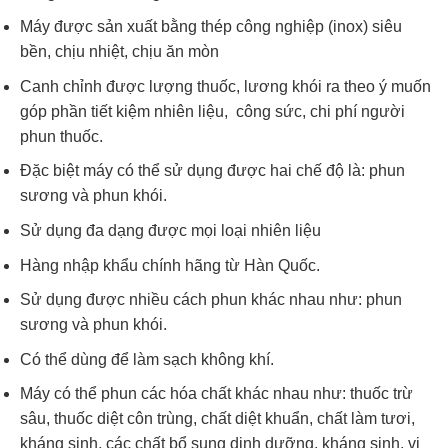
Máy được sản xuất bằng thép công nghiệp (inox) siêu
bền, chịu nhiệt, chịu ăn mòn
Canh chỉnh được lượng thuốc, lương khói ra theo ý muốn
góp phần tiết kiệm nhiên liệu, công sức, chi phí người
phun thuốc.
Đặc biệt máy có thể sử dụng được hai chế độ là: phun
sương và phun khói.
Sử dụng đa dạng được mọi loại nhiên liệu
Hàng nhập khẩu chính hãng từ Hàn Quốc.
Sử dụng được nhiều cách phun khác nhau như: phun
sương và phun khói.
Có thể dùng để làm sạch không khí.
Máy có thể phun các hóa chất khác nhau như: thuốc trừ
sâu, thuốc diệt côn trùng, chất diệt khuẩn, chất làm tươi,
kháng sinh, các chất bổ sung dinh dưỡng, kháng sinh, vi