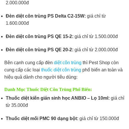
2.000.000đ
Đèn diệt côn trùng PS Delta C2-15W:
giá chỉ từ
1.600.000đ
Đèn diệt côn trùng PS QE 15-2:
giá chỉ từ 1.500.000đ
Đèn diệt côn trùng PS QE 20-2:
giá chỉ từ 2.000.000đ
Bên cạnh cung cấp đèn
diệt côn trùng
thì Pest Shop còn
cung cấp các loại
thuốc diệt côn trùng
phổ biến an toàn và
hiệu quả dành cho người tiêu dùng:
Danh Mục Thuốc Diệt Côn Trùng Phổ Biến:
Thuốc diệt kiến gián sinh học ANBIO – Lọ 10ml:
giá chỉ
từ 35.000đ
Thuốc diệt mối PMC 90 dạng bột:
giá chỉ từ 150.000đ