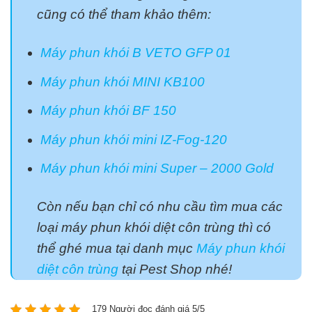
cũng có thể tham khảo thêm:
Máy phun khói B VETO GFP 01
Máy phun khói MINI KB100
Máy phun khói BF 150
Máy phun khói mini IZ-Fog-120
Máy phun khói mini Super – 2000 Gold
Còn nếu bạn chỉ có nhu cầu tìm mua các
loại máy phun khói diệt côn trùng thì có
thể ghé mua tại danh mục
Máy phun khói
diệt côn trùng
tại Pest Shop nhé!
179 Người đọc đánh giá 5/5