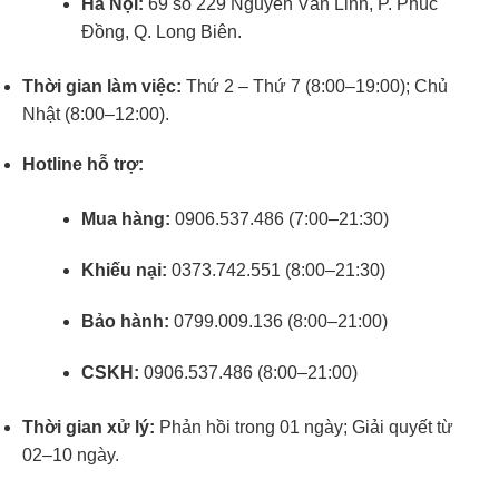
Hà Nội:
69 số 229 Nguyễn Văn Linh, P. Phúc
Đồng, Q. Long Biên.
Thời gian làm việc:
Thứ 2 – Thứ 7 (8:00–19:00); Chủ
Nhật (8:00–12:00).
Hotline hỗ trợ:
Mua hàng:
0906.537.486 (7:00–21:30)
Khiếu nại:
0373.742.551 (8:00–21:30)
Bảo hành:
0799.009.136 (8:00–21:00)
CSKH:
0906.537.486 (8:00–21:00)
Thời gian xử lý:
Phản hồi trong 01 ngày; Giải quyết từ
02–10 ngày.