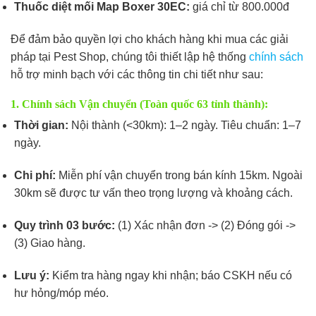
Thuốc diệt mối Map Boxer 30EC:
giá chỉ từ 800.000đ
Để đảm bảo quyền lợi cho khách hàng khi mua các giải
pháp tại Pest Shop, chúng tôi thiết lập hệ thống
chính sách
hỗ trợ minh bạch với các thông tin chi tiết như sau:
1. Chính sách Vận chuyển (Toàn quốc 63 tỉnh thành):
Thời gian:
Nội thành (<30km): 1–2 ngày. Tiêu chuẩn: 1–7
ngày.
Chi phí:
Miễn phí vận chuyển trong bán kính 15km. Ngoài
30km sẽ được tư vấn theo trọng lượng và khoảng cách.
Quy trình 03 bước:
(1) Xác nhận đơn -> (2) Đóng gói ->
(3) Giao hàng.
Lưu ý:
Kiểm tra hàng ngay khi nhận; báo CSKH nếu có
hư hỏng/móp méo.