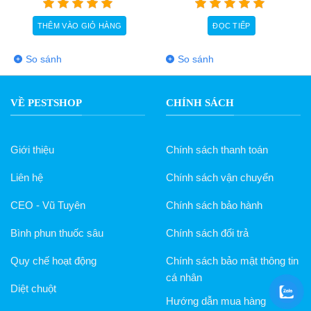
THÊM VÀO GIỎ HÀNG
ĐỌC TIẾP
T
 sánh
So sánh
So 
VỀ PESTSHOP
CHÍNH SÁCH
Giới thiệu
Chính sách thanh toán
Liên hệ
Chính sách vận chuyển
CEO - Vũ Tuyên
Chính sách bảo hành
Bình phun thuốc sâu
Chính sách đổi trả
Quy chế hoạt động
Chính sách bảo mật thông tin
cá nhân
Diệt chuột
Hướng dẫn mua hàng