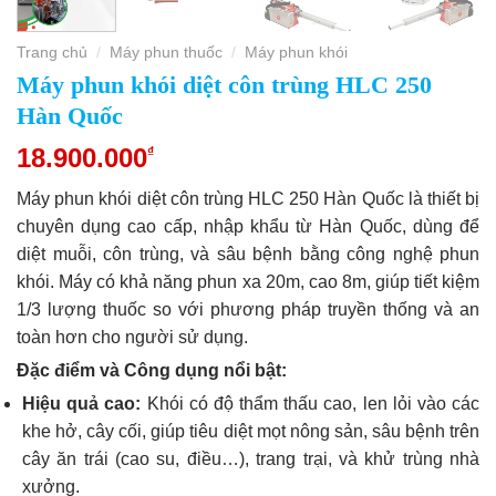
Trang chủ
Máy phun thuốc
Máy phun khói
/
/
Máy phun khói diệt côn trùng HLC 250
Hàn Quốc
18.900.000
₫
Máy phun khói diệt côn trùng HLC 250 Hàn Quốc là thiết bị
chuyên dụng cao cấp, nhập khẩu từ Hàn Quốc, dùng để
diệt muỗi, côn trùng, và sâu bệnh bằng công nghệ phun
khói. Máy có khả năng phun xa 20m, cao 8m, giúp tiết kiệm
1/3 lượng thuốc so với phương pháp truyền thống và an
toàn hơn cho người sử dụng.
Đặc điểm và Công dụng nổi bật:
Hiệu quả cao:
Khói có độ thẩm thấu cao, len lỏi vào các
khe hở, cây cối, giúp tiêu diệt mọt nông sản, sâu bệnh trên
cây ăn trái (cao su, điều…), trang trại, và khử trùng nhà
xưởng.