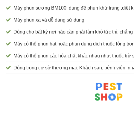
Máy phun sương BM100 dùng để phun khử trùng ,diệt khuẩ
Máy phun xa và dễ dàng sử dụng.
Dùng cho bất kỳ nơi nào cần phải làm khô tức thì, chẳng 
Máy có thể phun hạt hoặc phun dung dịch thuốc lỏng tro
Máy có thể phun các hóa chất khác nhau như: thuốc trừ sâ
Dùng trong cơ sở thương mại: Khách sạn, bệnh viện, nhà 