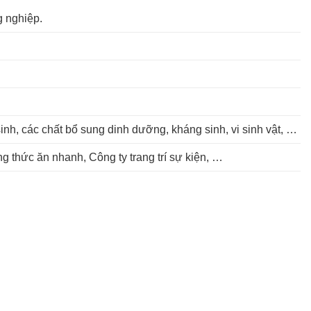
g nghiệp.
sinh, các chất bổ sung dinh dưỡng, kháng sinh, vi sinh vật, …
g thức ăn nhanh, Công ty trang trí sự kiện, …