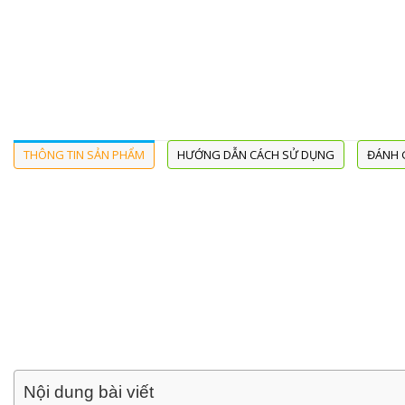
THÔNG TIN SẢN PHẨM
HƯỚNG DẪN CÁCH SỬ DỤNG
ĐÁNH G
Nội dung bài viết