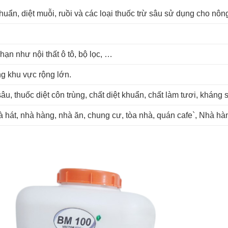
n, diệt muỗi, ruồi và các loại thuốc trừ sâu sử dụng cho nôn
hạn như nội thất ô tô, bộ lọc, …
ng khu vực rộng lớn.
u, thuốc diệt côn trùng, chất diệt khuẩn, chất làm tươi, kháng 
hát, nhà hàng, nhà ăn, chung cư, tòa nhà, quán cafe`, Nhà hàn