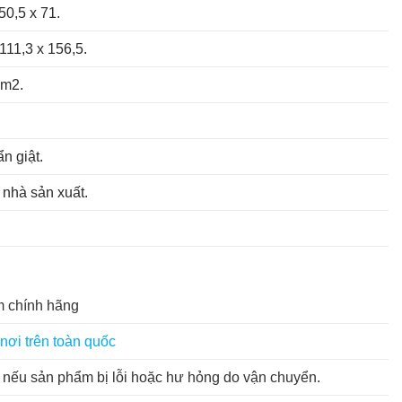
50,5 x 71.
 111,3 x 156,5.
 m2.
n giật.
 nhà sản xuất.
 chính hãng
nơi trên toàn quốc
nếu sản phẩm bị lỗi hoặc hư hỏng do vận chuyển.