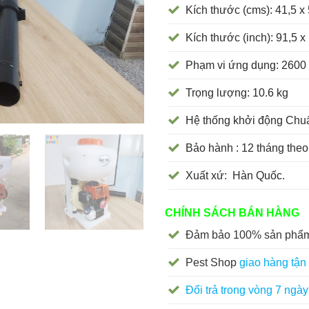
Kích thước (cms): 41,5 x 
Kích thước (inch): 91,5 x
Phạm vi ứng dụng: 2600
Trọng lượng: 10.6 kg
Hệ thống khởi động Chuẩ
Bảo hành : 12 tháng theo
Xuất xứ: Hàn Quốc.
CHÍNH SÁCH BÁN HÀNG
Đảm bảo 100% sản phẩm
Pest Shop
giao hàng tận 
Đổi trả trong vòng 7 ngày