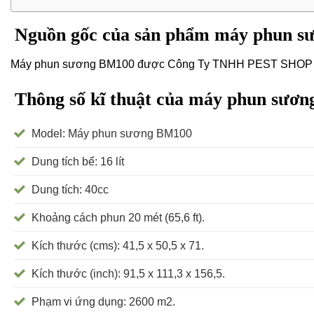
Nguồn gốc của sản phẩm máy phun s
Máy phun sương BM100 được Công Ty TNHH PEST SHOP VI
Thông số kĩ thuật của máy phun sươ
Model: Máy phun sương BM100
Dung tích bể: 16 lít
Dung tích: 40cc
Khoảng cách phun 20 mét (65,6 ft).
Kích thước (cms): 41,5 x 50,5 x 71.
Kích thước (inch): 91,5 x 111,3 x 156,5.
Phạm vi ứng dụng: 2600 m2.