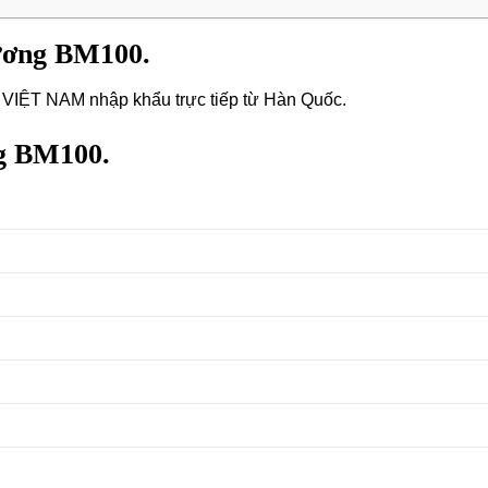
ương BM100.
ỆT NAM nhập khẩu trực tiếp từ Hàn Quốc.
ng BM100.