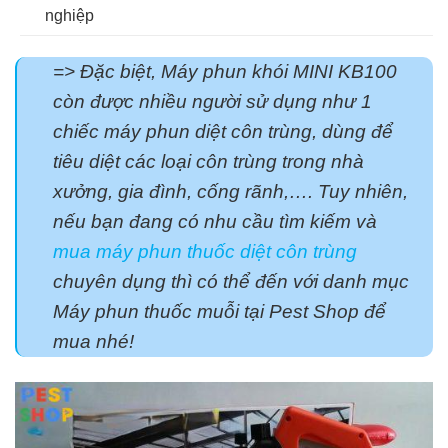
nghiệp
=> Đặc biệt, Máy phun khói MINI KB100
còn được nhiều người sử dụng như 1
chiếc máy phun diệt côn trùng, dùng để
tiêu diệt các loại côn trùng trong nhà
xưởng, gia đình, cống rãnh,…. Tuy nhiên,
nếu bạn đang có nhu cầu tìm kiếm và
mua máy phun thuốc diệt côn trùng
chuyên dụng thì có thể đến với danh mục
Máy phun thuốc muỗi tại Pest Shop để
mua nhé!