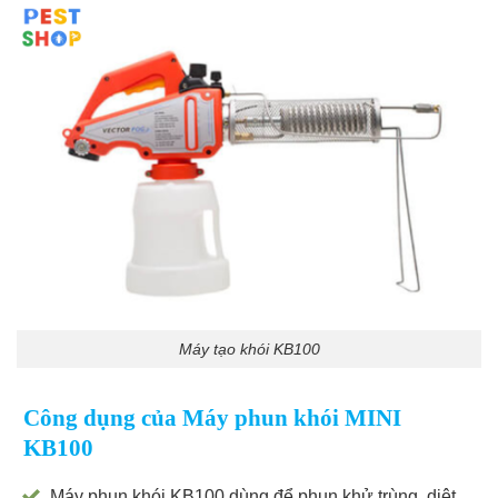
Máy tạo khói KB100
Công dụng của Máy phun khói MINI
KB100
Máy phun khói KB100 dùng để phun khử trùng ,diệt