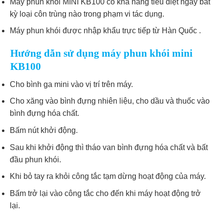
Máy phun khói MINI KB100 có khả năng tiêu diệt ngay bất
kỳ loại côn trùng nào trong phạm vi tác dụng.
Máy phun khói được nhập khẩu trực tiếp từ Hàn Quốc .
Hướng dẫn sử dụng máy phun khói mini
KB100
Cho bình ga mini vào vị trí trên máy.
Cho xăng vào bình đựng nhiên liệu, cho dầu và thuốc vào
bình đựng hóa chất.
Bấm nút khởi động.
Sau khi khởi động thì tháo van bình đựng hóa chất và bất
đầu phun khói.
Khi bỏ tay ra khỏi công tắc tạm dừng hoạt động của máy.
Bấm trở lại vào công tắc cho đến khi máy hoạt động trở
lại.