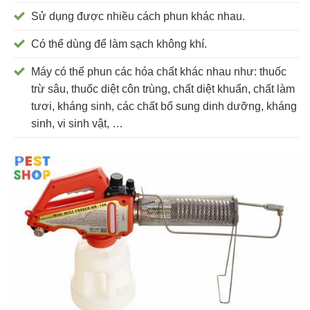
Sử dụng được nhiều cách phun khác nhau.
Có thể dùng để làm sạch không khí.
Máy có thể phun các hóa chất khác nhau như: thuốc
trừ sâu, thuốc diệt côn trùng, chất diệt khuẩn, chất làm
tươi, kháng sinh, các chất bổ sung dinh dưỡng, kháng
sinh, vi sinh vật, …