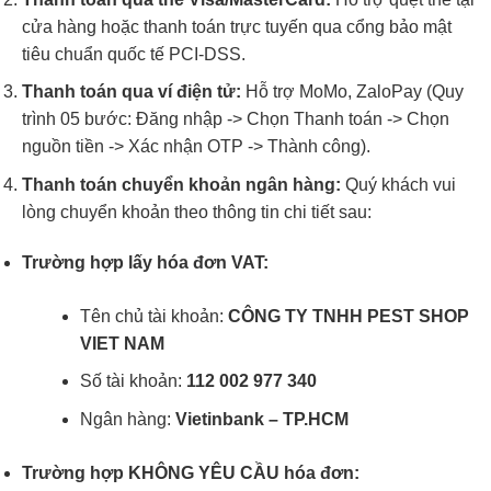
cửa hàng hoặc thanh toán trực tuyến qua cổng bảo mật
tiêu chuẩn quốc tế PCI-DSS.
Thanh toán qua ví điện tử:
Hỗ trợ MoMo, ZaloPay (Quy
trình 05 bước: Đăng nhập -> Chọn Thanh toán -> Chọn
nguồn tiền -> Xác nhận OTP -> Thành công).
Thanh toán chuyển khoản ngân hàng:
Quý khách vui
lòng chuyển khoản theo thông tin chi tiết sau:
Trường hợp lấy hóa đơn VAT:
Tên chủ tài khoản:
CÔNG TY TNHH PEST SHOP
VIET NAM
Số tài khoản:
112 002 977 340
Ngân hàng:
Vietinbank – TP.HCM
Trường hợp KHÔNG YÊU CẦU hóa đơn: