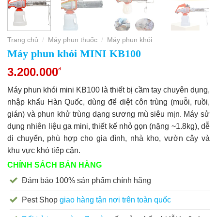
Trang chủ
Máy phun thuốc
Máy phun khói
/
/
Máy phun khói MINI KB100
3.200.000
₫
Máy phun khói mini KB100 là thiết bị cầm tay chuyên dụng,
nhập khẩu Hàn Quốc, dùng để diệt côn trùng (muỗi, ruồi,
gián) và phun khử trùng dạng sương mù siêu mịn. Máy sử
dụng nhiên liệu ga mini, thiết kế nhỏ gọn (nặng ~1.8kg), dễ
di chuyển, phù hợp cho gia đình, nhà kho, vườn cây và
khu vực khó tiếp cận.
CHÍNH SÁCH BÁN HÀNG
Đảm bảo 100% sản phẩm chính hãng
Pest Shop
giao hàng tận nơi trên toàn quốc