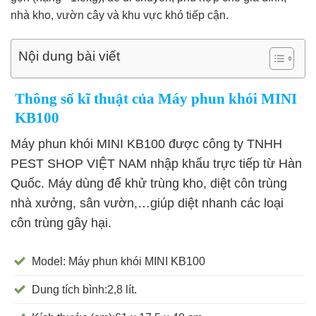
nhà kho, vườn cây và khu vực khó tiếp cận.
Nội dung bài viết
Thông số kĩ thuật của Máy phun khói MINI
KB100
Máy phun khói MINI KB100 được công ty TNHH
PEST SHOP VIỆT NAM nhập khẩu trực tiếp từ Hàn
Quốc. Máy
dùng để khử trùng kho, diệt côn trùng
nhà xưởng, sân vườn,…giúp diệt nhanh các loại
côn trùng gây hại.
Model: Máy phun khói MINI KB100
Dung tích bình:2,8 lít.