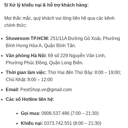
5/ Xử lý khiếu nại & hỗ trợ khách hàng:
Mọi thắc mắc, quý khách vui lòng liên hệ qua các kênh
chính thức:
Showroom TP.HCM:
251/11A Đường Gò Xoài, Phường
Bình Hưng Hòa A, Quận Bình Tân.
Văn phòng Hà Nội:
69 số 229 Nguyễn Văn Linh,
Phường Phúc Đồng, Quận Long Biên.
Thời gian làm việc:
Thứ Hai đến Thứ Bảy: 8:00 – 19:00;
Chủ Nhật: 8:00 – 12:00
Email:
PestShop.vn@gmail.com
Các số Hotline liên hệ:
Gọi mua:
0906.537.486 (7:00 – 21:30)
Khiếu nại:
0373.742.551 (8:00 – 21:30)