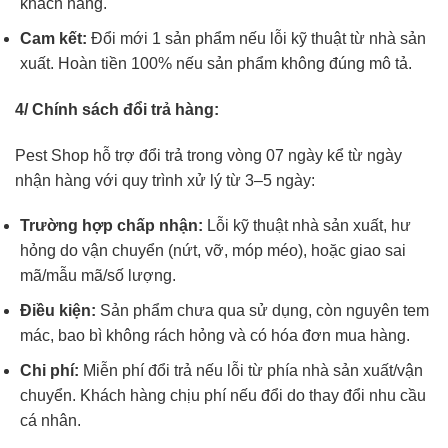
khách hàng.
Cam kết:
Đổi mới 1 sản phẩm nếu lỗi kỹ thuật từ nhà sản
xuất. Hoàn tiền 100% nếu sản phẩm không đúng mô tả.
4/ Chính sách đổi trả hàng:
Pest Shop hỗ trợ đổi trả trong vòng 07 ngày kể từ ngày
nhận hàng với quy trình xử lý từ 3–5 ngày:
Trường hợp chấp nhận:
Lỗi kỹ thuật nhà sản xuất, hư
hỏng do vận chuyển (nứt, vỡ, móp méo), hoặc giao sai
mã/mẫu mã/số lượng.
Điều kiện:
Sản phẩm chưa qua sử dụng, còn nguyên tem
mác, bao bì không rách hỏng và có hóa đơn mua hàng.
Chi phí:
Miễn phí đổi trả nếu lỗi từ phía nhà sản xuất/vận
chuyển. Khách hàng chịu phí nếu đổi do thay đổi nhu cầu
cá nhân.