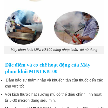
Máy phun khói MINI KB100 hàng nhập khẩu, dễ sử dụng
Đặc điểm và cơ chế hoạt động của Máy
phun khói MINI KB100
Đảm bảo sự thâm nhập và khuếch tán của thuốc đến các
khu vực tốt.
Với kích thước hạt sương mù có thể điều chỉnh linh hoạt:
từ 5-30 micron dạng siêu mịn.