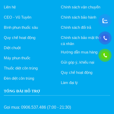
Liên hệ
Chính sách vận chuyển
CEO - Vũ Tuyên
Chính sách bảo hành
Bình phun thuốc sâu
Chính sách đổi trả
Quy chế hoạt động
Chính sách bảo mật thông tin
cá nhân
Diệt chuột
Hướng dẫn mua hàng
Máy phun thuốc
Gửi góp ý, khiếu nại
Thuốc diệt côn trùng
Quy chế hoạt động
Đèn diệt côn trùng
Làm đại lý
TỔNG ĐÀI HỖ TRỢ
Gọi mua:
0906.537.486
(7:00 - 21:30)