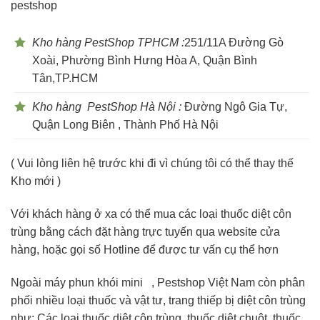
pestshop
Kho hàng PestShop TPHCM :
251/11A Đường Gò
Xoài, Phường Bình Hưng Hòa A, Quận Bình
Tân,TP.HCM
Kho hàng PestShop Hà Nội :
Đường Ngô Gia Tự,
Quận Long Biên , Thành Phố Hà Nội
( Vui lòng liên hệ trước khi đi vì chúng tôi có thể thay thế
Kho mới )
Với khách hàng ở xa có thể mua các loại thuốc diệt côn
trùng bằng cách đặt hàng trực tuyến qua website cửa
hàng, hoặc gọi số Hotline để được tư vấn cụ thể hơn
Ngoài máy phun khói mini , Pestshop Việt Nam còn phân
phối nhiều loại thuốc và vật tư, trang thiếp bị diệt côn trùng
như: Các loại thuốc diệt côn trùng, thuốc diệt chuột, thuốc