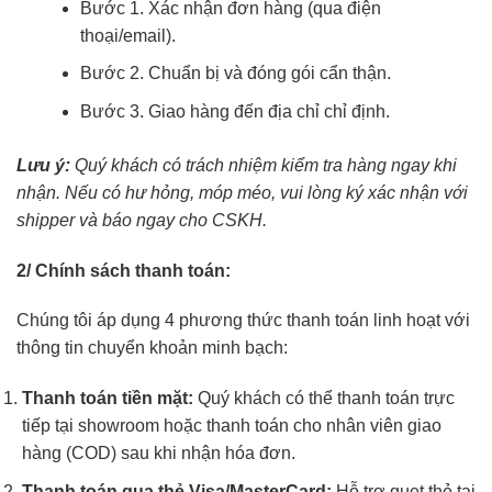
Bước 1. Xác nhận đơn hàng (qua điện
thoại/email).
Bước 2. Chuẩn bị và đóng gói cẩn thận.
Bước 3. Giao hàng đến địa chỉ chỉ định.
Lưu ý:
Quý khách có trách nhiệm kiểm tra hàng ngay khi
nhận. Nếu có hư hỏng, móp méo, vui lòng ký xác nhận với
shipper và báo ngay cho CSKH.
2/ Chính sách thanh toán:
Chúng tôi áp dụng 4 phương thức thanh toán linh hoạt với
thông tin chuyển khoản minh bạch:
Thanh toán tiền mặt:
Quý khách có thể thanh toán trực
tiếp tại showroom hoặc thanh toán cho nhân viên giao
hàng (COD) sau khi nhận hóa đơn.
Thanh toán qua thẻ Visa/MasterCard:
Hỗ trợ quẹt thẻ tại