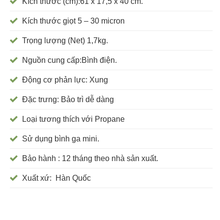
Kích thước (cm):61 x 17,5 x 40 cm.
Kích thước giọt 5 – 30 micron
Trọng lượng (Net) 1,7kg.
Nguồn cung cấp:Bình điện.
Động cơ phản lực: Xung
Đặc trưng: Bảo trì dễ dàng
Loại tương thích với Propane
Sử dụng bình ga mini.
Bảo hành : 12 tháng theo nhà sản xuất.
Xuất xứ: Hàn Quốc