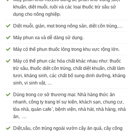
khuẩn, diệt muỗi, ruồi và các loại thuốc trừ sâu sử
dụng cho nông nghiệp.
Diệt muỗi, gián, mọt trong nông sản, diệt côn trùng,…
Máy phun xa và dễ dàng sử dụng.
Máy có thể phun thuốc lỏng trong khu vực rộng lớn.
Máy có thể phun các hóa chất khác nhau như: thuốc
trừ sâu, thuốc diệt côn trùng, chất diệt khuẩn, chất làm
tươi, kháng sinh, các chất bổ sung dinh dưỡng, kháng
sinh, vi sinh vật, …
Dùng trong cơ sở thương mại: Nhà hàng thức ăn
nhanh, công ty trang trí sự kiện, khách sạn, chung cư,
tòa nhà, quán cafe`, bệnh viện, nhà hát, nhà hàng, nhà
ăn, …
Diệt,sâu, côn trùng ngoài vườn cây ăn quả, cây công