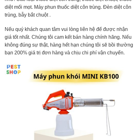
diệt mối mọt. Máy phun thuốc diệt côn trùng. Đèn diệt côn
trùng, bẫy bắt chuột .
Nếu quý khách quan tâm vui lòng liên hệ để được nhận
giá tốt nhất. Chúng tôi cam kết bán hàng chính hãng. Nếu
không đúng sự thật, hàng hết hạn chúng tôi sẽ bồi thường
bạn 200% giá trị đơn hàng và chịu chi phí vận chuyển.