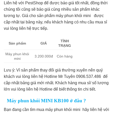
Liên hệ với PestShop để được báo giá tốt nhất, đồng thời
chúng tôi cũng sẽ báo giá cùng nhiều sản phẩm khác
tương tự. Giá cho sản phẩm máy phun khói mini được
cập nhật tại bảng này, nếu khách hàng có nhu cầu mua sỉ
vui lòng liên hệ trực tiếp.
TÌNH
Sản phẩm
GIÁ
TRẠNG
Máy phun khói
3.200.000đ
Còn hàng
mini
Lưu ý: Vì sản phẩm thay đổi giá thường xuyên nên quý
khách vui lòng liên hệ Hotline Mr Tuyên 0906.537.486 để
cập nhật bảng giá mới nhất. Khách hàng mua sỉ/ số lượng
lớn vui lòng liên hệ Hotline để biết thông tin chi tiết.
Máy phun khói MINI KB100 ở đâu ?
Bạn đang cần tìm mua máy phun khói mini hãy liên hệ với