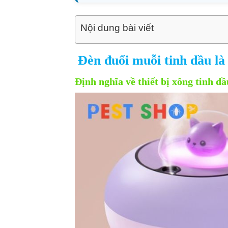
Nội dung bài viết
Đèn đuổi muỗi tinh dầu là 
Định nghĩa về thiết bị xông tinh dầ