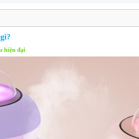
gì?
u hiện đại