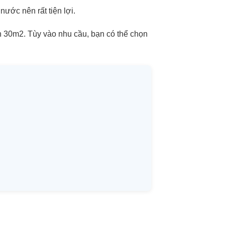
ước nên rất tiện lợi.
ến 30m2. Tùy vào nhu cầu, bạn có thể chọn