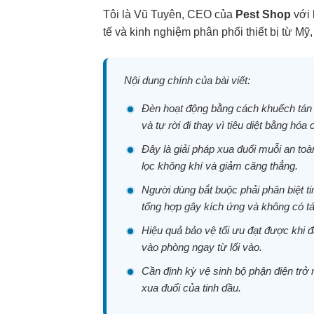
Tôi là Vũ Tuyên, CEO của
Pest Shop
với 
tế và kinh nghiệm phân phối thiết bị từ Mỹ
Nội dung chính của bài viết:
Đèn hoạt động bằng cách khuếch tán c
và tự rời đi thay vì tiêu diệt bằng hóa 
Đây là giải pháp xua đuổi muỗi an toà
lọc không khí và giảm căng thẳng.
Người dùng bắt buộc phải phân biệt ti
tổng hợp gây kích ứng và không có tá
Hiệu quả bảo vệ tối ưu đạt được khi
vào phòng ngay từ lối vào.
Cần định kỳ vệ sinh bộ phận điện trở
xua đuổi của tinh dầu.