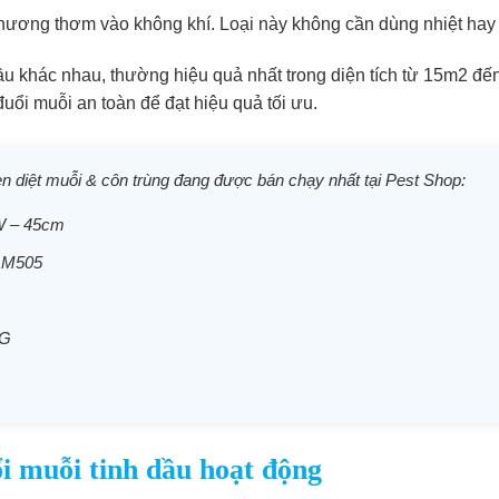
ương thơm vào không khí. Loại này không cần dùng nhiệt hay n
dầu khác nhau, thường hiệu quả nhất trong diện tích từ 15m2 đ
ổi muỗi an toàn để đạt hiệu quả tối ưu.
 diệt muỗi & côn trùng đang được bán chạy nhất tại Pest Shop:
W – 45cm
AM505
NG
i muỗi tinh dầu hoạt động