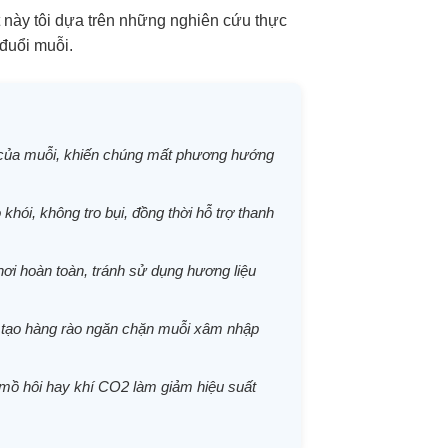
t này tôi dựa trên những nghiên cứu thực
 đuổi muỗi.
vị của muỗi, khiến chúng mất phương hướng
khói, không tro bụi, đồng thời hỗ trợ thanh
hơi hoàn toàn, tránh sử dụng hương liệu
ể tạo hàng rào ngăn chặn muỗi xâm nhập
i mồ hôi hay khí CO2 làm giảm hiệu suất