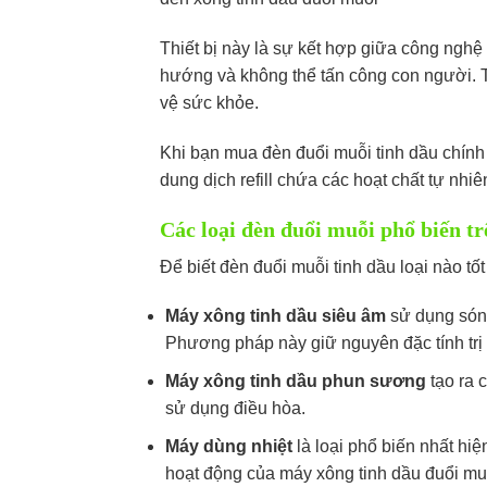
Thiết bị này là sự kết hợp giữa công ngh
hướng và không thể tấn công con người. T
vệ sức khỏe.
Khi bạn mua đèn đuổi muỗi tinh dầu chính
dung dịch refill chứa các hoạt chất tự nhiê
Các loại đèn đuổi muỗi phổ biến tr
Để biết đèn đuổi muỗi tinh dầu loại nào tố
Máy xông tinh dầu siêu âm
sử dụng sóng
Phương pháp này giữ nguyên đặc tính trị l
Máy xông tinh dầu phun sương
tạo ra 
sử dụng điều hòa.
Máy dùng nhiệt
là loại phổ biến nhất hiệ
hoạt động của máy xông tinh dầu đuổi mu