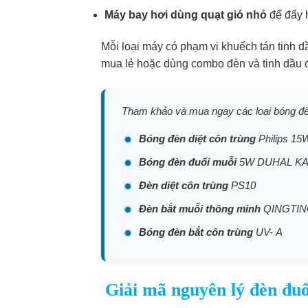
Máy bay hơi dùng quạt gió nhỏ
để đẩy h
Mỗi loại máy có phạm vi khuếch tán tinh 
mua lẻ hoặc dùng combo đèn và tinh dầu đu
Tham khảo và mua ngay các loại bóng đèn
Bóng đèn diệt côn trùng
Philips 15
Bóng đèn đuổi muỗi
5W DUHAL K
Đèn diệt côn trùng
PS10
Đèn bắt muỗi thông minh
QINGTI
Bóng đèn bắt côn trùng
UV- A
Giải mã nguyên lý đèn đuổ