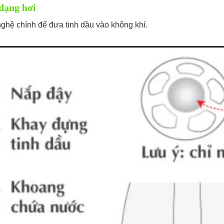
dạng hơi
nghệ chính để đưa tinh dầu vào không khí.