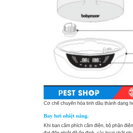
Cơ chế chuyển hóa tinh dầu thành dạng h
Bay hơi nhiệt năng.
Khi bạn cắm phích cắm điện, bộ phận điện t
đạt đến nhiệt độ ổn định, các hoạt chất nh