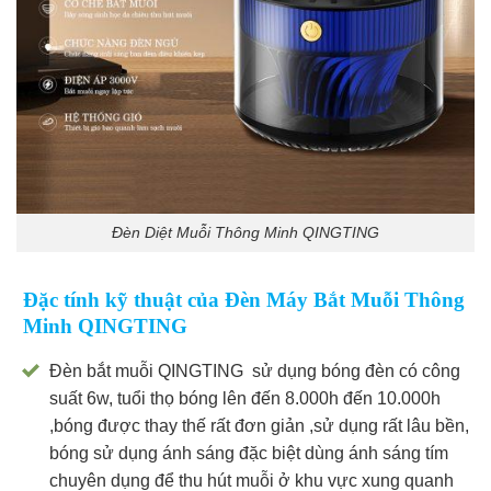
Đèn Diệt Muỗi Thông Minh QINGTING
Đặc tính kỹ thuật của Đèn Máy Bắt Muỗi Thông
Minh QINGTING
Đèn bắt muỗi QINGTING sử dụng bóng đèn có công
suất 6w, tuổi thọ bóng lên đến 8.000h đến 10.000h
,bóng được thay thế rất đơn giản ,sử dụng rất lâu bền,
bóng sử dụng ánh sáng đặc biệt dùng ánh sáng tím
chuyên dụng để thu hút muỗi ở khu vực xung quanh