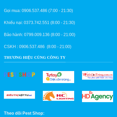
Gọi mua:
0906.537.486
(7:00 - 21:30)
Khiếu nại:
0373.742.551
(8:00 - 21:30)
Bảo hành:
0799.009.136
(8:00 - 21:00)
CSKH :
0906.537.486
(8:00 - 21:00)
THƯƠNG HIỆU CÙNG CÔNG TY
Theo dõi Pest Shop: