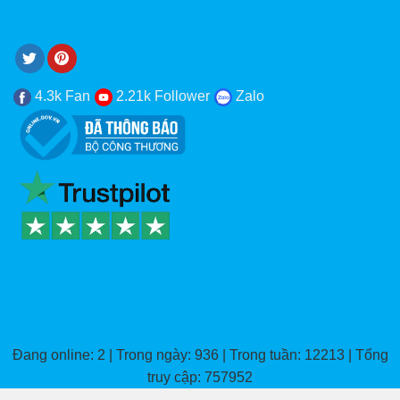
4.3k Fan
2.21k Follower
Zalo
Đang online: 2 | Trong ngày: 936 | Trong tuần: 12213 | Tổng
truy cập: 757952