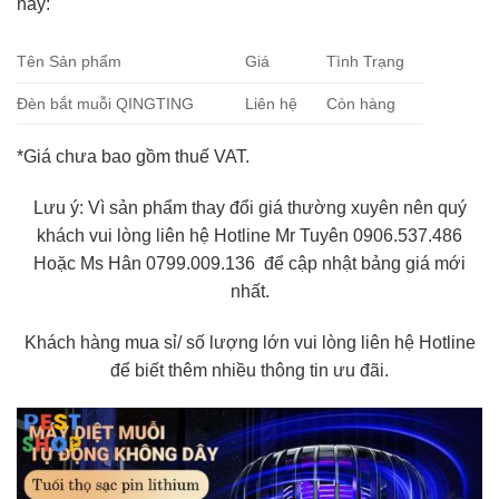
này:
Tên Sản phẩm
Giá
Tình Trạng
Đèn bắt muỗi QINGTING
Liên hệ
Còn hàng
*Giá chưa bao gồm thuế VAT.
Lưu ý: Vì sản phẩm thay đổi giá thường xuyên nên quý
khách vui lòng liên hệ Hotline Mr Tuyên 0906.537.486
Hoặc Ms Hân 0799.009.136 để cập nhật bảng giá mới
nhất.
Khách hàng mua sỉ/ số lượng lớn vui lòng liên hệ Hotline
để biết thêm nhiều thông tin ưu đãi.