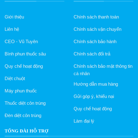
Giới thiệu
Chính sách thanh toán
Liên hệ
Chính sách vận chuyển
CEO - Vũ Tuyên
Chính sách bảo hành
Bình phun thuốc sâu
Chính sách đổi trả
Quy chế hoạt động
Chính sách bảo mật thông tin
cá nhân
Diệt chuột
Hướng dẫn mua hàng
Máy phun thuốc
Gửi góp ý, khiếu nại
Thuốc diệt côn trùng
Quy chế hoạt động
Đèn diệt côn trùng
Làm đại lý
TỔNG ĐÀI HỖ TRỢ