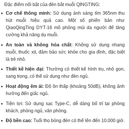
Đặc điểm nổi bật của đèn bắt muỗi QINGTING:
Cơ chế thông minh:
Sử dụng ánh sáng tím 365nm thu
hút muỗi hiệu quả cao. Một số phiên bản như
QiaoQingTing DYT-16 mô phỏng mùi da người để tăng
cường khả năng dụ muỗi.
An toàn và không hóa chất:
Không sử dụng nhang
muỗi, thuốc xịt, đảm bảo sức khỏe cho gia đình, đặc biệt
là trẻ nhỏ.
Thiết kế hiện đại:
Thường có thiết kế hình trụ, nhỏ gọn,
sang trọng, có thể sử dụng như đèn ngủ.
Hoạt động êm ái:
Độ ồn thấp (khoảng 50dB), không ảnh
hưởng đến giấc ngủ.
Tiện lợi: Sử dụng sạc Type-C, dễ dàng bố trí tại phòng
khách, phòng ngủ, văn phòng.
Độ bền cao:
Tuổi thọ bóng đèn có thể lên đến 10.000 giờ.