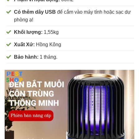
Có thêm dây USB
để cắm vào máy tính hoặc sạc dự
phòng ạ!
Khối lượng:
1,55kg
Xuất Xứ:
Hồng Kông
Bảo hành:
1 tháng.