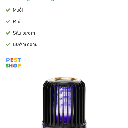
Muỗi
Ruồi
Sâu bướm
Bướm đêm.