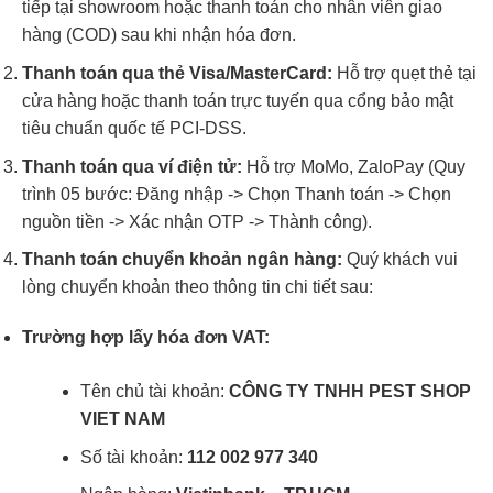
tiếp tại showroom hoặc thanh toán cho nhân viên giao
hàng (COD) sau khi nhận hóa đơn.
Thanh toán qua thẻ Visa/MasterCard:
Hỗ trợ quẹt thẻ tại
cửa hàng hoặc thanh toán trực tuyến qua cổng bảo mật
tiêu chuẩn quốc tế PCI-DSS.
Thanh toán qua ví điện tử:
Hỗ trợ MoMo, ZaloPay (Quy
trình 05 bước: Đăng nhập -> Chọn Thanh toán -> Chọn
nguồn tiền -> Xác nhận OTP -> Thành công).
Thanh toán chuyển khoản ngân hàng:
Quý khách vui
lòng chuyển khoản theo thông tin chi tiết sau:
Trường hợp lấy hóa đơn VAT:
Tên chủ tài khoản:
CÔNG TY TNHH PEST SHOP
VIET NAM
Số tài khoản:
112 002 977 340