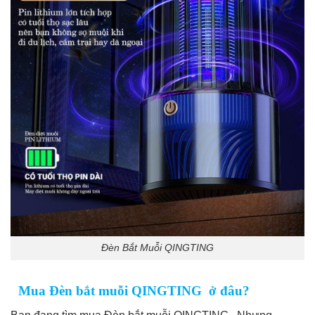
Đèn Bắt Muỗi QINGTING
Mua Đèn bắt muỗi QINGTING ở đâu?