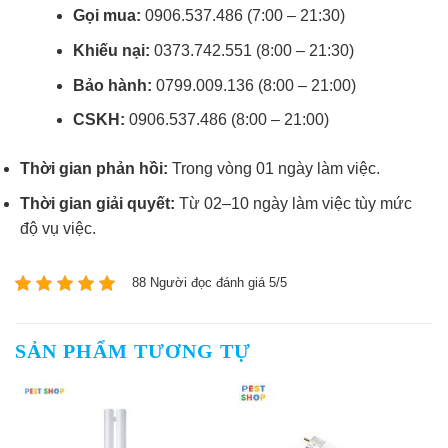
Gọi mua:
0906.537.486 (7:00 – 21:30)
Khiếu nại:
0373.742.551 (8:00 – 21:30)
Bảo hành:
0799.009.136 (8:00 – 21:00)
CSKH:
0906.537.486 (8:00 – 21:00)
Thời gian phản hồi:
Trong vòng 01 ngày làm việc.
Thời gian giải quyết:
Từ 02–10 ngày làm việc tùy mức
độ vụ việc.
88 Người đọc đánh giá 5/5
SẢN PHẨM TƯƠNG TỰ