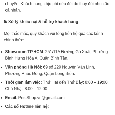
chuyển. Khách hàng chịu phí nếu đổi do thay đổi nhu cầu
cá nhân.
5/ Xử lý khiếu nại & hỗ trợ khách hàng:
Mọi thắc mắc, quý khách vui lòng liên hệ qua các kênh
chính thức:
Showroom TP.HCM:
251/11A Đường Gò Xoài, Phường
Bình Hưng Hòa A, Quận Bình Tân.
Văn phòng Hà Nội:
69 số 229 Nguyễn Văn Linh,
Phường Phúc Đồng, Quận Long Biên.
Thời gian làm việc:
Thứ Hai đến Thứ Bảy: 8:00 – 19:00;
Chủ Nhật: 8:00 – 12:00
Email:
PestShop.vn@gmail.com
Các số Hotline liên hệ: