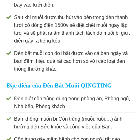
bay vào lưới điện.
Sau khi muỗi được thu hút vào bên trong đèn thanh
lưới có dòng điện 1500v sẽ diệt chết muỗi ngay lập
tực, và sẽ phát ra âm thanh tách tách do muỗi bị giựt
điện gây ra tiếng kêu.
Đèn bắt muỗi con dơi bắt được vào cả ban ngày và
ban đêm, hiệu quả rất cao hơn so với các loại đèn
thông thường khác.
Đặc điểm của Đèn Bắt Muỗi QINGTING
Đèn diệt côn trùng dùng trong phòng ăn, Phòng ngủ,
Nhà bếp, Phòng khách
Bạn không muốn bị Côn trùng (muỗi, ruồi,…) ảnh
hưởng đến Sức khỏe và công việc của Bạn.
Côn trùng gây mầm bệnh cho con người rất cao,