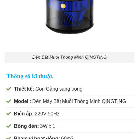
Đèn Bắt Muỗi Thông Minh QINGTING
Thông số kĩ thuật.
Thiết kế:
Gọn Gàng sang trọng
Model :
Đèn Máy Bắt Muỗi Thông Minh QINGTING
Điện áp:
220V-50Hz
Bóng đèn:
3W x 1
Phạm vi họat động:
60m2