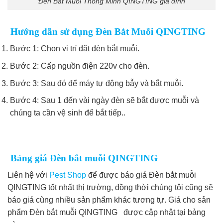
Đèn Bắt Muỗi Thông Minh QINGTING gia đình
Hướng dẫn sử dụng Đèn Bắt Muỗi QINGTING
Bước 1: Chọn vị trí đặt đèn bắt muỗi.
Bước 2: Cấp nguồn điện 220v cho đèn.
Bước 3: Sau đó để máy tự động bẫy và bắt muỗi.
Bước 4: Sau 1 đến vài ngày đèn sẽ bắt được muỗi và
chúng ta cần vệ sinh để bắt tiếp..
Bảng giá Đèn bắt muỗi QINGTING
Liên hệ với
Pest Shop
để được báo giá Đèn bắt muỗi
QINGTING tốt nhất thị trường, đồng thời chúng tôi cũng sẽ
báo giá cùng nhiều sản phẩm khác tương tự. Giá cho sản
phẩm Đèn bắt muỗi QINGTING được cập nhật tại bảng