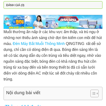
ĐÁNH GIÁ (0)
Muỗi thường ẩn nấp ở các khu vực ẩm thấp, và trú ngụ ở
những nơi thiếu ánh sáng chờ đợi tìm kiếm con mồi để hút
máu.
Đèn Máy Bắt Muỗi Thông Minh
QINGTING rất dễ sử
dụng, chỉ cần có dòng điện đi qua. Bóng đèn sáng lên là
sẽ có tác dụng dẫn dụ côn trùng và tiêu diệt ngay, nhờ vào
nguồn sáng đặc biệt, bóng đèn có khả năng thu hút côn
trùng từ xa bay đến và bên trong thiết bị đã có sẵn lưới
điện với dòng điện AC một lúc sẽ đốt cháy rất nhiều côn
trùng.
Nội dung bài viết