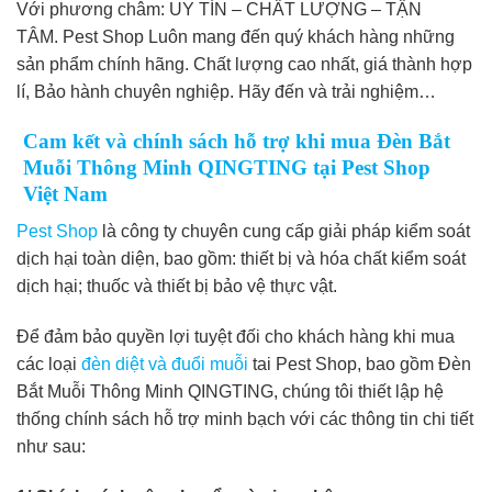
Với phương châm: UY TÍN – CHẤT LƯỢNG – TẬN
TÂM. Pest Shop Luôn mang đến quý khách hàng những
sản phẩm chính hãng. Chất lượng cao nhất, giá thành hợp
lí, Bảo hành chuyên nghiệp. Hãy đến và trải nghiệm…
Cam kết và chính sách hỗ trợ khi mua Đèn Bắt
Muỗi Thông Minh QINGTING tại Pest Shop
Việt Nam
Pest Shop
là công ty chuyên cung cấp giải pháp kiểm soát
dịch hại toàn diện, bao gồm: thiết bị và hóa chất kiểm soát
dịch hại; thuốc và thiết bị bảo vệ thực vật.
Để đảm bảo quyền lợi tuyệt đối cho khách hàng khi mua
các loại
đèn diệt và đuổi muỗi
tai Pest Shop, bao gồm Đèn
Bắt Muỗi Thông Minh QINGTING, chúng tôi thiết lập hệ
thống chính sách hỗ trợ minh bạch với các thông tin chi tiết
như sau: