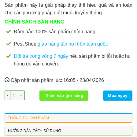
Sản phẩm này là giải pháp thay thế hiệu quả và an toàn
cho các phương pháp diệt muỗi truyền thống.
CHÍNH SÁCH BÁN HÀNG
Đảm bảo 100% sản phẩm chính hãng
Pest Shop
giao hàng tận nơi trên toàn quốc
Đổi trả trong vòng 7 ngày
nếu sản phẩm bị lỗi hoặc hư
hỏng do vận chuyển.
Cập nhật sản phẩm lúc:
16:05 - 23/04/2026
Đèn Bắt Muỗi Thông Minh QINGTING số lượng
Thêm vào giỏ hàng
Mua ngay
THÔNG TIN SẢN PHẨM
HƯỚNG DẪN CÁCH SỬ DỤNG