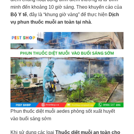
minh đến khoảng 10 giờ sáng. Theo khuyến cáo của
Bộ Y tế
, đây là “khung giờ vàng” để thực hiện
Dịch
vụ phun thuốc muỗi an toàn tại nhà
.
Phun thuốc diệt muỗi aedes phòng sốt xuất huyết
vào buổi sáng sớm
Khi sử dụng các loại
Thuốc diệt muỗi an toàn cho