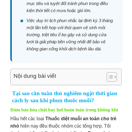
mục tiêu và tuyệt đối tránh phun trong điều
kiện thời tiết có mưa hoặc gió lớn.
Việc duy trì lịch phun nhắc lại định kỳ 3 tháng
một lần kết hợp với thói quen vệ sinh môi
trường, triệt tiêu ổ bọ gậy và sử dụng cửa
lưới là giải pháp bền vững nhất để bảo vệ
không gian sống khỏi dịch bệnh lâu dài.
Nội dung bài viết
Tại sao cần tuân thủ nghiêm ngặt thời gian
cách ly sau khi phun thuốc muỗi?
Đảm bảo hóa chất bay hơi hoàn toàn trong không khí
Hầu hết các loại
Thuốc diệt muỗi an toàn cho trẻ
nhỏ
hiện nay đều thuộc nhóm cúc tổng hợp. Tôi