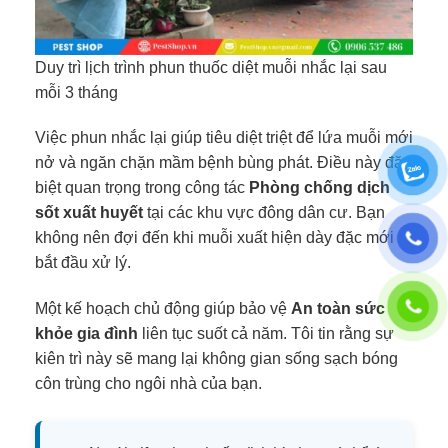
Duy trì lịch trình phun thuốc diệt muỗi nhắc lại sau
mỗi 3 tháng
Việc phun nhắc lại giúp tiêu diệt triệt để lứa muỗi mới
nở và ngăn chặn mầm bệnh bùng phát. Điều này đặc
biệt quan trọng trong công tác
Phòng chống dịch
sốt xuất huyết
tại các khu vực đông dân cư. Bạn
không nên đợi đến khi muỗi xuất hiện dày đặc mới
bắt đầu xử lý.
Một kế hoạch chủ động giúp bảo vệ
An toàn sức
khỏe gia đình
liên tục suốt cả năm. Tôi tin rằng sự
kiên trì này sẽ mang lại không gian sống sạch bóng
côn trùng cho ngôi nhà của bạn.