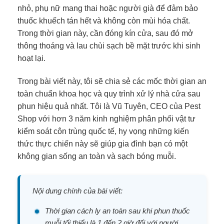
nhỏ, phụ nữ mang thai hoặc người già để đảm bảo
thuốc khuếch tán hết và không còn mùi hóa chất.
Trong thời gian này, cần đóng kín cửa, sau đó mở
thông thoáng và lau chùi sạch bề mặt trước khi sinh
hoạt lại.
Trong bài viết này, tôi sẽ chia sẻ các mốc thời gian an
toàn chuẩn khoa học và quy trình xử lý nhà cửa sau
phun hiệu quả nhất. Tôi là Vũ Tuyên, CEO của Pest
Shop với hơn 3 năm kinh nghiệm phân phối vật tư
kiểm soát côn trùng quốc tế, hy vọng những kiến
thức thực chiến này sẽ giúp gia đình bạn có một
không gian sống an toàn và sạch bóng muỗi.
Nội dung chính của bài viết:
Thời gian cách ly an toàn sau khi phun thuốc
muỗi tối thiểu là 1 đến 2 giờ đối với người