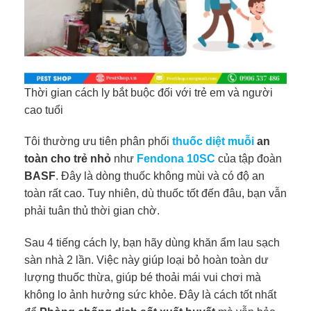
Thời gian cách ly bắt buộc đối với trẻ em và người
cao tuổi
Tôi thường ưu tiên phân phối
thuốc diệt muỗi
an
toàn cho trẻ nhỏ
như
Fendona 10SC
của tập đoàn
BASF
. Đây là dòng thuốc không mùi và có độ an
toàn rất cao. Tuy nhiên, dù thuốc tốt đến đâu, bạn vẫn
phải tuân thủ thời gian chờ.
Sau 4 tiếng cách ly, bạn hãy dùng khăn ẩm lau sạch
sàn nhà 2 lần. Việc này giúp loại bỏ hoàn toàn dư
lượng thuốc thừa, giúp bé thoải mái vui chơi mà
không lo ảnh hưởng sức khỏe. Đây là cách tốt nhất