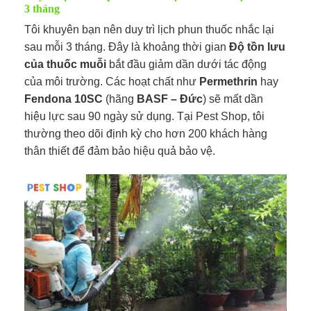
3 tháng
Tôi khuyên bạn nên duy trì lịch phun thuốc nhắc lại
sau mỗi 3 tháng. Đây là khoảng thời gian
Độ tồn lưu
của thuốc muỗi
bắt đầu giảm dần dưới tác động
của môi trường. Các hoạt chất như
Permethrin
hay
Fendona 10SC
(hãng
BASF – Đức
) sẽ mất dần
hiệu lực sau 90 ngày sử dụng. Tại Pest Shop, tôi
thường theo dõi định kỳ cho hơn 200 khách hàng
thân thiết để đảm bảo hiệu quả bảo vệ.