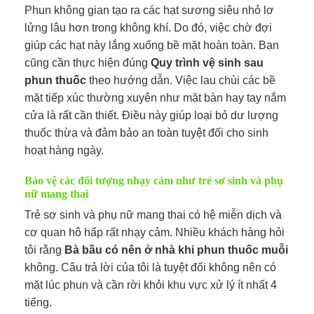
Phun không gian tạo ra các hạt sương siêu nhỏ lơ
lửng lâu hơn trong không khí. Do đó, việc chờ đợi
giúp các hạt này lắng xuống bề mặt hoàn toàn. Bạn
cũng cần thực hiện đúng
Quy trình vệ sinh sau
phun thuốc
theo hướng dẫn. Việc lau chùi các bề
mặt tiếp xúc thường xuyên như mặt bàn hay tay nắm
cửa là rất cần thiết. Điều này giúp loại bỏ dư lượng
thuốc thừa và đảm bảo an toàn tuyệt đối cho sinh
hoạt hàng ngày.
Bảo vệ các đối tượng nhạy cảm như trẻ sơ sinh và phụ
nữ mang thai
Trẻ sơ sinh và phụ nữ mang thai có hệ miễn dịch và
cơ quan hô hấp rất nhạy cảm. Nhiều khách hàng hỏi
tôi rằng
Bà bầu có nên ở nhà khi phun thuốc muỗi
không. Câu trả lời của tôi là tuyệt đối không nên có
mặt lúc phun và cần rời khỏi khu vực xử lý ít nhất 4
tiếng.