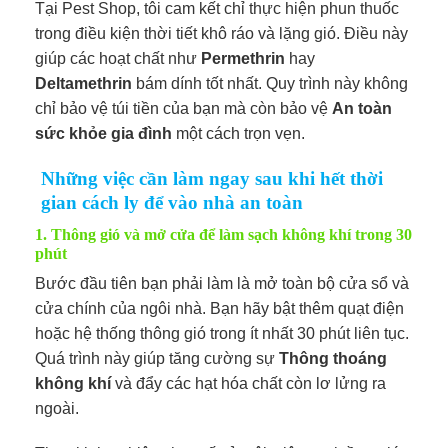
Tại Pest Shop, tôi cam kết chỉ thực hiện phun thuốc
trong điều kiện thời tiết khô ráo và lặng gió. Điều này
giúp các hoạt chất như
Permethrin
hay
Deltamethrin
bám dính tốt nhất. Quy trình này không
chỉ bảo vệ túi tiền của bạn mà còn bảo vệ
An toàn
sức khỏe gia đình
một cách trọn vẹn.
Những việc cần làm ngay sau khi hết thời
gian cách ly để vào nhà an toàn
1. Thông gió và mở cửa để làm sạch không khí trong 30
phút
Bước đầu tiên bạn phải làm là mở toàn bộ cửa sổ và
cửa chính của ngôi nhà. Bạn hãy bật thêm quạt điện
hoặc hệ thống thông gió trong ít nhất 30 phút liên tục.
Quá trình này giúp tăng cường sự
Thông thoáng
không khí
và đẩy các hạt hóa chất còn lơ lửng ra
ngoài.