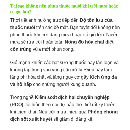
Tại sao không nên phun thuốc muỗi khi trời mưa hoặc
có gió lớn?
Thời tiết ảnh hưởng trực tiếp đến
Độ tồn lưu của
thuốc muỗi
trên các bề mặt. Bạn tuyệt đối không nên
phun thuốc khi trời đang mưa hoặc có gió lớn. Nước
mưa sẽ rửa trôi hoàn toàn
Nồng độ hóa chất diệt
côn trùng
vừa mới phun xong.
Gió mạnh khiến các hạt sương thuốc bay tán loạn và
không tập trung vào vùng cần xử lý. Điều này làm
lãng phí hóa chất và tăng nguy cơ gây
Kích ứng da
và hô hấp
cho những người xung quanh.
Trong nghề
Kiểm soát dịch hại chuyên nghiệp
(PCO)
, tôi luôn theo dõi dự báo thời tiết rất kỹ trước
khi triển khai. Nếu trời mưa, hiệu quả
Phòng chống
dịch sốt xuất huyết
sẽ giảm đi đáng kể.