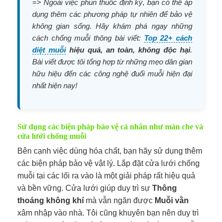
=> Ngoài việc phun thuốc định kỳ, bạn có thể áp
dụng thêm các phương pháp tự nhiên để bảo vệ
không gian sống. Hãy khám phá ngay những
cách chống muỗi thông bài viết:
Top 22+ cách
diệt muỗi
hiệu quả, an toàn, không độc hại
.
Bài viết được tôi tổng hợp từ những mẹo dân gian
hữu hiệu đến các công nghệ đuổi muỗi hiện đại
nhất hiện nay!
Sử dụng các biện pháp bảo vệ cá nhân như màn che và
cửa lưới chống muỗi
Bên cạnh việc dùng hóa chất, bạn hãy sử dụng thêm
các biện pháp bảo vệ vật lý. Lắp đặt cửa lưới chống
muỗi tại các lối ra vào là một giải pháp rất hiệu quả
và bền vững. Cửa lưới giúp duy trì sự
Thông
thoáng không khí
mà vẫn ngăn được
Muỗi vằn
xâm nhập vào nhà. Tôi cũng khuyên bạn nên duy trì