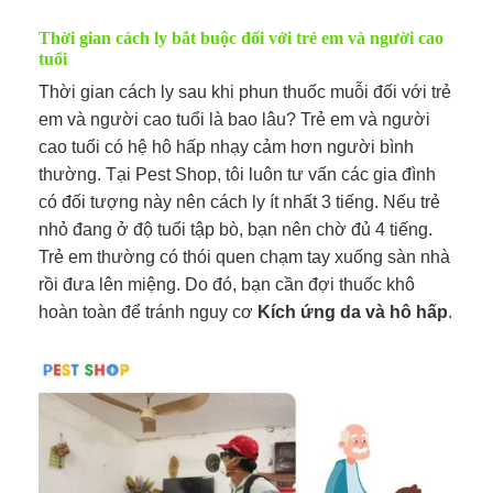
Thời gian cách ly bắt buộc đối với trẻ em và người cao
tuổi
Thời gian cách ly sau khi phun thuốc muỗi đối với trẻ
em và người cao tuổi là bao lâu? Trẻ em và người
cao tuổi có hệ hô hấp nhạy cảm hơn người bình
thường. Tại Pest Shop, tôi luôn tư vấn các gia đình
có đối tượng này nên cách ly ít nhất 3 tiếng. Nếu trẻ
nhỏ đang ở độ tuổi tập bò, bạn nên chờ đủ 4 tiếng.
Trẻ em thường có thói quen chạm tay xuống sàn nhà
rồi đưa lên miệng. Do đó, bạn cần đợi thuốc khô
hoàn toàn để tránh nguy cơ
Kích ứng da và hô hấp
.