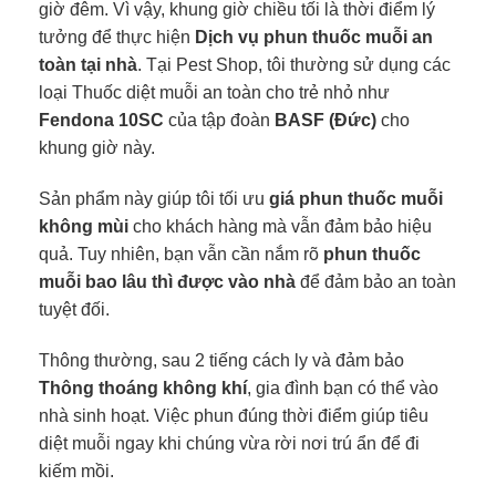
giờ đêm. Vì vậy, khung giờ chiều tối là thời điểm lý
tưởng để thực hiện
Dịch vụ phun thuốc muỗi an
toàn tại nhà
. Tại Pest Shop, tôi thường sử dụng các
loại Thuốc diệt muỗi an toàn cho trẻ nhỏ như
Fendona 10SC
của tập đoàn
BASF (Đức)
cho
khung giờ này.
Sản phẩm này giúp tôi tối ưu
giá phun thuốc muỗi
không mùi
cho khách hàng mà vẫn đảm bảo hiệu
quả. Tuy nhiên, bạn vẫn cần nắm rõ
phun thuốc
muỗi bao lâu thì được vào nhà
để đảm bảo an toàn
tuyệt đối.
Thông thường, sau 2 tiếng cách ly và đảm bảo
Thông thoáng không khí
, gia đình bạn có thể vào
nhà sinh hoạt. Việc phun đúng thời điểm giúp tiêu
diệt muỗi ngay khi chúng vừa rời nơi trú ẩn để đi
kiếm mồi.