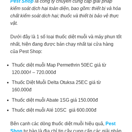
Pest Shop
là công ty chuyên cung cấp giải pháp
kiểm soát dịch hại toàn diện, bao gồm: thiết bị và hóa
chất kiểm soát dịch hại; thuốc và thiết bị bảo vệ thực
vật.
Dưới đây là 1 số loại thuốc diệt muỗi và máy phun tốt
nhất, hiện đang được bán chạy nhất tại cửa hàng
của Pest Shop:
Thuốc diệt muỗi Map Permethrin 50EC giá từ
120.000₫ – 720.000đ
Thuốc Diệt Muỗi Delta Otuksa 25EC giá từ
160.000đ
Thuốc diệt muỗi Abate 1SG giá 150.000đ
Thuốc diệt muỗi Alé 10SC giá 600.000đ
Bên cạnh các dòng thuốc diệt muỗi hiệu quả,
Pest
Shop
tự hào là địa chỉ tin cậy cung cấp các giải pháp