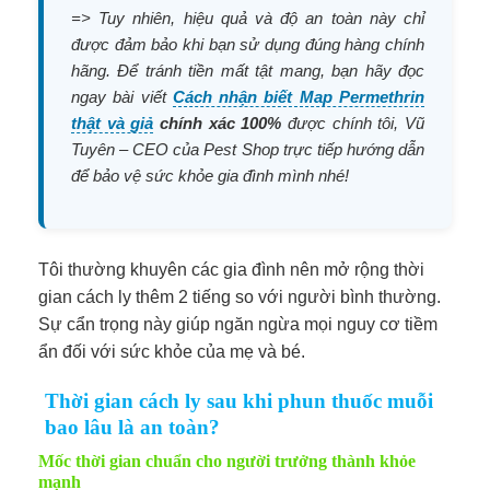
=> Tuy nhiên, hiệu quả và độ an toàn này chỉ
được đảm bảo khi bạn sử dụng đúng hàng chính
hãng. Để tránh tiền mất tật mang, bạn hãy đọc
ngay bài viết
Cách nhận biết Map Permethrin
thật và giả
chính xác 100%
được chính tôi, Vũ
Tuyên – CEO của Pest Shop trực tiếp hướng dẫn
để bảo vệ sức khỏe gia đình mình nhé!
Tôi thường khuyên các gia đình nên mở rộng thời
gian cách ly thêm 2 tiếng so với người bình thường.
Sự cẩn trọng này giúp ngăn ngừa mọi nguy cơ tiềm
ẩn đối với sức khỏe của mẹ và bé.
Thời gian cách ly sau khi phun thuốc muỗi
bao lâu là an toàn?
Mốc thời gian chuẩn cho người trưởng thành khỏe
mạnh