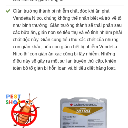
Gián trưởng thành bị nhiễm chất độc khi ăn phải
Vendetta Nitro, chúng không thể nhận biết và trở về tổ
như bình thường. Gián trưởng thành sẽ thải phân sau
các bữa ăn, gián non sẽ tiêu thụ và vô tình nhiễm phải
chất độc này. Gián cũng tiêu thụ xác chết của những
con gián khác, nếu con gián chết bị nhiễm Vendetta
Nitro thì con gián ăn xác cũng bị lây nhiễm. Những
điều này sẽ gây ra một sự lan truyền thứ cấp, khiến
toàn bộ tổ gián bị hỗn loạn và bị tiêu diệt hàng loạt.