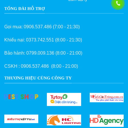
TỔNG ĐÀI HỖ TRỢ
Gọi mua:
0906.537.486
(7:00 - 21:30)
Khiếu nại:
0373.742.551
(8:00 - 21:30)
Bảo hành:
0799.009.136
(8:00 - 21:00)
CSKH :
0906.537.486
(8:00 - 21:00)
THƯƠNG HIỆU CÙNG CÔNG TY