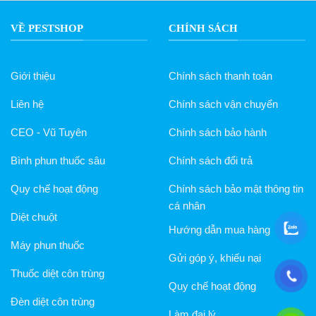
VỀ PESTSHOP
CHÍNH SÁCH
Giới thiệu
Chính sách thanh toán
Liên hệ
Chính sách vận chuyển
CEO - Vũ Tuyên
Chính sách bảo hành
Bình phun thuốc sâu
Chính sách đổi trả
Quy chế hoạt động
Chính sách bảo mật thông tin
cá nhân
Diệt chuột
Hướng dẫn mua hàng
Máy phun thuốc
Gửi góp ý, khiếu nại
Thuốc diệt côn trùng
Quy chế hoạt động
Đèn diệt côn trùng
Làm đại lý