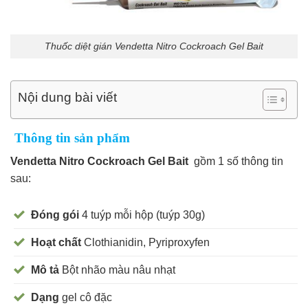
Thuốc diệt gián Vendetta Nitro Cockroach Gel Bait
Nội dung bài viết
Thông tin sản phẩm
Vendetta Nitro Cockroach Gel Bait
gồm 1 số thông tin
sau:
Đóng gói
4 tuýp mỗi hộp (tuýp 30g)
Hoạt chất
Clothianidin, Pyriproxyfen
Mô tả
Bột nhão màu nâu nhạt
Dạng
gel cô đặc