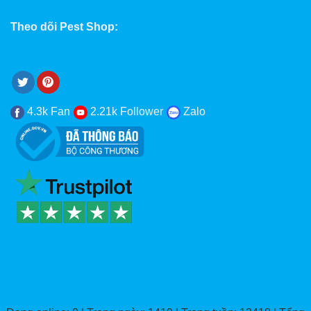
Theo dõi Pest Shop:
4.3k Fan
2.21k Follower
Zalo