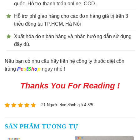
quốc. Hỗ trợ thanh toán online, COD.
Hỗ trợ phí giao hàng cho các đơn hàng giá trị trên 3
triệu đồng tai TP.HCM, Hà Nội
Xuất hóa đơn bán hàng và nhãn hướng dẫn sử dụng
đầy đủ.
Nếu bạn có nhu cầu hãy liên hệ công ty thuốc diệt côn
trùng
P
e
s
t
S
h
o
p
ngay nhé !
Thanks You For Reading !
21 Người đọc đánh giá 4.8/5
SẢN PHẨM TƯƠNG TỰ