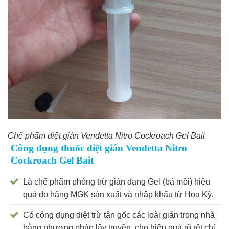
Chế phẩm diệt gián Vendetta Nitro Cockroach Gel Bait
Công dụng thuốc diệt gián Vendetta Nitro
Cockroach Gel Bait
Là chế phẩm phòng trừ gián dạng Gel (bả mồi) hiệu
quả do hãng MGK sản xuất và nhập khẩu từ Hoa Kỳ.
Có công dụng diệt trừ tận gốc các loài gián trong nhà
bằng phương pháp lây truyền, cho hiệu quả rõ rệt chỉ