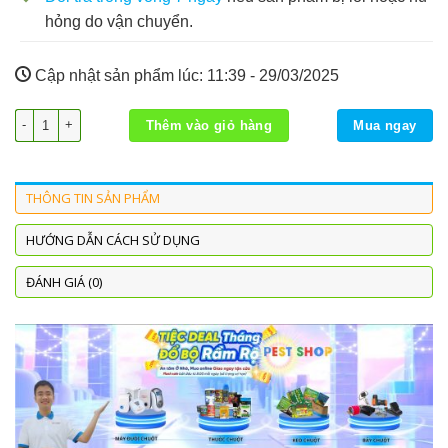
hỏng do vận chuyển.
Cập nhật sản phẩm lúc:
11:39 - 29/03/2025
Vendetta Nitro số lượng
Thêm vào giỏ hàng
Mua ngay
THÔNG TIN SẢN PHẨM
HƯỚNG DẪN CÁCH SỬ DỤNG
ĐÁNH GIÁ (0)