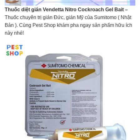
Thuốc diệt gián Vendetta Nitro Cockroach Gel Bait
–
Thuốc chuyên trị gián Đức, gián Mỹ của Sumitomo ( Nhật
Bản ). Cùng Pest Shop khám pha ngay sản phẩm hữu ích
này nhé!