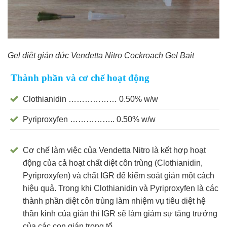
Gel diệt gián đức Vendetta Nitro Cockroach Gel Bait
Thành phần và cơ chế hoạt động
Clothianidin ……………… 0.50% w/w
Pyriproxyfen …………….. 0.50% w/w
Cơ chế làm việc của Vendetta Nitro là kết hợp hoạt
động của cả hoạt chất diệt côn trùng (Clothianidin,
Pyriproxyfen) và chất IGR để kiểm soát gián một cách
hiệu quả. Trong khi Clothianidin và Pyriproxyfen là các
thành phần diệt côn trùng làm nhiệm vụ tiêu diệt hệ
thần kinh của gián thì IGR sẽ làm giảm sự tăng trưởng
của các con gián trong tổ.