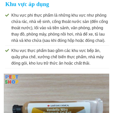
Khu vực áp dụng
Khu vực phi thực phẩm là những khu vực như phòng
chứa rác, nhà vệ sinh, cống thoát nước sàn (đến cống
thoát nước), lối vào và tiền sảnh, văn phòng, phòng
thay đồ, phòng máy, phòng nồi hơi, nhà để xe, tủ lau
nhà và kho chứa (sau khi đóng hộp hoặc đóng chai).
Khu vực thực phẩm bao gồm các khu vực bếp ăn,
quầy pha chế, xưởng chế biến thực phẩm, nhà máy
đóng gói, kho lưu trữ thức ăn hoặc chất thải.