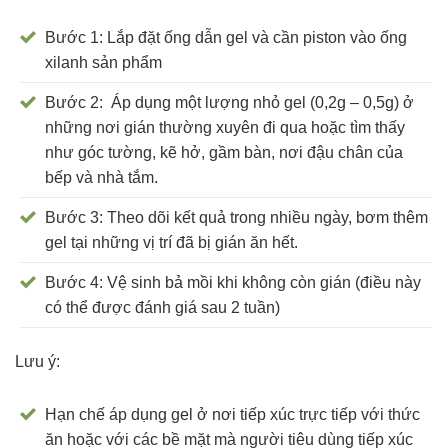
Bước 1: Lắp đặt ống dẫn gel và cần piston vào ống
xilanh sản phẩm
Bước 2: Áp dụng một lượng nhỏ gel (0,2g – 0,5g) ở
những nơi gián thường xuyên đi qua hoặc tìm thấy
như góc tường, kẽ hở, gầm bàn, nơi đậu chân của
bếp và nhà tắm.
Bước 3: Theo dõi kết quả trong nhiều ngày, bơm thêm
gel tại những vị trí đã bị gián ăn hết.
Bước 4: Vệ sinh bả mồi khi không còn gián (điều này
có thể được đánh giá sau 2 tuần)
Lưu ý:
Hạn chế áp dụng gel ở nơi tiếp xúc trực tiếp với thức
ăn hoặc với các bề mặt mà người tiêu dùng tiếp xúc