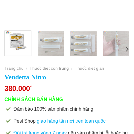
Trang chủ
Thuốc diệt côn trùng
Thuốc diệt gián
/
/
Vendetta Nitro
380.000
₫
CHÍNH SÁCH BÁN HÀNG
Đảm bảo 100% sản phẩm chính hãng
Pest Shop
giao hàng tận nơi trên toàn quốc
Đổi trả trong vòng 7 ngày
nếu sản phẩm bị lỗi hoặc hư