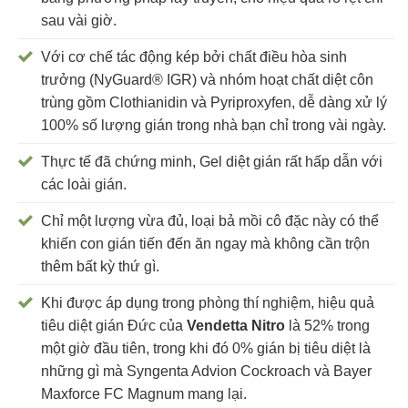
sau vài giờ.
Với cơ chế tác động kép bởi chất điều hòa sinh
trưởng (NyGuard® IGR) và nhóm hoạt chất diệt côn
trùng gồm Clothianidin và Pyriproxyfen, dễ dàng xử lý
100% số lượng gián trong nhà bạn chỉ trong vài ngày.
Thực tế đã chứng minh, Gel diệt gián rất hấp dẫn với
các loài gián.
Chỉ một lượng vừa đủ, loại bả mồi cô đặc này có thể
khiến con gián tiến đến ăn ngay mà không cần trộn
thêm bất kỳ thứ gì.
Khi được áp dụng trong phòng thí nghiệm, hiệu quả
tiêu diệt gián Đức của
Vendetta Nitro
là 52% trong
một giờ đầu tiên, trong khi đó 0% gián bị tiêu diệt là
những gì mà Syngenta Advion Cockroach và Bayer
Maxforce FC Magnum mang lại.