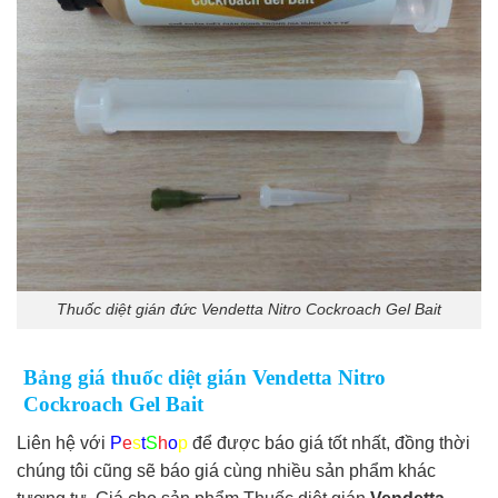
Thuốc diệt gián đức Vendetta Nitro Cockroach Gel Bait
Bảng giá thuốc diệt gián Vendetta Nitro
Cockroach Gel Bait
Liên hệ với
P
e
s
t
S
h
o
p
để được báo giá tốt nhất, đồng thời
chúng tôi cũng sẽ báo giá cùng nhiều sản phẩm khác