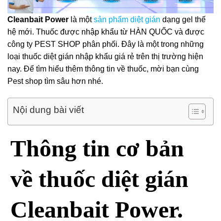
Cleanbait Power
là một
sản phẩm diệt gián
dạng gel thế
hệ mới. Thuốc được nhập khẩu từ HÀN QUỐC và được
công ty PEST SHOP phân phối. Đây là một trong những
loại thuốc diệt gián nhập khẩu giá rẻ trên thị trường hiện
nay. Để tìm hiểu thêm thông tin về thuốc, mời bạn cùng
Pest shop tìm sâu hơn nhé.
Nội dung bài viết
Thông tin cơ bản
về thuốc diệt gián
Cleanbait Power.