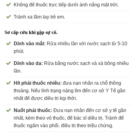
Không để thuốc trực tiếp dưới ánh nắng mặt trời.
Tránh xa tầm tay trẻ em.
Sơ cấp cứu khi gặp sự cố.
Dính vào mắt:
Rửa nhiều lần với nước sạch từ 5-10
phút.
Dính vào da:
Rửa bằng nước sạch và xà bông nhiều
lần.
Hít phải thuốc nhiều:
đưa nạn nhân ra chỗ thông
thoáng. Nếu tình trạng nặng tìm đến cơ sở Y Tế gần
nhất để được diều trị kịp thời.
Nuốt phải thuốc:
Đưa nạn nhân đến cơ sở y tế gần
nhất, kèm theo vỏ thuốc, để bác sĩ diều trị. Tránh để
thuốc ngấm vào phổi. điều trị theo triệu chứng.