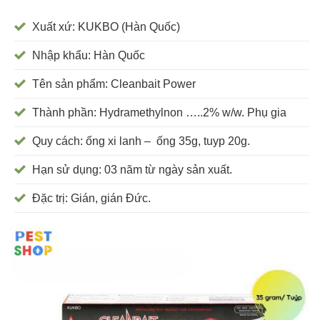
Xuất xứ: KUKBO (Hàn Quốc)
Nhập khẩu: Hàn Quốc
Tên sản phẩm: Cleanbait Power
Thành phần: Hydramethylnon …..2% w/w. Phụ gia
Quy cách: ống xi lanh – ống 35g, tuyp 20g.
Hạn sử dụng: 03 năm từ ngày sản xuất.
Đặc trị: Gián, gián Đức.