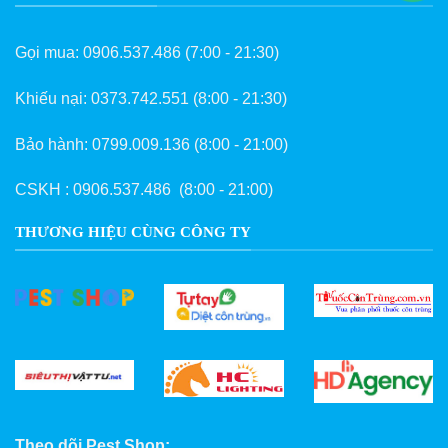
Gọi mua:
0906.537.486
(7:00 - 21:30)
Khiếu nại:
0373.742.551
(8:00 - 21:30)
Bảo hành:
0799.009.136
(8:00 - 21:00)
CSKH :
0906.537.486
(8:00 - 21:00)
THƯƠNG HIỆU CÙNG CÔNG TY
Theo dõi Pest Shop: