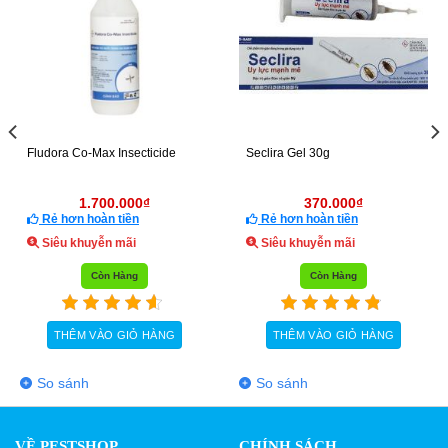
Fludora Co-Max Insecticide
Seclira Gel 30g
1.700.000
₫
370.000
₫
Rẻ hơn hoàn tiền
Rẻ hơn hoàn tiền
Siêu khuyễn mãi
Siêu khuyễn mãi
Còn Hàng
Còn Hàng
THÊM VÀO GIỎ HÀNG
THÊM VÀO GIỎ HÀNG
So sánh
So sánh
VỀ PESTSHOP
CHÍNH SÁCH