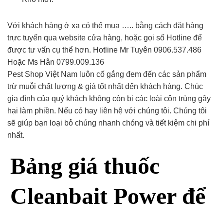
Với khách hàng ở xa có thể mua ….. bằng cách đặt hàng
trực tuyến qua website cửa hàng, hoặc gọi số Hotline để
được tư vấn cụ thể hơn. Hotline Mr Tuyên 0906.537.486
Hoặc Ms Hân 0799.009.136
Pest Shop Việt Nam luôn cố gắng đem đến các sản phẩm
trừ muỗi chất lượng & giá tốt nhất đến khách hàng. Chúc
gia đình của quý khách không còn bị các loài côn trùng gây
hại làm phiền. Nếu có hay liên hệ với chúng tôi. Chúng tôi
sẽ giúp bạn loại bỏ chúng nhanh chóng và tiết kiệm chi phí
nhất.
Bảng giá thuốc
Cleanbait Power để