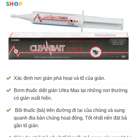
Xác định nơi gián phá hoại và tổ của gián.
Bơm thuốc diệt gián Ultra Max tại những nơi thường
có gián xuất hiện.
Bôi thuốc (bả) trên đường đi lại của chúng và xung
quanh địa bàn chúng hoạt động. Tốt nhất nên đặt bả
gần tổ gián.