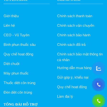
Giới thiệu
Chính sách thanh toán
Liên hệ
Chính sách vận chuyển
CEO - Vũ Tuyên
Chính sách bảo hành
Bình phun thuốc sâu
Chính sách đổi trả
Quy chế hoạt động
Chính sách bảo mật thông tin
cá nhân
Diệt chuột
Hướng dẫn mua hàng
Máy phun thuốc
Gửi góp ý, khiếu nại
Thuốc diệt côn trùng
Quy chế hoạt động
Đèn diệt côn trùng
Làm đại lý
TỔNG ĐÀI HỖ TRỢ