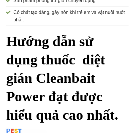
Sản phẩm phòng trừ gián chuyên dụng
Có chất tạo đắng, gây nôn khi trẻ em và vật nuôi nuốt
phải.
Hướng dẫn sử
dụng thuốc diệt
gián Cleanbait
Power đạt được
hiểu quả cao nhất.