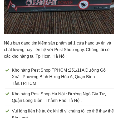
Nếu bạn đang tìm kiếm sản phẩm tại 1 cửa hang uy tin và
chất lượng hay liên hệ với Pest Shop ngay. Chúng tôi có
các kho hàng tại Tp.Hcm, Hà Nội:
Kho hàng Pest Shop TPHCM :251/11A Đường Gò
Xoài, Phường Bình Hưng Hòa A, Quận Bình
Tân,TP.HCM
Kho hàng Pest Shop Hà Nội : Đường Ngô Gia Tự,
Quận Long Biên , Thành Phố Hà Nội.
Vui lòng liên hệ trước khi đi vì chúng tôi có thể thay thế
Kho mới.