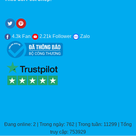
4.3k Fan
2.21k Follower
Zalo
Đang online: 2 | Trong ngày: 762 | Trong tuần: 11299 | Tổng
truy cập: 753929