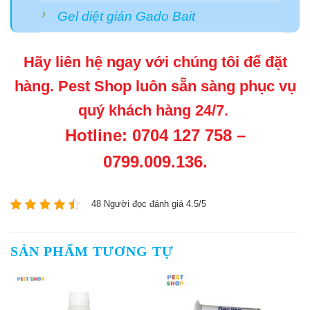
Gel diệt gián Gado Bait
Hãy liên hệ ngay với chúng tôi để đặt
hàng. Pest Shop luôn sẵn sàng phục vụ
quý khách hàng 24/7.
Hotline: 0704 127 758 –
0799.009.136.
48 Người đọc đánh giá 4.5/5
SẢN PHẨM TƯƠNG TỰ