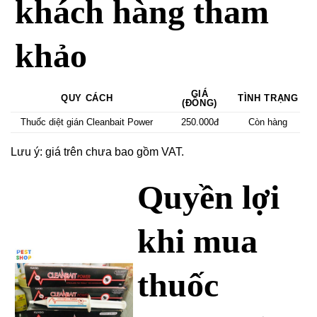
khách hàng tham
khảo
GIÁ
QUY CÁCH
TÌNH TRẠNG
(ĐỒNG)
Thuốc diệt gián Cleanbait Power
250.000đ
Còn hàng
Lưu ý: giá trên chưa bao gồm VAT.
Quyền lợi
khi mua
thuốc