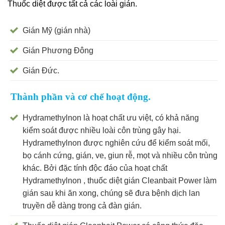
Thuốc diệt được tất cả các loài gián.
Gián Mỹ (gián nhà)
Gián Phương Đông
Gián Đức.
Thành phần và cơ chế hoạt động.
Hydramethylnon là hoạt chất ưu việt, có khả năng
kiểm soát được nhiều loài côn trùng gây hại.
Hydramethylnon được nghiên cứu để kiểm soát mối,
bọ cánh cứng, gián, ve, giun rễ, mọt và nhiều côn trùng
khác. Bởi đặc tính độc đáo của hoạt chất
Hydramethylnon , thuốc diệt gián Cleanbait Power làm
gián sau khi ăn xong, chúng sẽ đưa bệnh dịch lan
truyền dễ dàng trong cả đàn gián.