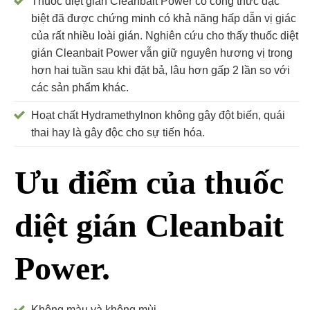
Thuốc diệt gián Cleanbait Power có công thức đặc
biệt đã được chứng minh có khả năng hấp dẫn vị giác
của rất nhiều loài gián. Nghiên cứu cho thấy thuốc diệt
gián Cleanbait Power vẫn giữ nguyên hương vị trong
hơn hai tuần sau khi đặt bả, lâu hơn gấp 2 lần so với
các sản phẩm khác.
Hoạt chất Hydramethylnon không gây đột biến, quái
thai hay là gây độc cho sự tiến hóa.
Ưu điểm của thuốc
diệt gián Cleanbait
Power.
Không màu và không mùi.