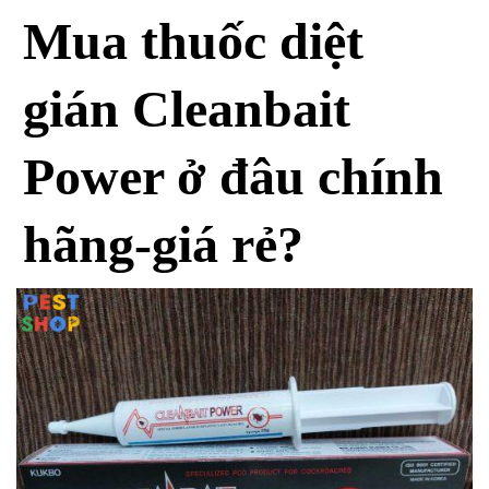
Mua thuốc diệt
gián Cleanbait
Power ở đâu chính
hãng-giá rẻ?