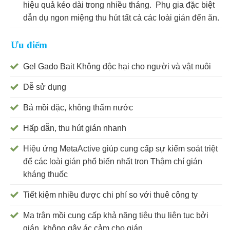
hiệu quả kéo dài trong nhiều tháng. Phụ gia đặc biệt
dẫn dụ ngon miệng thu hút tất cả các loài gián đến ăn.
Ưu điểm
Gel Gado Bait Không độc hại cho người và vật nuôi
Dễ sử dụng
Bả mồi đặc, không thấm nước
Hấp dẫn, thu hút gián nhanh
Hiệu ứng MetaActive giúp cung cấp sự kiểm soát triệt
để các loài gián phổ biến nhất tron Thậm chí gián
kháng thuốc
Tiết kiệm nhiều được chi phí so với thuê công ty
Ma trận mồi cung cấp khả năng tiêu thụ liên tục bởi
gián, không gây ác cảm cho gián