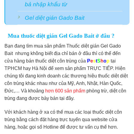
bả nhập khẩu từ
Gel diệt gián Gado Bait
Mua thuốc diệt gián Gel Gado Bait ở đâu ?
Bạn đang tìm mua sản phẩm Thuốc diệt gián Gel Gado
Bait nhưng không biết địa chỉ bán ở đâu thì có thể đến
cửa hàng bán thuốc diệt côn trùng của
P
e
s
t
S
h
o
p
tại
TPHCM hay Hà Nội để xem sản phẩm TRỰC TIẾP. Hiện
chúng tôi đang kinh doanh các thương hiệu thuốc diệt diệt
côn trùng khác nhau như của Mỹ, Anh, Nhật, Hàn Quốc,
Đức,… Và khoảng
hơn 600 sản phẩm
phòng trừ, diệt côn
trùng đang được bày bán tại đây.
Với khách hàng ở xa có thể mua các loại thuốc diệt côn
trùng bằng cách đặt hàng trực tuyến qua website cửa
hàng, hoặc gọi số Hotline để được tư vấn cụ thể hơn.