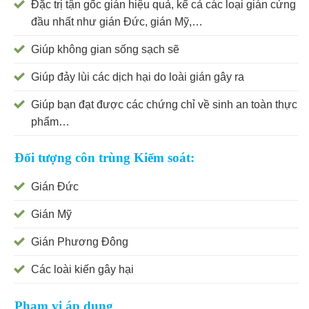
Đặc trị tận gốc gián hiệu quả, kể cả các loại gián cứng
đầu nhất như gián Đức, gián Mỹ,…
Giúp không gian sống sạch sẽ
Giúp đảy lùi các dịch hại do loài gián gây ra
Giúp bạn đạt được các chứng chỉ về sinh an toàn thực
phẩm…
Đối tượng côn trùng Kiểm soát:
Gián Đức
Gián Mỹ
Gián Phương Đông
Các loài kiến gây hại
Phạm vi áp dụng