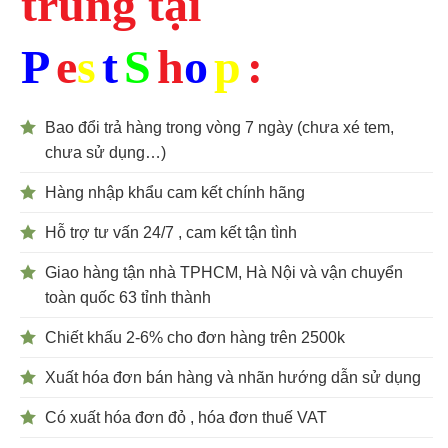
trùng tại
P
e
s
t
S
h
o
p
:
Bao đổi trả hàng trong vòng 7 ngày (chưa xé tem,
chưa sử dụng…)
Hàng nhập khẩu cam kết chính hãng
Hỗ trợ tư vấn 24/7 , cam kết tận tình
Giao hàng tận nhà TPHCM, Hà Nội và vận chuyển
toàn quốc 63 tỉnh thành
Chiết khấu 2-6% cho đơn hàng trên 2500k
Xuất hóa đơn bán hàng và nhãn hướng dẫn sử dụng
Có xuất hóa đơn đỏ , hóa đơn thuế VAT