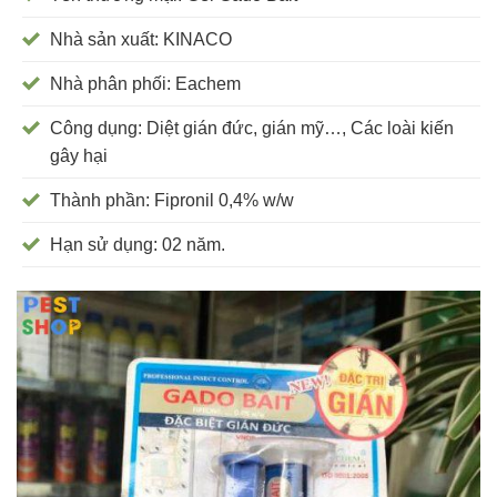
Nhà sản xuất: KINACO
Nhà phân phối: Eachem
Công dụng: Diệt gián đức, gián mỹ…, Các loài kiến
gây hại
Thành phần: Fipronil 0,4% w/w
Hạn sử dụng: 02 năm.