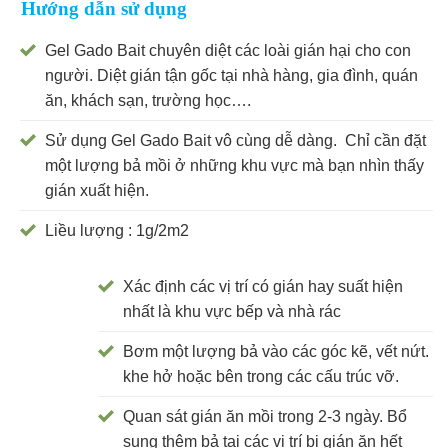
Hướng dẫn sử dụng
Gel Gado Bait chuyên diệt các loài gián hại cho con
người. Diệt gián tận gốc tại nhà hàng, gia đình, quán
ăn, khách sạn, trường học….
Sử dụng Gel Gado Bait vô cùng dễ dàng. Chỉ cần đặt
một lượng bả mồi ở những khu vực mà bạn nhìn thấy
gián xuất hiện.
Liều lượng : 1g/2m2
Xác định các vị trí có gián hay suất hiện
nhất là khu vực bếp và nhà rác
Bơm một lượng bả vào các góc kẽ, vết nứt.
khe hở hoặc bên trong các cấu trúc vỡ.
Quan sát gián ăn mồi trong 2-3 ngày. Bổ
sung thêm bả tại các vị trí bị gián ăn hết