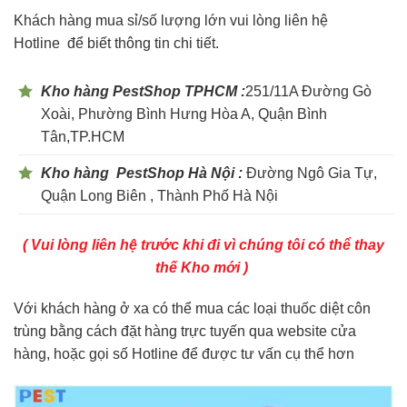
Khách hàng mua sỉ/số lượng lớn vui lòng liên hệ
Hotline
để biết thông tin chi tiết.
Kho hàng PestShop TPHCM :
251/11A Đường Gò
Xoài, Phường Bình Hưng Hòa A, Quận Bình
Tân,TP.HCM
Kho hàng PestShop Hà Nội :
Đường Ngô Gia Tự,
Quận Long Biên , Thành Phố Hà Nội
( Vui lòng liên hệ trước khi đi vì chúng tôi có thể thay
thế Kho mới )
Với khách hàng ở xa có thể mua các loại thuốc diệt côn
trùng bằng cách đặt hàng trực tuyến qua website cửa
hàng, hoặc gọi số Hotline để được tư vấn cụ thể hơn