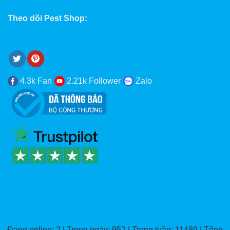
Theo dõi Pest Shop:
4.3k Fan
2.21k Follower
Zalo
Đang online: 2 | Trong ngày: 952 | Trong tuần: 11489 | Tổng