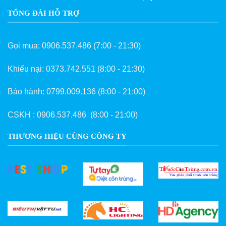
TỔNG ĐÀI HỖ TRỢ
Gọi mua:
0906.537.486
(7:00 - 21:30)
Khiếu nại:
0373.742.551
(8:00 - 21:30)
Bảo hành:
0799.009.136
(8:00 - 21:00)
CSKH :
0906.537.486
(8:00 - 21:00)
THƯƠNG HIỆU CÙNG CÔNG TY