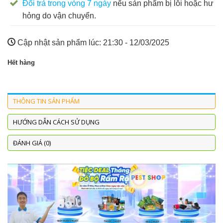
Đổi trả trong vòng 7 ngày
nếu sản phẩm bị lỗi hoặc hư
hỏng do vận chuyển.
Cập nhật sản phẩm lúc:
21:30 - 12/03/2025
Hết hàng
THÔNG TIN SẢN PHẨM
HƯỚNG DẪN CÁCH SỬ DỤNG
ĐÁNH GIÁ (0)