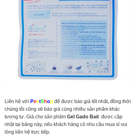
Liên hệ với
P
e
s
t
S
h
o
p
để được báo giá tốt nhất, đồng thời
chúng tôi cũng sẽ báo giá cùng nhiều sản phẩm khác
tương tự. Giá cho sản phẩm
Gel Gado Bait
được cập
nhật tại bảng này, nếu khách hàng có nhu cầu mua sỉ vui
lòng liên hệ trực tiếp.