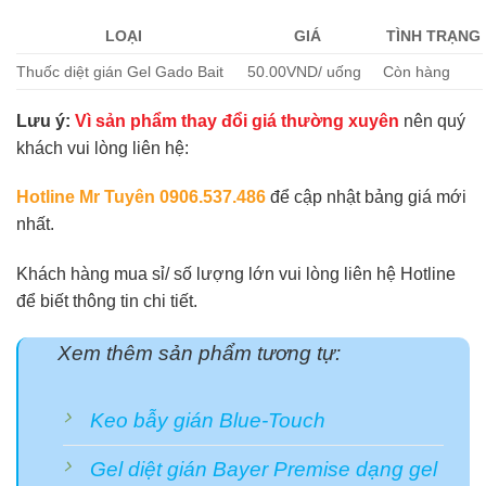
LOẠI
GIÁ
TÌNH TRẠNG
Thuốc diệt gián Gel Gado Bait
50.00VND/ uống
Còn hàng
Lưu ý:
Vì sản phẩm thay đổi giá thường xuyên
nên quý
khách vui lòng liên hệ:
Hotline Mr Tuyên 0906.537.486
để cập nhật bảng giá mới
nhất.
Khách hàng mua sỉ/ số lượng lớn vui lòng liên hệ Hotline
để biết thông tin chi tiết.
Xem thêm sản phẩm tương tự:
Keo bẫy gián Blue-Touch
Gel diệt gián Bayer Premise dạng gel