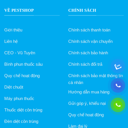
VỀ PESTSHOP
CHÍNH SÁCH
Giới thiệu
Chính sách thanh toán
Liên hệ
Chính sách vận chuyển
CEO - Vũ Tuyên
Chính sách bảo hành
Bình phun thuốc sâu
Chính sách đổi trả
Quy chế hoạt động
Chính sách bảo mật thông tin
cá nhân
Diệt chuột
Hướng dẫn mua hàng
Máy phun thuốc
Gửi góp ý, khiếu nại
Thuốc diệt côn trùng
Quy chế hoạt động
Đèn diệt côn trùng
Làm đại lý