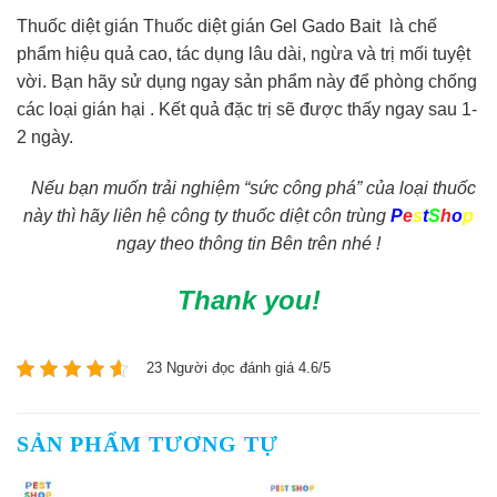
Thuốc diệt gián Thuốc diệt gián Gel Gado Bait là chế
phẩm hiệu quả cao, tác dụng lâu dài, ngừa và trị mối tuyệt
vời. Bạn hãy sử dụng ngay sản phẩm này để phòng chống
các loại gián hại . Kết quả đặc trị sẽ được thấy ngay sau 1-
2 ngày.
Nếu bạn muốn trải nghiệm “sức công phá” của loại thuốc
này thì hãy liên hệ công ty thuốc diệt côn trùng
P
e
s
t
S
h
o
p
ngay theo thông tin Bên trên nhé !
Thank you!
23 Người đọc đánh giá 4.6/5
SẢN PHẨM TƯƠNG TỰ