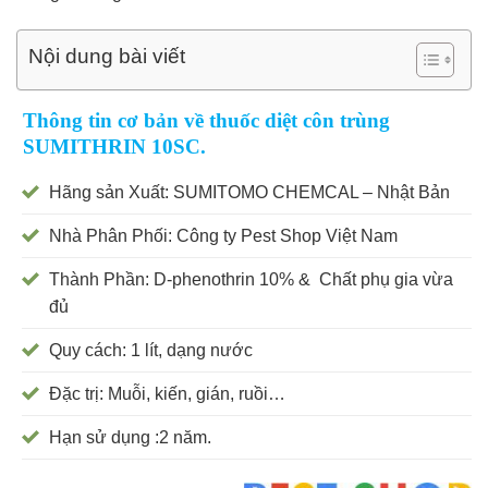
Nội dung bài viết
Thông tin cơ bản về thuốc diệt côn trùng
SUMITHRIN 10SC.
Hãng sản Xuất: SUMITOMO CHEMCAL – Nhật Bản
Nhà Phân Phối: Công ty Pest Shop Việt Nam
Thành Phần: D-phenothrin 10% & Chất phụ gia vừa
đủ
Quy cách: 1 lít, dạng nước
Đặc trị: Muỗi, kiến, gián, ruồi…
Hạn sử dụng :2 năm.