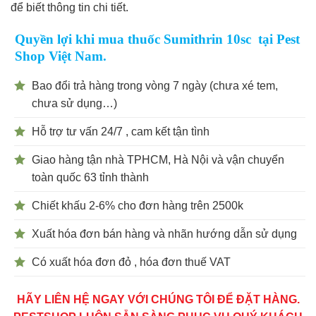
để biết thông tin chi tiết.
Quyền lợi khi mua thuốc Sumithrin 10sc tại Pest
Shop Việt Nam.
Bao đổi trả hàng trong vòng 7 ngày (chưa xé tem,
chưa sử dụng…)
Hỗ trợ tư vấn 24/7 , cam kết tận tình
Giao hàng tận nhà TPHCM, Hà Nội và vận chuyển
toàn quốc 63 tỉnh thành
Chiết khấu 2-6% cho đơn hàng trên 2500k
Xuất hóa đơn bán hàng và nhãn hướng dẫn sử dụng
Có xuất hóa đơn đỏ , hóa đơn thuế VAT
HÃY LIÊN HỆ NGAY VỚI CHÚNG TÔI ĐỂ ĐẶT HÀNG.