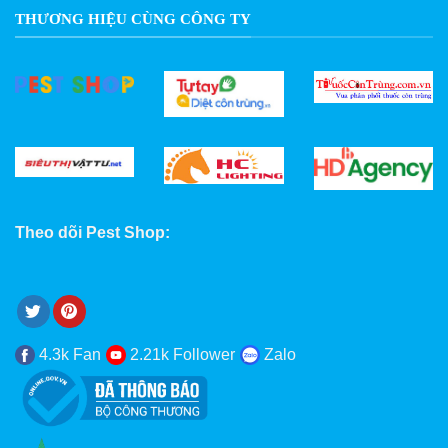
THƯƠNG HIỆU CÙNG CÔNG TY
Theo dõi Pest Shop:
4.3k Fan
2.21k Follower
Zalo