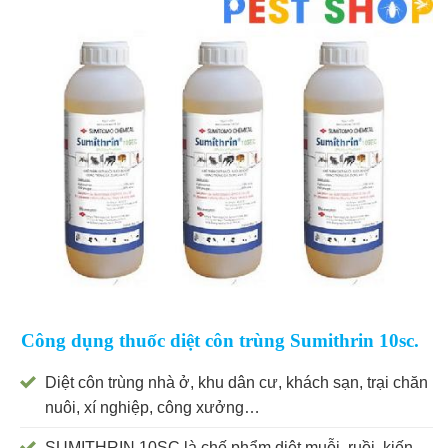
Công dụng thuốc diệt côn trùng Sumithrin 10sc.
Diệt côn trùng nhà ở, khu dân cư, khách sạn, trại chăn
nuôi, xí nghiệp, công xưởng…
SUMITHRIN 10SC là chế phẩm diệt muỗi, ruồi, kiến,