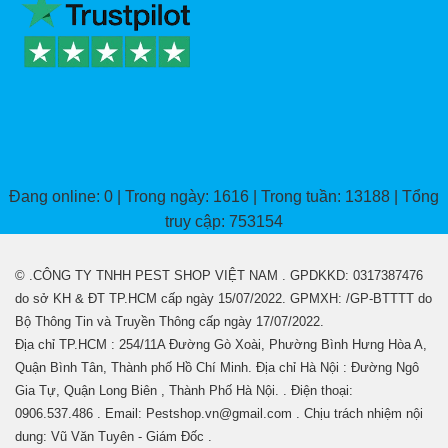
Đang online: 0 | Trong ngày: 1616 | Trong tuần: 13188 | Tổng
truy cập: 753154
© .CÔNG TY TNHH PEST SHOP VIỆT NAM . GPDKKD: 0317387476
do sở KH & ĐT TP.HCM cấp ngày 15/07/2022. GPMXH: /GP-BTTTT do
Bộ Thông Tin và Truyền Thông cấp ngày 17/07/2022.
Địa chỉ TP.HCM : 254/11A Đường Gò Xoài, Phường Bình Hưng Hòa A,
Quận Bình Tân, Thành phố Hồ Chí Minh. Địa chỉ Hà Nội : Đường Ngô
Gia Tự, Quận Long Biên , Thành Phố Hà Nội. . Điện thoại:
0906.537.486 . Email: Pestshop.vn@gmail.com . Chịu trách nhiệm nội
dung: Vũ Văn Tuyên - Giám Đốc .