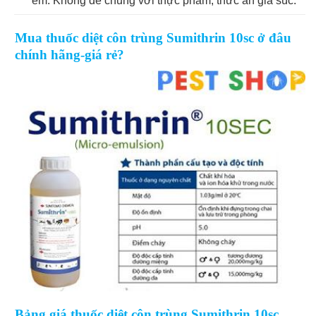
em. Không để chung với thực phẩm, thức ăn gia súc.
Mua thuốc diệt côn trùng Sumithrin 10sc ở đâu
chính hãng-giá rẻ?
Bảng giá thuốc diệt côn trùng Sumithrin 10sc.