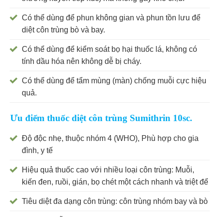
Có thể dùng để phun không gian và phun tồn lưu để
diệt côn trùng bò và bay.
Có thể dùng để kiểm soát bọ hại thuốc lá, không có
tính dầu hóa nên không dễ bị cháy.
Có thể dùng để tẩm mùng (màn) chống muỗi cực hiệu
quả.
Ưu điểm thuốc diệt côn trùng Sumithrin 10sc.
Độ độc nhẹ, thuộc nhóm 4 (WHO), Phù hợp cho gia
đình, y tế
Hiệu quả thuốc cao với nhiều loại côn trùng: Muỗi,
kiến đen, ruồi, gián, bọ chét một cách nhanh và triệt để
Tiêu diệt đa dạng côn trùng: côn trùng nhóm bay và bò