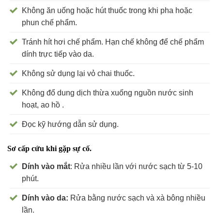
Không ăn uống hoặc hút thuốc trong khi pha hoặc
phun chế phẩm.
Tránh hít hơi chế phẩm. Hạn chế không để chế phẩm
dính trực tiếp vào da.
Không sử dụng lại vỏ chai thuốc.
Không đổ dung dịch thừa xuống nguồn nước sinh
hoạt, ao hồ .
Đọc kỹ hướng dẫn sử dụng.
Sơ cấp cứu khi gặp sự cố.
Dính vào mắt
: Rửa nhiều lần với nước sạch từ 5-10
phút.
Dính vào da:
Rửa bằng nước sạch và xà bông nhiều
lần.