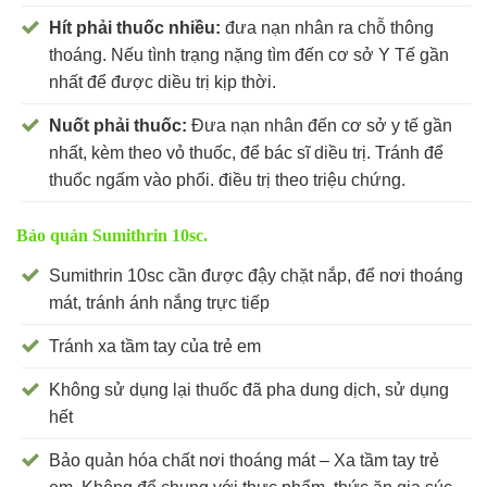
Hít phải thuốc nhiều:
đưa nạn nhân ra chỗ thông
thoáng. Nếu tình trạng nặng tìm đến cơ sở Y Tế gần
nhất để được diều trị kịp thời.
Nuốt phải thuốc:
Đưa nạn nhân đến cơ sở y tế gần
nhất, kèm theo vỏ thuốc, để bác sĩ diều trị. Tránh để
thuốc ngấm vào phổi. điều trị theo triệu chứng.
Bảo quản Sumithrin 10sc.
Sumithrin 10sc cần được đậy chặt nắp, để nơi thoáng
mát, tránh ánh nắng trực tiếp
Tránh xa tầm tay của trẻ em
Không sử dụng lại thuốc đã pha dung dịch, sử dụng
hết
Bảo quản hóa chất nơi thoáng mát – Xa tầm tay trẻ