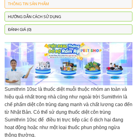
THÔNG TIN SẢN PHẨM
HƯỚNG DẪN CÁCH SỬ DỤNG
ĐÁNH GIÁ (0)
Sumithrin 10sc là thuốc diệt muỗi thuộc nhóm an toàn và
hiệu quả nhất trong nhà cũng như ngoài trời Sumithrin là
chế phẩm diệt côn trùng dạng mạnh và chất lượng cao đến
từ Nhật Bản. Có thể sử dụng thuốc diệt côn trùng
Sumithrin 10sc để điều trị trực tiếp các ổ dịch hại đang
hoạt động hoặc như một loại thuốc phun phòng ngừa
thông thường.