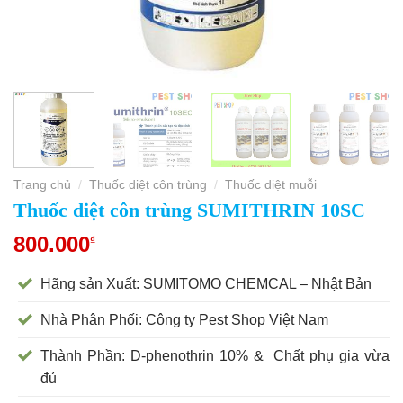
Trang chủ
Thuốc diệt côn trùng
Thuốc diệt muỗi
/
/
Thuốc diệt côn trùng SUMITHRIN 10SC
800.000
₫
Hãng sản Xuất: SUMITOMO CHEMCAL – Nhật Bản
Nhà Phân Phối: Công ty Pest Shop Việt Nam
Thành Phần: D-phenothrin 10% & Chất phụ gia vừa
đủ