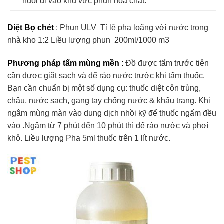
nuôi đi vào khu vực phun hóa chất.
Diệt Bọ chét
: Phun ULV Tỉ lệ pha loãng với nước trong
nhà kho 1:2 Liều lượng phun 200ml/1000 m3
Phương pháp tẩm mùng mền
:
Đồ được tẩm trước tiên
cần được giặt sạch và để ráo nước trước khi tẩm thuốc.
Bạn cần chuẩn bị một số dụng cụ: thuốc diệt côn trùng,
chậu, nước sạch, gang tay chống nước & khẩu trang. Khi
ngâm mùng màn vào dung dịch nhồi kỹ để thuốc ngấm đều
vào .Ngâm từ 7 phút đến 10 phút thì để ráo nước và phơi
khô. Liều lượng Pha 5ml thuốc trên 1 lít nước.