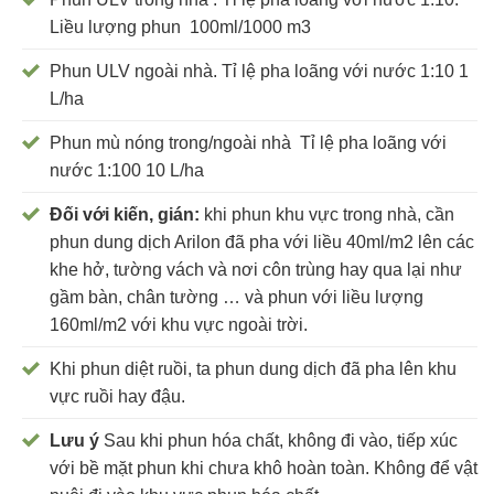
Liều lượng phun 100ml/1000 m3
Phun ULV ngoài nhà. Tỉ lệ pha loãng với nước 1:10 1
L/ha
Phun mù nóng trong/ngoài nhà Tỉ lệ pha loãng với
nước 1:100 10 L/ha
Đối với kiến, gián:
khi phun khu vực trong nhà, cần
phun dung dịch Arilon đã pha với liều 40ml/m2 lên các
khe hở, tường vách và nơi côn trùng hay qua lại như
gầm bàn, chân tường … và phun với liều lượng
160ml/m2 với khu vực ngoài trời.
Khi phun diệt ruồi, ta phun dung dịch đã pha lên khu
vực ruồi hay đậu.
Lưu ý
Sau khi phun hóa chất, không đi vào, tiếp xúc
với bề mặt phun khi chưa khô hoàn toàn. Không để vật