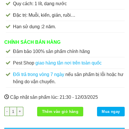
Quy cách: 1 lít, dạng nước
Đặc trị: Muỗi, kiến, gián, ruồi…
Hạn sử dụng :2 năm.
CHÍNH SÁCH BÁN HÀNG
Đảm bảo 100% sản phẩm chính hãng
Pest Shop
giao hàng tận nơi trên toàn quốc
Đổi trả trong vòng 7 ngày
nếu sản phẩm bị lỗi hoặc hư
hỏng do vận chuyển.
Cập nhật sản phẩm lúc:
21:30 - 12/03/2025
Thuốc diệt côn trùng SUMITHRIN 10SC số lượng
Thêm vào giỏ hàng
Mua ngay