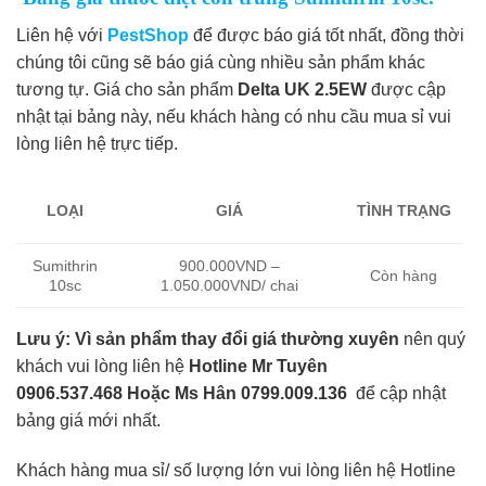
Liên hệ với
PestShop
để được báo giá tốt nhất, đồng thời
chúng tôi cũng sẽ báo giá cùng nhiều sản phẩm khác
tương tự. Giá cho sản phẩm
Delta UK 2.5EW
được cập
nhật tại bảng này, nếu khách hàng có nhu cầu mua sỉ vui
lòng liên hệ trực tiếp.
LOẠI
GIÁ
TÌNH TRẠNG
Sumithrin
900.000VND –
Còn hàng
10sc
1.050.000VND/ chai
Lưu ý:
Vì sản phẩm thay đổi giá thường xuyên
nên quý
khách vui lòng liên hệ
Hotline Mr Tuyên
0906.537.468 Hoặc Ms Hân 0799.009.136
để cập nhật
bảng giá mới nhất.
Khách hàng mua sỉ/ số lượng lớn vui lòng liên hệ Hotline