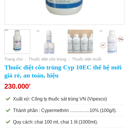
Trang chủ
Thuốc diệt côn trùng
Thuốc diệt muỗi
/
/
Thuốc diệt côn trùng Cyp 10EC thế hệ mới
giá rẻ, an toàn, hiệu
230.000
₫
Xuất xứ: Công ty thuốc sát trùng VN (Vipesco)
Thành phần : Cypermethrin ………….10% (100g/l).
Quy cách: chai 100 ml, chai 1 lít (1000ml).