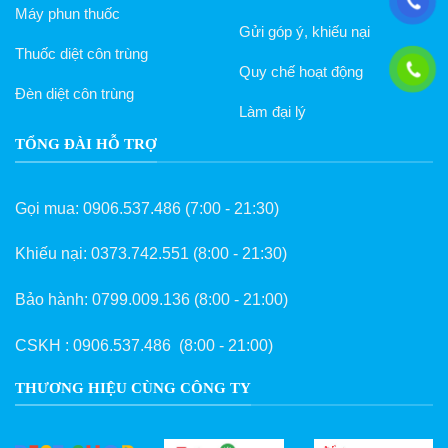
Máy phun thuốc
Gửi góp ý, khiếu nại
Thuốc diệt côn trùng
Quy chế hoạt động
Đèn diệt côn trùng
Làm đại lý
TỔNG ĐÀI HỖ TRỢ
Gọi mua:
0906.537.486
(7:00 - 21:30)
Khiếu nại:
0373.742.551
(8:00 - 21:30)
Bảo hành:
0799.009.136
(8:00 - 21:00)
CSKH :
0906.537.486
(8:00 - 21:00)
THƯƠNG HIỆU CÙNG CÔNG TY