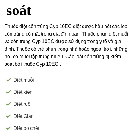
soát
Thuốc diệt côn trùng Cyp 10EC diệt được hầu hết các loài
côn trùng có mặt trong gia đình bạn. Thuốc phun diệt muỗi
và côn trùng Cyp 10EC được sử dụng trong y tế và gia
đình. Thuốc có thể phun trong nhà hoặc ngoài trời, những
nơi có muỗi tập trung nhiều.
Các loài côn trùng bị kiểm
soát bởi thuốc Cyp 10EC .
Diệt muỗi
Diệt kiến
Diệt ruồi
Diệt Gián
Diệt bọ chét