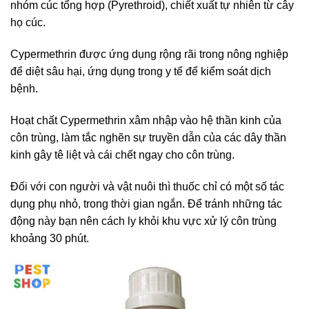
nhóm cúc tổng hợp (Pyrethroid), chiết xuất tự nhiên từ cây
họ cúc.
Cypermethrin được ứng dụng rộng rãi trong nông nghiệp
để diệt sâu hại, ứng dụng trong y tế để kiểm soát dịch
bệnh.
Hoạt chất Cypermethrin xâm nhập vào hệ thần kinh của
côn trùng, làm tắc nghẽn sự truyền dẫn của các dây thần
kinh gây tê liệt và cái chết ngay cho côn trùng.
Đối với con người và vật nuôi thì thuốc chỉ có một số tác
dụng phụ nhỏ, trong thời gian ngắn. Để tránh những tác
động này bạn nên cách ly khỏi khu vực xử lý côn trùng
khoảng 30 phút.