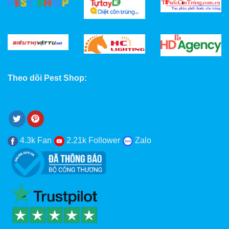
Theo dõi Pest Shop:
4.3k Fan
2.21k Follower
Zalo