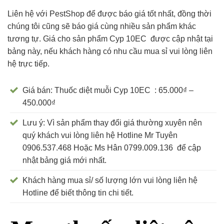
Liên hệ với PestShop để được báo giá tốt nhất, đồng thời
chúng tôi cũng sẽ báo giá cùng nhiều sản phẩm khác
tương tự. Giá cho sản phẩm Cyp 10EC được cập nhật tại
bảng này, nếu khách hàng có nhu cầu mua sỉ vui lòng liên
hệ trực tiếp.
Giá bán: Thuốc diệt muỗi Cyp 10EC : 65.000₫ –
450.000₫
Lưu ý: Vì sản phẩm thay đổi giá thường xuyên nên
quý khách vui lòng liên hệ Hotline Mr Tuyên
0906.537.468 Hoặc Ms Hân 0799.009.136 để cập
nhật bảng giá mới nhất.
Khách hàng mua sỉ/ số lượng lớn vui lòng liên hệ
Hotline để biết thông tin chi tiết.