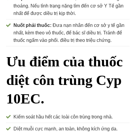
thoáng. Nếu tình trạng nặng tìm đến cơ sở Y Tế gần
nhất để được diều trị kịp thời.
Nuốt phải thuốc:
Đưa nạn nhân đến cơ sở y tế gần
nhất, kèm theo vỏ thuốc, để bác sĩ diều trị. Tránh để
thuốc ngấm vào phổi. điều trị theo triệu chứng.
Ưu điểm của thuốc
diệt côn trùng Cyp
10EC.
Kiểm soát hầu hết các loài côn trùng trong nhà.
Diệt muỗi cực mạnh, an toàn, không kích ứng da.