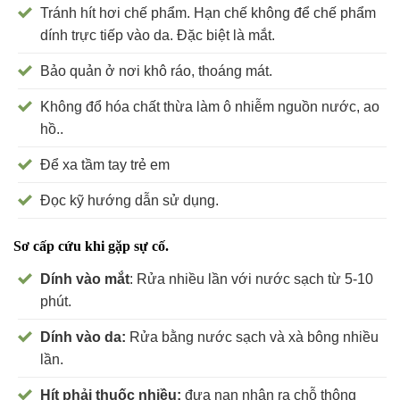
Tránh hít hơi chế phẩm. Hạn chế không để chế phẩm
dính trực tiếp vào da. Đặc biệt là mắt.
Bảo quản ở nơi khô ráo, thoáng mát.
Không đổ hóa chất thừa làm ô nhiễm nguồn nước, ao
hồ..
Để xa tầm tay trẻ em
Đọc kỹ hướng dẫn sử dụng.
Sơ cấp cứu khi gặp sự cố.
Dính vào mắt
: Rửa nhiều lần với nước sạch từ 5-10
phút.
Dính vào da:
Rửa bằng nước sạch và xà bông nhiều
lần.
Hít phải thuốc nhiều:
đưa nạn nhân ra chỗ thông