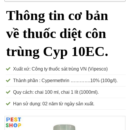
Thông tin cơ bản
về thuốc diệt côn
trùng Cyp 10EC.
Xuất xứ: Công ty thuốc sát trùng VN (Vipesco)
Thành phần : Cypermethrin ………….10% (100g/l).
Quy cách: chai 100 ml, chai 1 lít (1000ml).
Hạn sử dụng: 02 năm từ ngày sản xuất.