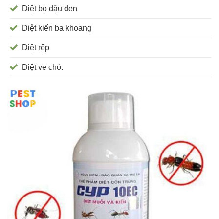
Diệt bọ đậu đen
Diệt kiến ba khoang
Diệt rệp
Diệt ve chó.