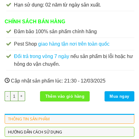
Hạn sử dụng: 02 năm từ ngày sản xuất.
CHÍNH SÁCH BÁN HÀNG
Đảm bảo 100% sản phẩm chính hãng
Pest Shop
giao hàng tận nơi trên toàn quốc
Đổi trả trong vòng 7 ngày
nếu sản phẩm bị lỗi hoặc hư
hỏng do vận chuyển.
Cập nhật sản phẩm lúc:
21:30 - 12/03/2025
Thuốc diệt côn trùng Cyp 10EC thế hệ mới giá rẻ, an toàn, hiệu số lượng
Thêm vào giỏ hàng
Mua ngay
THÔNG TIN SẢN PHẨM
HƯỚNG DẪN CÁCH SỬ DỤNG