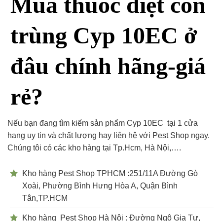
Mua thuốc diệt côn
trùng Cyp 10EC ở
đâu chính hãng-giá
rẻ?
Nếu bạn đang tìm kiếm sản phẩm Cyp 10EC tại 1 cửa
hang uy tin và chất lượng hay liên hệ với Pest Shop ngay.
Chúng tôi có các kho hàng tại Tp.Hcm, Hà Nội,….
Kho hàng Pest Shop TPHCM :251/11A Đường Gò
Xoài, Phường Bình Hưng Hòa A, Quận Bình
Tân,TP.HCM
Kho hàng Pest Shop Hà Nội : Đường Ngô Gia Tự,