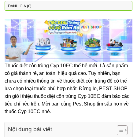
ĐÁNH GIÁ (0)
Thuốc diệt côn trùng Cyp 10EC thế hệ mới. Là sản phẩm
có giá thành rẻ, an toàn, hiệu quả cao. Tuy nhiên, bạn
chưa có nhiều thông tin về thuốc diệt côn trùng để có thể
lựa chọn loại thuốc phù hợp nhất. Đừng lo, PEST SHOP
xin giới thiệu thuốc diệt côn trùng Cyp 10EC đảm bảo các
tiêu chí nêu trên. Mời bạn cùng Pest Shop tìm sâu hơn về
thuốc Cyp 10EC nhé.
Nội dung bài viết