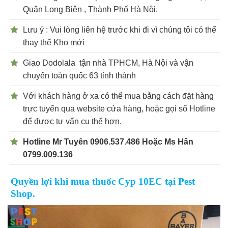
Quận Long Biên , Thành Phố Hà Nội.
Lưu ý : Vui lòng liên hệ trước khi đi vì chúng tôi có thể
thay thế Kho mới
Giao Dodolala tận nhà TPHCM, Hà Nội và vận
chuyển toàn quốc 63 tỉnh thành
Với khách hàng ở xa có thể mua bằng cách đặt hàng
trực tuyến qua website cửa hàng, hoặc gọi số Hotline
để được tư vấn cụ thể hơn.
Hotline Mr Tuyên 0906.537.486 Hoặc Ms Hân
0799.009.136
Quyền lợi khi mua thuốc Cyp 10EC tại Pest
Shop.