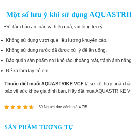
Một số lưu ý khi sử dụng AQUASTR
Để đảm bảo an toàn và hiệu quả, vui lòng lưu ý:
Không sử dụng vượt quá liều lượng khuyến cáo.
Không sử dụng nước đã được xử lý để ăn uống.
Bảo quản sản phẩm nơi khô ráo, thoáng mát, tránh ánh nắng 
Để xa tầm tay trẻ em.
Thuốc diệt muỗi AQUASTRIKE VCF
là sự kết hợp hoàn hảo
bảo vệ sức khỏe gia đình bạn. Hãy đặt mua AQUASTRIKE VCF
39 Người đọc đánh giá 4.7/5
SẢN PHẨM TƯƠNG TỰ