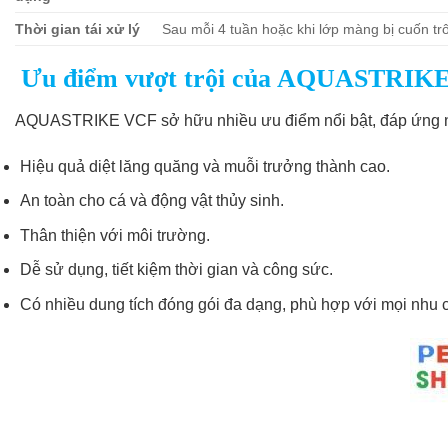
Thời gian tái xử lý
Sau mỗi 4 tuần hoặc khi lớp màng bị cuốn trô
Ưu điểm vượt trội của AQUASTRIK
AQUASTRIKE VCF sở hữu nhiều ưu điểm nổi bật, đáp ứng nhu
Hiệu quả diệt lăng quăng và muỗi trưởng thành cao.
An toàn cho cá và động vật thủy sinh.
Thân thiện với môi trường.
Dễ sử dụng, tiết kiệm thời gian và công sức.
Có nhiều dung tích đóng gói đa dạng, phù hợp với mọi nhu 