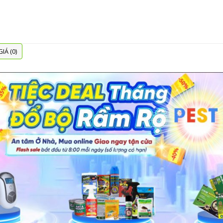
IÁ (0)