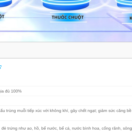
F
gia đủ 100%
 trùng muỗi tiếp xúc với không khí, gây chết ngạt; giảm sức căng bề
 đẻ trứng như ao, hồ, bể nước, bể cá, nước bình hoa, cống rãnh, sôn