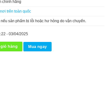
 chính hãng
nơi trên toàn quốc
nếu sản phẩm bị lỗi hoặc hư hỏng do vận chuyển.
:22 - 03/04/2025
 VCF số lượng
 giỏ hàng
Mua ngay