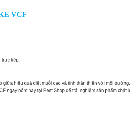
IKE VCF
trực tiếp.
 giữa hiệu quả diệt muỗi cao và tính thân thiện với môi trườn
 ngay hôm nay tại Pest Shop để trải nghiệm sản phẩm chất 