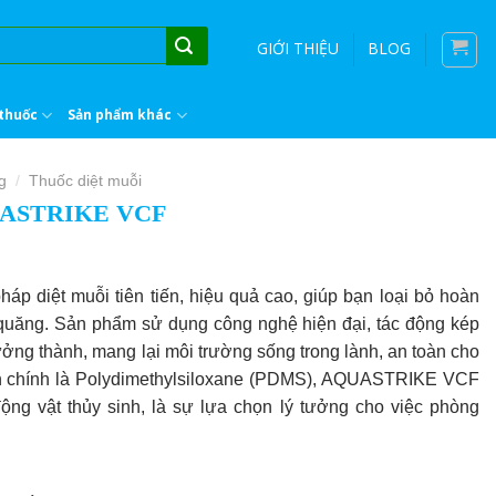
GIỚI THIỆU
BLOG
thuốc
Sản phẩm khác
g
Thuốc diệt muỗi
/
QUASTRIKE VCF
pháp diệt muỗi tiên tiến, hiệu quả cao, giúp bạn loại bỏ hoàn
 quăng. Sản phẩm sử dụng công nghệ hiện đại, tác động kép
ưởng thành, mang lại môi trường sống trong lành, an toàn cho
ần chính là Polydimethylsiloxane (PDMS), AQUASTRIKE VCF
ộng vật thủy sinh, là sự lựa chọn lý tưởng cho việc phòng