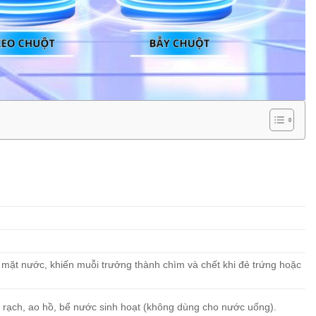
 mặt nước, khiến muỗi trưởng thành chìm và chết khi đẻ trứng hoặc
g rạch, ao hồ, bể nước sinh hoạt (không dùng cho nước uống).