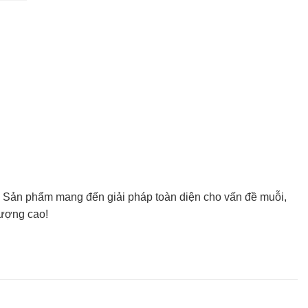
g. Sản phẩm mang đến giải pháp toàn diện cho vấn đề muỗi,
lượng cao!