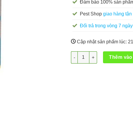
Đảm bảo 100% sản phẩm
Pest Shop
giao hàng tận 
Đổi trả trong vòng 7 ngày
Cập nhật sản phẩm lúc:
21
Thuốc diệt muỗi AQUASTRIKE
Thêm vào