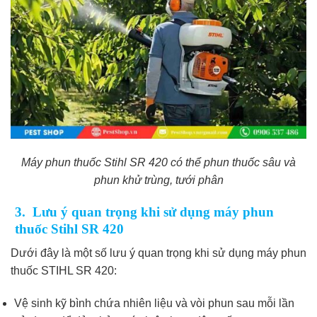
Máy phun thuốc Stihl SR 420 có thể phun thuốc sâu và
phun khử trùng, tưới phân
3. Lưu ý quan trọng khi sử dụng máy phun
thuốc Stihl SR 420
Dưới đây là một số lưu ý quan trọng khi sử dụng máy phun
thuốc STIHL SR 420:
Vệ sinh kỹ bình chứa nhiên liệu và vòi phun sau mỗi lần