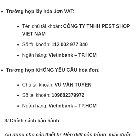
Trường hợp lấy hóa đơn VAT:
Tên chủ tài khoản:
CÔNG TY TNHH PEST SHOP
VIET NAM
Số tài khoản:
112 002 977 340
Ngân hàng:
Vietinbank – TP.HCM
Trường hợp KHÔNG YÊU CẦU hóa đơn:
Chủ tài khoản:
VŨ VĂN TUYÊN
Số tài khoản:
109882379972
Ngân hàng:
Vietinbank – TP.HCM
3/ Chính sách bảo hành:
Áp dụng cho các thiết bị: Đèn diệt côn trùng, máy đuổi