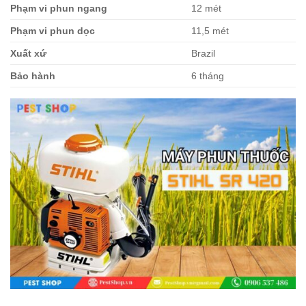
Phạm vi phun ngang
12 mét
Phạm vi phun dọc
11,5 mét
Xuất xứ
Brazil
Bảo hành
6 tháng