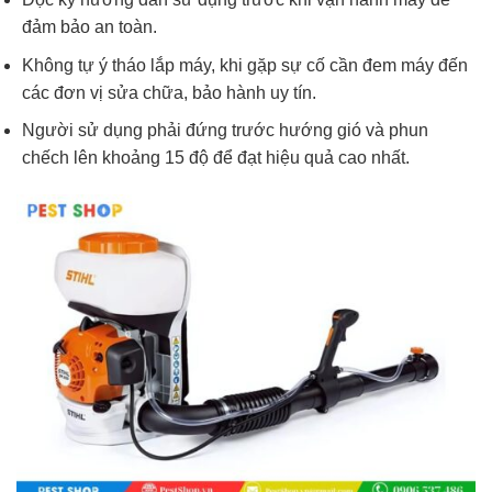
đảm bảo an toàn.
Không tự ý tháo lắp máy, khi gặp sự cố cần đem máy đến
các đơn vị sửa chữa, bảo hành uy tín.
Người sử dụng phải đứng trước hướng gió và phun
chếch lên khoảng 15 độ để đạt hiệu quả cao nhất.