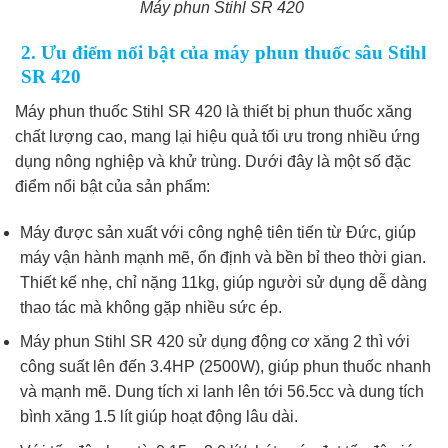
Máy phun Stihl SR 420
2. Ưu điểm nổi bật của máy phun thuốc sâu Stihl
SR 420
Máy phun thuốc Stihl SR 420 là thiết bị phun thuốc xăng
chất lượng cao, mang lại hiệu quả tối ưu trong nhiều ứng
dụng nông nghiệp và khử trùng. Dưới đây là một số đặc
điểm nổi bật của sản phẩm:
Máy được sản xuất với công nghệ tiên tiến từ Đức, giúp
máy vận hành mạnh mẽ, ổn định và bền bỉ theo thời gian.
Thiết kế nhẹ, chỉ nặng 11kg, giúp người sử dụng dễ dàng
thao tác mà không gặp nhiều sức ép.
Máy phun Stihl SR 420 sử dụng động cơ xăng 2 thì với
công suất lên đến 3.4HP (2500W), giúp phun thuốc nhanh
và mạnh mẽ. Dung tích xi lanh lên tới 56.5cc và dung tích
bình xăng 1.5 lít giúp hoạt động lâu dài.