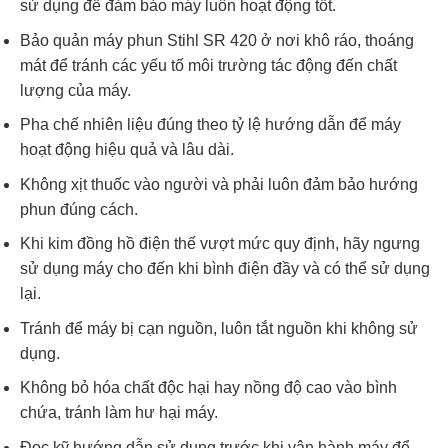
sử dụng để đảm bảo máy luôn hoạt động tốt.
Bảo quản máy phun Stihl SR 420 ở nơi khô ráo, thoáng
mát để tránh các yếu tố môi trường tác động đến chất
lượng của máy.
Pha chế nhiên liệu đúng theo tỷ lệ hướng dẫn để máy
hoạt động hiệu quả và lâu dài.
Không xịt thuốc vào người và phải luôn đảm bảo hướng
phun đúng cách.
Khi kim đồng hồ điện thế vượt mức quy định, hãy ngưng
sử dụng máy cho đến khi bình điện đầy và có thể sử dụng
lại.
Tránh để máy bị cạn nguồn, luôn tắt nguồn khi không sử
dụng.
Không bỏ hóa chất độc hại hay nồng độ cao vào bình
chứa, tránh làm hư hại máy.
Đọc kỹ hướng dẫn sử dụng trước khi vận hành máy để