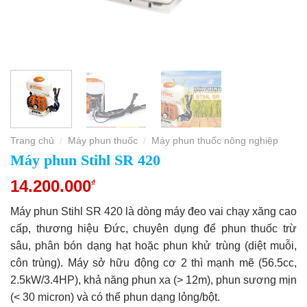
Trang chủ
Máy phun thuốc
Máy phun thuốc nông nghiệp
/
/
Máy phun Stihl SR 420
14.200.000
₫
Máy phun Stihl SR 420 là dòng máy đeo vai chạy xăng cao
cấp, thương hiệu Đức, chuyên dụng để phun thuốc trừ
sâu, phân bón dạng hạt hoặc phun khử trùng (diệt muỗi,
côn trùng). Máy sở hữu động cơ 2 thì mạnh mẽ (56.5cc,
2.5kW/3.4HP), khả năng phun xa (> 12m), phun sương mịn
(< 30 micron) và có thể phun dạng lỏng/bột.