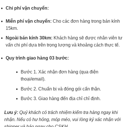
Chi phí vận chuyển:
Miễn phí vận chuyển:
Cho các đơn hàng trong bán kính
15km.
Ngoài bán kính 30km:
Khách hàng sẽ được nhân viên tư
vấn chi phí dựa trên trọng lượng và khoảng cách thực tế.
Quy trình giao hàng 03 bước:
Bước 1. Xác nhận đơn hàng (qua điện
thoại/email).
Bước 2. Chuẩn bị và đóng gói cẩn thận.
Bước 3. Giao hàng đến địa chỉ chỉ định.
Lưu ý:
Quý khách có trách nhiệm kiểm tra hàng ngay khi
nhận. Nếu có hư hỏng, móp méo, vui lòng ký xác nhận với
shipper và báo ngay cho CSKH.