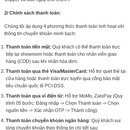
2/ Chính sách thanh toán:
Chúng tôi áp dụng 4 phương thức thanh toán linh hoạt với
thông tin chuyển khoản minh bạch:
Thanh toán tiền mặt:
Quý khách có thể thanh toán trực
tiếp tại showroom hoặc thanh toán cho nhân viên giao
hàng (COD) sau khi nhận hóa đơn.
Thanh toán qua thẻ Visa/MasterCard:
Hỗ trợ quẹt thẻ tại
cửa hàng hoặc thanh toán trực tuyến qua cổng bảo mật
tiêu chuẩn quốc tế PCI-DSS.
Thanh toán qua ví điện tử:
Hỗ trợ MoMo, ZaloPay (Quy
trình 05 bước: Đăng nhập -> Chọn Thanh toán -> Chọn
nguồn tiền -> Xác nhận OTP -> Thành công).
Thanh toán chuyển khoản ngân hàng:
Quý khách vui
lòng chuyển khoản theo thông tin chi tiết sau: