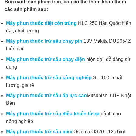
Bên cạnh sản phẩm trên, bạn có thể tham khảo thêm
các sản phẩm sau:
Máy phun thuốc diệt côn trùng
HLC 250 Hàn Quốc hiện
đại, chất lượng
Máy phun thuốc trừ sâu chạy pin
18V Makita DUS054Z
hiện đại
Máy phun thuốc trừ sâu chạy điện
hiện đại, dễ dàng sử
dụng
Máy phun thuốc trừ sâu công nghiệp
SE-160L chất
lượng, giá rẻ
Máy phun thuốc trừ sâu áp lực cao
Mitsubishi 6HP Nhật
Bản
Máy phun thuốc trừ sâu điều khiển từ xa
dành cho
nông nghiệp
Máy phun thuốc trừ sâu mini
Oshima OS20-L12 chính