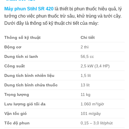
Máy phun Stihl SR 420
là thiết bị phun thuốc hiệu quả, lý
tưởng cho việc phun thuốc trừ sâu, khử trùng và tưới cây.
Dưới đây là thông số kỹ thuật chi tiết của máy:
Thông số kỹ thuật
Chi tiết
Động cơ
2 thì
Dung tích xi lanh
56,5 cc
Công suất
2,5 kW (3,4 HP)
Dung tích bình nhiên liệu
1,5 lít
Dung tích bình chứa thuốc
13 lít
Trọng lượng
11 kg
Lưu lượng gió tối đa
1.060 m³/giờ
Vận tốc gió
101 m/giây
Tốc độ phun
0,15 – 3,0 lít/phút