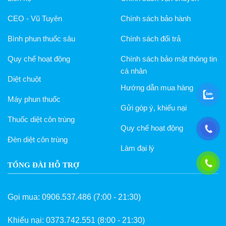
CEO - Vũ Tuyên
Chính sách bảo hành
Bình phun thuốc sâu
Chính sách đổi trả
Quy chế hoạt động
Chính sách bảo mật thông tin
cá nhân
Diệt chuột
Hướng dẫn mua hàng
Máy phun thuốc
Gửi góp ý, khiếu nại
Thuốc diệt côn trùng
Quy chế hoạt động
Đèn diệt côn trùng
Làm đại lý
TỔNG ĐÀI HỖ TRỢ
Gọi mua:
0906.537.486
(7:00 - 21:30)
Khiếu nại:
0373.742.551
(8:00 - 21:30)