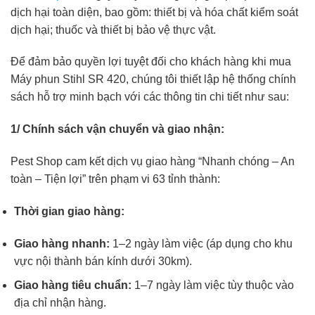
dịch hại toàn diện, bao gồm: thiết bị và hóa chất kiểm soát
dịch hại; thuốc và thiết bị bảo vệ thực vật.
Để đảm bảo quyền lợi tuyệt đối cho khách hàng khi mua
Máy phun Stihl SR 420, chúng tôi thiết lập hệ thống chính
sách hỗ trợ minh bạch với các thông tin chi tiết như sau:
1/ Chính sách vận chuyển và giao nhận:
Pest Shop cam kết dịch vụ giao hàng “Nhanh chóng – An
toàn – Tiện lợi” trên phạm vi 63 tỉnh thành:
Thời gian giao hàng:
Giao hàng nhanh:
1–2 ngày làm việc (áp dụng cho khu
vực nội thành bán kính dưới 30km).
Giao hàng tiêu chuẩn:
1–7 ngày làm việc tùy thuộc vào
địa chỉ nhận hàng.