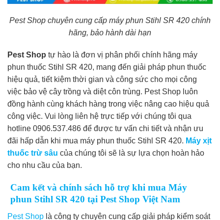
Pest Shop chuyên cung cấp máy phun Stihl SR 420 chính
hãng, bảo hành dài hạn
Pest Shop
tự hào là đơn vị phân phối chính hãng máy
phun thuốc Stihl SR 420, mang đến giải pháp phun thuốc
hiệu quả, tiết kiệm thời gian và công sức cho mọi công
việc bảo vệ cây trồng và diệt côn trùng. Pest Shop luôn
đồng hành cùng khách hàng trong việc nâng cao hiệu quả
công việc. Vui lòng liên hệ trực tiếp với chúng tôi qua
hotline 0906.537.486 để được tư vấn chi tiết và nhận ưu
đãi hấp dẫn khi mua máy phun thuốc Stihl SR 420.
Máy xịt
thuốc trừ sâu
của chúng tôi sẽ là sự lựa chọn hoàn hảo
cho nhu cầu của bạn.
Cam kết và chính sách hỗ trợ khi mua Máy
phun Stihl SR 420 tại Pest Shop Việt Nam
Pest Shop
là công ty chuyên cung cấp giải pháp kiểm soát