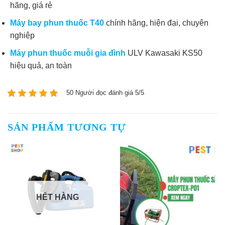
hãng, giá rẻ
Máy bay phun thuốc T40
chính hãng, hiện đại, chuyên
nghiệp
Máy phun thuốc muỗi gia đình
ULV Kawasaki KS50
hiệu quả, an toàn
50 Người đọc đánh giá 5/5
SẢN PHẨM TƯƠNG TỰ
HẾT HÀNG