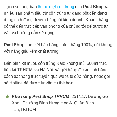
Tại cửa hàng bán
thuốc diệt côn trùng
của
Pest Shop
rất
nhiều sản phẩm tiêu trừ côn trùng từ dạng bột đến dạng
dung dịch đang được chúng tôi kinh doanh. Khách hàng
có thể đến trực tiếp văn phòng của chúng tôi để được tư
vấn và hướng dẫn sử dụng.
Pest Shop
cam kết bán hàng chính hãng 100%, nói không
với hàng giả, kém chất lượng
Bán bình xịt muỗi, côn trùng Raid không mùi 600ml trực
tiếp tại TPHCM và Hà Nội. và gửi hàng đi các tỉnh bằng
cách đặt hàng trực tuyến qua website cửa hàng, hoặc gọi
số Hotline để được tư vấn cụ thể hơn.
Kho hàng Pest Shop TPHCM :
251/11A Đường Gò
Xoài, Phường Bình Hưng Hòa A, Quận Bình
Tân,TP.HCM