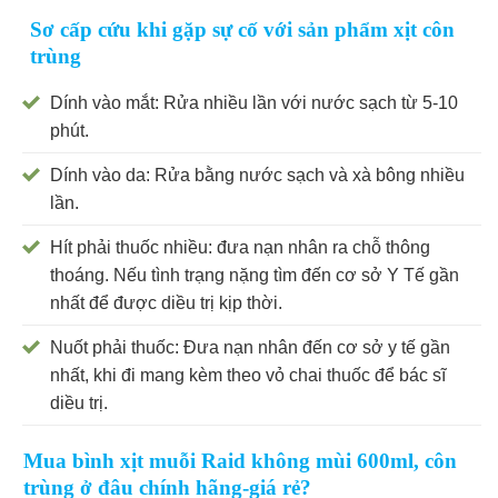
Sơ cấp cứu khi gặp sự cố với sản phẩm xịt côn
trùng
Dính vào mắt: Rửa nhiều lần với nước sạch từ 5-10
phút.
Dính vào da: Rửa bằng nước sạch và xà bông nhiều
lần.
Hít phải thuốc nhiều: đưa nạn nhân ra chỗ thông
thoáng. Nếu tình trạng nặng tìm đến cơ sở Y Tế gần
nhất để được diều trị kịp thời.
Nuốt phải thuốc: Đưa nạn nhân đến cơ sở y tế gần
nhất, khi đi mang kèm theo vỏ chai thuốc để bác sĩ
diều trị.
Mua bình xịt muỗi Raid không mùi 600ml, côn
trùng ở đâu chính hãng-giá rẻ?