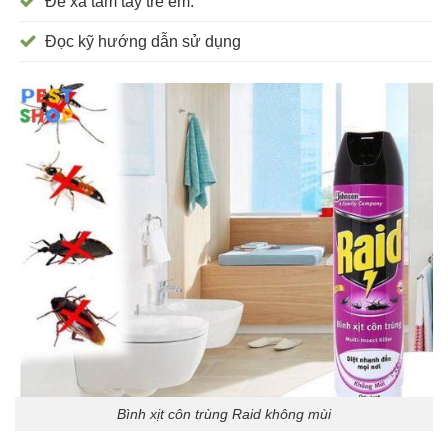
Để xa tầm tay trẻ em.
Đọc kỹ hướng dẫn sử dụng
Bình xịt côn trùng Raid không mùi