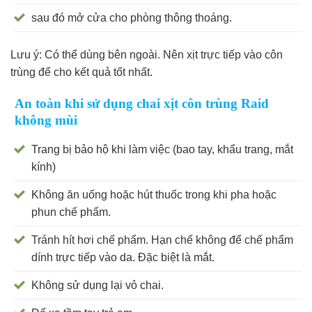
sau đó mở cửa cho phòng thông thoáng.
Lưu ý: Có thể dùng bên ngoài. Nên xịt trực tiếp vào côn
trùng để cho kết quả tốt nhất.
An toàn khi sử dụng chai xịt côn trùng Raid
không mùi
Trang bị bảo hộ khi làm việc (bao tay, khẩu trang, mắt
kính)
Không ăn uống hoặc hút thuốc trong khi pha hoặc
phun chế phẩm.
Tránh hít hơi chế phẩm. Hạn chế không để chế phẩm
dính trực tiếp vào da. Đặc biệt là mắt.
Không sử dụng lại vỏ chai.