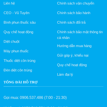
Liên hệ
Chính sách vận chuyển
CEO - Vũ Tuyên
Chính sách bảo hành
Bình phun thuốc sâu
Chính sách đổi trả
Quy chế hoạt động
Chính sách bảo mật thông tin
cá nhân
Diệt chuột
Hướng dẫn mua hàng
Máy phun thuốc
Gửi góp ý, khiếu nại
Thuốc diệt côn trùng
Quy chế hoạt động
Đèn diệt côn trùng
Làm đại lý
TỔNG ĐÀI HỖ TRỢ
Gọi mua:
0906.537.486
(7:00 - 21:30)