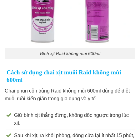
Bình xịt Raid không mùi 600ml
Cách sử dụng chai xịt muỗi Raid không mùi
600ml
Chai phun côn trùng Raid không mùi 600ml dùng để diệt
muỗi ruồi kiến gián trong gia dụng và y tế.
Giữ bình xịt thẳng đứng, không dốc ngược trong lúc
xịt.
Sau khi xịt, ra khỏi phòng, đóng cửa lại ít nhất 15 phút,