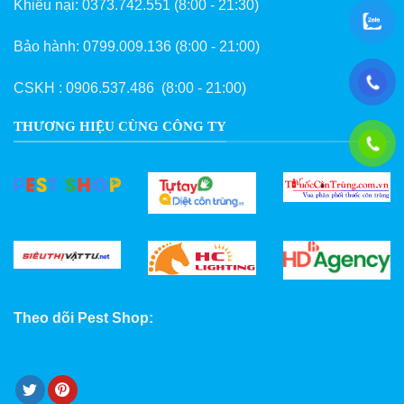
Khiếu nại:
0373.742.551
(8:00 - 21:30)
Bảo hành:
0799.009.136
(8:00 - 21:00)
CSKH :
0906.537.486
(8:00 - 21:00)
THƯƠNG HIỆU CÙNG CÔNG TY
Theo dõi Pest Shop: