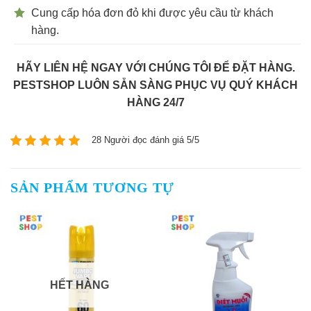
Cung cấp hóa đơn đỏ khi được yêu cầu từ khách
hàng.
HÃY LIÊN HỆ NGAY VỚI CHÚNG TÔI ĐỂ ĐẶT HÀNG.
PESTSHOP LUÔN SẴN SÀNG PHỤC VỤ QUÝ KHÁCH
HÀNG 24/7
28 Người đọc đánh giá 5/5
SẢN PHẨM TƯƠNG TỰ
HẾT HÀNG