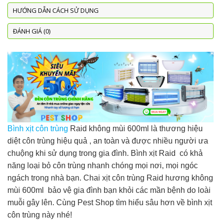
HƯỚNG DẪN CÁCH SỬ DỤNG
ĐÁNH GIÁ (0)
Bình xịt côn trùng
Raid không mùi 600ml là thương hiệu
diệt côn trùng hiệu quả , an toàn và được nhiều người ưa
chuộng khi sử dụng trong gia đình. Bình xịt Raid có khả
năng loại bỏ côn trùng nhanh chóng mọi nơi, mọi ngóc
ngách trong nhà bạn. Chai xịt côn trùng Raid hương không
mùi 600ml bảo vệ gia đình bạn khỏi các mần bệnh do loài
muỗi gây lên. Cùng Pest Shop tìm hiểu sâu hơn về bình xịt
côn trùng này nhé!