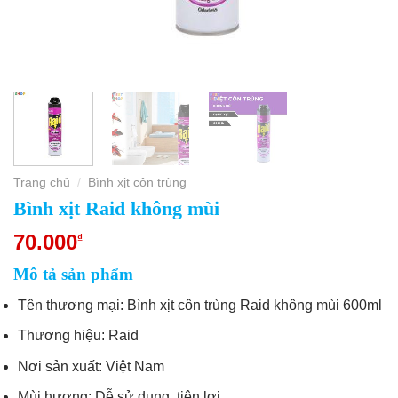
Trang chủ
Bình xịt côn trùng
/
Bình xịt Raid không mùi
70.000
₫
Mô tả sản phẩm
Tên thương mại: Bình xịt côn trùng Raid không mùi 600ml
Thương hiệu: Raid
Nơi sản xuất: Việt Nam
Mùi hương: Dễ sử dụng, tiện lợi