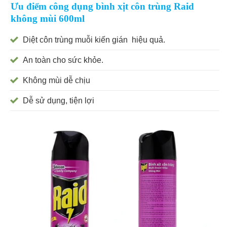
Ưu điểm công dụng bình xịt côn trùng Raid
không mùi 600ml
Diệt côn trùng muỗi kiến gián hiệu quả.
An toàn cho sức khỏe.
Không mùi dễ chịu
Dễ sử dụng, tiện lợi