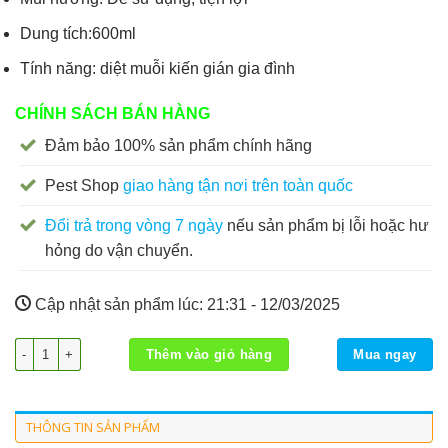
Dung tích:600ml
Tính năng: diệt muỗi kiến gián gia đình
CHÍNH SÁCH BÁN HÀNG
Đảm bảo 100% sản phẩm chính hãng
Pest Shop
giao hàng tận nơi trên toàn quốc
Đổi trả trong vòng 7 ngày
nếu sản phẩm bị lỗi hoặc hư
hỏng do vận chuyển.
Cập nhật sản phẩm lúc:
21:31 - 12/03/2025
Bình xịt Raid không mùi số lượng
Thêm vào giỏ hàng
Mua ngay
THÔNG TIN SẢN PHẨM