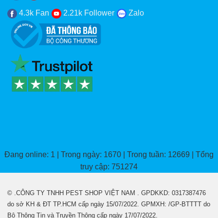
4.3k Fan
2.21k Follower
Zalo
Đang online: 1 | Trong ngày: 1670 | Trong tuần: 12669 | Tổng
truy cập: 751274
© .CÔNG TY TNHH PEST SHOP VIỆT NAM . GPDKKD: 0317387476
do sở KH & ĐT TP.HCM cấp ngày 15/07/2022. GPMXH: /GP-BTTTT do
Bộ Thông Tin và Truyền Thông cấp ngày 17/07/2022.