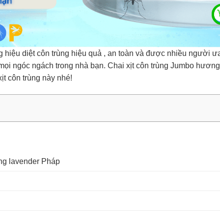
ệu diệt côn trùng hiệu quả , an toàn và được nhiều người ưa c
mọi ngóc ngách trong nhà bạn. Chai xịt côn trùng Jumbo hương
ịt côn trùng này nhé!
ng lavender Pháp