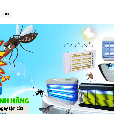
IÁ (0)