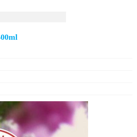
600ml