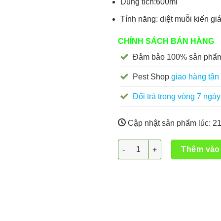
Dung tích:600ml
Tính năng: diệt muỗi kiến gi
CHÍNH SÁCH BÁN HÀNG
Đảm bảo 100% sản phẩm
Pest Shop
giao hàng tận 
Đổi trả trong vòng 7 ngày
Cập nhật sản phẩm lúc:
21
Bình xịt Jumbo Vape G3 số lư
Thêm vào