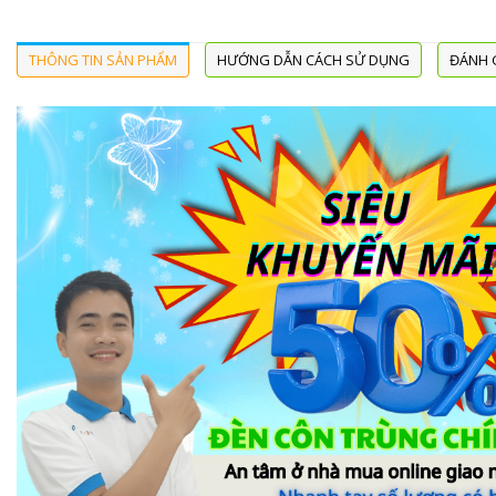
THÔNG TIN SẢN PHẨM
HƯỚNG DẪN CÁCH SỬ DỤNG
ĐÁNH G