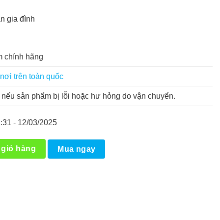
án gia đình
 chính hãng
nơi trên toàn quốc
nếu sản phẩm bị lỗi hoặc hư hỏng do vận chuyển.
:31 - 12/03/2025
ợng
 giỏ hàng
Mua ngay