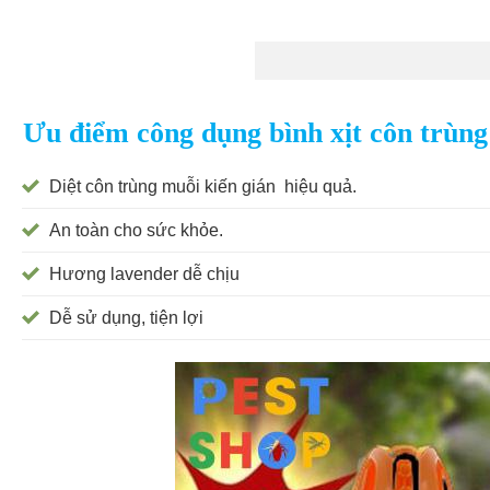
Ưu điểm công dụng bình xịt côn trù
Diệt côn trùng muỗi kiến gián hiệu quả.
An toàn cho sức khỏe.
Hương lavender dễ chịu
Dễ sử dụng, tiện lợi