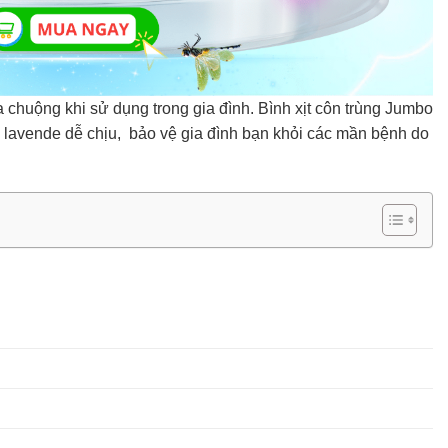
huộng khi sử dụng trong gia đình. Bình xịt côn trùng Jumbo
 lavende dễ chịu, bảo vệ gia đình bạn khỏi các mần bệnh do