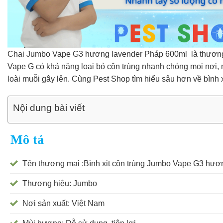
Chai Jumbo Vape G3 hương lavender Pháp 600ml là thương hi
Vape G có khả năng loại bỏ côn trùng nhanh chóng mọi nơi, 
loài muỗi gây lên. Cùng Pest Shop tìm hiểu sâu hơn về bình x
Nội dung bài viết
Mô tả
Tên thương mại :Bình xịt côn trùng Jumbo Vape G3 hươ
Thương hiệu: Jumbo
Nơi sản xuất: Việt Nam