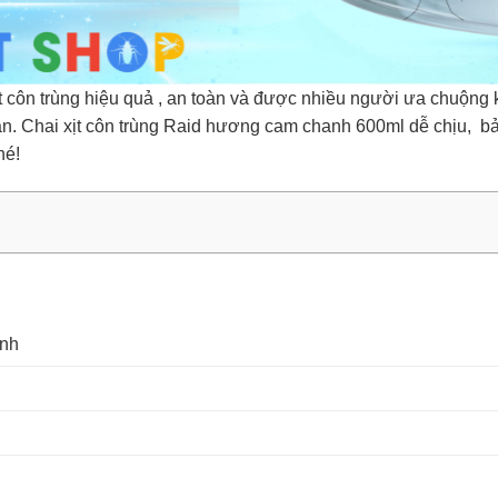
ôn trùng hiệu quả , an toàn và được nhiều người ưa chuộng kh
n. Chai xịt côn trùng Raid hương cam chanh 600ml dễ chịu, bảo
hé!
anh