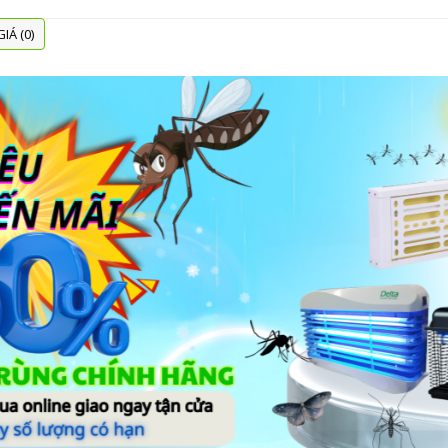
IÁ (0)