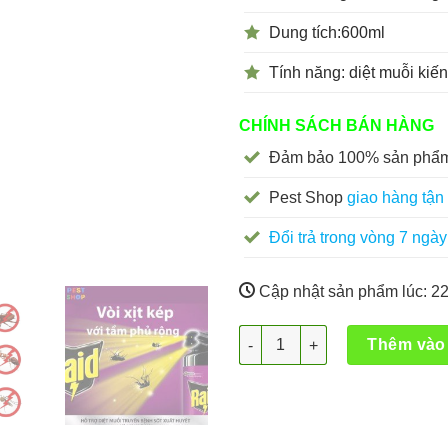
Dung tích:600ml
Tính năng: diệt muỗi kiến
CHÍNH SÁCH BÁN HÀNG
Đảm bảo 100% sản phẩm
Pest Shop
giao hàng tận 
Đổi trả trong vòng 7 ngày
Cập nhật sản phẩm lúc:
22
Bình xịt Raid hương cam chan
Thêm vào