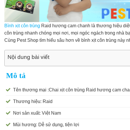
Bình xịt côn trùng
Raid hương cam chanh là thương hiệu diệt c
côn trùng nhanh chóng mọi nơi, mọi ngóc ngách trong nhà bạ
Cùng Pest Shop tìm hiểu sâu hơn về bình xịt côn trùng này n
Nội dung bài viết
Mô tả
Tên thương mại :Chai xịt côn trùng Raid hương cam ch
Thương hiệu: Raid
Nơi sản xuất: Việt Nam
Mùi hương: Dễ sử dụng, tiện lợi