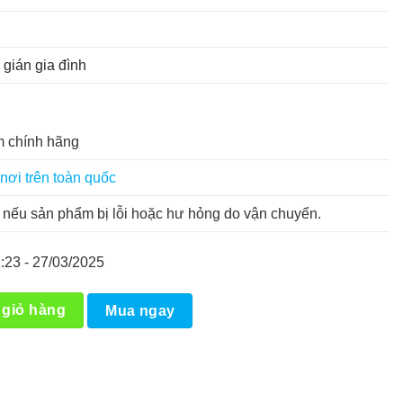
 gián gia đình
 chính hãng
nơi trên toàn quốc
nếu sản phẩm bị lỗi hoặc hư hỏng do vận chuyển.
:23 - 27/03/2025
h số lượng
 giỏ hàng
Mua ngay