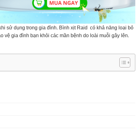
i sử dụng trong gia đình. Bình xịt Raid có khả năng loại bỏ
 vệ gia đình bạn khỏi các mần bệnh do loài muỗi gây lên.