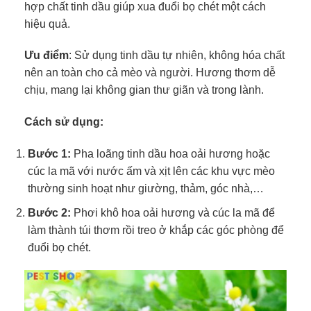
hợp chất tinh dầu giúp xua đuổi bọ chét một cách
hiệu quả.
Ưu điểm
: Sử dụng tinh dầu tự nhiên, không hóa chất
nên an toàn cho cả mèo và người. Hương thơm dễ
chịu, mang lại không gian thư giãn và trong lành.
Cách sử dụng:
Bước 1:
Pha loãng tinh dầu hoa oải hương hoặc
cúc la mã với nước ấm và xịt lên các khu vực mèo
thường sinh hoạt như giường, thảm, góc nhà,…
Bước 2:
Phơi khô hoa oải hương và cúc la mã để
làm thành túi thơm rồi treo ở khắp các góc phòng để
đuổi bọ chét.