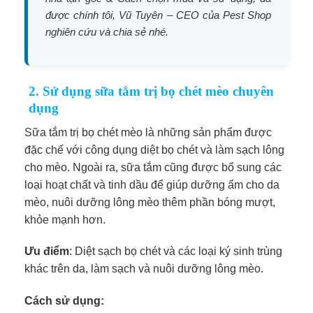
được chính tôi, Vũ Tuyên – CEO của Pest Shop
nghiên cứu và chia sẻ nhé.
2. Sử dụng sữa tắm trị bọ chét mèo chuyên
dụng
Sữa tắm trị bọ chét mèo là những sản phẩm được
đặc chế với công dụng diệt bọ chét và làm sạch lông
cho mèo. Ngoài ra, sữa tắm cũng được bổ sung các
loại hoạt chất và tinh dầu để giúp dưỡng ẩm cho da
mèo, nuôi dưỡng lông mèo thêm phần bóng mượt,
khỏe mạnh hơn.
Ưu điểm
: Diệt sạch bọ chét và các loại ký sinh trùng
khác trên da, làm sạch và nuôi dưỡng lông mèo.
Cách sử dụng: