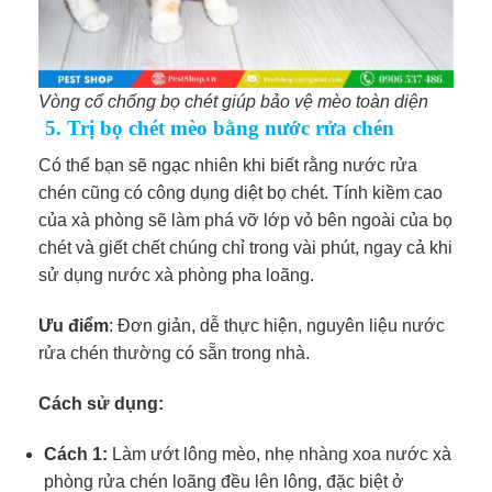
Vòng cổ chống bọ chét giúp bảo vệ mèo toàn diện
5. Trị bọ chét mèo bằng nước rửa chén
Có thể bạn sẽ ngạc nhiên khi biết rằng nước rửa
chén cũng có công dụng diệt bọ chét. Tính kiềm cao
của xà phòng sẽ làm phá vỡ lớp vỏ bên ngoài của bọ
chét và giết chết chúng chỉ trong vài phút, ngay cả khi
sử dụng nước xà phòng pha loãng.
Ưu điểm
: Đơn giản, dễ thực hiện, nguyên liệu nước
rửa chén thường có sẵn trong nhà.
Cách sử dụng:
Cách 1:
Làm ướt lông mèo, nhẹ nhàng xoa nước xà
phòng rửa chén loãng đều lên lông, đặc biệt ở