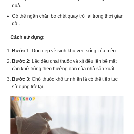
quả.
Có thể ngăn chặn bọ chét quay trở lại trong thời gian
dài.
Cách sử dụng:
Bước 1:
Dọn dẹp vệ sinh khu vực sống của mèo.
Bước 2:
Lắc đều chai thuốc và xịt đều lên bề mặt
cần khử trùng theo hướng dẫn của nhà sản xuất.
Bước 3:
Chờ thuốc khô tự nhiên là có thể tiếp tục
sử dụng trở lại.