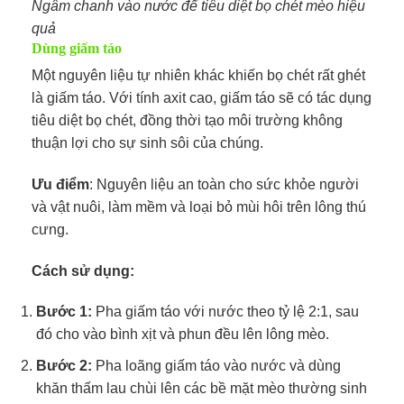
Ngâm chanh vào nước để tiêu diệt bọ chét mèo hiệu
quả
Dùng giấm táo
Một nguyên liệu tự nhiên khác khiến bọ chét rất ghét
là giấm táo. Với tính axit cao, giấm táo sẽ có tác dụng
tiêu diệt bọ chét, đồng thời tạo môi trường không
thuận lợi cho sự sinh sôi của chúng.
Ưu điểm
: Nguyên liệu an toàn cho sức khỏe người
và vật nuôi, làm mềm và loại bỏ mùi hôi trên lông thú
cưng.
Cách sử dụng:
Bước 1:
Pha giấm táo với nước theo tỷ lệ 2:1, sau
đó cho vào bình xịt và phun đều lên lông mèo.
Bước 2:
Pha loãng giấm táo vào nước và dùng
khăn thấm lau chùi lên các bề mặt mèo thường sinh