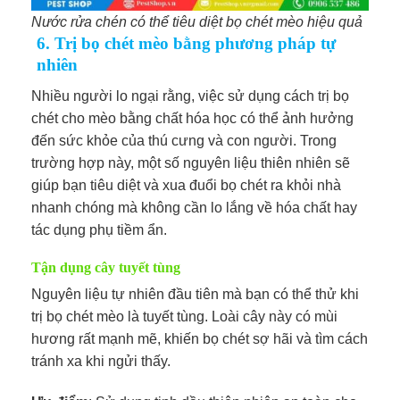
Nước rửa chén có thể tiêu diệt bọ chét mèo hiệu quả
6. Trị bọ chét mèo bằng phương pháp tự
nhiên
Nhiều người lo ngại rằng, việc sử dụng cách trị bọ
chét cho mèo bằng chất hóa học có thể ảnh hưởng
đến sức khỏe của thú cưng và con người. Trong
trường hợp này, một số nguyên liệu thiên nhiên sẽ
giúp bạn tiêu diệt và xua đuổi bọ chét ra khỏi nhà
nhanh chóng mà không cần lo lắng về hóa chất hay
tác dụng phụ tiềm ẩn.
Tận dụng cây tuyết tùng
Nguyên liệu tự nhiên đầu tiên mà bạn có thể thử khi
trị bọ chét mèo là tuyết tùng. Loài cây này có mùi
hương rất mạnh mẽ, khiến bọ chét sợ hãi và tìm cách
tránh xa khi ngửi thấy.