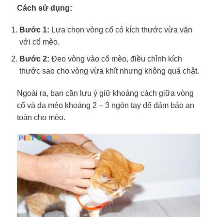
Cách sử dụng:
Bước 1:
Lựa chọn vòng cổ có kích thước vừa vặn
với cổ mèo.
Bước 2:
Đeo vòng vào cổ mèo, điều chỉnh kích
thước sao cho vòng vừa khít nhưng không quá chật.
Ngoài ra, bạn cần lưu ý giữ khoảng cách giữa vòng
cổ và da mèo khoảng 2 – 3 ngón tay để đảm bảo an
toàn cho mèo.