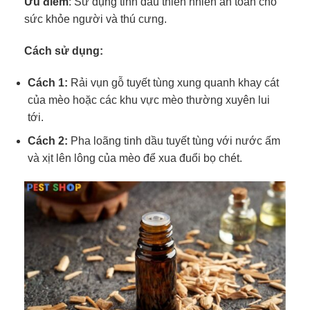
Ưu điểm
: Sử dụng tinh dầu thiên nhiên an toàn cho
sức khỏe người và thú cưng.
Cách sử dụng:
Cách 1:
Rải vụn gỗ tuyết tùng xung quanh khay cát
của mèo hoặc các khu vực mèo thường xuyên lui
tới.
Cách 2:
Pha loãng tinh dầu tuyết tùng với nước ấm
và xịt lên lông của mèo để xua đuổi bọ chét.