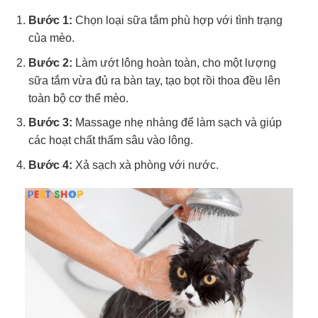
Bước 1:
Chọn loại sữa tắm phù hợp với tình trạng
của mèo.
Bước 2:
Làm ướt lông hoàn toàn, cho một lượng
sữa tắm vừa đủ ra bàn tay, tạo bọt rồi thoa đều lên
toàn bộ cơ thể mèo.
Bước 3:
Massage nhẹ nhàng để làm sạch và giúp
các hoạt chất thấm sâu vào lông.
Bước 4:
Xả sạch xà phòng với nước.