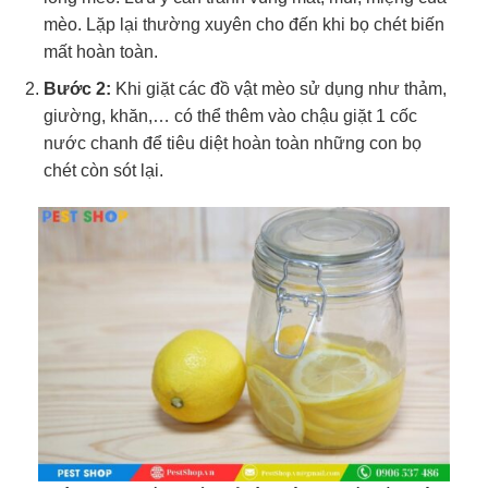
mèo. Lặp lại thường xuyên cho đến khi bọ chét biến
mất hoàn toàn.
Bước 2:
Khi giặt các đồ vật mèo sử dụng như thảm,
giường, khăn,… có thể thêm vào chậu giặt 1 cốc
nước chanh để tiêu diệt hoàn toàn những con bọ
chét còn sót lại.