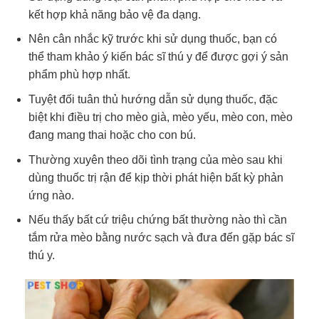
kết hợp khả năng bảo vệ đa dạng.
Nên cân nhắc kỹ trước khi sử dụng thuốc, bạn có
thể tham khảo ý kiến bác sĩ thú y để được gợi ý sản
phẩm phù hợp nhất.
Tuyệt đối tuân thủ hướng dẫn sử dụng thuốc, đặc
biệt khi điều trị cho mèo già, mèo yếu, mèo con, mèo
đang mang thai hoặc cho con bú.
Thường xuyên theo dõi tình trạng của mèo sau khi
dùng thuốc trị rận để kịp thời phát hiện bất kỳ phản
ứng nào.
Nếu thấy bất cứ triệu chứng bất thường nào thì cần
tắm rửa mèo bằng nước sạch và đưa đến gặp bác sĩ
thú y.