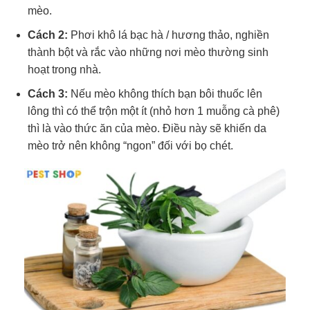
mèo.
Cách 2:
Phơi khô lá bạc hà / hương thảo, nghiền
thành bột và rắc vào những nơi mèo thường sinh
hoạt trong nhà.
Cách 3:
Nếu mèo không thích bạn bôi thuốc lên
lông thì có thể trộn một ít (nhỏ hơn 1 muỗng cà phê)
thì là vào thức ăn của mèo. Điều này sẽ khiến da
mèo trở nên không “ngon” đối với bọ chét.