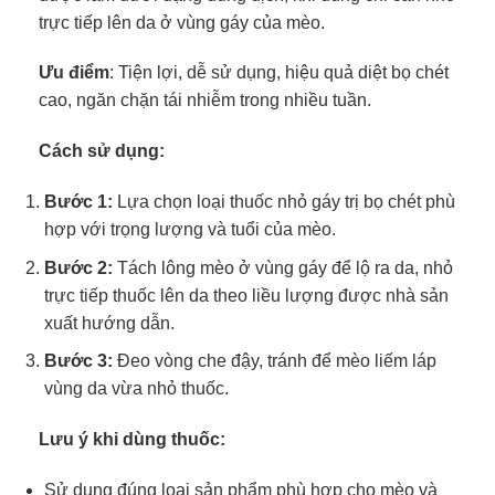
trực tiếp lên da ở vùng gáy của mèo.
Ưu điểm
: Tiện lợi, dễ sử dụng, hiệu quả diệt bọ chét
cao, ngăn chặn tái nhiễm trong nhiều tuần.
Cách sử dụng:
Bước 1:
Lựa chọn loại thuốc nhỏ gáy trị bọ chét phù
hợp với trọng lượng và tuổi của mèo.
Bước 2:
Tách lông mèo ở vùng gáy để lộ ra da, nhỏ
trực tiếp thuốc lên da theo liều lượng được nhà sản
xuất hướng dẫn.
Bước 3:
Đeo vòng che đậy, tránh để mèo liếm láp
vùng da vừa nhỏ thuốc.
Lưu ý khi dùng thuốc:
Sử dụng đúng loại sản phẩm phù hợp cho mèo và