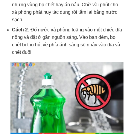
những vùng bọ chét hay ẩn náu. Chờ vài phút cho
xà phòng phát huy tác dụng rồi tắm lại bằng nước
sạch.
Cách 2:
Đổ nước xà phòng loãng vào một chiếc đĩa
nông và đặt ở gần nguồn sáng. Vào ban đêm, bọ
chét bị thu hút về phía ánh sáng sẽ nhảy vào đĩa và
chết đuối.