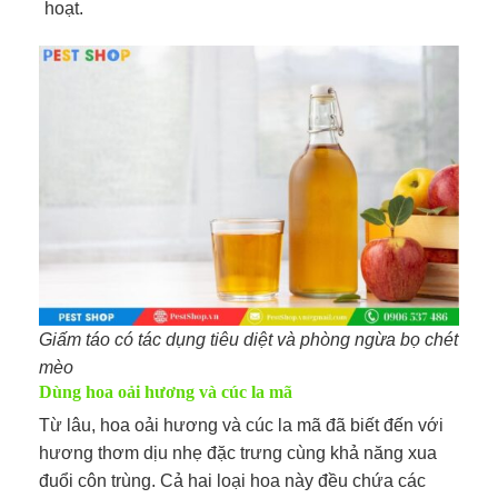
hoạt.
Giấm táo có tác dụng tiêu diệt và phòng ngừa bọ chét
mèo
Dùng hoa oải hương và cúc la mã
Từ lâu, hoa oải hương và cúc la mã đã biết đến với
hương thơm dịu nhẹ đặc trưng cùng khả năng xua
đuổi côn trùng. Cả hai loại hoa này đều chứa các