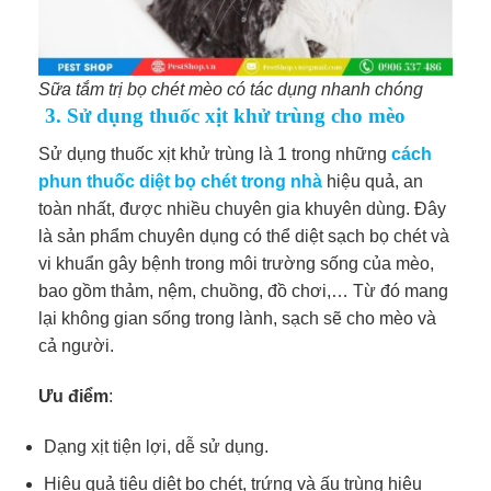
Sữa tắm trị bọ chét mèo có tác dụng nhanh chóng
3. Sử dụng thuốc xịt khử trùng cho mèo
Sử dụng thuốc xịt khử trùng là 1 trong những
cách
phun thuốc diệt bọ chét trong nhà
hiệu quả, an
toàn nhất, được nhiều chuyên gia khuyên dùng. Đây
là sản phẩm chuyên dụng có thể diệt sạch bọ chét và
vi khuẩn gây bệnh trong môi trường sống của mèo,
bao gồm thảm, nệm, chuồng, đồ chơi,… Từ đó mang
lại không gian sống trong lành, sạch sẽ cho mèo và
cả người.
Ưu điểm
:
Dạng xịt tiện lợi, dễ sử dụng.
Hiệu quả tiêu diệt bọ chét, trứng và ấu trùng hiệu