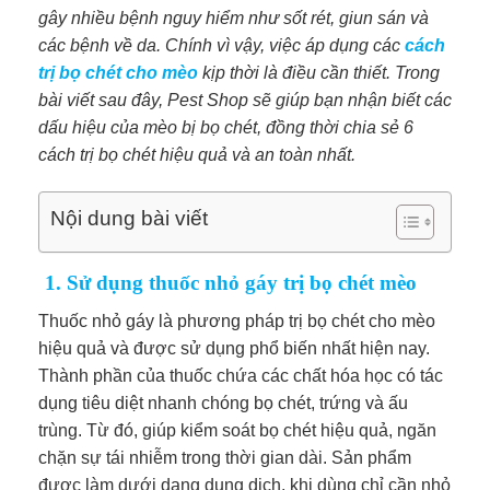
gây nhiều bệnh nguy hiểm như sốt rét, giun sán và
các bệnh về da. Chính vì vậy, việc áp dụng các
cách
trị bọ chét cho mèo
kịp thời là điều cần thiết. Trong
bài viết sau đây, Pest Shop sẽ giúp bạn nhận biết các
dấu hiệu của mèo bị bọ chét, đồng thời chia sẻ 6
cách trị bọ chét hiệu quả và an toàn nhất.
Nội dung bài viết
1. Sử dụng thuốc nhỏ gáy trị bọ chét mèo
Thuốc nhỏ gáy là phương pháp trị bọ chét cho mèo
hiệu quả và được sử dụng phổ biến nhất hiện nay.
Thành phần của thuốc chứa các chất hóa học có tác
dụng tiêu diệt nhanh chóng bọ chét, trứng và ấu
trùng. Từ đó, giúp kiểm soát bọ chét hiệu quả, ngăn
chặn sự tái nhiễm trong thời gian dài. Sản phẩm
được làm dưới dạng dung dịch, khi dùng chỉ cần nhỏ