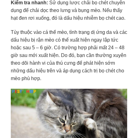
Kiểm tra nhanh:
Sử dụng lược chải bọ chét chuyên
dụng để chải dọc theo lưng và bụng mèo. Nếu thấy
hạt đen rơi xuống, đó là dấu hiệu nhiễm bọ chét cao.
Tùy thuộc vào cá thể mèo, tình trạng dị ứng da và các
dấu hiệu bị rận mèo có thể xuất hiện ngay lập tức
hoặc sau 5 – 6 giờ. Có trường hợp phải mất 24 – 48
giờ sau mới xuất hiện. Do đó, bạn cần thường xuyên
theo dõi hành vi của thú cưng để phát hiện sớm
những dấu hiệu trên và áp dụng cách trị bọ chét cho
mèo phù hợp.