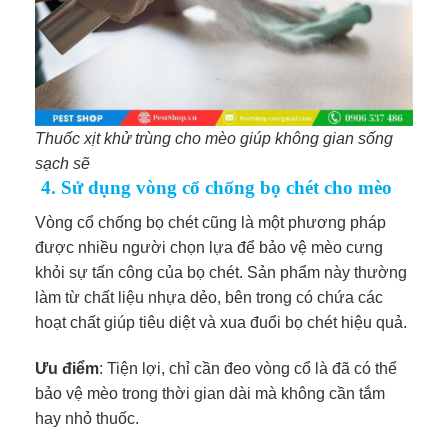
Thuốc xịt khử trùng cho mèo giúp không gian sống
sạch sẽ
4. Sử dụng vòng cổ chống bọ chét cho mèo
Vòng cổ chống bọ chét cũng là một phương pháp
được nhiều người chọn lựa để bảo vệ mèo cưng
khỏi sự tấn công của bọ chét. Sản phẩm này thường
làm từ chất liệu nhựa dẻo, bên trong có chứa các
hoạt chất giúp tiêu diệt và xua đuổi bọ chét hiệu quả.
Ưu điểm
: Tiện lợi, chỉ cần đeo vòng cổ là đã có thể
bảo vệ mèo trong thời gian dài mà không cần tắm
hay nhỏ thuốc.