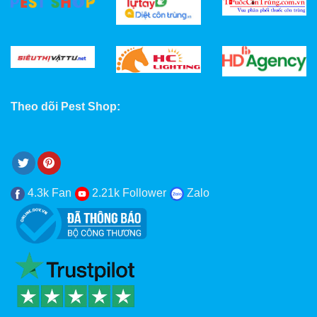
Theo dõi Pest Shop:
4.3k Fan
2.21k Follower
Zalo