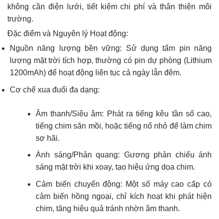
không cần điện lưới, tiết kiệm chi phí và thân thiện môi
trường.
Đặc điểm và Nguyên lý Hoạt động:
Nguồn năng lượng bền vững: Sử dụng tấm pin năng
lượng mặt trời tích hợp, thường có pin dự phòng (Lithium
1200mAh) để hoạt động liên tục cả ngày lẫn đêm.
Cơ chế xua đuổi đa dạng:
Âm thanh/Siêu âm: Phát ra tiếng kêu tần số cao,
tiếng chim săn mồi, hoặc tiếng nổ nhỏ để làm chim
sợ hãi.
Ánh sáng/Phản quang: Gương phản chiếu ánh
sáng mặt trời khi xoay, tạo hiệu ứng dọa chim.
Cảm biến chuyển động: Một số máy cao cấp có
cảm biến hồng ngoại, chỉ kích hoạt khi phát hiện
chim, tăng hiệu quả tránh nhờn âm thanh.