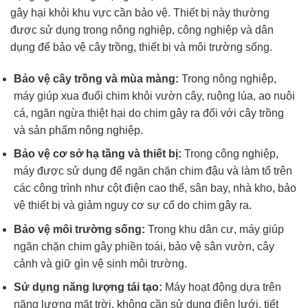
gây hại khỏi khu vực cần bảo vệ. Thiết bị này thường
được sử dụng trong nông nghiệp, công nghiệp và dân
dụng để bảo vệ cây trồng, thiết bị và môi trường sống.
Bảo vệ cây trồng và mùa màng:
Trong nông nghiệp,
máy giúp xua đuổi chim khỏi vườn cây, ruộng lúa, ao nuôi
cá, ngăn ngừa thiệt hại do chim gây ra đối với cây trồng
và sản phẩm nông nghiệp.
Bảo vệ cơ sở hạ tầng và thiết bị:
Trong công nghiệp,
máy được sử dụng để ngăn chặn chim đậu và làm tổ trên
các công trình như cột điện cao thế, sân bay, nhà kho, bảo
vệ thiết bị và giảm nguy cơ sự cố do chim gây ra.
Bảo vệ môi trường sống:
Trong khu dân cư, máy giúp
ngăn chặn chim gây phiền toái, bảo vệ sân vườn, cây
cảnh và giữ gìn vệ sinh môi trường.
Sử dụng năng lượng tái tạo:
Máy hoạt động dựa trên
năng lượng mặt trời, không cần sử dụng điện lưới, tiết