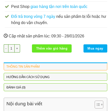
Pest Shop
giao hàng tận nơi trên toàn quốc
Đổi trả trong vòng 7 ngày
nếu sản phẩm bị lỗi hoặc hư
hỏng do vận chuyển.
Cập nhật sản phẩm lúc:
09:30 - 28/01/2026
Máy đuổi chim chạy bằng năng lượng mặt trời số lượng
Thêm vào giỏ hàng
Mua ngay
THÔNG TIN SẢN PHẨM
HƯỚNG DẪN CÁCH SỬ DỤNG
ĐÁNH GIÁ (0)
Nội dung bài viết