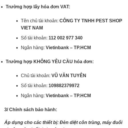
Trường hợp lấy hóa đơn VAT:
Tên chủ tài khoản:
CÔNG TY TNHH PEST SHOP
VIET NAM
Số tài khoản:
112 002 977 340
Ngân hàng:
Vietinbank – TP.HCM
Trường hợp KHÔNG YÊU CẦU hóa đơn:
Chủ tài khoản:
VŨ VĂN TUYÊN
Số tài khoản:
109882379972
Ngân hàng:
Vietinbank – TP.HCM
3/ Chính sách bảo hành:
Áp dụng cho các thiết bị: Đèn diệt côn trùng, máy đuổi