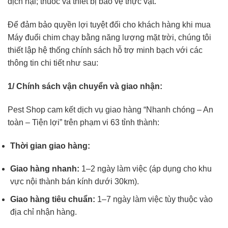
dịch hại; thuốc và thiết bị bảo vệ thực vật.
Để đảm bảo quyền lợi tuyệt đối cho khách hàng khi mua
Máy đuổi chim chạy bằng năng lượng mặt trời, chúng tôi
thiết lập hệ thống chính sách hỗ trợ minh bạch với các
thông tin chi tiết như sau:
1/ Chính sách vận chuyển và giao nhận:
Pest Shop cam kết dịch vụ giao hàng “Nhanh chóng – An
toàn – Tiện lợi” trên phạm vi 63 tỉnh thành:
Thời gian giao hàng:
Giao hàng nhanh:
1–2 ngày làm việc (áp dụng cho khu
vực nội thành bán kính dưới 30km).
Giao hàng tiêu chuẩn:
1–7 ngày làm việc tùy thuộc vào
địa chỉ nhận hàng.