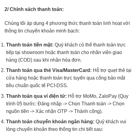
2/ Chính sách thanh toán:
Chúng tôi áp dụng 4 phương thức thanh toán linh hoạt với
thông tin chuyển khoản minh bạch:
Thanh toán tiền mặt:
Quý khách có thể thanh toán trực
tiếp tại showroom hoặc thanh toán cho nhân viên giao
hàng (COD) sau khi nhận hóa đơn.
Thanh toán qua thẻ Visa/MasterCard:
Hỗ trợ quẹt thẻ tại
cửa hàng hoặc thanh toán trực tuyến qua cổng bảo mật
tiêu chuẩn quốc tế PCI-DSS.
Thanh toán qua ví điện tử:
Hỗ trợ MoMo, ZaloPay (Quy
trình 05 bước: Đăng nhập -> Chọn Thanh toán -> Chọn
nguồn tiền -> Xác nhận OTP -> Thành công).
Thanh toán chuyển khoản ngân hàng:
Quý khách vui
lòng chuyển khoản theo thông tin chi tiết sau: