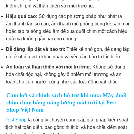
kiệm chi phí và thân thiện với môi trường.
Hiệu quả cao:
Sử dụng các phương pháp như phát ra
âm thanh tần số cao, âm thanh mô phỏng tiếng kẻ săn mồi
hoặc tạo ra sóng siêu âm để xua đuổi chim một cách hiệu
quả mà không gây hại cho chúng.
Dễ dàng lắp đặt và bảo trì:
Thiết kế nhỏ gọn, dễ dàng lắp
đặt ở nhiều vị trí khác nhau và yêu cầu bảo trì tối thiểu.
An toàn và thân thiện với môi trường:
Không sử dụng
hóa chất độc hại, không gây ô nhiễm môi trường và an
toàn cho con người cũng như các loài động vật khác.
Cam kết và chính sách hỗ trợ khi mua Máy đuổi
chim chạy bằng năng lượng mặt trời tại Pest
Shop Việt Nam
Pest Shop
là công ty chuyên cung cấp giải pháp kiểm soát
dịch hại toàn diện, bao gồm: thiết bị và hóa chất kiểm soát