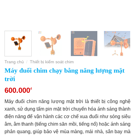
Trang chủ
Thiết bị kiểm soát chim
/
Máy đuổi chim chạy bằng năng lượng mặt
trời
600.000
₫
Máy đuổi chim năng lượng mặt trời là thiết bị công nghệ
xanh, sử dụng tấm pin mặt trời chuyển hóa ánh sáng thành
điện năng để vận hành các cơ chế xua đuổi như sóng siêu
âm, âm thanh (tiếng chim săn mồi, tiếng nổ) hoặc ánh sáng
phản quang, giúp bảo vệ mùa màng, mái nhà, sân bay mà