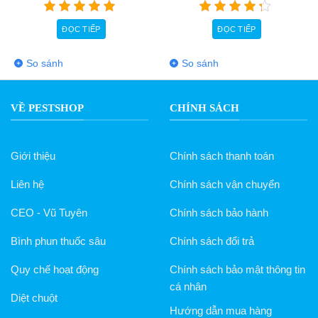
ĐỌC TIẾP
ĐỌC TIẾP
So sánh
So sánh
VỀ PESTSHOP
CHÍNH SÁCH
Giới thiệu
Chính sách thanh toán
Liên hệ
Chính sách vận chuyển
CEO - Vũ Tuyên
Chính sách bảo hành
Bình phun thuốc sâu
Chính sách đổi trả
Quy chế hoạt động
Chính sách bảo mật thông tin
cá nhân
Diệt chuột
Hướng dẫn mua hàng