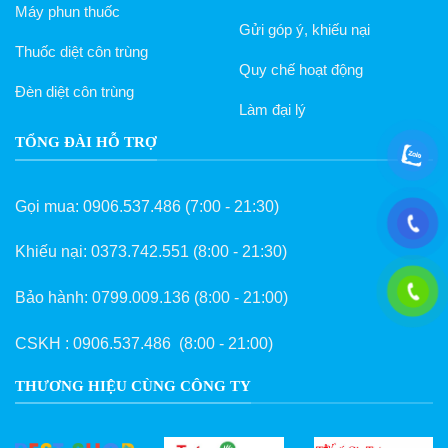
Máy phun thuốc
Gửi góp ý, khiếu nại
Thuốc diệt côn trùng
Quy chế hoạt động
Đèn diệt côn trùng
Làm đại lý
TỔNG ĐÀI HỖ TRỢ
Gọi mua:
0906.537.486
(7:00 - 21:30)
Khiếu nại:
0373.742.551
(8:00 - 21:30)
Bảo hành:
0799.009.136
(8:00 - 21:00)
CSKH :
0906.537.486
(8:00 - 21:00)
THƯƠNG HIỆU CÙNG CÔNG TY