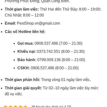
Phường Phúc Đồng, Quận Long Biên.
Thời gian làm việc:
Thứ Hai đến Thứ Bảy: 8:00 – 19:00;
Chủ Nhật: 8:00 – 12:00
Email:
PestShop.vn@gmail.com
Các số Hotline liên hệ:
Gọi mua:
0906.537.486 (7:00 – 21:30)
Khiếu nại:
0373.742.551 (8:00 – 21:30)
Bảo hành:
0799.009.136 (8:00 – 21:00)
CSKH:
0906.537.486 (8:00 – 21:00)
Thời gian phản hồi:
Trong vòng 01 ngày làm việc.
Thời gian giải quyết:
Từ 02–10 ngày làm việc tùy mức
độ vụ việc.
38 Người đọc đánh giá 4.7/5