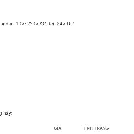
C ngoài 110V~220V AC đến 24V DC
g này:
GIÁ
TÌNH TRẠNG