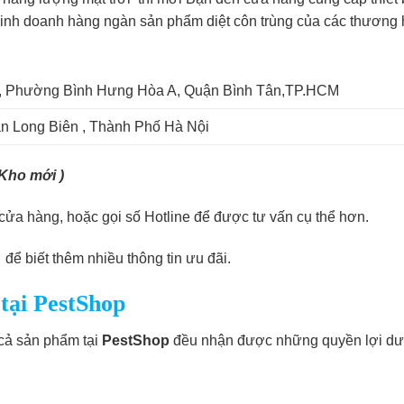
inh doanh hàng ngàn sản phẩm diệt côn trùng của các thương
, Phường Bình Hưng Hòa A, Quận Bình Tân,TP.HCM
 Long Biên , Thành Phố Hà Nội
ế Kho mới )
cửa hàng, hoặc gọi số Hotline để được tư vấn cụ thể hơn.
e
để biết thêm nhiều thông tin ưu đãi.
 tại PestShop
 cả sản phẩm tại
PestShop
đều nhận được những quyền lợi dư