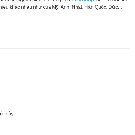
 hiệu khác nhau như của Mỹ, Anh, Nhật, Hàn Quốc, Đức,…
ới đây: