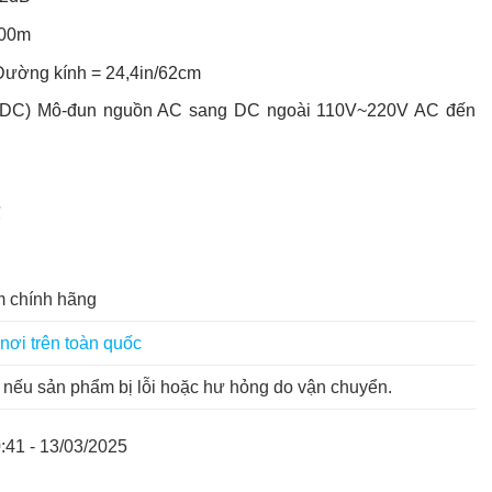
600m
Đường kính = 24,4in/62cm
CDC) Mô-đun nguồn AC sang DC ngoài 110V~220V AC đến
℃
 chính hãng
nơi trên toàn quốc
nếu sản phẩm bị lỗi hoặc hư hỏng do vận chuyển.
:41 - 13/03/2025