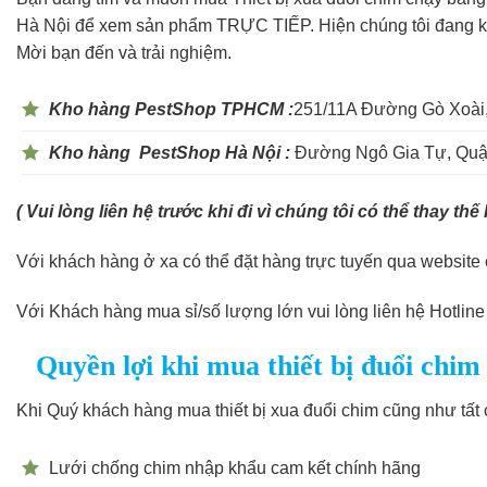
Hà Nội để xem sản phẩm TRỰC TIẾP. Hiện chúng tôi đang k
Mời bạn đến và trải nghiệm.
Kho hàng PestShop TPHCM :
251/11A Đường Gò Xoài
Kho hàng PestShop Hà Nội :
Đường Ngô Gia Tự, Quận
( Vui lòng liên hệ trước khi đi vì chúng tôi có thể thay th
Với khách hàng ở xa có thể đặt hàng trực tuyến qua website 
Với Khách hàng mua sỉ/số lượng lớn vui lòng liên hệ Hotlin
Quyền lợi khi mua thiết bị đuổi chim
Khi Quý khách hàng mua thiết bị xua đuổi chim cũng như tất
Lưới chống chim nhập khẩu cam kết chính hãng