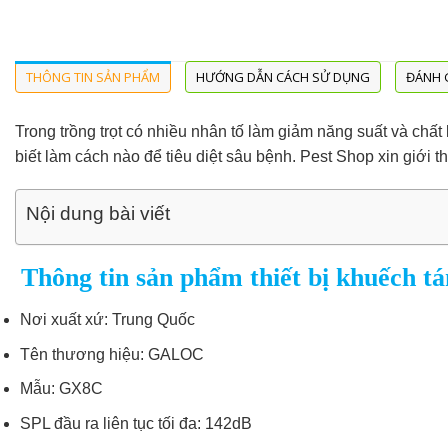
THÔNG TIN SẢN PHẨM
HƯỚNG DẪN CÁCH SỬ DỤNG
ĐÁNH G
Trong trồng trọt có nhiều nhân tố làm giảm năng suất và chấ
biết làm cách nào để tiêu diệt sâu bệnh. Pest Shop xin giới
Nội dung bài viết
Thông tin sản phẩm thiết bị khuếch 
Nơi xuất xứ: Trung Quốc
Tên thương hiệu: GALOC
Mẫu: GX8C
SPL đầu ra liên tục tối đa: 142dB