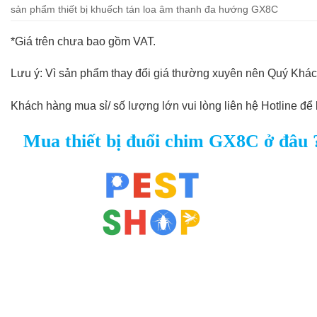
sản phẩm thiết bị khuếch tán loa âm thanh đa hướng GX8C
*Giá trên chưa bao gồm VAT.
Lưu ý: Vì sản phẩm thay đổi giá thường xuyên nên Quý Khác
Khách hàng mua sỉ/ số lượng lớn vui lòng liên hệ Hotline để 
Mua thiết bị đuổi chim GX8C ở
đâu 