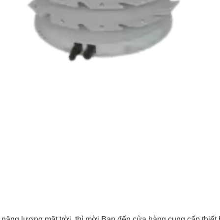
năng lượng mặt trời thì mời Bạn đến cửa hàng cung cấp thiết b