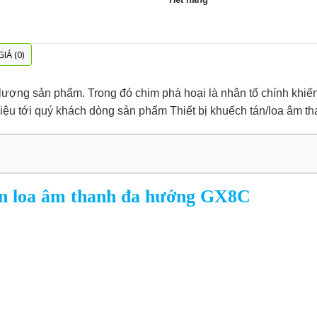
IÁ (0)
t lượng sản phẩm. Trong đó chim phá hoại là nhân tố chính khiế
 thiệu tới quý khách dòng sản phẩm Thiết bị khuếch tán/loa âm
tán loa âm thanh đa hướng GX8C