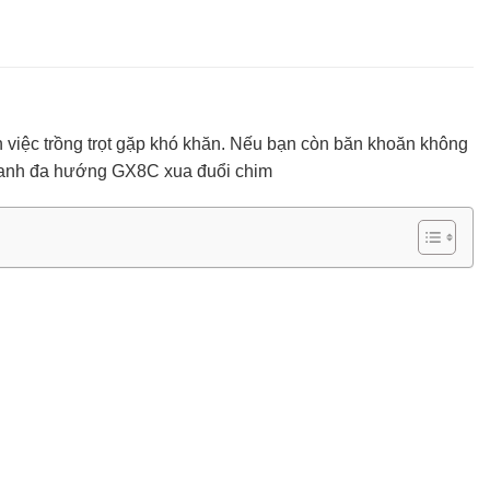
n việc trồng trọt gặp khó khăn. Nếu bạn còn băn khoăn không
 thanh đa hướng GX8C xua đuổi chim