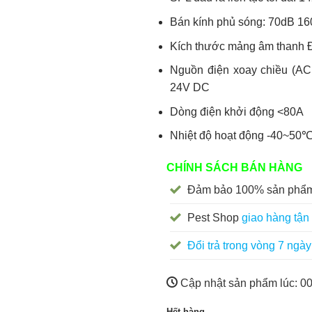
Bán kính phủ sóng: 70dB 1
Kích thước mảng âm thanh 
Nguồn điện xoay chiều (A
24V DC
Dòng điện khởi động <80A
Nhiệt độ hoạt động -40~50
CHÍNH SÁCH BÁN HÀNG
Đảm bảo 100% sản phẩm
Pest Shop
giao hàng tận 
Đổi trả trong vòng 7 ngày
Cập nhật sản phẩm lúc:
00
Hết hàng