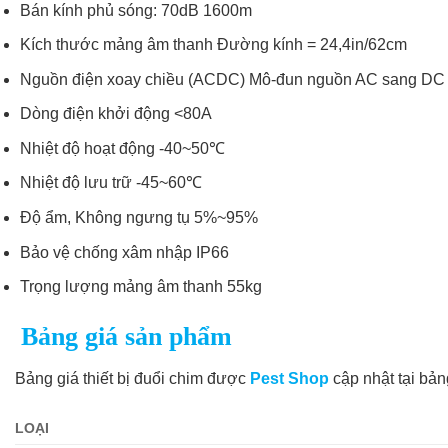
Bán kính phủ sóng: 70dB 1600m
Kích thước mảng âm thanh Đường kính = 24,4in/62cm
Nguồn điện xoay chiều (ACDC) Mô-đun nguồn AC sang D
Dòng điện khởi động <80A
Nhiệt độ hoạt động -40~50℃
Nhiệt độ lưu trữ -45~60℃
Độ ẩm, Không ngưng tụ 5%~95%
Bảo vệ chống xâm nhập IP66
Trọng lượng mảng âm thanh 55kg
Bảng giá sản phẩm
Bảng giá thiết bị đuổi chim được
Pest Shop
cập nhật tại bản
LOẠI