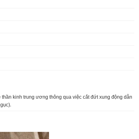
 thần kinh trung ương thông qua việc cắt đứt xung động dẫn
 gục).