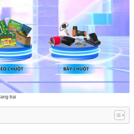
ang trại