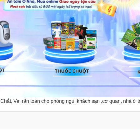
 Chắt, Ve, rận toàn cho phòng ngủ, khách sạn ,cơ quan, nhà ở tr