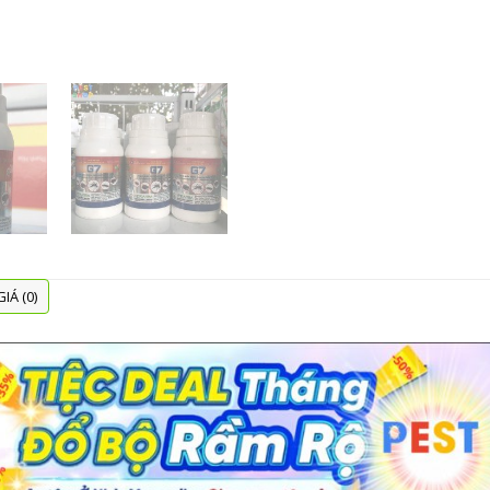
IÁ (0)