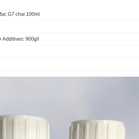
 Mạc G7 chai 100ml
+ Additives: 900g/l