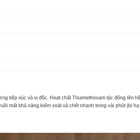
g tiếp xúc và vị độc. Hoạt chất Thiamethoxam tác động lên hệ
ruồi mất khả năng kiểm soát và chết nhanh trong vài phút (bị hạ