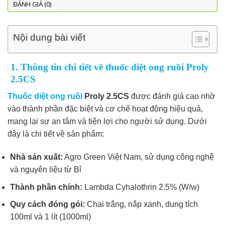
ĐÁNH GIÁ (0)
Nội dung bài viết
1. Thông tin chi tiết về thuốc diệt ong ruồi Proly
2.5CS
Thuốc diệt ong ruồi
Proly 2.5CS
được đánh giá cao nhờ
vào thành phần đặc biệt và cơ chế hoạt động hiệu quả,
mang lại sự an tâm và tiện lợi cho người sử dụng. Dưới
đây là chi tiết về sản phẩm:
Nhà sản xuất:
Agro Green Việt Nam, sử dụng công nghệ
và nguyên liệu từ Bỉ
Thành phần chính:
Lambda Cyhalothrin 2.5% (W/w)
Quy cách đóng gói:
Chai trắng, nắp xanh, dung tích
100ml và 1 lít (1000ml)