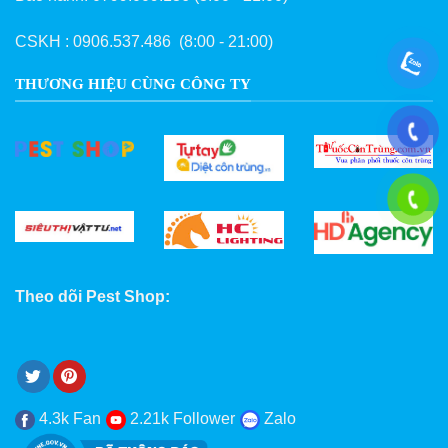
CSKH :
0906.537.486
(8:00 - 21:00)
THƯƠNG HIỆU CÙNG CÔNG TY
Theo dõi Pest Shop:
4.3k Fan
2.21k Follower
Zalo