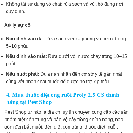
Không tái sử dụng vỏ chai; rửa sạch và vứt bỏ đúng nơi
quy định.
Xử lý sự cố
:
Nếu dính vào da:
Rửa sạch với xà phòng và nước trong
5–10 phút.
Nếu dính vào mắt:
Rửa dưới vòi nước chảy trong 10–15
phút.
Nếu nuốt phải:
Đưa nạn nhân đến cơ sở y tế gần nhất
cùng với nhãn chai thuốc để được hỗ trợ kịp thời.
4. Mua thuốc diệt ong ruồi Proly 2.5 CS chính
hãng tại Pest Shop
Pest Shop tự hào là địa chỉ uy tín chuyên cung cấp các sản
phẩm diệt côn trùng và bảo vệ cây trồng chính hãng, bao
gồm đèn bắt muỗi, đèn diệt côn trùng, thuốc diệt muỗi,