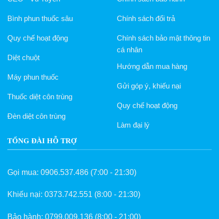
Bình phun thuốc sâu
Chính sách đổi trả
Quy chế hoạt động
Chính sách bảo mật thông tin
cá nhân
Diệt chuột
Hướng dẫn mua hàng
Máy phun thuốc
Gửi góp ý, khiếu nại
Thuốc diệt côn trùng
Quy chế hoạt động
Đèn diệt côn trùng
Làm đại lý
TỔNG ĐÀI HỖ TRỢ
Gọi mua:
0906.537.486
(7:00 - 21:30)
Khiếu nại:
0373.742.551
(8:00 - 21:30)
Bảo hành:
0799.009.136
(8:00 - 21:00)