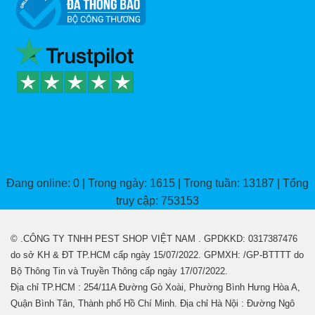
Đang online: 0 | Trong ngày: 1615 | Trong tuần: 13187 | Tổng
truy cập: 753153
© .CÔNG TY TNHH PEST SHOP VIỆT NAM . GPDKKD: 0317387476
do sở KH & ĐT TP.HCM cấp ngày 15/07/2022. GPMXH: /GP-BTTTT do
Bộ Thông Tin và Truyền Thông cấp ngày 17/07/2022.
Địa chỉ TP.HCM : 254/11A Đường Gò Xoài, Phường Bình Hưng Hòa A,
Quận Bình Tân, Thành phố Hồ Chí Minh. Địa chỉ Hà Nội : Đường Ngô