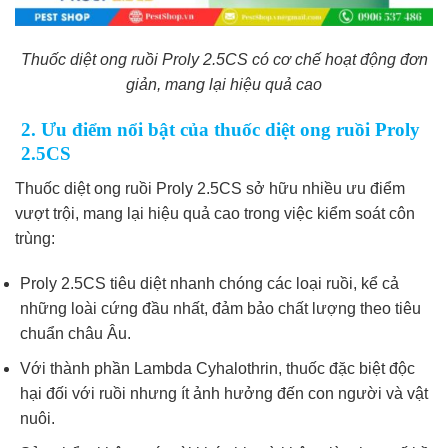
Thuốc diệt ong ruồi Proly 2.5CS có cơ chế hoạt động đơn
giản, mang lại hiệu quả cao
2. Ưu điểm nổi bật của thuốc diệt ong ruồi Proly
2.5CS
Thuốc diệt ong ruồi Proly 2.5CS sở hữu nhiều ưu điểm
vượt trội, mang lại hiệu quả cao trong việc kiểm soát côn
trùng:
Proly 2.5CS tiêu diệt nhanh chóng các loại ruồi, kể cả
những loài cứng đầu nhất, đảm bảo chất lượng theo tiêu
chuẩn châu Âu.
Với thành phần Lambda Cyhalothrin, thuốc đặc biệt độc
hại đối với ruồi nhưng ít ảnh hưởng đến con người và vật
nuôi.