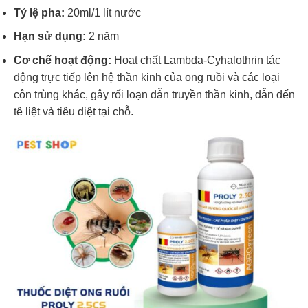
Tỷ lệ pha:
20ml/1 lít nước
Hạn sử dụng:
2 năm
Cơ chế hoạt động:
Hoạt chất Lambda-Cyhalothrin tác
động trực tiếp lên hệ thần kinh của ong ruồi và các loại
côn trùng khác, gây rối loạn dẫn truyền thần kinh, dẫn đến
tê liệt và tiêu diệt tại chỗ.