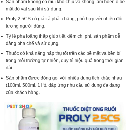
Sản phẩm không có mùi khó chịu và không làm hoen ố bề
mặt đồ vật sau khi sử dụng.
Proly 2.5CS có giá cả phải chăng, phù hợp với nhiều đối
tượng người dùng.
Tỷ lệ pha loãng thấp giúp tiết kiệm chi phí, sản phẩm dễ
dàng pha chế và sử dụng.
Thuốc có khả năng hấp thụ tốt trên các bề mặt và bền bỉ
trong môi trường tự nhiên, duy trì hiệu quả trong thời gian
dài.
Sản phẩm được đóng gói với nhiều dung tích khác nhau
(100ml, 500ml, 1 lít), đáp ứng nhu cầu sử dụng đa dạng
của khách hàng.