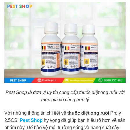
Pest Shop là đơn vị uy tín cung cấp thuốc diệt ong ruồi với
mức giá vô cùng hợp lý
Với những thông tin chi tiết về
thuốc diệt ong ruồi
Proly
2.5CS,
Pest Shop
hy vọng đã giúp bạn hiểu rõ hơn về sản
phẩm này. Để bảo vệ môi trường sống và năng suất cây