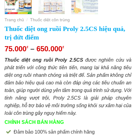
Trang chủ
Thuốc diệt côn trùng
/
Thuốc diệt ong ruồi Proly 2.5CS hiệu quả,
trị dứt điểm
75.000
–
650.000
₫
₫
Thuốc diệt ong ruồi Proly 2.5CS
được nghiên cứu và
phát triển với công thức tiên tiến, mang lại khả năng tiêu
diệt ong ruồi nhanh chóng và triệt để. Sản phẩm không chỉ
đảm bảo hiệu quả cao mà còn đáp ứng các tiêu chuẩn an
toàn, giúp người dùng yên tâm trong quá trình sử dụng. Với
tính năng vượt trội, Proly 2.5CS là giải pháp chuyên
nghiệp, hỗ trợ bảo vệ môi trường sống khỏi sự xâm hại của
loài côn trùng gây nguy hiểm này.
CHÍNH SÁCH BÁN HÀNG
Đảm bảo 100% sản phẩm chính hãng