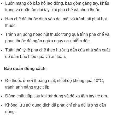
Luôn mang đồ bảo hộ lao động, bao gồm găng tay, khẩu
trang và quần áo dài tay, khi pha chế và phun thuốc.
Hạn chế để thuốc dính vào da, mắt và tránh hít phải hơi
thuốc.
Tránh ăn uống hoặc hút thuốc trong quá trình pha chế và
phun thuốc để ngăn ngừa nguy cơ nhiễm độc.
Tuân thủ tỷ lệ pha chế theo hướng dẫn của nhà sản xuất
để đảm bảo hiệu quả và an toàn.
Bảo quản đúng cách
:
Để thuốc ở nơi thoáng mát, nhiệt độ không quá 40°C,
tránh ánh nắng trực tiếp.
Đóng chặt nắp sau khi sử dụng và để xa tầm tay trẻ em.
Không lưu trữ dung dịch đã pha; chỉ pha đủ lượng cần
dùng.