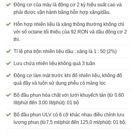
Động cơ của máy là động cơ 2 kỳ hiệu suất cao và
phải được vận hành bằng hỗn hợp xăng/dầu.
Hỗn hợp nhiên liệu là xăng thông thường không chì
với số octane tối thiểu của 92 RON và dầu động cơ 2
thì.
Tỉ lệ pha trộn nhiên liệu dầu : xăng là 1 : 50 (2%)
Lưu chứa nhiên liệu không quá 3 tuần
Động cơ làm mát trước khi đổ nhiên liệu, không đổ
quá đầy và luôn sử dụng phễu có màng lọc
Bộ đầu phun hóa chất với lưới khuyếch tán (từ 0.60
lít/phút đến 3.00 lít/phút): 01 bộ
Bộ đầu phun ULV có 6 cỡ khác nhau điều chỉnh lưu
lượng phun (từ7,5 ml/phút đến 125,0 ml/phút): 01 bộ.