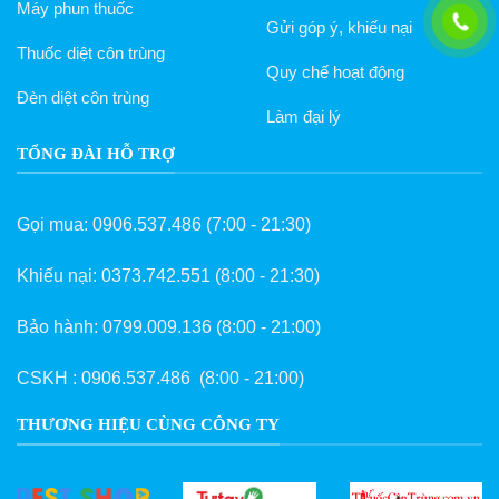
Máy phun thuốc
Gửi góp ý, khiếu nại
Thuốc diệt côn trùng
Quy chế hoạt động
Đèn diệt côn trùng
Làm đại lý
TỔNG ĐÀI HỖ TRỢ
Gọi mua:
0906.537.486
(7:00 - 21:30)
Khiếu nại:
0373.742.551
(8:00 - 21:30)
Bảo hành:
0799.009.136
(8:00 - 21:00)
CSKH :
0906.537.486
(8:00 - 21:00)
THƯƠNG HIỆU CÙNG CÔNG TY