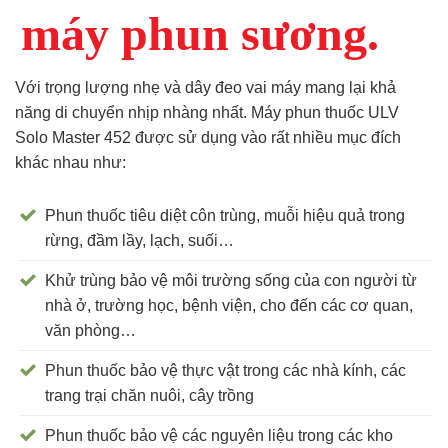
máy phun sương.
Với trọng lượng nhẹ và dây đeo vai máy mang lại khả
năng di chuyển nhịp nhàng nhất. Máy phun thuốc ULV
Solo Master 452 được sử dụng vào rất nhiều mục đích
khác nhau như:
Phun thuốc tiêu diệt côn trùng, muỗi hiệu quả trong
rừng, đầm lầy, lạch, suối…
Khử trùng bảo vệ môi trường sống của con người từ
nhà ở, trường học, bệnh viện, cho đến các cơ quan,
văn phòng…
Phun thuốc bảo vệ thực vật trong các nhà kính, các
trang trại chăn nuôi, cây trồng
Phun thuốc bảo vệ các nguyên liệu trong các kho