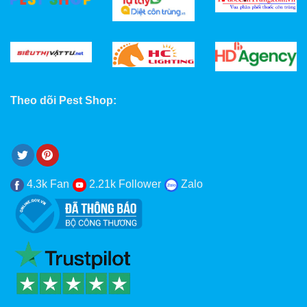
Theo dõi Pest Shop:
4.3k Fan
2.21k Follower
Zalo