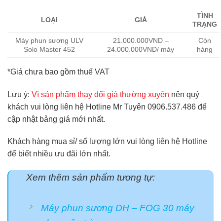
TÌNH
LOẠI
GIÁ
TRẠNG
Máy phun sương ULV
21.000.000VND –
Còn
Solo Master 452
24.000.000VND/ máy
hàng
*Giá chưa bao gồm thuế VAT
Lưu ý:
Vì sản phẩm thay đổi giá thường xuyên
nên quý
khách vui lòng liên hệ Hotline Mr Tuyên 0906.537.486 để
cập nhật bảng giá mới nhất.
Khách hàng mua sỉ/ số lượng lớn vui lòng liên hệ Hotline
để biết nhiều ưu đãi lớn nhất.
Xem thêm sản phẩm tương tự:
Máy phun sương DH – FOG 30 máy