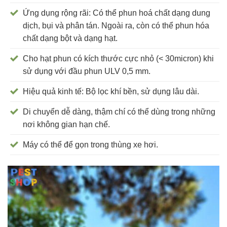
Ứng dụng rộng rãi: Có thể phun hoá chất dạng dung
dịch, bụi và phân tán. Ngoài ra, còn có thể phun hóa
chất dạng bột và dạng hạt.
Cho hạt phun có kích thước cực nhỏ (< 30micron) khi
sử dụng với đầu phun ULV 0,5 mm.
Hiệu quả kinh tế: Bộ lọc khí bền, sử dụng lâu dài.
Di chuyển dễ dàng, thậm chí có thể dùng trong những
nơi không gian hạn chế.
Máy có thể để gọn trong thùng xe hơi.