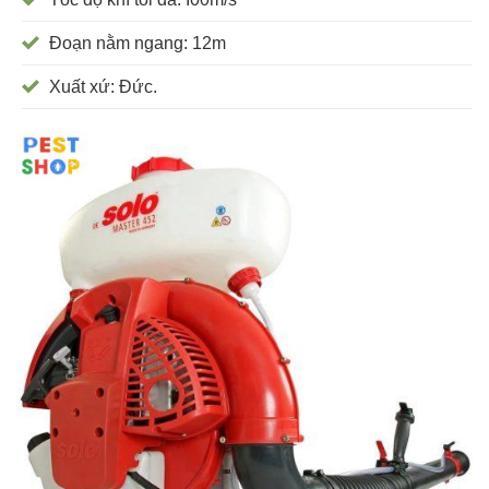
Đoạn nằm ngang: 12m
Xuất xứ: Đức.