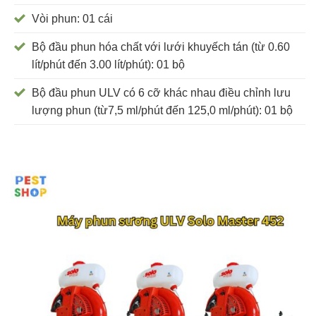
Vòi phun: 01 cái
Bộ đầu phun hóa chất với lưới khuyếch tán (từ 0.60
lít/phút đến 3.00 lít/phút): 01 bộ
Bộ đầu phun ULV có 6 cỡ khác nhau điều chỉnh lưu
lượng phun (từ7,5 ml/phút đến 125,0 ml/phút): 01 bộ