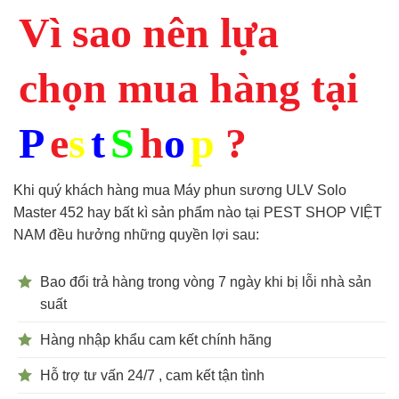
Vì sao nên lựa
chọn mua hàng tại
P
e
s
t
S
h
o
p
?
Khi quý khách hàng mua Máy phun sương ULV Solo
Master 452 hay bất kì sản phẩm nào tại PEST SHOP VIỆT
NAM đều hưởng những quyền lợi sau:
Bao đổi trả hàng trong vòng 7 ngày khi bị lỗi nhà sản
suất
Hàng nhập khẩu cam kết chính hãng
Hỗ trợ tư vấn 24/7 , cam kết tận tình