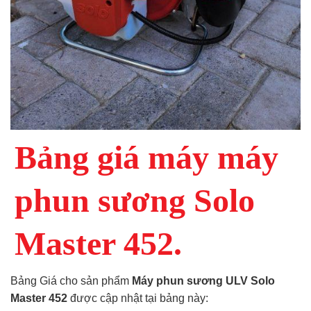
Bảng giá máy máy
phun sương Solo
Master 452.
Bảng Giá cho sản phẩm
Máy phun sương ULV Solo
Master 452
được cập nhật tại bảng này: