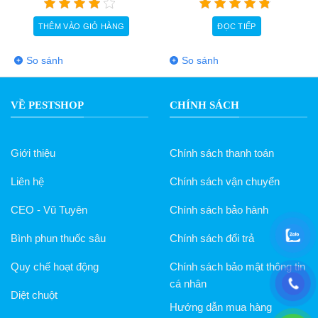
TIẾP
THÊM VÀO GIỎ HÀNG
THÊM VÀO 
So sánh
So sánh
VỀ PESTSHOP
CHÍNH SÁCH
Giới thiệu
Chính sách thanh toán
Liên hệ
Chính sách vận chuyển
CEO - Vũ Tuyên
Chính sách bảo hành
Bình phun thuốc sâu
Chính sách đổi trả
Quy chế hoạt động
Chính sách bảo mật thông tin
cá nhân
Diệt chuột
Hướng dẫn mua hàng