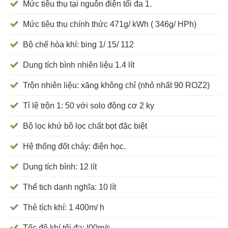
Mức tiêu thụ tại nguôn điện tối đa 1.
Mức tiêu thụ chính thức 471g/ kWh ( 346g/ HPh)
Bộ chế hòa khí: bing 1/ 15/ 112
Dung tích bình nhiên liệu 1.4 lít
Trộn nhiên liệu: xăng không chỉ (nhỏ nhất 90 ROZ2)
Tỉ lệ trộn 1: 50 với solo động cơ 2 ky
Bộ lọc khứ bô lọc chất bọt đặc biệt
Hệ thống đốt cháy: điện học.
Dung tích bình: 12 lít
Thể tich danh nghĩa: 10 lít
Thẻ tích khí: 1 400m/ h
Tốc độ khí tối đa: I00m/s