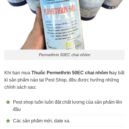
Permethrin 50EC chai nhôm
Khi bạn mua
Thuốc Permethrin 50EC chai nhôm h
ay bất
kì sản phẩm nào tại Pest Shop, đều được hưởng những
chính sách sau:
Pest shop luôn luôn đặt chất lượng của sản phẩm lên
đầu
Các sản phẩm mới, date xa.