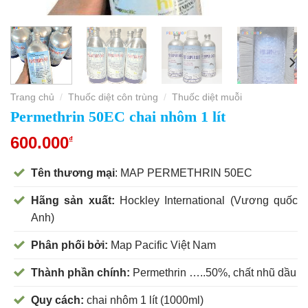
Trang chủ
Thuốc diệt côn trùng
Thuốc diệt muỗi
/
/
Permethrin 50EC chai nhôm 1 lít
600.000
₫
Tên thương mại
: MAP PERMETHRIN 50EC
Hãng sản xuất:
Hockley International (Vương quốc
Anh)
Phân phối bởi:
Map Pacific Việt Nam
Thành phần chính:
Permethrin …..50%, chất nhũ dầu
Quy cách:
chai nhôm 1 lít (1000ml)