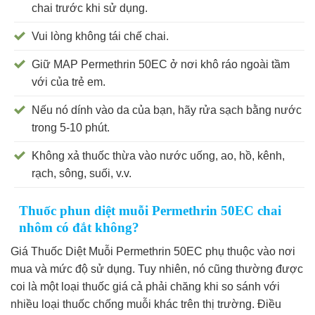
chai trước khi sử dụng.
Vui lòng không tái chế chai.
Giữ MAP Permethrin 50EC ở nơi khô ráo ngoài tầm
với của trẻ em.
Nếu nó dính vào da của bạn, hãy rửa sạch bằng nước
trong 5-10 phút.
Không xả thuốc thừa vào nước uống, ao, hồ, kênh,
rạch, sông, suối, v.v.
Thuốc phun diệt muỗi Permethrin 50EC chai
nhôm có đắt không?
Giá Thuốc Diệt Muỗi Permethrin 50EC phụ thuộc vào nơi
mua và mức độ sử dụng. Tuy nhiên, nó cũng thường được
coi là một loại thuốc giá cả phải chăng khi so sánh với
nhiều loại thuốc chống muỗi khác trên thị trường. Điều