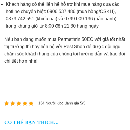
Khách hàng có thể liên hệ hỗ trợ khi mua hàng qua các
hotline chuyên biệt: 0906.537.486 (mua hàng/CSKH),
0373.742.551 (khiếu nại) và 0799.009.136 (bảo hành)
trong khung giờ từ 8:00 đến 21:30 hàng ngày.
Nếu bạn đang muốn mua Permethrin 50EC với giá tốt nhất
thị trường thì hãy liên hệ với Pest Shop để được đội ngũ
chăm sóc khách hàng của chúng tôi hướng dẫn và trao đổi
chi tiết hơn nhé!
134 Người đọc đánh giá 5/5
CÓ THỂ BẠN THÍCH…