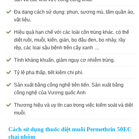
Đa dạng cách sử dụng: phun, sương mù, tẩm quần áo,
vật liệu.
Hiệu quả hạn chế với các loài côn trùng khác. có thể
diệt ruồi, muỗi, kiến, gián, bọ đậu đen, bọ nhảy, rầy
rệp, các loại sậu bệnh trên cây xanh …
Tính kháng khuẩn, giảm nguy cơ nhiễm trùng.
Tỷ lệ pha thấp, tiết kiệm chi phí.
Sản xuất bằng công nghệ tiên tiến. Sản xuất bằng
công nghệ của Vương quốc Anh
Thương hiệu và uy tín cao trong việc kiểm soát và diệt
muỗi.
Cách sử dụng thuốc diệt muỗi Permethrin 50EC
chai nhôm