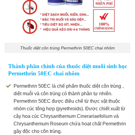
Thuốc diệt côn trùng Permethrin 50EC chai nhôm
Thành phần chính của thuốc diệt muỗi sinh học
Permethrin 50EC chai nhôm
Permethrin 50EC là chế phẩm thuốc diệt côn trùng ,
diệt muỗi và côn trùng có thành phần tự nhiên.
Permethrin 50EC được điều chế từ thực vật thuộc
nhóm cúc tổng hợp (pyrethroids). Được chiết xuất từ ​​
cây hoa cúc Chrysanthemum Cinerariaefolium và
Chrysanthemum Roseum chứa hoạt chất Permethrin
gây độc cho côn trùng.