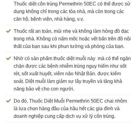
Thuốc diệt côn trùng Permethrin 50EC có thể được sử
dụng không chỉ trong các tòa nhà, mà còn trong các
căn hộ, bệnh viện, nhà hàng, v.v.
Thuốc rất an toàn, mùi nhẹ và không làm hỏng đồ đạc
trong nhà. Không có nấm mốc hoặc vết bẩn trên đồ nội
thất của bạn sau khi phun tường và phòng của bạn.
Nhờ có sản phẩm thuốc diệt muỗi này mà có thể ngăn
chặn được các bệnh nhiễm trùng nguy hiểm như sốt
rét, sốt xuất huyết, viêm não Nhật Bản. được kiểm
soát. Diệt muỗi làm giảm sự lây truyền và tăng khả
năng bảo vệ cho con người.
Do đó, Thuốc Diệt Muỗi Permethrin 50EC chai nhôm
là lựa chọn hàng đầu của hầu hết các gia đình và
doanh nghiệp cung cấp dịch vụ xử lý côn trùng.