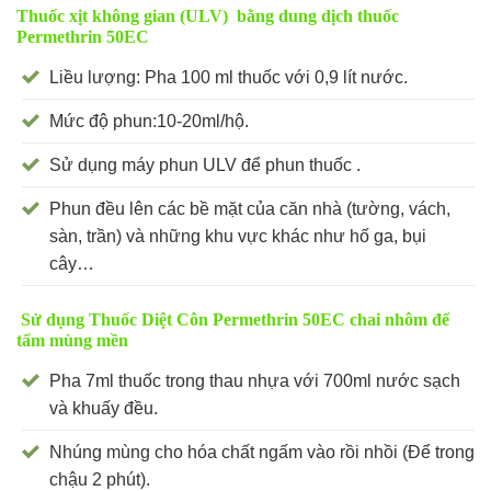
Thuốc xịt không gian (ULV) bằng dung dịch thuốc
Permethrin 50EC
Liều lượng: Pha 100 ml thuốc với 0,9 lít nước.
Mức độ phun:10-20ml/hộ.
Sử dụng máy phun ULV để phun thuốc .
Phun đều lên các bề mặt của căn nhà (tường, vách,
sàn, trần) và những khu vực khác như hố ga, bụi
cây…
Sử dụng Thuốc Diệt Côn Permethrin 50EC chai nhôm để
tẩm mùng mền
Pha 7ml thuốc trong thau nhựa với 700ml nước sạch
và khuấy đều.
Nhúng mùng cho hóa chất ngấm vào rồi nhồi (Để trong
chậu 2 phút).