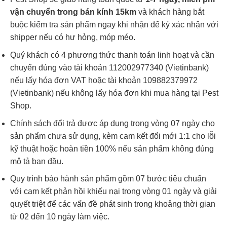
vận chuyển trong bán kính 15km
và khách hàng bắt
buộc kiểm tra sản phẩm ngay khi nhận để ký xác nhận với
shipper nếu có hư hỏng, móp méo.
Quý khách có 4 phương thức thanh toán linh hoạt và cần
chuyển đúng vào tài khoản 112002977340 (Vietinbank)
nếu lấy hóa đơn VAT hoặc tài khoản 109882379972
(Vietinbank) nếu không lấy hóa đơn khi mua hàng tại Pest
Shop.
Chính sách đổi trả được áp dụng trong vòng 07 ngày cho
sản phẩm chưa sử dụng, kèm cam kết đổi mới 1:1 cho lỗi
kỹ thuật hoặc hoàn tiền 100% nếu sản phẩm không đúng
mô tả ban đầu.
Quy trình bảo hành sản phẩm gồm 07 bước tiêu chuẩn
với cam kết phản hồi khiếu nại trong vòng 01 ngày và giải
quyết triệt để các vấn đề phát sinh trong khoảng thời gian
từ 02 đến 10 ngày làm việc.