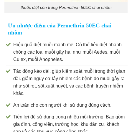
thuốc diệt côn trùng Permethrin 50EC chai nhôm
Ưu nhược điểm của Permethrin 50EC chai
nhôm
Hiệu quả diệt muỗi mạnh mẽ. Có thể tiêu diệt nhanh
chóng các loại muỗi gây hại như muỗi Aedes, muỗi
Culex, muỗi Anopheles.
Tác động kéo dài, giúp kiểm soát muỗi trong thời gian
dài. giảm nguy cơ lây nhiễm các bệnh do muỗi gây ra
như sốt rét, sốt xuất huyết, và các bệnh truyền nhiễm
khác.
An toàn cho con người khi sử dụng đúng cách.
Tiện lợi để sử dụng trong nhiều môi trường. Bao gồm
gia đình, công viên, trường học, khu dân cư, khách
sạn và các khu vực công cộng khác