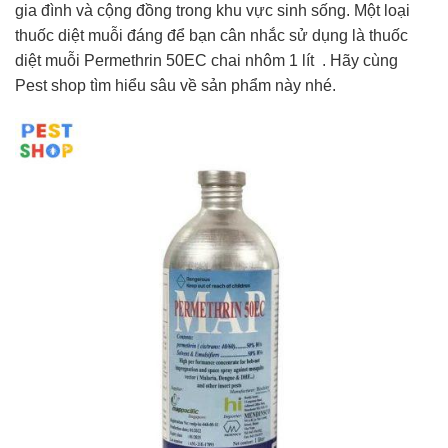
gia đình và cộng đồng trong khu vực sinh sống. Một loại
thuốc diệt muỗi đáng để bạn cân nhắc sử dụng là thuốc
diệt muỗi Permethrin 50EC chai nhôm 1 lít . Hãy cùng
Pest shop tìm hiểu sâu về sản phẩm này nhé.