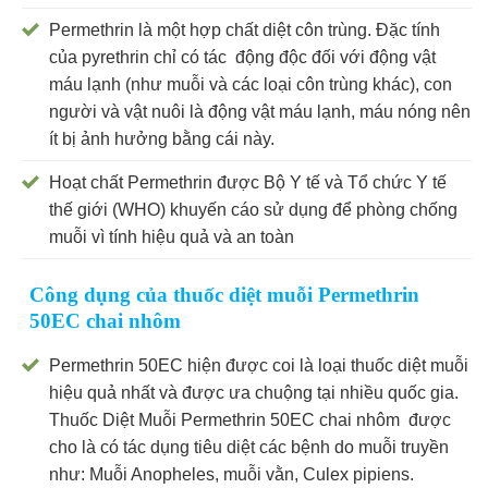
Permethrin là một hợp chất diệt côn trùng. Đặc tính
của pyrethrin chỉ có tác động độc đối với động vật
máu lạnh (như muỗi và các loại côn trùng khác), con
người và vật nuôi là động vật máu lạnh, máu nóng nên
ít bị ảnh hưởng bằng cái này.
Hoạt chất Permethrin được Bộ Y tế và Tổ chức Y tế
thế giới (WHO) khuyến cáo sử dụng để phòng chống
muỗi vì tính hiệu quả và an toàn
Công dụng của thuốc diệt muỗi Permethrin
50EC chai nhôm
Permethrin 50EC hiện được coi là loại thuốc diệt muỗi
hiệu quả nhất và được ưa chuộng tại nhiều quốc gia.
Thuốc Diệt Muỗi Permethrin 50EC chai nhôm được
cho là có tác dụng tiêu diệt các bệnh do muỗi truyền
như: Muỗi Anopheles, muỗi vằn, Culex pipiens.