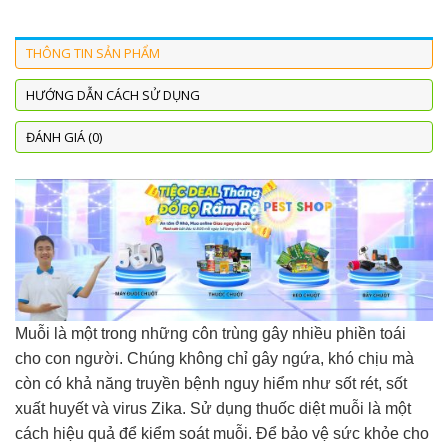
THÔNG TIN SẢN PHẨM
HƯỚNG DẪN CÁCH SỬ DỤNG
ĐÁNH GIÁ (0)
Muỗi là một trong những côn trùng gây nhiều phiền toái
cho con người. Chúng không chỉ gây ngứa, khó chịu mà
còn có khả năng truyền bệnh nguy hiểm như sốt rét, sốt
xuất huyết và virus Zika. Sử dụng thuốc diệt muỗi là một
cách hiệu quả để kiểm soát muỗi. Để bảo vệ sức khỏe cho