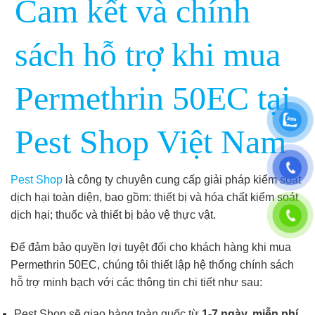
Cam kết và chính
sách hỗ trợ khi mua
Permethrin 50EC tại
Pest Shop Việt Nam
Pest Shop
là công ty chuyên cung cấp giải pháp kiểm soát
dịch hại toàn diện, bao gồm: thiết bị và hóa chất kiểm soát
dịch hại; thuốc và thiết bị bảo vệ thực vật.
Để đảm bảo quyền lợi tuyệt đối cho khách hàng khi mua
Permethrin 50EC, chúng tôi thiết lập hệ thống chính sách
hỗ trợ minh bạch với các thông tin chi tiết như sau:
Pest Shop sẽ giao hàng toàn quốc từ
1-7 ngày, miễn phí