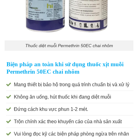
Thuốc diệt muỗi Permethrin 50EC chai nhôm
Biện pháp an toàn khi sử dụng thuốc xịt muỗi
Permethrin 50EC chai nhôm
Mang thiết bị bảo hộ trong quá trình chuẩn bị và xử lý
Không ăn uống, hút thuốc khi đang diệt muỗi
Đứng cách khu vực phun 1-2 mét.
Trộn chính xác theo khuyến cáo của nhà sản xuất
Vui lòng đọc kỹ các biện pháp phòng ngừa trên nhãn