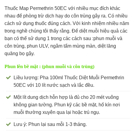
Thuốc Map Permethrin 50EC với nhiều mục đích khác
nhau để phòng trừ dịch hạy do côn trùng gây ra. Có nhiều
cách sử dụng thuốc đúng cách. Với kinh nhiệm nhiều năm
trong nghề chúng tôi thấy rằng. Để diệt muỗi hiệu quả các
bạn có thể sử dụng 1 trong các cách sau :phun muỗi và
côn trùng, phun ULV, ngâm tẩm mùng màn, diệt lăng
quăng bọ gậy.
Phun lên bề mặt : (phun muỗi và côn trùng)
Liều lượng: Pha 100ml Thuốc Diệt Muỗi Permethrin
50EC với 10 lít nước sạch và lắc đều.
Một lít dung dịch hỗn hợp là đủ cho 20 mét vuông
không gian tường. Phun kỹ các bề mặt, hố kín nơi
muỗi thường xuyên qua lại hoặc trú ngụ.
Lưu ý: Phun lại sau mỗi 1-3 tháng.