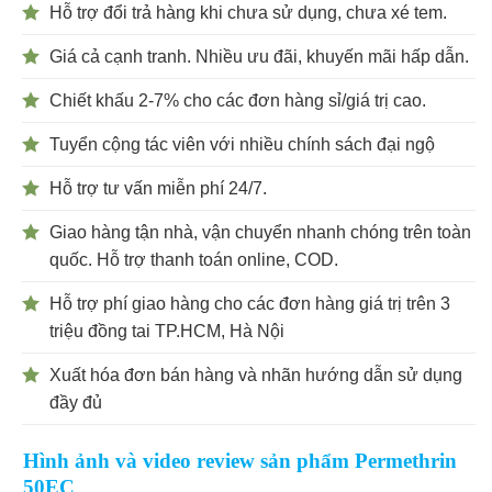
Hỗ trợ đổi trả hàng khi chưa sử dụng, chưa xé tem.
Giá cả cạnh tranh. Nhiều ưu đãi, khuyến mãi hấp dẫn.
Chiết khấu 2-7% cho các đơn hàng sỉ/giá trị cao.
Tuyển cộng tác viên với nhiều chính sách đại ngộ
Hỗ trợ tư vấn miễn phí 24/7.
Giao hàng tận nhà, vận chuyển nhanh chóng trên toàn
quốc. Hỗ trợ thanh toán online, COD.
Hỗ trợ phí giao hàng cho các đơn hàng giá trị trên 3
triệu đồng tai TP.HCM, Hà Nội
Xuất hóa đơn bán hàng và nhãn hướng dẫn sử dụng
đầy đủ
Hình ảnh và video review sản phẩm Permethrin
50EC