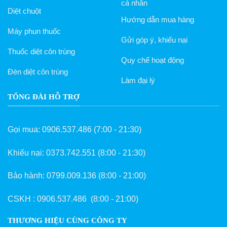
cá nhân
Diệt chuột
Hướng dẫn mua hàng
Máy phun thuốc
Gửi góp ý, khiếu nại
Thuốc diệt côn trùng
Quy chế hoạt động
Đèn diệt côn trùng
Làm đại lý
TỔNG ĐÀI HỖ TRỢ
Gọi mua:
0906.537.486
(7:00 - 21:30)
Khiếu nại:
0373.742.551
(8:00 - 21:30)
Bảo hành:
0799.009.136
(8:00 - 21:00)
CSKH :
0906.537.486
(8:00 - 21:00)
THƯƠNG HIỆU CÙNG CÔNG TY