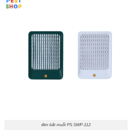
đèn bắt muỗi PS SWP-112