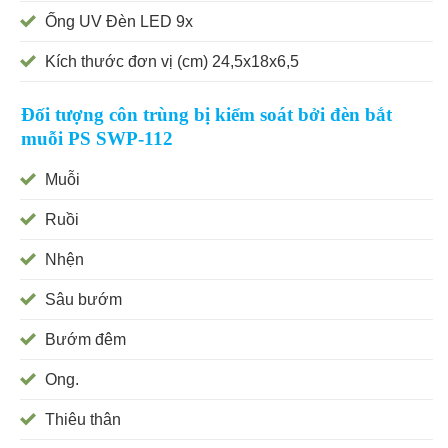
Ống UV Đèn LED 9x
Kích thước đơn vị (cm) 24,5x18x6,5
Đối tượng côn trùng bị kiểm soát bởi đèn bắt
muỗi PS SWP-112
Muỗi
Ruồi
Nhện
Sâu bướm
Bướm đêm
Ong.
Thiêu thân