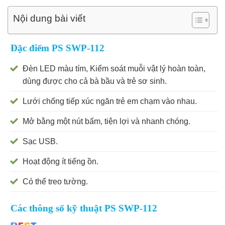
Nội dung bài viết
Đặc điểm PS SWP-112
Đèn LED màu tím, Kiểm soát muỗi vật lý hoàn toàn,
dùng được cho cả bà bầu và trẻ sơ sinh.
Lưới chống tiếp xúc ngăn trẻ em chạm vào nhau.
Mở bằng một nút bấm, tiện lợi và nhanh chóng.
Sạc USB.
Hoạt động ít tiếng ồn.
Có thể treo tường.
Các thông số kỹ thuật PS SWP-112