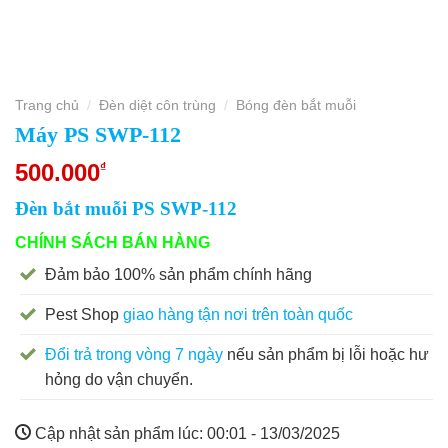
Trang chủ
Đèn diệt côn trùng
Bóng đèn bắt muỗi
/
/
Máy PS SWP-112
500.000
₫
Đèn bắt muỗi PS SWP-112
CHÍNH SÁCH BÁN HÀNG
Đảm bảo 100% sản phẩm chính hãng
Pest Shop
giao hàng tận nơi trên toàn quốc
Đổi trả trong vòng 7 ngày
nếu sản phẩm bị lỗi hoặc hư
hỏng do vận chuyển.
Cập nhật sản phẩm lúc:
00:01 - 13/03/2025