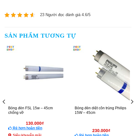
23 Người đọc đánh giá 4.6/5
SẢN PHẨM TƯƠNG TỰ
Bóng đèn FSL 15w – 45cm
Bóng đèn diệt côn trùng Philips
chống vỡ
15W – 45cm
130.000
₫
Rẻ hơn hoàn tiền
230.000
₫
Siêu khuyễn mãi
Rẻ hơn hoàn tiền