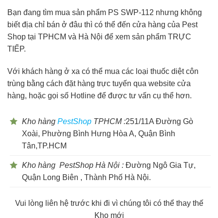
Bạn đang tìm mua sản phẩm PS SWP-112 nhưng không
biết địa chỉ bán ở đâu thì có thể đến cửa hàng của Pest
Shop tại TPHCM và Hà Nội để xem sản phẩm TRỰC
TIẾP.
Với khách hàng ở xa có thể mua các loại thuốc diệt côn
trùng bằng cách đặt hàng trực tuyến qua website cửa
hàng, hoặc gọi số Hotline để được tư vấn cụ thể hơn.
Kho hàng
PestShop
TPHCM :
251/11A Đường Gò
Xoài, Phường Bình Hưng Hòa A, Quận Bình
Tân,TP.HCM
Kho hàng PestShop Hà Nội :
Đường Ngô Gia Tự,
Quận Long Biên , Thành Phố Hà Nội.
Vui lòng liên hệ trước khi đi vì chúng tôi có thể thay thế
Kho mới