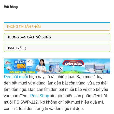
Hết hàng
THÔNG TIN SẢN PHẨM
HƯỚNG DẪN CÁCH SỬ DỤNG
ĐÁNH GIÁ (0)
Đèn bắt muỗi
hiện nay có rất nhiều loại. Bạn mua 1 loại
đèn bắt muỗi vừa dùng làm đèn bắt côn trùng, vừa có thê
làm đèn ngủ. Bạn cần tìm đèn băt muỗi bảo vệ cho bé yêu
vào ban đêm.
Pest Shop
xin giới thiệu sản phẩm đèn bắt
muỗi PS SWP-112. Nó không chỉ bắt muỗi hiệu quả mà
còn là 1 loai đèn trang trí và đèn ngủ rất đẹp.