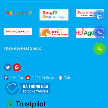
Theo dõi Pest Shop:
4.3k Fan
2.21k Follower
Zalo