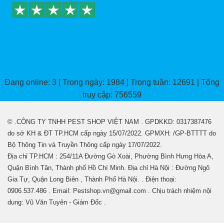
Đang online: 3 | Trong ngày: 1984 | Trong tuần: 12691 | Tổng
truy cập: 756559
© .CÔNG TY TNHH PEST SHOP VIỆT NAM . GPDKKD: 0317387476
do sở KH & ĐT TP.HCM cấp ngày 15/07/2022. GPMXH: /GP-BTTTT do
Bộ Thông Tin và Truyền Thông cấp ngày 17/07/2022.
Địa chỉ TP.HCM : 254/11A Đường Gò Xoài, Phường Bình Hưng Hòa A,
Quận Bình Tân, Thành phố Hồ Chí Minh. Địa chỉ Hà Nội : Đường Ngô
Gia Tự, Quận Long Biên , Thành Phố Hà Nội. . Điện thoại:
0906.537.486 . Email: Pestshop.vn@gmail.com . Chịu trách nhiệm nội
dung: Vũ Văn Tuyên - Giám Đốc .