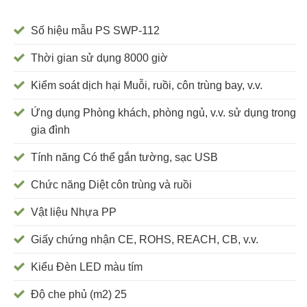
Số hiệu mẫu PS SWP-112
Thời gian sử dụng 8000 giờ
Kiểm soát dịch hại Muỗi, ruồi, côn trùng bay, v.v.
Ứng dụng Phòng khách, phòng ngủ, v.v. sử dụng trong
gia đình
Tính năng Có thể gắn tường, sạc USB
Chức năng Diệt côn trùng và ruồi
Vật liệu Nhựa PP
Giấy chứng nhận CE, ROHS, REACH, CB, v.v.
Kiểu Đèn LED màu tím
Độ che phủ (m2) 25