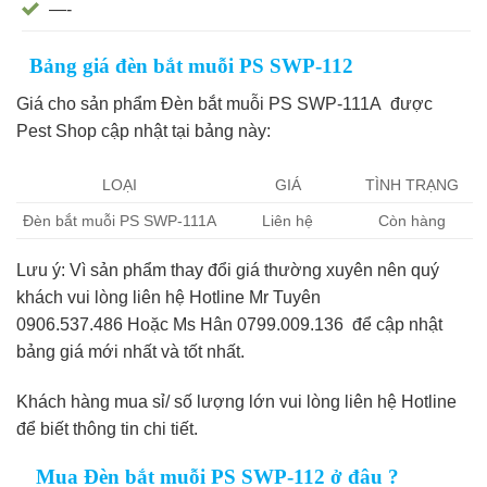
—-
Bảng giá đèn bắt muỗi PS SWP-112
Giá cho sản phẩm Đèn bắt muỗi PS SWP-111A được
Pest Shop cập nhật tại bảng này:
LOẠI
GIÁ
TÌNH TRẠNG
Đèn bắt muỗi PS SWP-111A
Liên hệ
Còn hàng
Lưu ý: Vì sản phẩm thay đổi giá thường xuyên nên quý
khách vui lòng liên hệ Hotline Mr Tuyên
0906.537.486 Hoặc Ms Hân 0799.009.136 để cập nhật
bảng giá mới nhất và tốt nhất.
Khách hàng mua sỉ/ số lượng lớn vui lòng liên hệ Hotline
để biết thông tin chi tiết.
Mua Đèn bắt muỗi PS SWP-112 ở đâu ?