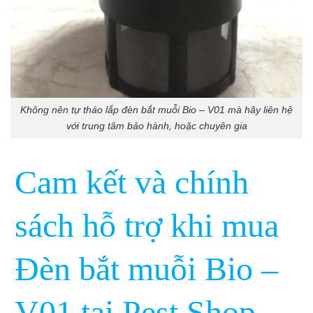
Không nên tự tháo lắp đèn bắt muỗi Bio – V01 mà hãy liên hệ
với trung tâm bảo hành, hoặc chuyên gia
Cam kết và chính
sách hỗ trợ khi mua
Đèn bắt muỗi Bio –
V01 tại Pest Shop