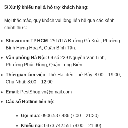
5/ Xử lý khiếu nại & hỗ trợ khách hàng:
Mọi thắc mắc, quý khách vui lòng liên hệ qua các kênh
chính thức:
Showroom TP.HCM:
251/11A Đường Gò Xoài, Phường
Bình Hưng Hòa A, Quận Bình Tân.
Văn phòng Hà Nội:
69 số 229 Nguyễn Văn Linh,
Phường Phúc Đồng, Quận Long Biên.
Thời gian làm việc:
Thứ Hai đến Thứ Bảy: 8:00 – 19:00;
Chủ Nhật: 8:00 – 12:00
Email:
PestShop.vn@gmail.com
Các số Hotline liên hệ:
Gọi mua:
0906.537.486 (7:00 – 21:30)
Khiếu nại:
0373.742.551 (8:00 – 21:30)