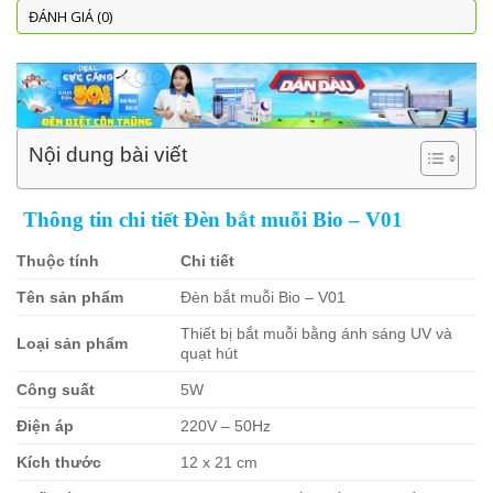
ĐÁNH GIÁ (0)
Nội dung bài viết
Thông tin chi tiết Đèn bắt muỗi Bio – V01
Thuộc tính
Chi tiết
Tên sản phẩm
Đèn bắt muỗi Bio – V01
Thiết bị bắt muỗi bằng ánh sáng UV và
Loại sản phẩm
quạt hút
Công suất
5W
Điện áp
220V – 50Hz
Kích thước
12 x 21 cm