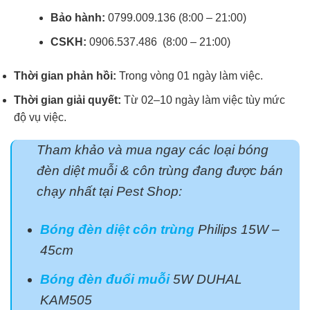
Bảo hành:
0799.009.136 (8:00 – 21:00)
CSKH:
0906.537.486 (8:00 – 21:00)
Thời gian phản hồi:
Trong vòng 01 ngày làm việc.
Thời gian giải quyết:
Từ 02–10 ngày làm việc tùy mức
độ vụ việc.
Tham khảo và mua ngay các loại bóng
đèn diệt muỗi & côn trùng đang được bán
chạy nhất tại Pest Shop:
Bóng đèn diệt côn trùng
Philips 15W –
45cm
Bóng đèn đuổi muỗi
5W DUHAL
KAM505