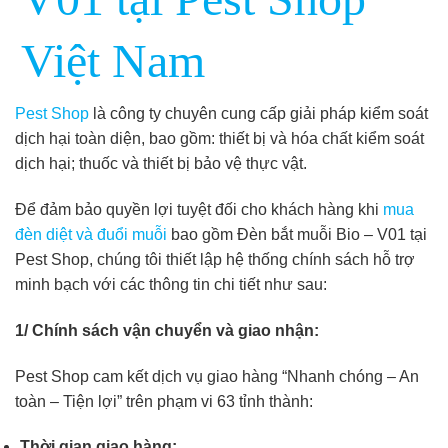
Việt Nam
Pest Shop
là công ty chuyên cung cấp giải pháp kiểm soát
dịch hại toàn diện, bao gồm: thiết bị và hóa chất kiểm soát
dịch hại; thuốc và thiết bị bảo vệ thực vật.
Để đảm bảo quyền lợi tuyệt đối cho khách hàng khi
mua
đèn diệt và đuổi muỗi
bao gồm Đèn bắt muỗi Bio – V01 tại
Pest Shop, chúng tôi thiết lập hệ thống chính sách hỗ trợ
minh bạch với các thông tin chi tiết như sau:
1/ Chính sách vận chuyển và giao nhận:
Pest Shop cam kết dịch vụ giao hàng “Nhanh chóng – An
toàn – Tiện lợi” trên phạm vi 63 tỉnh thành:
Thời gian giao hàng: