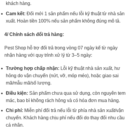
khách hàng.
Cam kết:
Đổi mới 1 sản phẩm nếu lỗi kỹ thuật từ nhà sản
xuất. Hoàn tiền 100% nếu sản phẩm không đúng mô tả.
4/ Chính sách đổi trả hàng:
Pest Shop hỗ trợ đổi trả trong vòng 07 ngày kể từ ngày
nhận hàng với quy trình xử lý từ 3–5 ngày:
Trường hợp chấp nhận:
Lỗi kỹ thuật nhà sản xuất, hư
hỏng do vận chuyển (nứt, vỡ, móp méo), hoặc giao sai
mã/mẫu mã/số lượng.
Điều kiện:
Sản phẩm chưa qua sử dụng, còn nguyên tem
mác, bao bì không rách hỏng và có hóa đơn mua hàng.
Chi phí:
Miễn phí đổi trả nếu lỗi từ phía nhà sản xuất/vận
chuyển. Khách hàng chịu phí nếu đổi do thay đổi nhu cầu
cá nhân.