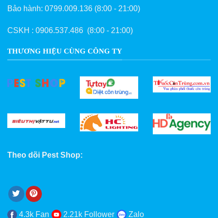
Bảo hành:
0799.009.136
(8:00 - 21:00)
CSKH :
0906.537.486
(8:00 - 21:00)
THƯƠNG HIỆU CÙNG CÔNG TY
Theo dõi Pest Shop:
4.3k Fan
2.21k Follower
Zalo