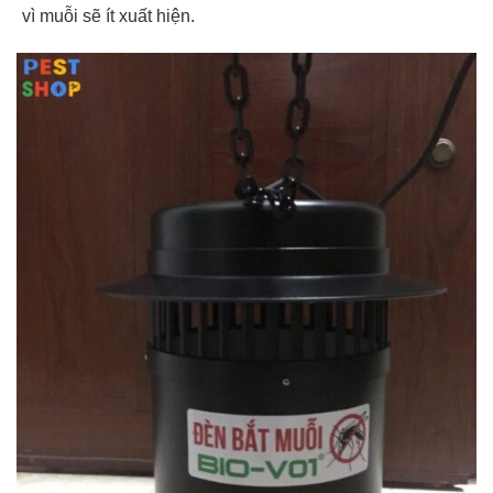
vì muỗi sẽ ít xuất hiện.