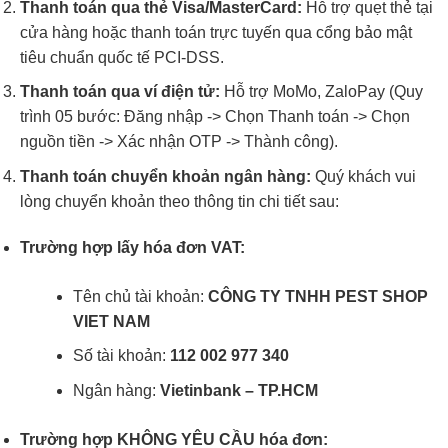
Thanh toán qua thẻ Visa/MasterCard:
Hỗ trợ quẹt thẻ tại
cửa hàng hoặc thanh toán trực tuyến qua cổng bảo mật
tiêu chuẩn quốc tế PCI-DSS.
Thanh toán qua ví điện tử:
Hỗ trợ MoMo, ZaloPay (Quy
trình 05 bước: Đăng nhập -> Chọn Thanh toán -> Chọn
nguồn tiền -> Xác nhận OTP -> Thành công).
Thanh toán chuyển khoản ngân hàng:
Quý khách vui
lòng chuyển khoản theo thông tin chi tiết sau:
Trường hợp lấy hóa đơn VAT:
Tên chủ tài khoản:
CÔNG TY TNHH PEST SHOP
VIET NAM
Số tài khoản:
112 002 977 340
Ngân hàng:
Vietinbank – TP.HCM
Trường hợp KHÔNG YÊU CẦU hóa đơn: