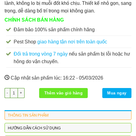
lành, không lo bị muỗi đốt khó chịu. Thiết kế nhỏ gọn, sang
trọng, dễ dàng bố trí trong mọi không gian.
CHÍNH SÁCH BÁN HÀNG
Đảm bảo 100% sản phẩm chính hãng
Pest Shop
giao hàng tận nơi trên toàn quốc
Đổi trả trong vòng 7 ngày
nếu sản phẩm bị lỗi hoặc hư
hỏng do vận chuyển.
Cập nhật sản phẩm lúc:
16:22 - 05/03/2026
Đèn bắt muỗi Bio – V01 số lượng
Thêm vào giỏ hàng
Mua ngay
THÔNG TIN SẢN PHẨM
HƯỚNG DẪN CÁCH SỬ DỤNG