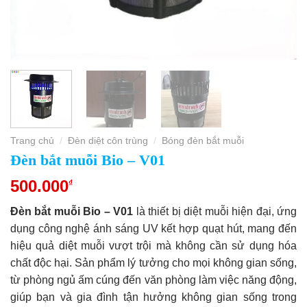
Trang chủ
Đèn diệt côn trùng
Bóng đèn bắt muỗi
/
/
Đèn bắt muỗi Bio – V01
500.000
₫
Đèn bắt muỗi Bio – V01
là thiết bị diệt muỗi hiện đại, ứng
dụng công nghệ ánh sáng UV kết hợp quạt hút, mang đến
hiệu quả diệt muỗi vượt trội mà không cần sử dụng hóa
chất độc hại. Sản phẩm lý tưởng cho mọi không gian sống,
từ phòng ngủ ấm cúng đến văn phòng làm việc năng động,
giúp bạn và gia đình tận hưởng không gian sống trong