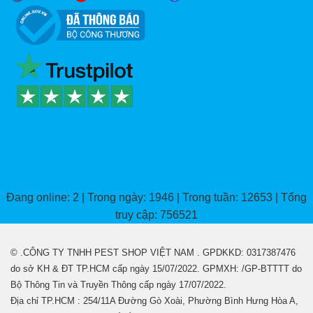
Đang online: 2 | Trong ngày: 1946 | Trong tuần: 12653 | Tổng
truy cập: 756521
© .CÔNG TY TNHH PEST SHOP VIỆT NAM . GPDKKD: 0317387476
do sở KH & ĐT TP.HCM cấp ngày 15/07/2022. GPMXH: /GP-BTTTT do
Bộ Thông Tin và Truyền Thông cấp ngày 17/07/2022.
Địa chỉ TP.HCM : 254/11A Đường Gò Xoài, Phường Bình Hưng Hòa A,