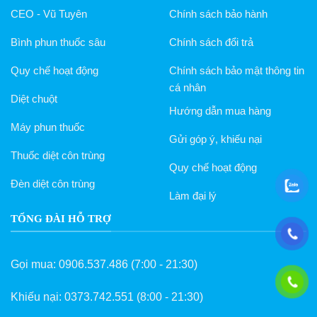
CEO - Vũ Tuyên
Chính sách bảo hành
Bình phun thuốc sâu
Chính sách đổi trả
Quy chế hoạt động
Chính sách bảo mật thông tin
cá nhân
Diệt chuột
Hướng dẫn mua hàng
Máy phun thuốc
Gửi góp ý, khiếu nại
Thuốc diệt côn trùng
Quy chế hoạt động
Đèn diệt côn trùng
Làm đại lý
TỔNG ĐÀI HỖ TRỢ
Gọi mua:
0906.537.486
(7:00 - 21:30)
Khiếu nại:
0373.742.551
(8:00 - 21:30)