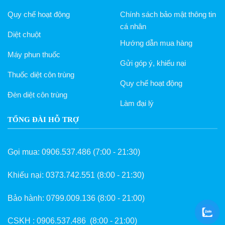
Quy chế hoạt động
Chính sách bảo mật thông tin
cá nhân
Diệt chuột
Hướng dẫn mua hàng
Máy phun thuốc
Gửi góp ý, khiếu nại
Thuốc diệt côn trùng
Quy chế hoạt động
Đèn diệt côn trùng
Làm đại lý
TỔNG ĐÀI HỖ TRỢ
Gọi mua:
0906.537.486
(7:00 - 21:30)
Khiếu nại:
0373.742.551
(8:00 - 21:30)
Bảo hành:
0799.009.136
(8:00 - 21:00)
CSKH :
0906.537.486
(8:00 - 21:00)