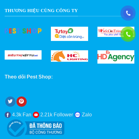
THƯƠNG HIỆU CÙNG CÔNG TY
Theo dõi Pest Shop:
4.3k Fan
2.21k Follower
Zalo