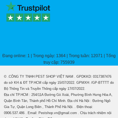
Đang online: 1 | Trong ngày: 1364 | Trong tuần: 12071 | Tổng
truy cập: 755939
© .CÔNG TY TNHH PEST SHOP VIỆT NAM . GPDKKD: 0317387476
do sở KH & ĐT TP.HCM cấp ngày 15/07/2022. GPMXH: /GP-BTTTT do
Bộ Thông Tin và Truyền Thông cấp ngày 17/07/2022.
Địa chỉ TP.HCM : 254/11A Đường Gò Xoài, Phường Bình Hưng Hòa A,
Quận Bình Tân, Thành phố Hồ Chí Minh. Địa chỉ Hà Nội : Đường Ngô
Gia Tự, Quận Long Biên , Thành Phố Hà Nội. . Điện thoại:
0906.537.486 . Email: Pestshop.vn@gmail.com . Chịu trách nhiệm nội