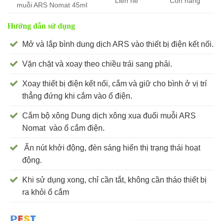
Liên hê
Còn hàng
muỗi ARS Nomat 45ml
Hướng dẫn sử dụng
Mở và lắp bình dung dịch ARS vào thiết bị điện kết nối.
Vặn chặt và xoay theo chiều trái sang phải.
Xoay thiết bị điện kết nối, cắm và giữ cho bình ở vị trí
thẳng đứng khi cắm vào ổ điện.
Cắm bộ xông Dung dịch xông xua đuổi muỗi ARS
Nomat vào ổ cắm điện.
Ấn nút khởi động, đèn sáng hiển thị trạng thái hoạt
động.
Khi sử dụng xong, chỉ cần tắt, không cần tháo thiết bị
ra khỏi ổ cắm