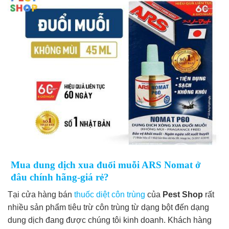
Mua dung dịch xua đuổi muỗi ARS Nomat ở
đâu chính hãng-giá rẻ?
Tại cửa hàng bán
thuốc diệt côn trùng
của
Pest Shop
rất
nhiều sản phẩm tiêu trừ côn trùng từ dạng bột đến dạng
dung dịch đang được chúng tôi kinh doanh. Khách hàng