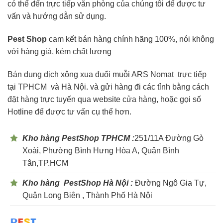
có thể đến trực tiếp văn phòng của chúng tôi để được tư
vấn và hướng dẫn sử dụng.
Pest Shop
cam kết bán hàng chính hãng 100%, nói không
với hàng giả, kém chất lượng
Bán dung dịch xông xua đuổi muỗi ARS Nomat trực tiếp
tại TPHCM và Hà Nội. và gửi hàng đi các tỉnh bằng cách
đặt hàng trực tuyến qua website cửa hàng, hoặc gọi số
Hotline để được tư vấn cụ thể hơn.
Kho hàng PestShop TPHCM :
251/11A Đường Gò
Xoài, Phường Bình Hưng Hòa A, Quận Bình
Tân,TP.HCM
Kho hàng PestShop Hà Nội :
Đường Ngô Gia Tự,
Quận Long Biên , Thành Phố Hà Nội