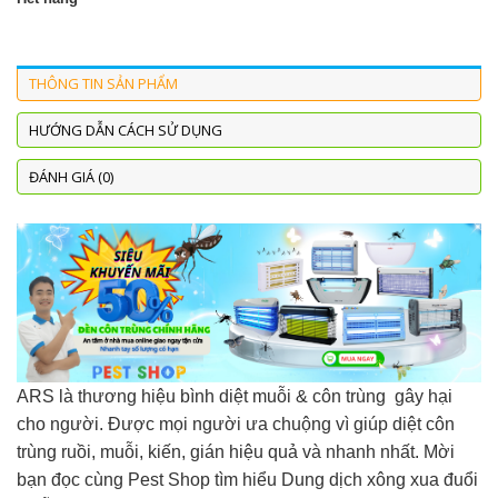
THÔNG TIN SẢN PHẨM
HƯỚNG DẪN CÁCH SỬ DỤNG
ĐÁNH GIÁ (0)
ARS là thương hiệu bình diệt muỗi & côn trùng gây hại
cho người. Được mọi người ưa chuộng vì giúp diệt côn
trùng ruồi, muỗi, kiến, gián hiệu quả và nhanh nhất. Mời
bạn đọc cùng Pest Shop tìm hiểu Dung dịch xông xua đuổi