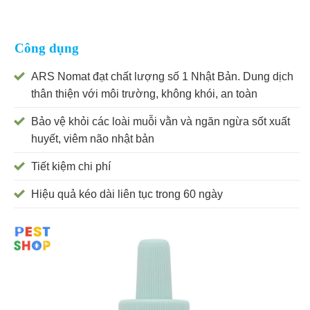
Công dụng
ARS Nomat đạt chất lượng số 1 Nhật Bản. Dung dịch
thân thiện với môi trường, không khói, an toàn
Bảo vệ khỏi các loài muỗi vằn và ngăn ngừa sốt xuất
huyết, viêm não nhật bản
Tiết kiệm chi phí
Hiệu quả kéo dài liên tục trong 60 ngày