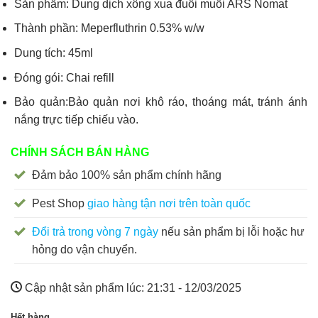
Sản phẩm: Dung dịch xông xua đuổi muỗi ARS Nomat
Thành phần: Meperfluthrin 0.53% w/w
Dung tích: 45ml
Đóng gói: Chai refill
Bảo quản:Bảo quản nơi khô ráo, thoáng mát, tránh ánh
nắng trực tiếp chiếu vào.
CHÍNH SÁCH BÁN HÀNG
Đảm bảo 100% sản phẩm chính hãng
Pest Shop
giao hàng tận nơi trên toàn quốc
Đổi trả trong vòng 7 ngày
nếu sản phẩm bị lỗi hoặc hư
hỏng do vận chuyển.
Cập nhật sản phẩm lúc:
21:31 - 12/03/2025
Hết hàng