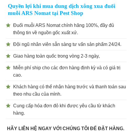
Quyền lợi khi mua dung dịch xông xua đuổi
muỗi ARS Nomat tại Pest Shop
Đuổi muỗi ARS Nomat chính hãng 100%, đầy đủ
thông tin về nguồn gốc xuất xứ.
Đội ngũ nhân viên sẵn sàng tư vấn sản phẩm 24/24.
Giao hàng toàn quốc trong vòng 2-3 ngày,
Miễn phí ship cho các đơn hàng định kỳ và có giá trị
cao.
Khách hàng có thể nhận hàng trước và thanh toán sau
theo nhu cầu của mình.
Cung cấp hóa đơn đỏ khi được yêu cầu từ khách
hàng.
HÃY LIÊN HỆ NGAY VỚI CHÚNG TÔI ĐỂ ĐẶT HÀNG.