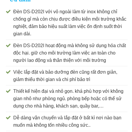
Đèn DS-D202I với vỏ ngoài làm từ inox không chỉ
chống gỉ mà còn chịu được điều kiện môi trường khắc
nghiệt, đảm bảo hiệu suất làm việc ổn định suốt thời
gian dài.
Đèn DS-D202I hoạt động mà không sử dụng hóa chất
độc hại. giữ cho môi trường làm việc an toàn cho
người lao động và thân thiện với môi trường
Việc lắp đặt và bảo dưỡng đèn cũng rất đơn giản,
giảm thiểu thời gian và chi phí bảo trì
Thiết kế hiện đại và nhỏ gọn. khá phù hợp với không
gian nhỏ như phòng ngủ. phòng bếp hoặc có thể sử
dụng cho nhà hàng, khách sạn, quầy bar,…
Dễ dàng vận chuyển và lắp đặt ở bất kì nơi nào bạn
muốn mà không tốn nhiều công sức..