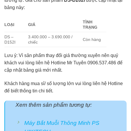
tương tự. Giá cho sản phẩm
DS-D202I
được cập nhật tại
bảng này:
TÌNH
LOẠI
GIÁ
TRẠNG
DS –
3.400.000 – 3.690.000 /
Còn hàng
D152I
chiếc
Lưu ý: Vì sản phẩm thay đổi giá thường xuyên nên quý
khách vui lòng liên hệ Hotline Mr Tuyên 0906.537.486 để
cập nhật bảng giá mới nhất.
Khách hàng mua sỉ/ số lượng lớn vui lòng liên hệ Hotline
để biết thông tin chi tiết.
Xem thêm sản phẩm tương tự:
Máy Bắt Muỗi Thông Minh PS