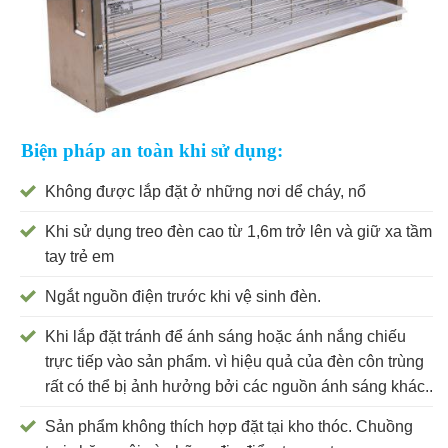
Biện pháp an toàn khi sử dụng:
Không được lắp đặt ở những nơi dể cháy, nổ
Khi sử dụng treo đèn cao từ 1,6m trở lên và giữ xa tầm
tay trẻ em
Ngắt nguồn điện trước khi vệ sinh đèn.
Khi lắp đặt tránh để ánh sáng hoặc ánh nắng chiếu
trực tiếp vào sản phẩm. vì hiệu quả của đèn côn trùng
rất có thể bị ảnh hưởng bởi các nguồn ánh sáng khác..
Sản phẩm không thích hợp đặt tại kho thóc. Chuồng