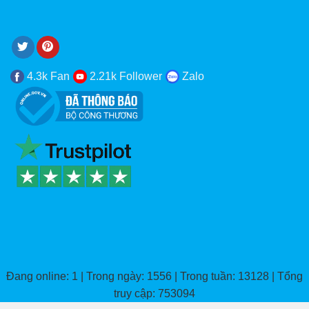
4.3k Fan
2.21k Follower
Zalo
Đang online: 1 | Trong ngày: 1556 | Trong tuần: 13128 | Tổng
truy cập: 753094