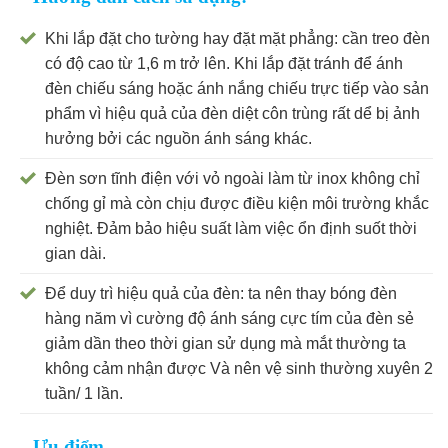
Khi lắp đặt cho tường hay đặt mặt phẳng: cần treo đèn
có độ cao từ 1,6 m trở lên. Khi lắp đặt tránh để ánh
đèn chiếu sáng hoặc ánh nắng chiếu trực tiếp vào sản
phẩm vì hiệu quả của đèn diệt côn trùng rất dể bị ảnh
hưởng bởi các nguồn ánh sáng khác.
Đèn sơn tĩnh điện với vỏ ngoài làm từ inox không chỉ
chống gỉ mà còn chịu được điều kiện môi trường khắc
nghiệt. Đảm bảo hiệu suất làm việc ổn định suốt thời
gian dài.
Để duy trì hiệu quả của đèn: ta nên thay bóng đèn
hàng năm vì cường độ ánh sáng cực tím của đèn sẻ
giảm dần theo thời gian sử dụng mà mắt thường ta
không cảm nhận được Và nên vệ sinh thường xuyên 2
tuần/ 1 lần.
Ưu điểm