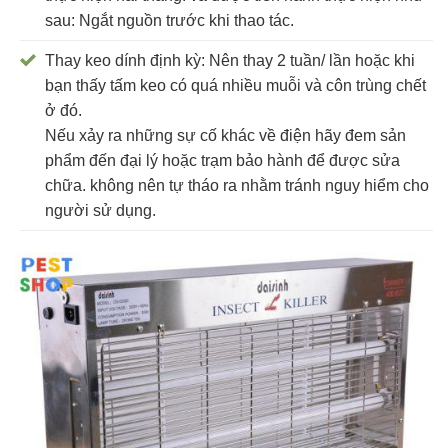
sau: Ngắt nguồn trước khi thao tác.
Thay keo dính định kỳ: Nên thay 2 tuần/ lần hoặc khi
bạn thấy tấm keo có quá nhiều muỗi và côn trùng chết
ở đó.
Nếu xảy ra những sự cố khác về điện hãy đem sản
phẩm đến đại lý hoặc trạm bảo hành để được sửa
chữa. không nên tự tháo ra nhằm tránh nguy hiểm cho
người sử dụng.