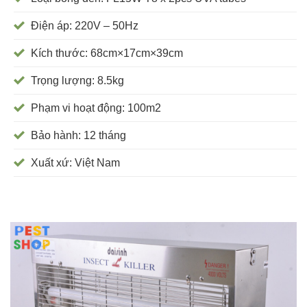
Điện áp: 220V – 50Hz
Kích thước: 68cm×17cm×39cm
Trọng lượng: 8.5kg
Phạm vi hoạt động: 100m2
Bảo hành: 12 tháng
Xuất xứ: Việt Nam