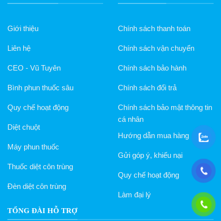
Giới thiệu
Chính sách thanh toán
Liên hệ
Chính sách vận chuyển
CEO - Vũ Tuyên
Chính sách bảo hành
Bình phun thuốc sâu
Chính sách đổi trả
Quy chế hoạt động
Chính sách bảo mật thông tin
cá nhân
Diệt chuột
Hướng dẫn mua hàng
Máy phun thuốc
Gửi góp ý, khiếu nại
Thuốc diệt côn trùng
Quy chế hoạt động
Đèn diệt côn trùng
Làm đại lý
TỔNG ĐÀI HỖ TRỢ