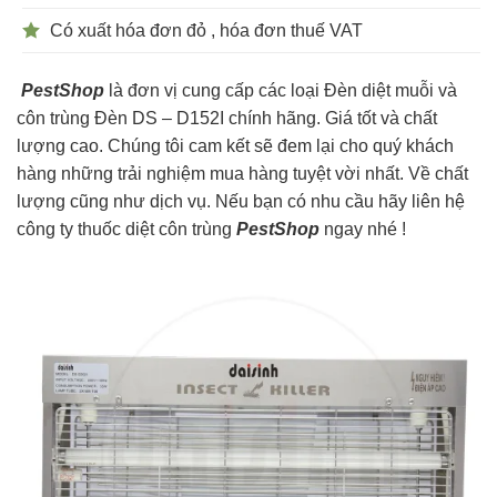
Có xuất hóa đơn đỏ , hóa đơn thuế VAT
PestShop
là đơn vị cung cấp các loại Đèn diệt muỗi và
côn trùng Đèn DS – D152I chính hãng. Giá tốt và chất
lượng cao. Chúng tôi cam kết sẽ đem lại cho quý khách
hàng những trải nghiệm mua hàng tuyệt vời nhất. Về chất
lượng cũng như dịch vụ. Nếu bạn có nhu cầu hãy liên hệ
công ty thuốc diệt côn trùng
PestShop
ngay nhé !