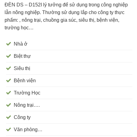
ĐÈN DS – D152I lý tưởng để sử dụng trong công nghiệp
lẫn nông nghiệp. Thường sử dụng lắp cho công ty thực
phẩm: , nông trại, chuồng gia súc, siêu thị, bệnh viện,
trường học…
Nhà ở
Biệt thự
Siêu thị
Bệnh viện
Trường Học
Nông trại….
Công ty
Văn phòng…