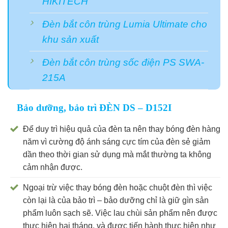
HIKITECH
Đèn bắt côn trùng Lumia Ultimate cho
khu sản xuất
Đèn bắt côn trùng sốc điện PS SWA-
215A
Bảo dưỡng, bảo trì ĐÈN DS – D152I
Để duy trì hiệu quả của đèn ta nên thay bóng đèn hàng
năm vì cường độ ánh sáng cực tím của đèn sẻ giảm
dần theo thời gian sử dụng mà mắt thường ta không
cảm nhận được.
Ngoại trừ việc thay bóng đèn hoặc chuột đèn thì việc
còn lại là của bảo trì – bảo dưỡng chỉ là giữ gìn sản
phẩm luôn sạch sẽ. Việc lau chùi sản phẩm nên được
thực hiện hai tháng. và được tiến hành thực hiện như