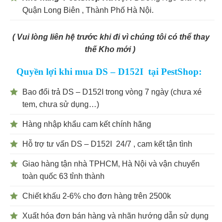
Quận Long Biên , Thành Phố Hà Nội.
( Vui lòng liên hệ trước khi đi vì chúng tôi có thể thay
thế Kho mới )
Quyền lợi khi mua DS – D152I tại PestShop:
Bao đổi trả DS – D152I trong vòng 7 ngày (chưa xé
tem, chưa sử dụng…)
Hàng nhập khẩu cam kết chính hãng
Hỗ trợ tư vấn DS – D152I 24/7 , cam kết tận tình
Giao hàng tận nhà TPHCM, Hà Nội và vận chuyển
toàn quốc 63 tỉnh thành
Chiết khấu 2-6% cho đơn hàng trên 2500k
Xuất hóa đơn bán hàng và nhãn hướng dẫn sử dụng