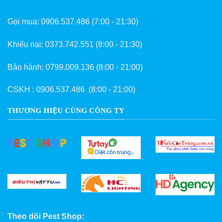
Gọi mua:
0906.537.486
(7:00 - 21:30)
Khiếu nại:
0373.742.551
(8:00 - 21:30)
Bảo hành:
0799.009.136
(8:00 - 21:00)
CSKH :
0906.537.486
(8:00 - 21:00)
THƯƠNG HIỆU CÙNG CÔNG TY
Theo dõi Pest Shop: