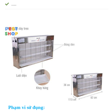
….
Phạm vi sử đụng: