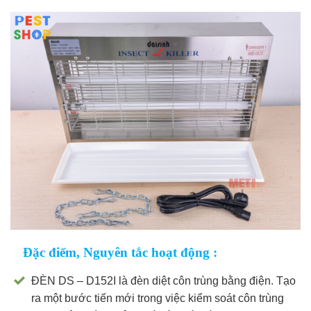
Đặc điểm, Nguyên tắc hoạt động :
ĐÈN DS – D152I là đèn diệt côn trùng bằng điện. Tạo
ra một bước tiến mới trong việc kiểm soát côn trùng