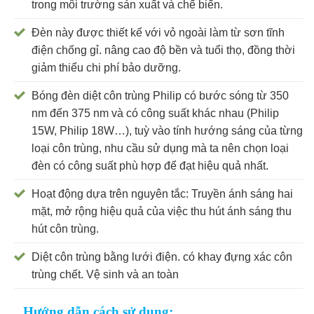
trong môi trường sản xuất và chế biến.
Đèn này được thiết kế với vỏ ngoài làm từ sơn tĩnh
điện chống gỉ. nâng cao độ bền và tuổi thọ, đồng thời
giảm thiểu chi phí bảo dưỡng.
Bóng đèn diệt côn trùng Philip có bước sóng từ 350
nm đến 375 nm và có công suất khác nhau (Philip
15W, Philip 18W…), tuỳ vào tính hướng sáng của từng
loại côn trùng, nhu cầu sử dụng mà ta nên chọn loại
đèn có công suất phù hợp để đạt hiệu quả nhất.
Hoạt động dựa trên nguyên tắc: Truyền ánh sáng hai
mặt, mở rộng hiệu quả của việc thu hút ánh sáng thu
hút côn trùng.
Diệt côn trùng bằng lưới điện. có khay đựng xác côn
trùng chết. Vệ sinh và an toàn
Hướng dẫn cách sử dụng: