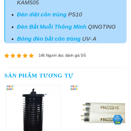
KAM505
Đèn diệt côn trùng
PS10
Đèn Bắt Muỗi Thông Minh
QINGTING
Bóng đèn bắt côn trùng
UV- A
146 Người đọc đánh giá 5/5
SẢN PHẨM TƯƠNG TỰ