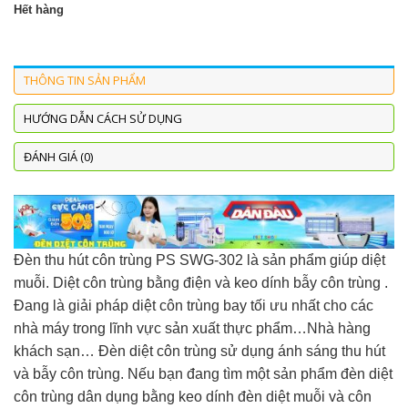
Hết hàng
THÔNG TIN SẢN PHẨM
HƯỚNG DẪN CÁCH SỬ DỤNG
ĐÁNH GIÁ (0)
Đèn thu hút côn trùng PS SWG-302 là sản phẩm giúp diệt
muỗi. Diệt côn trùng bằng điện và keo dính bẫy côn trùng .
Đang là giải pháp diệt côn trùng bay tối ưu nhất cho các
nhà máy trong lĩnh vực sản xuất thực phẩm…Nhà hàng
khách sạn… Đèn diệt côn trùng sử dụng ánh sáng thu hút
và bẫy côn trùng. Nếu bạn đang tìm một sản phẩm đèn diệt
côn trùng dân dụng bằng keo dính đèn diệt muỗi và côn