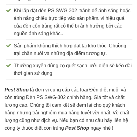
Khi lắp đặt đèn PS SWG-302 tránh để ánh sáng hoặc
ánh nắng chiếu trực tiếp vào sản phẩm. vì hiệu quả
của đèn côn trùng rất có thể bị ảnh hưởng bởi các
nguồn ánh sáng khác..
Sản phẩm không thích hợp đặt tại kho thóc. Chuồng
trại chăn nuôi và những địa điểm tương tự.
Thường xuyên dùng cọ quét sạch lưới điện sẽ kéo dài
thời gian sử dụng
Pest Shop
là đơn vị cung cấp các loại Đèn diệt muỗi và
côn trùng Đèn PS SWG-302 chính hãng. Giá tốt và chất
lượng cao. Chúng tôi cam kết sẽ đem lại cho quý khách
hàng những trải nghiệm mua hàng tuyệt vời nhất. Về chất
lượng cũng như dịch vụ. Nếu bạn có nhu cầu hãy liên hệ
công ty thuốc diệt côn trùng
Pest Shop
ngay nhé !