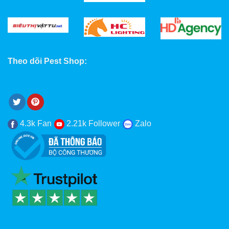
Theo dõi Pest Shop:
4.3k Fan
2.21k Follower
Zalo