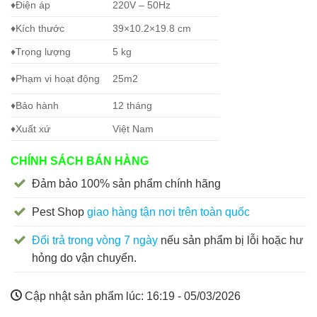
♦Điện áp
220V – 50Hz
♦Kích thước
39×10.2×19.8 cm
♦Trọng lượng
5 kg
♦Phạm vi hoạt động
25m2
♦Bảo hành
12 tháng
♦Xuất xứ
Việt Nam
CHÍNH SÁCH BÁN HÀNG
Đảm bảo 100% sản phẩm chính hãng
Pest Shop
giao hàng tận nơi trên toàn quốc
Đổi trả trong vòng 7 ngày
nếu sản phẩm bị lỗi hoặc hư
hỏng do vận chuyển.
Cập nhật sản phẩm lúc:
16:19 - 05/03/2026