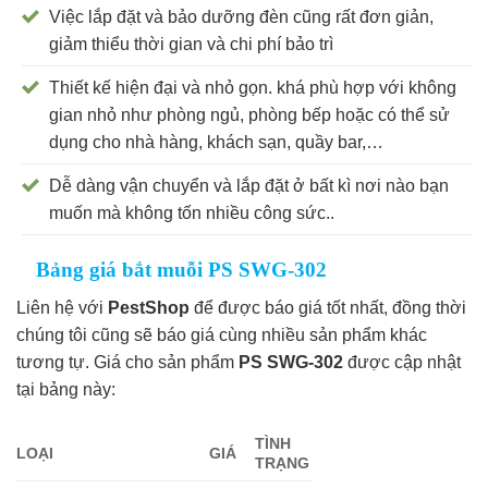
Việc lắp đặt và bảo dưỡng đèn cũng rất đơn giản,
giảm thiểu thời gian và chi phí bảo trì
Thiết kế hiện đại và nhỏ gọn. khá phù hợp với không
gian nhỏ như phòng ngủ, phòng bếp hoặc có thể sử
dụng cho nhà hàng, khách sạn, quầy bar,…
Dễ dàng vận chuyển và lắp đặt ở bất kì nơi nào bạn
muốn mà không tốn nhiều công sức..
Bảng giá bắt muỗi PS SWG-302
Liên hệ với
PestShop
để được báo giá tốt nhất, đồng thời
chúng tôi cũng sẽ báo giá cùng nhiều sản phẩm khác
tương tự. Giá cho sản phẩm
PS SWG-302
được cập nhật
tại bảng này:
TÌNH
LOẠI
GIÁ
TRẠNG