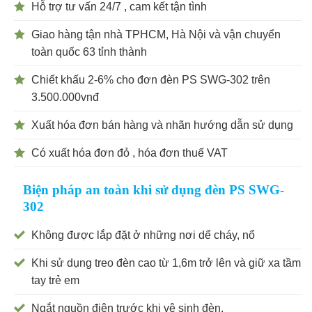
Hỗ trợ tư vấn 24/7 , cam kết tận tình
Giao hàng tận nhà TPHCM, Hà Nội và vận chuyển
toàn quốc 63 tỉnh thành
Chiết khấu 2-6% cho đơn đèn PS SWG-302 trên
3.500.000vnđ
Xuất hóa đơn bán hàng và nhãn hướng dẫn sử dụng
Có xuất hóa đơn đỏ , hóa đơn thuế VAT
Biện pháp an toàn khi sử dụng đèn PS SWG-
302
Không được lắp đặt ở những nơi dể cháy, nổ
Khi sử dụng treo đèn cao từ 1,6m trở lên và giữ xa tầm
tay trẻ em
Ngắt nguồn điện trước khi vệ sinh đèn.