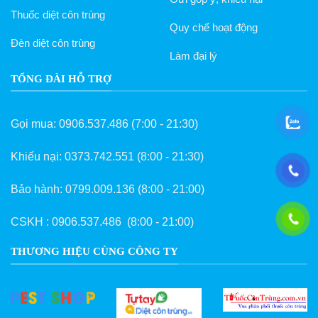
Thuốc diệt côn trùng
Quy chế hoạt động
Đèn diệt côn trùng
Làm đại lý
TỔNG ĐÀI HỖ TRỢ
Gọi mua:
0906.537.486
(7:00 - 21:30)
Khiếu nại:
0373.742.551
(8:00 - 21:30)
Bảo hành:
0799.009.136
(8:00 - 21:00)
CSKH :
0906.537.486
(8:00 - 21:00)
THƯƠNG HIỆU CÙNG CÔNG TY