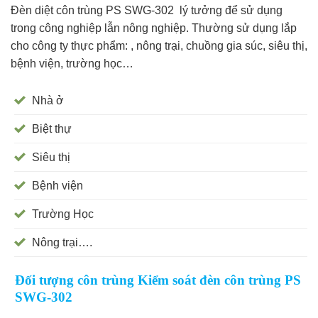
Đèn diệt côn trùng PS SWG-302 lý tưởng để sử dụng
trong công nghiệp lẫn nông nghiệp. Thường sử dụng lắp
cho công ty thực phẩm: , nông trại, chuồng gia súc, siêu thị,
bệnh viện, trường học…
Nhà ở
Biệt thự
Siêu thị
Bệnh viện
Trường Học
Nông trại….
Đối tượng côn trùng Kiểm soát đèn côn trùng PS
SWG-302