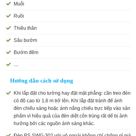
Muỗi
Ruồi
Thiêu thân
Sâu bướm
Bướm đêm
…
Hướng dẫn cách sử dụng
Khi lắp đặt cho tường hay đặt mặt phẳng: cần treo đèn
có độ cao từ 1,6 m trở lên. Khi lắp đặt tránh để ánh
đèn chiếu sáng hoặc ánh nắng chiếu trực tiếp vào sản
phẩm vì hiệu quả của đèn diệt côn trùng rất dể bị ảnh
hưởng bởi các nguồn ánh sáng khác.
Đèn PS SWG-302 với vỏ ngoài không chỉ chống gỉ mà