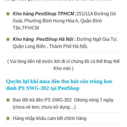
Kho hàng PestShop TPHCM :
251/11A Đường Gò
Xoài, Phường Bình Hưng Hòa A, Quận Bình
Tân,TP.HCM
Kho hàng PestShop Hà Nội :
Đường Ngô Gia Tự,
Quận Long Biên , Thành Phố Hà Nội.
( Vui lòng liên hệ trước khi đi vì chúng tôi có thể thay thế
Kho mới )
Quyền lợi khi mua đèn thu hút côn trùng keo
dính PS SWG-302 tại PestShop
Bao đổi trả đèn PS SWG-302 Gtrong vòng 7 ngày
(chưa xé tem, chưa sử dụng…)
Hàng nhập khẩu cam kết chính hãng