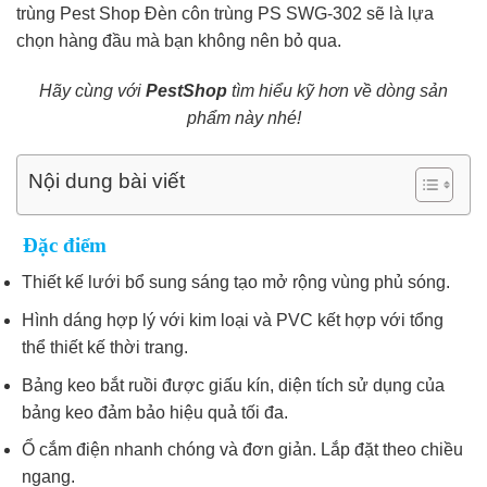
trùng Pest Shop Đèn côn trùng PS SWG-302 sẽ là lựa
chọn hàng đầu mà bạn không nên bỏ qua.
Hãy cùng với
PestShop
tìm hiểu kỹ hơn về dòng sản
phẩm này nhé!
Nội dung bài viết
Đặc điểm
Thiết kế lưới bổ sung sáng tạo mở rộng vùng phủ sóng.
Hình dáng hợp lý với kim loại và PVC kết hợp với tổng
thể thiết kế thời trang.
Bảng keo bắt ruồi được giấu kín, diện tích sử dụng của
bảng keo đảm bảo hiệu quả tối đa.
Ổ cắm điện nhanh chóng và đơn giản. Lắp đặt theo chiều
ngang.