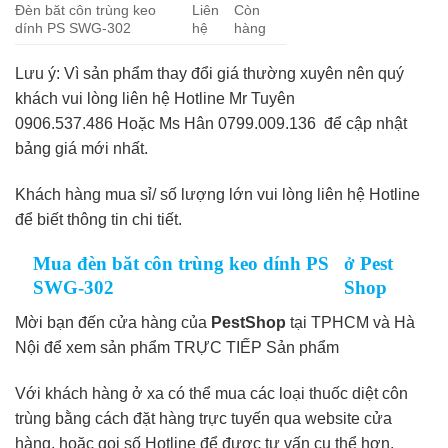
Đèn băt côn trùng keo
Liên
Còn
dính PS SWG-302
hệ
hàng
Lưu ý: Vì sản phẩm thay đổi giá thường xuyên nên quý
khách vui lòng liên hệ Hotline Mr Tuyên
0906.537.486 Hoặc Ms Hân 0799.009.136 để cập nhật
bảng giá mới nhất.
Khách hàng mua sỉ/ số lượng lớn vui lòng liên hệ Hotline
để biết thông tin chi tiết.
Mua đèn băt côn trùng keo dính PS
ở Pest
SWG-302
Shop
Mời bạn đến cửa hàng của
PestShop
tại TPHCM và Hà
Nội để xem sản phẩm TRỰC TIẾP Sản phẩm
Với khách hàng ở xa có thể mua các loại thuốc diệt côn
trùng bằng cách đặt hàng trực tuyến qua website cửa
hàng, hoặc gọi số Hotline để được tư vấn cụ thể hơn.