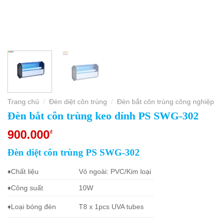
Trang chủ
Đèn diệt côn trùng
Đèn bắt côn trùng công nghiệp
/
/
Đèn bắt côn trùng keo dính PS SWG-302
900.000
₫
Đèn diệt côn trùng PS SWG-302
♦Chất liệu
Vỏ ngoài: PVC/Kim loại
♦Công suất
10W
♦Loại bóng đèn
T8 x 1pcs UVA tubes