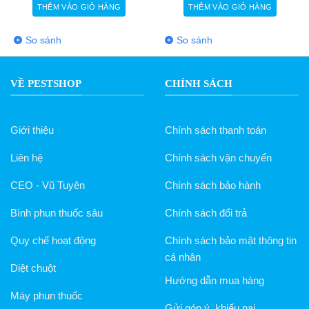
THÊM VÀO GIỎ HÀNG
THÊM VÀO GIỎ HÀNG
So sánh
So sánh
VỀ PESTSHOP
CHÍNH SÁCH
Giới thiệu
Chính sách thanh toán
Liên hệ
Chính sách vận chuyển
CEO - Vũ Tuyên
Chính sách bảo hành
Bình phun thuốc sâu
Chính sách đổi trả
Quy chế hoạt động
Chính sách bảo mật thông tin
cá nhân
Diệt chuột
Hướng dẫn mua hàng
Máy phun thuốc
Gửi góp ý, khiếu nại