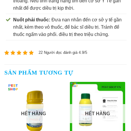
thoáng. Nếu tình trạng nặng tìm đến cơ sở Y Tế gần
nhất để được diều trị kịp thời.
Nuốt phải thuốc:
Đưa nạn nhân đến cơ sở y tế gần
nhất, kèm theo vỏ thuốc, để bác sĩ diều trị. Tránh để
thuốc ngấm vào phổi. điều trị theo triệu chứng.
22 Người đọc đánh giá 4.9/5
SẢN PHẨM TƯƠNG TỰ
HẾT HÀNG
HẾT HÀNG