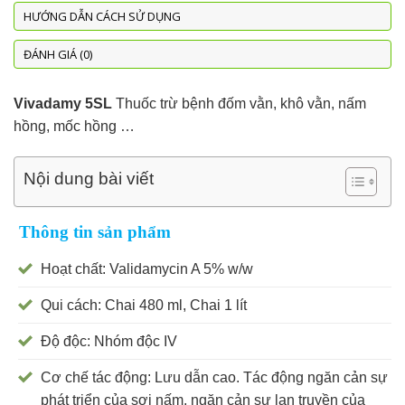
HƯỚNG DẪN CÁCH SỬ DỤNG
ĐÁNH GIÁ (0)
Vivadamy 5SL
Thuốc trừ bệnh đốm vằn, khô vằn, nấm
hồng, mốc hồng …
Nội dung bài viết
Thông tin sản phẩm
Hoạt chất: Validamycin A 5% w/w
Qui cách: Chai 480 ml, Chai 1 lít
Độ độc: Nhóm độc IV
Cơ chế tác động: Lưu dẫn cao. Tác động ngăn cản sự
phát triển của sợi nấm, ngăn cản sự lan truyền của