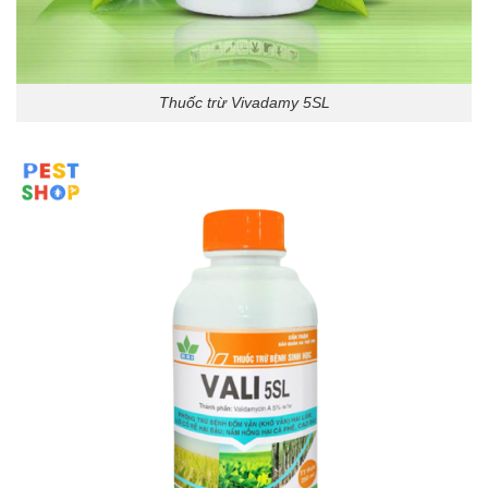
Thuốc trừ Vivadamy 5SL