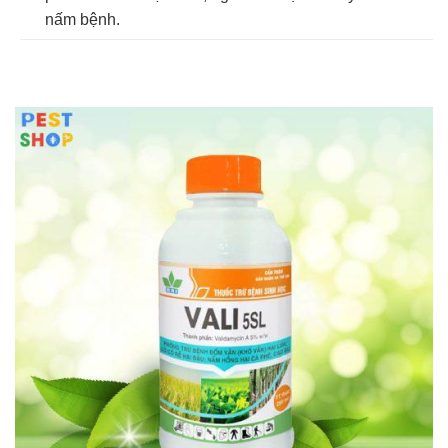
nấm bệnh.