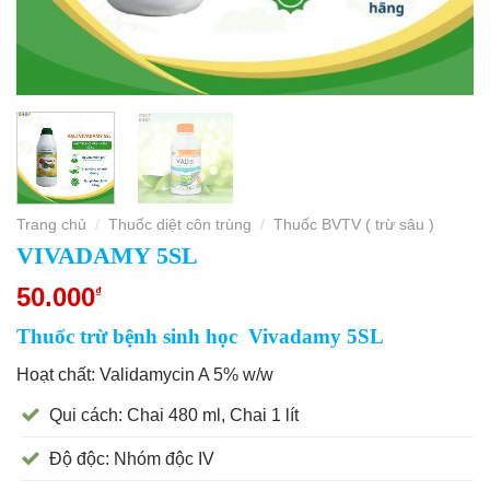
Trang chủ
Thuốc diệt côn trùng
Thuốc BVTV ( trừ sâu )
/
/
VIVADAMY 5SL
50.000
₫
Thuốc trừ bệnh sinh học Vivadamy 5SL
Hoạt chất: Validamycin A 5% w/w
Qui cách: Chai 480 ml, Chai 1 lít
Độ độc: Nhóm độc IV