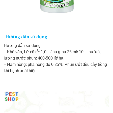
Hướng dẫn sử dụng
Hướng dẫn sử dụng:
– Khô vằn, Lỡ cổ rễ: 1,0 lít/ ha (pha 25 ml/ 10 lít nước),
lượng nước phun: 400-500 lít/ ha.
– Nấm hồng: pha nồng độ 0,25%. Phun ướt đều cây trồng
khi bệnh xuất hiện.