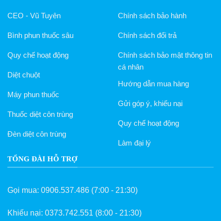
CEO - Vũ Tuyên
Chính sách bảo hành
Bình phun thuốc sâu
Chính sách đổi trả
Quy chế hoạt động
Chính sách bảo mật thông tin
cá nhân
Diệt chuột
Hướng dẫn mua hàng
Máy phun thuốc
Gửi góp ý, khiếu nại
Thuốc diệt côn trùng
Quy chế hoạt động
Đèn diệt côn trùng
Làm đại lý
TỔNG ĐÀI HỖ TRỢ
Gọi mua:
0906.537.486
(7:00 - 21:30)
Khiếu nại:
0373.742.551
(8:00 - 21:30)