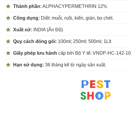
Thành phần:
ALPHACYPERMETHRIN 12%
Công dụng:
Diệt: muỗi, ruồi, kiến, gián, bọ chét.
Xuất xứ:
INDIA (Ấn Độ)
Quy cách đóng gói:
100ml; 250ml; 500ml; 1Lít
Giấy phép lưu hành
cấp bởi Bộ Y tế: VNDP-HC-142-10
Hạn sử dụng:
36 tháng kể từ ngày sản xuất.