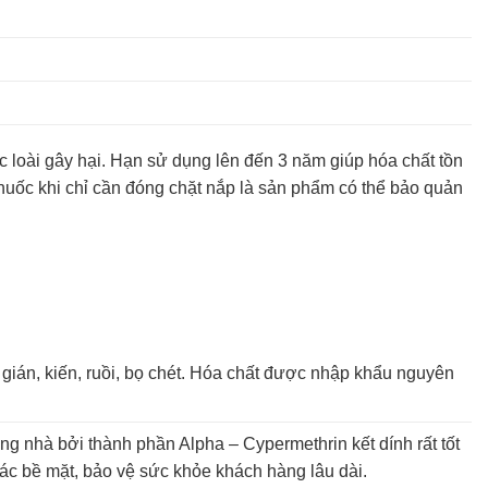
ác loài gây hại. Hạn sử dụng lên đến 3 năm giúp hóa chất tồn
huốc khi chỉ cần đóng chặt nắp là sản phẩm có thể bảo quản
gián, kiến, ruồi, bọ chét. Hóa chất được nhập khẩu nguyên
ng nhà bởi thành phần Alpha – Cypermethrin kết dính rất tốt
 các bề mặt, bảo vệ sức khỏe khách hàng lâu dài.