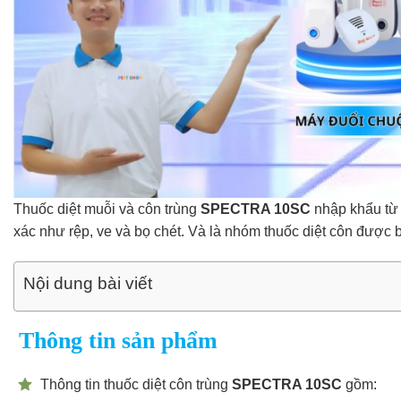
Thuốc diệt muỗi và côn trùng
SPECTRA 10SC
nhập khẩu từ Ấ
xác như rệp, ve và bọ chét. Và là nhóm thuốc diệt côn được b
Nội dung bài viết
Thông tin sản phẩm
Thông tin thuốc diệt côn trùng
SPECTRA 10SC
gồm: