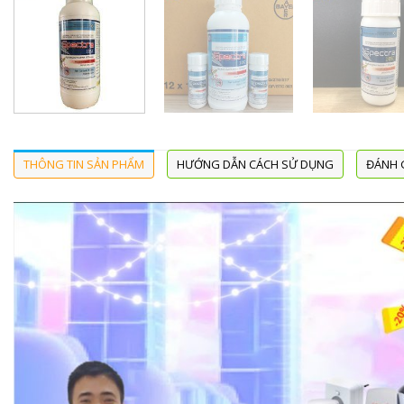
THÔNG TIN SẢN PHẨM
HƯỚNG DẪN CÁCH SỬ DỤNG
ĐÁNH G