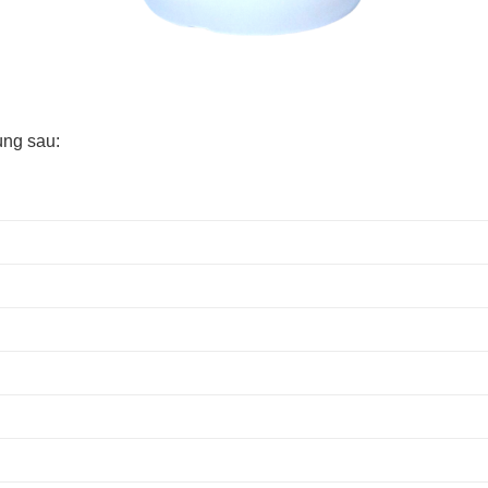
ùng sau: