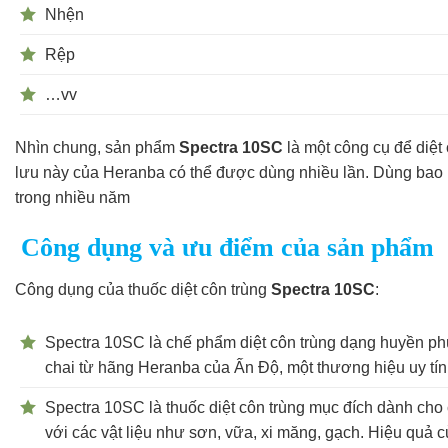
Nhện
Rệp
…vv
Nhìn chung, sản phẩm
Spectra 10SC
là một công cụ để diệt 
lưu này của Heranba có thể được dùng nhiều lần. Dùng bao n
trong nhiều năm
Công dụng và ưu điểm của sản phẩm
Công dụng của thuốc diệt côn trùng
Spectra 10SC
:
Spectra 10SC là chế phẩm diệt côn trùng dạng huyền phù
chai từ hãng Heranba của Ấn Độ, một thương hiệu uy tín
Spectra 10SC là thuốc diệt côn trùng mục đích dành cho c
với các vật liệu như sơn, vữa, xi măng, gạch. Hiệu quả c