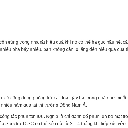
côn trùng trong nhà rất hiệu quả khi nó có thể hạ gục hầu hết c
hiêu pha bấy nhiêu, bạn không cần lo lắng đến hiệu quả của t
, có công dụng phòng trừ các loài gây hại trong nhà như muỗi, 
 nhiều năm qua tại thị trường Đông Nam Á.
ông tác phun tồn lưu. Nghĩa là chỉ dành để phun lên bề mặt tro
ủa Spectra 10SC có thể kéo dài từ 2 – 4 tháng khi tiếp xúc với