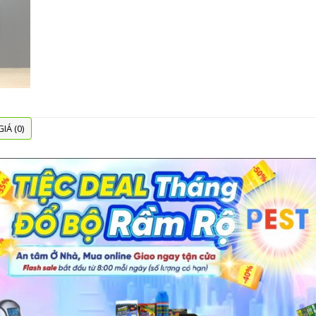
IÁ (0)