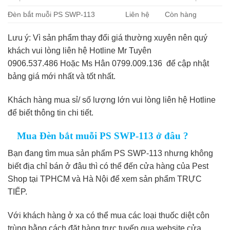
Đèn bắt muỗi PS SWP-113
Liên hệ
Còn hàng
Lưu ý: Vì sản phẩm thay đổi giá thường xuyên nên quý
khách vui lòng liên hệ Hotline Mr Tuyên
0906.537.486 Hoặc Ms Hân 0799.009.136 để cập nhật
bảng giá mới nhất và tốt nhất.
Khách hàng mua sỉ/ số lượng lớn vui lòng liên hệ Hotline
để biết thông tin chi tiết.
Mua Đèn bắt muỗi PS SWP-113 ở đâu ?
Bạn đang tìm mua sản phẩm PS SWP-113 nhưng không
biết địa chỉ bán ở đâu thì có thể đến cửa hàng của Pest
Shop tại TPHCM và Hà Nội để xem sản phẩm TRỰC
TIẾP.
Với khách hàng ở xa có thể mua các loại thuốc diệt côn
trùng bằng cách đặt hàng trực tuyến qua website cửa