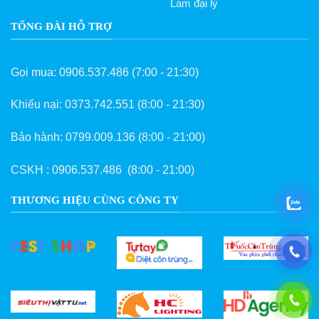
Làm đại lý
TỔNG ĐÀI HỖ TRỢ
Gọi mua:
0906.537.486
(7:00 - 21:30)
Khiếu nại:
0373.742.551
(8:00 - 21:30)
Bảo hành:
0799.009.136
(8:00 - 21:00)
CSKH :
0906.537.486
(8:00 - 21:00)
THƯƠNG HIỆU CÙNG CÔNG TY