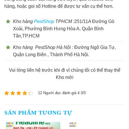
hàng, hoặc gọi số Hotline để được tư vấn cụ thể hơn.
Kho hàng
PestShop
TPHCM :
251/11A Đường Gò
Xoài, Phường Bình Hưng Hòa A, Quận Bình
Tân,TP.HCM
Kho hàng PestShop Hà Nội :
Đường Ngô Gia Tự,
Quận Long Biên , Thành Phố Hà Nội.
Vui lòng liên hệ trước khi đi vì chúng tôi có thể thay thế
Kho mới
12 Người đọc đánh giá 4.3/5
SẢN PHẨM TƯƠNG TỰ