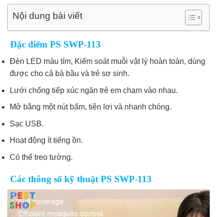
Nội dung bài viết
Đặc điểm PS SWP-113
Đèn LED màu tím, Kiểm soát muỗi vật lý hoàn toàn, dùng
được cho cả bà bầu và trẻ sơ sinh.
Lưới chống tiếp xúc ngăn trẻ em chạm vào nhau.
Mở bằng một nút bấm, tiện lợi và nhanh chóng.
Sạc USB.
Hoạt động ít tiếng ồn.
Có thể treo tường.
Các thông số kỹ thuật PS SWP-113