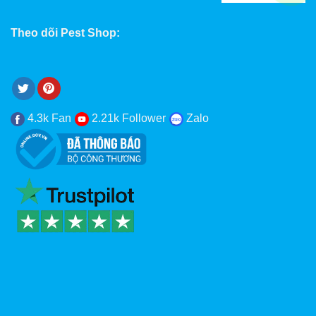
Theo dõi Pest Shop:
4.3k Fan
2.21k Follower
Zalo