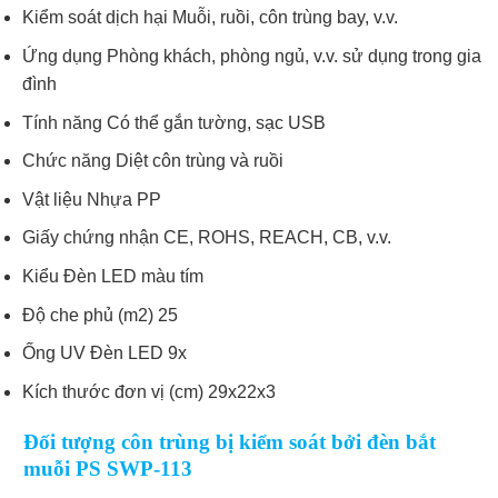
Kiểm soát dịch hại Muỗi, ruồi, côn trùng bay, v.v.
Ứng dụng Phòng khách, phòng ngủ, v.v. sử dụng trong gia
đình
Tính năng Có thể gắn tường, sạc USB
Chức năng Diệt côn trùng và ruồi
Vật liệu Nhựa PP
Giấy chứng nhận CE, ROHS, REACH, CB, v.v.
Kiểu Đèn LED màu tím
Độ che phủ (m2) 25
Ống UV Đèn LED 9x
Kích thước đơn vị (cm) 29x22x3
Đối tượng côn trùng bị kiểm soát bởi đèn bắt
muỗi PS SWP-113