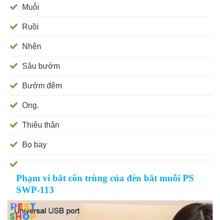
Muỗi
Ruồi
Nhện
Sâu bướm
Bướm đêm
Ong.
Thiêu thân
Bọ bay
Phạm vi bắt côn trùng của đèn bắt muỗi PS
SWP-113