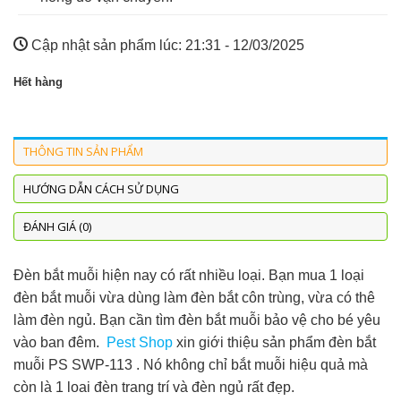
Cập nhật sản phẩm lúc:
21:31 - 12/03/2025
Hết hàng
THÔNG TIN SẢN PHẨM
HƯỚNG DẪN CÁCH SỬ DỤNG
ĐÁNH GIÁ (0)
Đèn bắt muỗi hiện nay có rất nhiều loại. Bạn mua 1 loại
đèn bắt muỗi vừa dùng làm đèn bắt côn trùng, vừa có thê
làm đèn ngủ. Bạn cần tìm đèn bắt muỗi bảo vệ cho bé yêu
vào ban đêm.
Pest Shop
xin giới thiệu sản phẩm đèn bắt
muỗi PS SWP-113 . Nó không chỉ bắt muỗi hiệu quả mà
còn là 1 loai đèn trang trí và đèn ngủ rất đẹp.