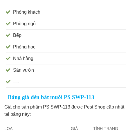
Phòng khách
Phòng ngủ
Bếp
Phòng học
Nhà hàng
Sân vườn
—-
Bảng giá đèn bắt muỗi PS SWP-113
Giá cho sản phẩm PS SWP-113 được Pest Shop cập nhật
tại bảng này:
LOẠI
GIÁ
TÌNH TRẠNG