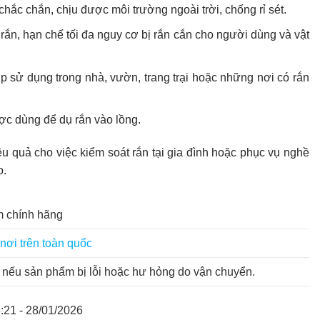
chắc chắn, chịu được môi trường ngoài trời, chống rỉ sét.
rắn, hạn chế tối đa nguy cơ bị rắn cắn cho người dùng và vật
 sử dụng trong nhà, vườn, trang trại hoặc những nơi có rắn
ợc dùng để dụ rắn vào lồng.
iệu quả cho việc kiểm soát rắn tại gia đình hoặc phục vụ nghề
o.
 chính hãng
nơi trên toàn quốc
nếu sản phẩm bị lỗi hoặc hư hỏng do vận chuyển.
:21 - 28/01/2026