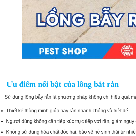
Ưu điểm nổi bật của lồng bắt rắn
Sử dụng lồng bẫy rắn là phương pháp không chỉ hiệu quả mà
Thiết kế thông minh giúp bẫy rắn nhanh chóng và triệt để.
Người dùng không cần tiếp xúc trực tiếp với rắn, giảm nguy 
Không sử dụng hóa chất độc hại, bảo vệ hệ sinh thái tự nhiê