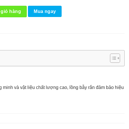
 giỏ hàng
Mua ngay
ng minh và vật liệu chất lượng cao, lồng bẫy rắn đảm bảo hiệu