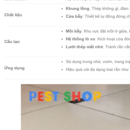
Khung lồng
: Thép không gỉ, đảm
Chất liệu
Cửa bẫy
: Thiết kế tự động đóng c
Mồi bẫy
: Khu vực đặt mồi ở giữa, 
Hệ thống lò xo
: Kích hoạt cửa đ
Cấu tạo
Lưới thép mắt nhỏ
: Tránh rắn cắ
Sử dụng trong nhà, vườn, trang trạ
Ứng dụng
Hiệu quả với đa dạng loài rắn như 