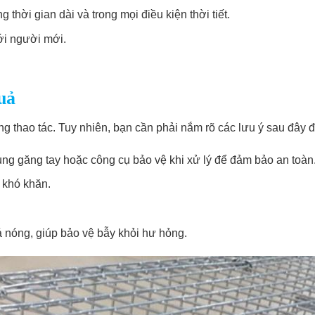
thời gian dài và trong mọi điều kiện thời tiết.
với người mới.
uả
g thao tác. Tuy nhiên, bạn cần phải nắm rõ các lưu ý sau đây 
ụng găng tay hoặc công cụ bảo vệ khi xử lý để đảm bảo an toàn
p khó khăn.
 nóng, giúp bảo vệ bẫy khỏi hư hỏng.