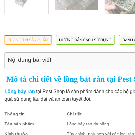
THÔNG TIN SẢN PHẨM
HƯỚNG DẪN CÁCH SỬ DỤNG
ĐÁNH G
Nội dung bài viết
Mô tả chi tiết về lồng bắt rắn tại Pest
Lồng bẫy rắn
tại Pest Shop là sản phẩm dành cho các hộ gia 
quả sử dụng lâu dài và an toàn tuyệt đối.
Thông tin
Chi tiết
Tên sản phẩm
Lồng bẫy rắn đa năng
Kích thước
Tùy chỉnh, phù hợp với các loại rắn