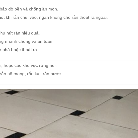
 bảo độ bền và chống ăn mòn.
hốt khi rắn chui vào, ngăn không cho rắn thoát ra ngoài.
thu hút rắn hiệu quả.
óng nhanh chóng và an toàn.
n phá hoặc thoát ra.
i, hoặc các khu vực rừng núi.
rắn hổ mang, rắn lục, rắn nước.