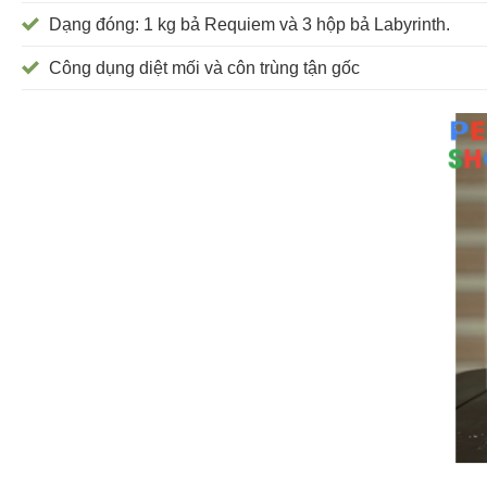
Dạng đóng: 1 kg bả Requiem và 3 hộp bả Labyrinth.
Công dụng diệt mối và côn trùng tận gốc