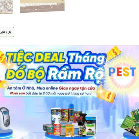
IÁ (0)