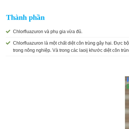
Thành phần
Chlorfluazuron và phụ gia vừa đủ.
Chlorfluazuron là một chất diệt côn trùng gây hại. Đực bộ
trong nông nghiệp. Và trong các laoij khước diệt côn trùn