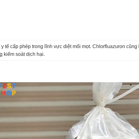
 y tế cấp phép trong lĩnh vực diệt mối mọt. Chlorfluazuron cũng
g kiểm soát dịch hại.