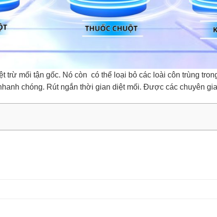
 trừ mối tận gốc. Nó còn có thể loại bỏ các loài côn trùng trong
nhanh chóng. Rút ngắn thời gian diệt mối. Được các chuyên gia