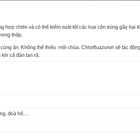
 hợp chitin và có thể kiểm soát tốt các loại côn trùng gây hại 
 lượng thấp.
ùng ăn. Không thể thiếu mối chúa. Chlorfluazuron sẽ tác động đ
 khi cả đàn tan rã.
ông, đoà hố….