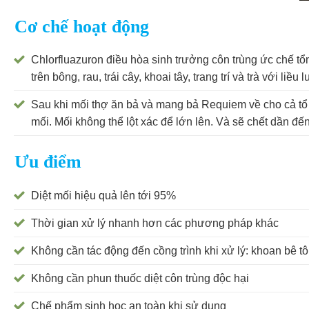
Cơ chế hoạt động
Chlorfluazuron điều hòa sinh trưởng côn trùng ức chế tổng
trên bông, rau, trái cây, khoai tây, trang trí và trà với liều
Sau khi mối thợ ăn bả và mang bả Requiem về cho cả tổ c
mối. Mối không thể lột xác để lớn lên. Và sẽ chết dần đến
Ưu điểm
Diệt mối hiệu quả lên tới 95%
Thời gian xử lý nhanh hơn các phương pháp khác
Không cần tác động đến cồng trình khi xử lý: khoan bê t
Không cần phun thuốc diệt côn trùng độc hại
Chế phẩm sinh học an toàn khi sử dụng