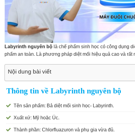
Labyrinth nguyên bộ
là chế phẩm sinh học có công dụng diệt
phẩm an toàn. Là phương pháp diệt mối hiệu quả cao và rất 
Nội dung bài viết
Thông tin về Labyrinth nguyên bộ
Tên sản phẩm: Bả diệt mối sinh học- Labyrinth.
Xuất xứ: Mỹ hoặc Úc.
Thành phần: Chlorfluazuron và phụ gia vừa đủ.