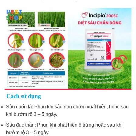
Cách sử dụng
Sâu cuốn lá: Phun khi sâu non chớm xuất hiện, hoặc sau
khi bướm rộ 3 – 5 ngày.
Sâu đục thân: Phun khi phát hiện ổ trứng hoặc sau khi
bướm rộ 3 – 5 ngày.