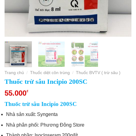
Trang chủ
Thuốc diệt côn trùng
Thuốc BVTV ( trừ sâu )
/
/
Thuốc trừ sâu Incipio 200SC
55.000
₫
Thuốc trừ sâu Incipio 200SC
Nhà sản xuất: Syngenta
Nhà phân phối: Phương Đông Store
Thành phần: Isocloseram 200g/lít