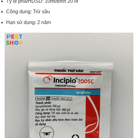
Tỷ lệ pha/HDSD: 10ml/bình 20 lít
Công dụng: Trừ sâu
Hạn sử dụng: 2 năm