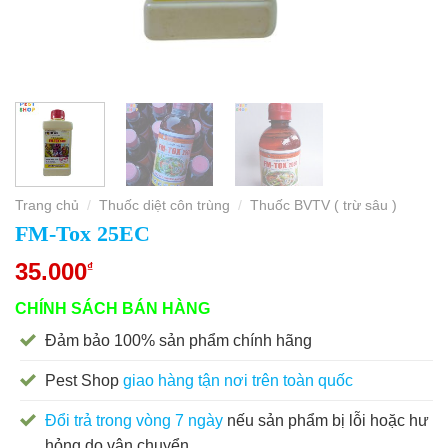
Trang chủ
Thuốc diệt côn trùng
Thuốc BVTV ( trừ sâu )
/
/
FM-Tox 25EC
35.000
₫
CHÍNH SÁCH BÁN HÀNG
Đảm bảo 100% sản phẩm chính hãng
Pest Shop
giao hàng tận nơi trên toàn quốc
Đổi trả trong vòng 7 ngày
nếu sản phẩm bị lỗi hoặc hư
hỏng do vận chuyển.