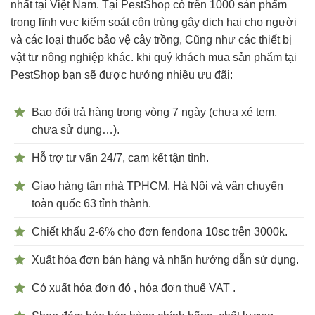
nhất tại Việt Nam. Tại PestShop có trên 1000 sản phẩm
trong lĩnh vực kiểm soát côn trùng gây dịch hại cho người
và các loại thuốc bảo vệ cây trồng, Cũng như các thiết bị
vật tư nông nghiệp khác. khi quý khách mua sản phẩm tại
PestShop bạn sẽ được hưởng nhiều ưu đãi:
Bao đổi trả hàng trong vòng 7 ngày (chưa xé tem,
chưa sử dụng…).
Hỗ trợ tư vấn 24/7, cam kết tận tình.
Giao hàng tận nhà TPHCM, Hà Nội và vận chuyển
toàn quốc 63 tỉnh thành.
Chiết khấu 2-6% cho đơn fendona 10sc trên 3000k.
Xuất hóa đơn bán hàng và nhãn hướng dẫn sử dụng.
Có xuất hóa đơn đỏ , hóa đơn thuế VAT .