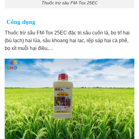
Thuốc trừ sâu FM-Tox 25EC
Công dụng
Thuốc trừ sâu FM-Tox 25EC đặc trị sâu cuốn lá, bọ trĩ hại
(bù lạch) hại lúa, sâu khoang hại lạc, rệp sáp hại cà phê,
bọ xít muỗi hại điều,…