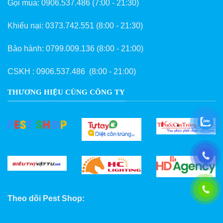
Gọi mua:
0906.537.486
(7:00 - 21:30)
Khiếu nại:
0373.742.551
(8:00 - 21:30)
Bảo hành:
0799.009.136
(8:00 - 21:00)
CSKH :
0906.537.486
(8:00 - 21:00)
THƯƠNG HIỆU CÙNG CÔNG TY
Theo dõi Pest Shop: