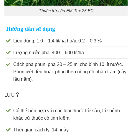
Thuốc trừ sâu FM-Tox 25 EC
Hướng dẫn sử dụng
Liều dùng: 1.0 – 1.4 lít/ha hoặc 0.2 – 0.3 %
Lượng nước pha: 400 – 600 lít/ha
Cách pha phun: pha 20 – 25 ml cho bình 10 lít nước.
Phun ướt đều hoặc phun theo nồng độ phần trăm (cây
lâu năm).
LƯU Ý
Có thể hỗn hợp với các loại thuốc trừ sâu, trừ bệnh
khác trừ thuốc có tính kiềm.
Thời gian cách ly: 14 ngày