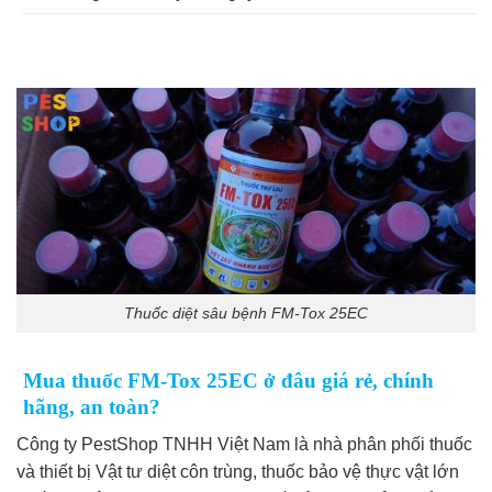
Thuốc diệt sâu bệnh FM-Tox 25EC
Mua thuốc FM-Tox 25EC ở đâu giá rẻ, chính
hãng, an toàn?
Công ty PestShop TNHH Việt Nam là nhà phân phối thuốc
và thiết bị Vật tư diệt côn trùng, thuốc bảo vệ thực vật lớn