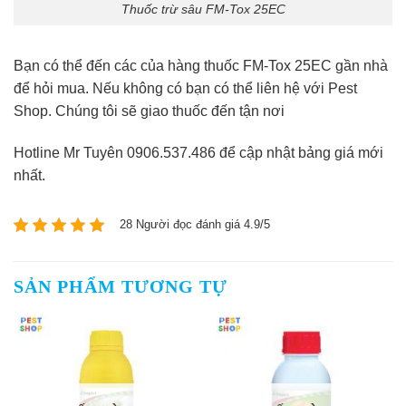
Thuốc trừ sâu FM-Tox 25EC
Bạn có thể đến các của hàng thuốc FM-Tox 25EC gần nhà
để hỏi mua. Nếu không có bạn có thể liên hệ với Pest
Shop. Chúng tôi sẽ giao thuốc đến tận nơi
Hotline Mr Tuyên 0906.537.486 để cập nhật bảng giá mới
nhất.
28 Người đọc đánh giá 4.9/5
SẢN PHẨM TƯƠNG TỰ