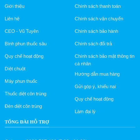
Giới thiệu
Chính sách thanh toán
Liên hệ
Chính sách vận chuyển
CEO - Vũ Tuyên
Chính sách bảo hành
Bình phun thuốc sâu
Chính sách đổi trả
Quy chế hoạt động
Chính sách bảo mật thông tin
cá nhân
Diệt chuột
Hướng dẫn mua hàng
Máy phun thuốc
Gửi góp ý, khiếu nại
Thuốc diệt côn trùng
Quy chế hoạt động
Đèn diệt côn trùng
Làm đại lý
TỔNG ĐÀI HỖ TRỢ