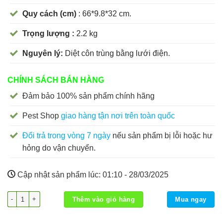
Quy cách (cm)
: 66*9.8*32 cm.
Trọng lượng :
2.2 kg
Nguyên lý:
Diệt côn trùng bằng lưới điện.
CHÍNH SÁCH BÁN HÀNG
Đảm bảo 100% sản phẩm chính hãng
Pest Shop
giao hàng tận nơi trên toàn quốc
Đổi trả trong vòng 7 ngày
nếu sản phẩm bị lỗi hoặc hư
hỏng do vận chuyển.
Cập nhật sản phẩm lúc:
01:10 - 28/03/2025
Đèn diệt côn trùng PS AZ20-2 số lượng
Thêm vào giỏ hàng
Mua ngay