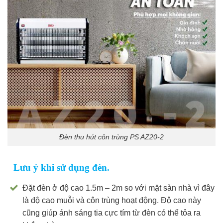
Đèn thu hút côn trùng PS AZ20-2
Lưu ý khi sử dụng đèn.
Đặt đèn ở độ cao 1.5m – 2m so với mặt sàn nhà vì đây
là độ cao muỗi và côn trùng hoạt động. Độ cao này
cũng giúp ánh sáng tia cực tím từ đèn có thể tỏa ra