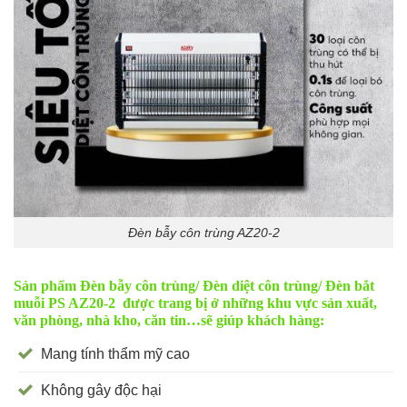
Đèn bẫy côn trùng AZ20-2
Sản phẩm Đèn bẫy côn trùng/ Đèn diệt côn trùng/ Đèn bắt
muỗi PS AZ20-2 được trang bị ở những khu vực sản xuất,
văn phòng, nhà kho, căn tin…sẽ giúp khách hàng:
Mang tính thẩm mỹ cao
Không gây độc hại