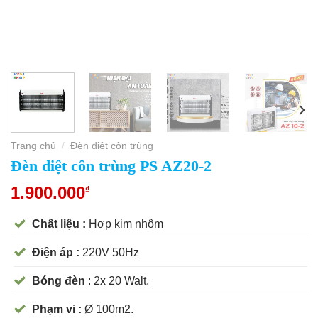
Trang chủ
Đèn diệt côn trùng
/
Đèn diệt côn trùng PS AZ20-2
1.900.000
₫
Chất liệu :
Hợp kim nhôm
Điện áp :
220V 50Hz
Bóng đèn
: 2x 20 Walt.
Phạm vi :
Ø 100m2.