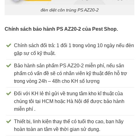
đèn diệt côn trùng PS AZ20-2
Chính sách bảo hành PS AZ20-2 của Pest Shop.
Chính sách đổi trả: 1 đổi 1 trong vòng 10 ngày nếu đèn
gặp sự cố kỹ thuật.
Bảo hành sản phẩm PS AZ20-2 miễn phí, nếu sản
phẩm có vấn đề sẽ có nhân viên kỹ thuật đến hỗ trợ
trong vòng 24h – 48h cho KH số lượng
Đối với KH lẻ thì gửi về trung tâm kho kĩ thuật của
chúng tôi tại HCM hoặc Hà Nội để được bảo hành
miễn phí .
Thiết bị, linh kiện thay thế có tuổi thọ cao, bạn hãy
hoàn toàn an tâm về thời gian sử dụng.