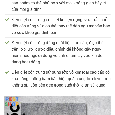
sản phẩm có thể phù hợp với mọi không gian bày trí
của mỗi gia đình
Đèn diệt côn trùng có thiết kế tiện dụng, vừa bắt muỗi
diệt côn trùng vừa có thể thay thế đèn ngủ mà vẫn bảo
vệ sức khỏe gia đình bạn
Đèn diệt côn trùng dùng chất liệu cao cấp, điện thế
trên lớp lưới được điều chỉnh để không gây nguy
hiểm, nếu người dùng vô tình chạm tay vào khi đèn
đang hoạt động.
Đèn diệt côn trùng sử dụng lớp vỏ kim loại cao cấp có
khả năng chống bám bẩn hiệu quả, cùng lớp lưới thép
không gỉ, luôn bền đẹp trong suốt thời gian sử dụng