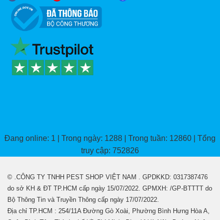
Đang online: 1 | Trong ngày: 1288 | Trong tuần: 12860 | Tổng
truy cập: 752826
© .CÔNG TY TNHH PEST SHOP VIỆT NAM . GPDKKD: 0317387476
do sở KH & ĐT TP.HCM cấp ngày 15/07/2022. GPMXH: /GP-BTTTT do
Bộ Thông Tin và Truyền Thông cấp ngày 17/07/2022.
Địa chỉ TP.HCM : 254/11A Đường Gò Xoài, Phường Bình Hưng Hòa A,