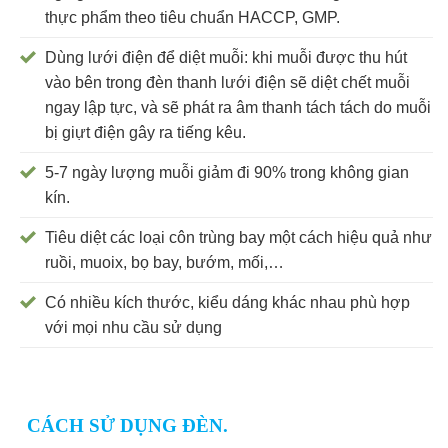
thực phẩm theo tiêu chuẩn HACCP, GMP.
Dùng lưới điện để diệt muỗi: khi muỗi được thu hút
vào bên trong đèn thanh lưới điện sẽ diệt chết muỗi
ngay lập tực, và sẽ phát ra âm thanh tách tách do muỗi
bị giựt điện gây ra tiếng kêu.
5-7 ngày lượng muỗi giảm đi 90% trong không gian
kín.
Tiêu diệt các loại côn trùng bay một cách hiệu quả như
ruồi, muoix, bọ bay, bướm, mối,…
Có nhiều kích thước, kiểu dáng khác nhau phù hợp
với mọi nhu cầu sử dụng
CÁCH SỬ DỤNG ĐÈN.