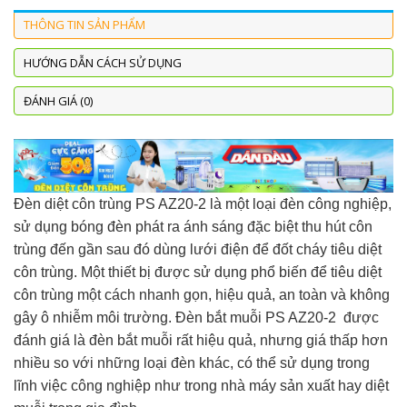
THÔNG TIN SẢN PHẨM
HƯỚNG DẪN CÁCH SỬ DỤNG
ĐÁNH GIÁ (0)
Đèn diệt côn trùng PS AZ20-2 là một loại đèn công nghiệp,
sử dụng bóng đèn phát ra ánh sáng đặc biệt thu hút côn
trùng đến gần sau đó dùng lưới điện để đốt cháy tiêu diệt
côn trùng. Một thiết bị được sử dụng phổ biến để tiêu diệt
côn trùng một cách nhanh gọn, hiệu quả, an toàn và không
gây ô nhiễm môi trường. Đèn bắt muỗi PS AZ20-2 được
đánh giá là đèn bắt muỗi rất hiệu quả, nhưng giá thấp hơn
nhiều so với những loại đèn khác, có thể sử dụng trong
lĩnh việc công nghiệp như trong nhà máy sản xuất hay diệt