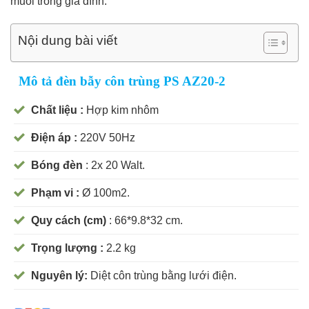
muỗi trong gia đình.
Nội dung bài viết
Mô tả đèn bẫy côn trùng PS AZ20-2
Chất liệu :
Hợp kim nhôm
Điện áp :
220V 50Hz
Bóng đèn
: 2x 20 Walt.
Phạm vi :
Ø 100m2.
Quy cách (cm)
: 66*9.8*32 cm.
Trọng lượng :
2.2 kg
Nguyên lý:
Diệt côn trùng bằng lưới điện.