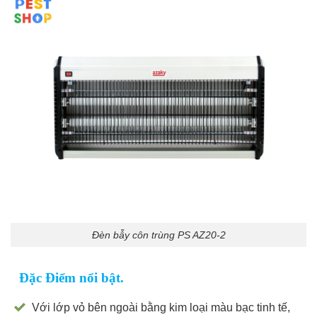
Đèn bẫy côn trùng PS AZ20-2
Đặc Điểm nổi bật.
Với lớp vỏ bên ngoài bằng kim loại màu bạc tinh tế,