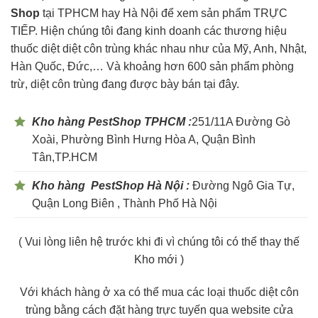
Shop
tại TPHCM hay Hà Nội để xem sản phẩm TRỰC
TIẾP. Hiện chúng tôi đang kinh doanh các thương hiệu
thuốc diệt diệt côn trùng khác nhau như của Mỹ, Anh, Nhật,
Hàn Quốc, Đức,… Và khoảng hơn 600 sản phẩm phòng
trừ, diệt côn trùng đang được bày bán tại đây.
Kho hàng PestShop TPHCM :
251/11A Đường Gò
Xoài, Phường Bình Hưng Hòa A, Quận Bình
Tân,TP.HCM
Kho hàng PestShop Hà Nội :
Đường Ngô Gia Tự,
Quận Long Biên , Thành Phố Hà Nội
( Vui lòng liên hệ trước khi đi vì chúng tôi có thể thay thế
Kho mới )
Với khách hàng ở xa có thể mua các loại thuốc diệt côn
trùng bằng cách đặt hàng trực tuyến qua website cửa