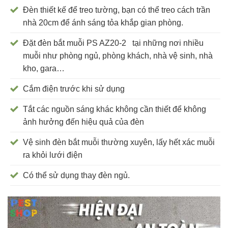
Đèn thiết kế để treo tường, bạn có thể treo cách trần
nhà 20cm để ánh sáng tỏa khắp gian phòng.
Đặt đèn bắt muỗi PS AZ20-2 tại những nơi nhiều
muỗi như phòng ngủ, phòng khách, nhà vệ sinh, nhà
kho, gara…
Cắm điện trước khi sử dụng
Tắt các nguồn sáng khác không cần thiết để không
ảnh hưởng đến hiệu quả của đèn
Vệ sinh đèn bắt muỗi thường xuyên, lấy hết xác muỗi
ra khỏi lưới điện
Có thể sử dụng thay đèn ngủ.