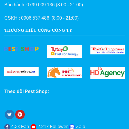
Bảo hành:
0799.009.136
(8:00 - 21:00)
CSKH :
0906.537.486
(8:00 - 21:00)
THƯƠNG HIỆU CÙNG CÔNG TY
Theo dõi Pest Shop:
4.3k Fan
2.21k Follower
Zalo