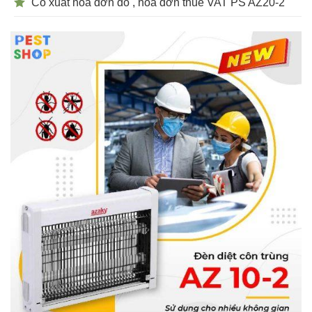
Có xuất hóa đơn đỏ , hóa đơn thuế VAT PS AZ20-2