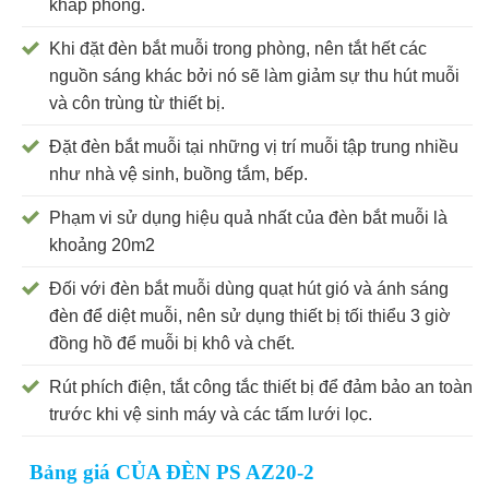
khắp phòng.
Khi đặt đèn bắt muỗi trong phòng, nên tắt hết các
nguồn sáng khác bởi nó sẽ làm giảm sự thu hút muỗi
và côn trùng từ thiết bị.
Đặt đèn bắt muỗi tại những vị trí muỗi tập trung nhiều
như nhà vệ sinh, buồng tắm, bếp.
Phạm vi sử dụng hiệu quả nhất của đèn bắt muỗi là
khoảng 20m2
Đối với đèn bắt muỗi dùng quạt hút gió và ánh sáng
đèn để diệt muỗi, nên sử dụng thiết bị tối thiểu 3 giờ
đồng hồ để muỗi bị khô và chết.
Rút phích điện, tắt công tắc thiết bị để đảm bảo an toàn
trước khi vệ sinh máy và các tấm lưới lọc.
Bảng giá CỦA ĐÈN PS AZ20-2