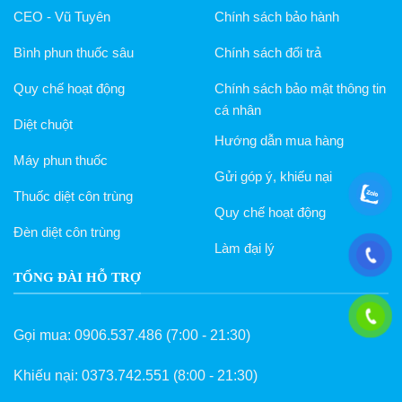
CEO - Vũ Tuyên
Chính sách bảo hành
Bình phun thuốc sâu
Chính sách đổi trả
Quy chế hoạt động
Chính sách bảo mật thông tin
cá nhân
Diệt chuột
Hướng dẫn mua hàng
Máy phun thuốc
Gửi góp ý, khiếu nại
Thuốc diệt côn trùng
Quy chế hoạt động
Đèn diệt côn trùng
Làm đại lý
TỔNG ĐÀI HỖ TRỢ
Gọi mua:
0906.537.486
(7:00 - 21:30)
Khiếu nại:
0373.742.551
(8:00 - 21:30)