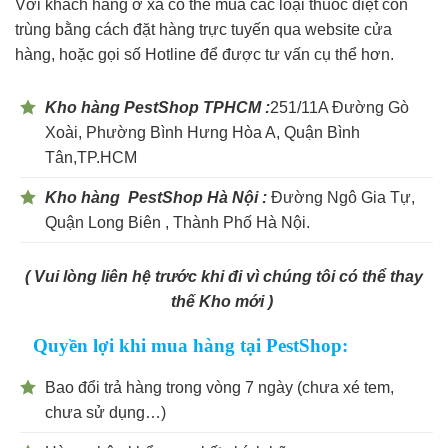
Với khách hàng ở xa có thể mua các loại thuốc diệt côn
trùng bằng cách đặt hàng trực tuyến qua website cửa
hàng, hoặc gọi số Hotline để được tư vấn cụ thể hơn.
Kho hàng PestShop TPHCM :
251/11A Đường Gò
Xoài, Phường Bình Hưng Hòa A, Quận Bình
Tân,TP.HCM
Kho hàng PestShop Hà Nội :
Đường Ngô Gia Tự,
Quận Long Biên , Thành Phố Hà Nội.
( Vui lòng liên hệ trước khi đi vì chúng tôi có thể thay
thế Kho mới )
Quyền lợi khi mua hàng tại PestShop:
Bao đổi trả hàng trong vòng 7 ngày (chưa xé tem,
chưa sử dụng…)