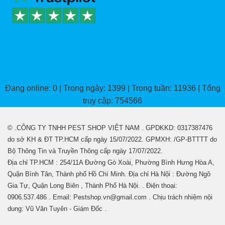
Đang online: 0 | Trong ngày: 1399 | Trong tuần: 11936 | Tổng
truy cập: 754566
© .CÔNG TY TNHH PEST SHOP VIỆT NAM . GPDKKD: 0317387476
do sở KH & ĐT TP.HCM cấp ngày 15/07/2022. GPMXH: /GP-BTTTT do
Bộ Thông Tin và Truyền Thông cấp ngày 17/07/2022.
Địa chỉ TP.HCM : 254/11A Đường Gò Xoài, Phường Bình Hưng Hòa A,
Quận Bình Tân, Thành phố Hồ Chí Minh. Địa chỉ Hà Nội : Đường Ngô
Gia Tự, Quận Long Biên , Thành Phố Hà Nội. . Điện thoại:
0906.537.486 . Email: Pestshop.vn@gmail.com . Chịu trách nhiệm nội
dung: Vũ Văn Tuyên - Giám Đốc .