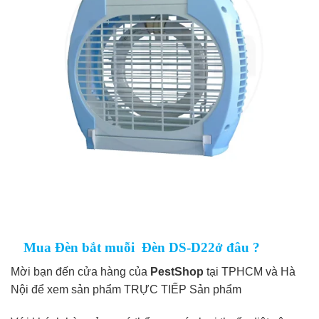
Mua Đèn bắt muỗi Đèn DS-D22
ở đâu ?
Mời bạn đến cửa hàng của
PestShop
tại TPHCM và Hà
Nội để xem sản phẩm TRỰC TIẾP Sản phẩm