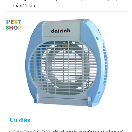
tuần/ 1 lần.
Ưu điểm