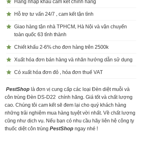
Hàng nhập khẩu cam kết chính hãng
Hỗ trợ tư vấn 24/7 , cam kết tận tình
Giao hàng tận nhà TPHCM, Hà Nội và vận chuyển
toàn quốc 63 tỉnh thành
Chiết khấu 2-6% cho đơn hàng trên 2500k
Xuất hóa đơn bán hàng và nhãn hướng dẫn sử dụng
Có xuất hóa đơn đỏ , hóa đơn thuế VAT
PestShop
là đơn vị cung cấp các loại Đèn diệt muỗi và
côn trùng Đèn DS-D22 chính hãng. Giá tốt và chất lượng
cao. Chúng tôi cam kết sẽ đem lại cho quý khách hàng
những trải nghiệm mua hàng tuyệt vời nhất. Về chất lượng
cũng như dịch vụ. Nếu bạn có nhu cầu hãy liên hệ công ty
thuốc diệt côn trùng
PestShop
ngay nhé !