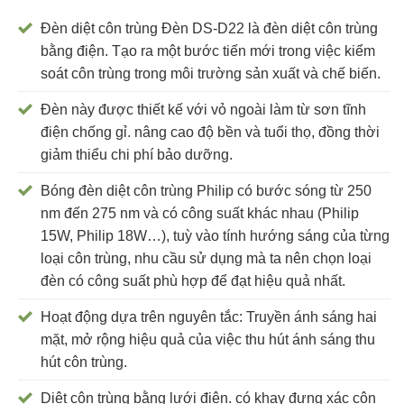
Đèn diệt côn trùng Đèn DS-D22 là đèn diệt côn trùng
bằng điện. Tạo ra một bước tiến mới trong việc kiểm
soát côn trùng trong môi trường sản xuất và chế biến.
Đèn này được thiết kế với vỏ ngoài làm từ sơn tĩnh
điện chống gỉ. nâng cao độ bền và tuổi thọ, đồng thời
giảm thiểu chi phí bảo dưỡng.
Bóng đèn diệt côn trùng Philip có bước sóng từ 250
nm đến 275 nm và có công suất khác nhau (Philip
15W, Philip 18W…), tuỳ vào tính hướng sáng của từng
loại côn trùng, nhu cầu sử dụng mà ta nên chọn loại
đèn có công suất phù hợp để đạt hiệu quả nhất.
Hoạt động dựa trên nguyên tắc: Truyền ánh sáng hai
mặt, mở rộng hiệu quả của việc thu hút ánh sáng thu
hút côn trùng.
Diệt côn trùng bằng lưới điện. có khay đựng xác côn