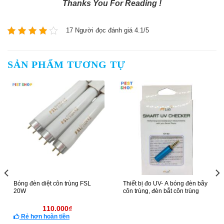
Thanks You For Reading !
17 Người đọc đánh giá 4.1/5
SẢN PHẨM TƯƠNG TỰ
Bóng đèn diệt côn trùng FSL
Thiết bị đo UV- A bóng đèn bẫy
20W
côn trùng, đèn bắt côn trùng
110.000
₫
Rẻ hơn hoàn tiền