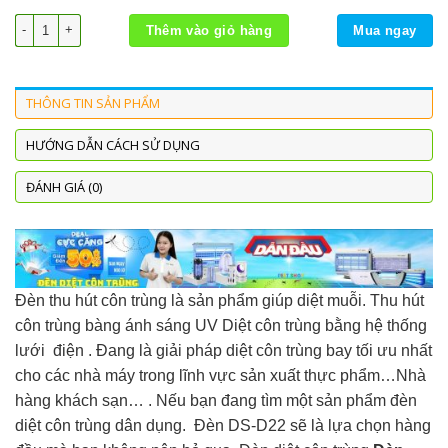
Đèn diệt côn trùng và muỗi PS DS-D22 số lượng
Thêm vào giỏ hàng
Mua ngay
THÔNG TIN SẢN PHẨM
HƯỚNG DẪN CÁCH SỬ DỤNG
ĐÁNH GIÁ (0)
Đèn thu hút côn trùng là sản phẩm giúp diệt muỗi. Thu hút
côn trùng bàng ánh sáng UV Diệt côn trùng bằng hệ thống
lưới điện . Đang là giải pháp diệt côn trùng bay tối ưu nhất
cho các nhà máy trong lĩnh vực sản xuất thực phẩm…Nhà
hàng khách sạn… . Nếu bạn đang tìm một sản phẩm đèn
diệt côn trùng dân dụng. Đèn DS-D22 sẽ là lựa chọn hàng