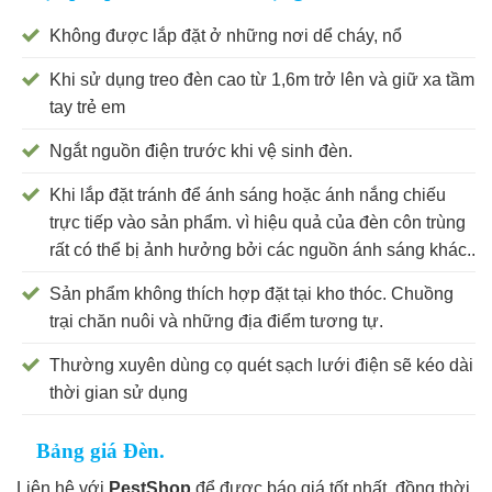
Không được lắp đặt ở những nơi dể cháy, nổ
Khi sử dụng treo đèn cao từ 1,6m trở lên và giữ xa tầm
tay trẻ em
Ngắt nguồn điện trước khi vệ sinh đèn.
Khi lắp đặt tránh để ánh sáng hoặc ánh nắng chiếu
trực tiếp vào sản phẩm. vì hiệu quả của đèn côn trùng
rất có thể bị ảnh hưởng bởi các nguồn ánh sáng khác..
Sản phẩm không thích hợp đặt tại kho thóc. Chuồng
trại chăn nuôi và những địa điểm tương tự.
Thường xuyên dùng cọ quét sạch lưới điện sẽ kéo dài
thời gian sử dụng
Bảng giá Đèn.
Liên hệ với
PestShop
để được báo giá tốt nhất, đồng thời