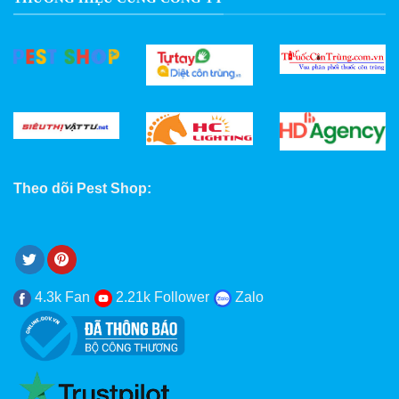
Theo dõi Pest Shop:
4.3k Fan
2.21k Follower
Zalo