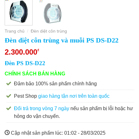
Trang chủ
Đèn diệt côn trùng
/
Đèn diệt côn trùng và muỗi PS DS-D22
2.300.000
₫
Đèn PS DS-D22
CHÍNH SÁCH BÁN HÀNG
Đảm bảo 100% sản phẩm chính hãng
Pest Shop
giao hàng tận nơi trên toàn quốc
Đổi trả trong vòng 7 ngày
nếu sản phẩm bị lỗi hoặc hư
hỏng do vận chuyển.
Cập nhật sản phẩm lúc:
01:02 - 28/03/2025