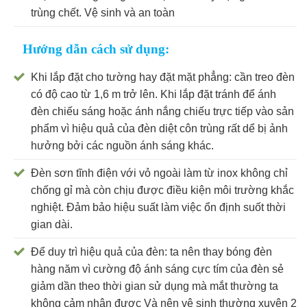
trùng chết. Vệ sinh và an toàn
Hướng dẫn cách sử dụng:
Khi lắp đặt cho tường hay đặt mặt phẳng: cần treo đèn
có độ cao từ 1,6 m trở lên. Khi lắp đặt tránh để ánh
đèn chiếu sáng hoặc ánh nắng chiếu trực tiếp vào sản
phẩm vì hiệu quả của đèn diệt côn trùng rất dể bị ảnh
hưởng bởi các nguồn ánh sáng khác.
Đèn sơn tĩnh điện với vỏ ngoài làm từ inox không chỉ
chống gỉ mà còn chịu được điều kiện môi trường khắc
nghiệt. Đảm bảo hiệu suất làm việc ổn định suốt thời
gian dài.
Để duy trì hiệu quả của đèn: ta nên thay bóng đèn
hàng năm vì cường độ ánh sáng cực tím của đèn sẻ
giảm dần theo thời gian sử dụng mà mắt thường ta
không cảm nhận được Và nên vệ sinh thường xuyên 2