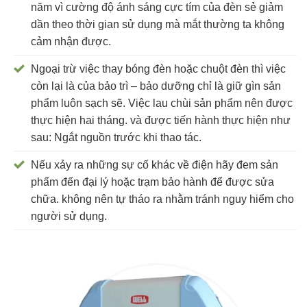
năm vì cường độ ánh sáng cực tím của đèn sẻ giảm
dần theo thời gian sử dụng mà mắt thường ta không
cảm nhận được.
Ngoại trừ việc thay bóng đèn hoặc chuột đèn thì việc
còn lại là của bảo trì – bảo dưỡng chỉ là giữ gìn sản
phẩm luôn sạch sẽ. Việc lau chùi sản phẩm nên được
thực hiện hai tháng. và được tiến hành thực hiện như
sau: Ngắt nguồn trước khi thao tác.
Nếu xảy ra những sự cố khác về điện hãy đem sản
phẩm đến đại lý hoặc trạm bảo hành để được sửa
chữa. không nên tự tháo ra nhằm tránh nguy hiểm cho
người sử dụng.