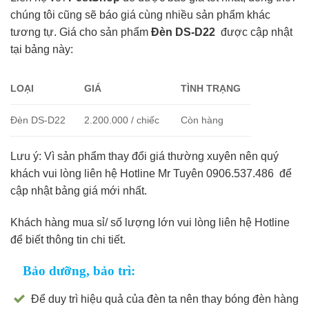
chúng tôi cũng sẽ báo giá cùng nhiều sản phẩm khác
tương tự. Giá cho sản phẩm
Đèn DS-D22
được cập nhật
tại bảng này:
LOẠI
GIÁ
TÌNH TRẠNG
Đèn DS-D22
2.200.000 / chiếc
Còn hàng
Lưu ý: Vì sản phẩm thay đổi giá thường xuyên nên quý
khách vui lòng liên hệ Hotline Mr Tuyên 0906.537.486 để
cập nhật bảng giá mới nhất.
Khách hàng mua sỉ/ số lượng lớn vui lòng liên hệ Hotline
để biết thông tin chi tiết.
Bảo dưỡng, bảo trì:
Để duy trì hiệu quả của đèn ta nên thay bóng đèn hàng