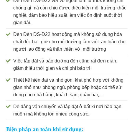
Đèn Đèn DS-D22 với vỏ ngoài làm từ inox không chỉ
chống gỉ mà còn chịu được điều kiện môi trường khắc
nghiệt, đảm bảo hiệu suất làm việc ổn định suốt thời
gian dài.
Đèn Đèn DS-D22 hoạt động mà không sử dụng hóa
chất độc hại. giữ cho môi trường làm việc an toàn cho
người lao động và thân thiện với môi trường
Việc lắp đặt và bảo dưỡng đèn cũng rất đơn giản,
giảm thiểu thời gian và chi phí bảo trì
Thiết kế hiện đại và nhỏ gọn. khá phù hợp với không
gian nhỏ như phòng ngủ. phòng bếp hoặc có thể sử
dụng cho nhà hàng, khách sạn, quầy bar,…
Dễ dàng vận chuyển và lắp đặt ở bất kì nơi nào bạn
muốn mà không tốn nhiều công sức..
Biện pháp an toàn khi sử dụng: