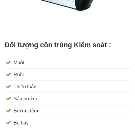
Đối tượng côn trùng Kiểm soát :
Muỗi
Ruồi
Thiêu thân
Sâu bướm
Bướm đêm
Bọ bay