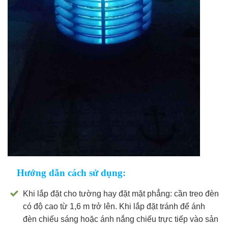
Hướng dẫn cách sử dụng:
Khi lắp đặt cho tường hay đặt mặt phẳng: cần treo đèn
có độ cao từ 1,6 m trở lên. Khi lắp đặt tránh để ánh
đèn chiếu sáng hoặc ánh nắng chiếu trực tiếp vào sản