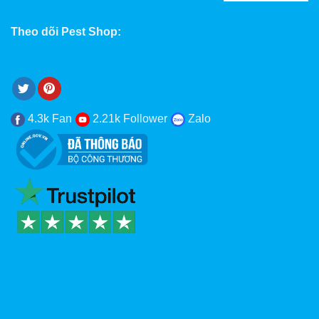
Theo dõi Pest Shop:
4.3k Fan
2.21k Follower
Zalo