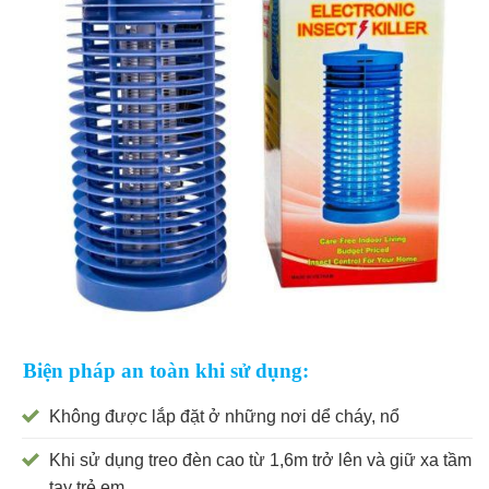
Biện pháp an toàn khi sử dụng:
Không được lắp đặt ở những nơi dể cháy, nổ
Khi sử dụng treo đèn cao từ 1,6m trở lên và giữ xa tầm
tay trẻ em