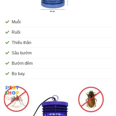
Muỗi
Ruồi
Thiêu thân
Sâu bướm
Bướm đêm
Bọ bay.