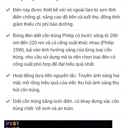
Đèn này được thiết kế với vỏ ngoài làm từ sơn tĩnh
điện chống gỉ. nâng cao độ bền và tuổi thọ, đồng thời
giảm thiểu chi phí bảo dưỡng.
Bóng đèn diệt côn trùng Philip có bước sóng từ 200
nm đến 220 nm và có công suất khác nhau (Philip
15W), tuỳ vào tính hướng sáng của từng loại côn
trùng, nhu cầu sử dụng mà ta nên chọn loại đèn có
công suất phù hợp để đạt hiệu quả nhất.
Hoạt động dựa trên nguyên tắc: Truyền ánh sáng hai
mặt, mở rộng hiệu quả của việc thu hút ánh sáng thu
hút côn trùng.
Diệt côn trùng bằng lưới điện. có khay đựng xác côn
trùng chết. Vệ sinh và an toàn.