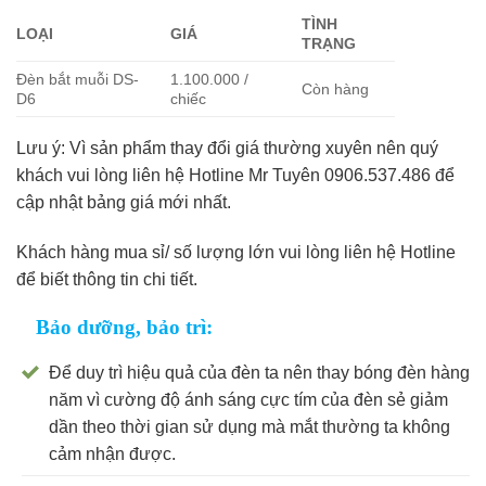
TÌNH
LOẠI
GIÁ
TRẠNG
Đèn bắt muỗi DS-
1.100.000 /
Còn hàng
D6
chiếc
Lưu ý: Vì sản phẩm thay đổi giá thường xuyên nên quý
khách vui lòng liên hệ Hotline Mr Tuyên 0906.537.486 để
cập nhật bảng giá mới nhất.
Khách hàng mua sỉ/ số lượng lớn vui lòng liên hệ Hotline
để biết thông tin chi tiết.
Bảo dưỡng, bảo trì:
Để duy trì hiệu quả của đèn ta nên thay bóng đèn hàng
năm vì cường độ ánh sáng cực tím của đèn sẻ giảm
dần theo thời gian sử dụng mà mắt thường ta không
cảm nhận được.