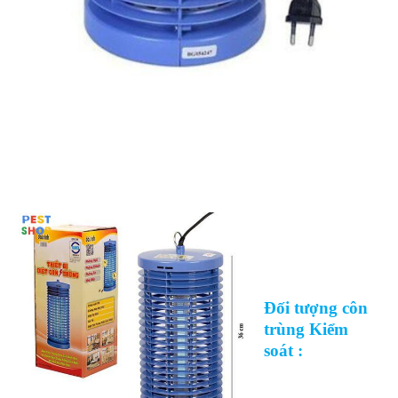
Đối tượng côn
trùng Kiểm
soát :