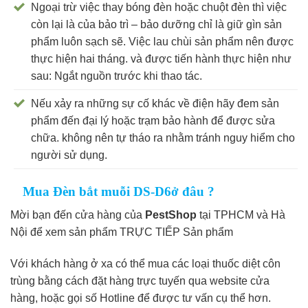
Ngoại trừ việc thay bóng đèn hoặc chuột đèn thì việc
còn lại là của bảo trì – bảo dưỡng chỉ là giữ gìn sản
phẩm luôn sạch sẽ. Việc lau chùi sản phẩm nên được
thực hiện hai tháng. và được tiến hành thực hiện như
sau: Ngắt nguồn trước khi thao tác.
Nếu xảy ra những sự cố khác về điện hãy đem sản
phẩm đến đại lý hoặc trạm bảo hành để được sửa
chữa. không nên tự tháo ra nhằm tránh nguy hiểm cho
người sử dụng.
Mua Đèn bắt muỗi DS-D6
ở đâu ?
Mời bạn đến cửa hàng của
PestShop
tại TPHCM và Hà
Nội để xem sản phẩm TRỰC TIẾP Sản phẩm
Với khách hàng ở xa có thể mua các loại thuốc diệt côn
trùng bằng cách đặt hàng trực tuyến qua website cửa
hàng, hoặc gọi số Hotline để được tư vấn cụ thể hơn.