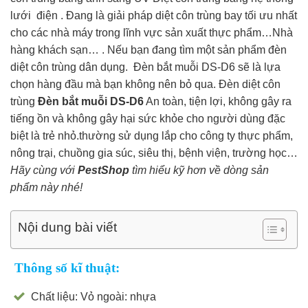
lưới điện . Đang là giải pháp diệt côn trùng bay tối ưu nhất
cho các nhà máy trong lĩnh vực sản xuất thực phẩm…Nhà
hàng khách sạn… . Nếu bạn đang tìm một sản phẩm đèn
diệt côn trùng dân dụng. Đèn bắt muỗi DS-D6 sẽ là lựa
chọn hàng đầu mà bạn không nên bỏ qua. Đèn diệt côn
trùng
Đèn bắt muỗi DS-D6
An toàn, tiện lợi, không gây ra
tiếng ồn và không gây hại sức khỏe cho người dùng đặc
biệt là trẻ nhỏ.thường sử dụng lắp cho công ty thực phẩm,
nông trại, chuồng gia súc, siêu thị, bệnh viện, trường học…
Hãy cùng với
PestShop
tìm hiểu kỹ hơn về dòng sản
phẩm này nhé!
Nội dung bài viết
Thông số kĩ thuật:
Chất liệu: Vỏ ngoài: nhựa