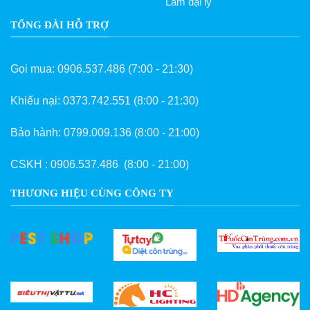
Làm đại lý
TỔNG ĐÀI HỖ TRỢ
Gọi mua:
0906.537.486
(7:00 - 21:30)
Khiếu nại:
0373.742.551
(8:00 - 21:30)
Bảo hành:
0799.009.136
(8:00 - 21:00)
CSKH :
0906.537.486
(8:00 - 21:00)
THƯƠNG HIỆU CÙNG CÔNG TY