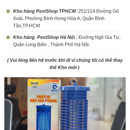
Kho hàng PestShop TPHCM :
251/11A Đường Gò
Xoài, Phường Bình Hưng Hòa A, Quận Bình
Tân,TP.HCM
Kho hàng PestShop Hà Nội :
Đường Ngô Gia Tự,
Quận Long Biên , Thành Phố Hà Nội.
( Vui lòng liên hệ trước khi đi vì chúng tôi có thể thay
thế Kho mới )