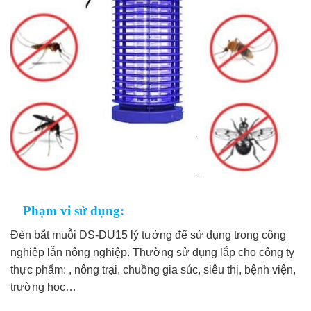
Phạm vi sử đụng:
Đèn bắt muỗi DS-DU15 lý tưởng để sử dụng trong công
nghiệp lẫn nông nghiệp. Thường sử dụng lắp cho công ty
thực phẩm: , nông trại, chuồng gia súc, siêu thị, bệnh viện,
trường học…