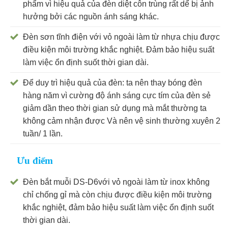
phẩm vì hiệu quả của đèn diệt côn trùng rất dể bị ảnh
hưởng bởi các nguồn ánh sáng khác.
Đèn sơn tĩnh điện với vỏ ngoài làm từ nhựa chịu được
điều kiện môi trường khắc nghiệt. Đảm bảo hiệu suất
làm việc ổn định suốt thời gian dài.
Để duy trì hiệu quả của đèn: ta nên thay bóng đèn
hàng năm vì cường độ ánh sáng cực tím của đèn sẻ
giảm dần theo thời gian sử dụng mà mắt thường ta
không cảm nhận được Và nên vệ sinh thường xuyên 2
tuần/ 1 lần.
Ưu điểm
Đèn bắt muỗi DS-D6với vỏ ngoài làm từ inox không
chỉ chống gỉ mà còn chịu được điều kiện môi trường
khắc nghiệt, đảm bảo hiệu suất làm việc ổn định suốt
thời gian dài.