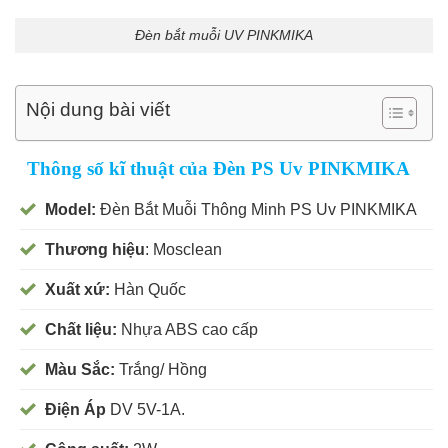
Đèn bắt muỗi UV PINKMIKA
Nội dung bài viết
Thông số kĩ thuật của Đèn PS Uv PINKMIKA
Model:
Đèn Bắt Muỗi Thông Minh PS Uv PINKMIKA
Thương hiệu
: Mosclean
Xuất xứ:
Hàn Quốc
Chất liệu:
Nhựa ABS cao cấp
Màu Sắc:
Trắng/ Hồng
Điện Áp
DV 5V-1A.