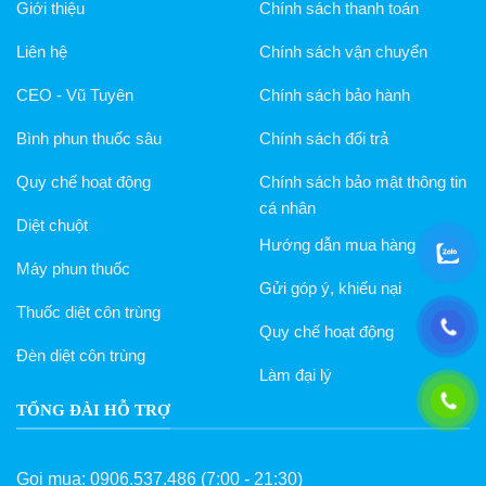
Giới thiệu
Chính sách thanh toán
Liên hệ
Chính sách vận chuyển
CEO - Vũ Tuyên
Chính sách bảo hành
Bình phun thuốc sâu
Chính sách đổi trả
Quy chế hoạt động
Chính sách bảo mật thông tin
cá nhân
Diệt chuột
Hướng dẫn mua hàng
Máy phun thuốc
Gửi góp ý, khiếu nại
Thuốc diệt côn trùng
Quy chế hoạt động
Đèn diệt côn trùng
Làm đại lý
TỔNG ĐÀI HỖ TRỢ
Gọi mua:
0906.537.486
(7:00 - 21:30)