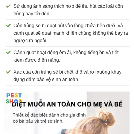
Sử dụng ánh sáng thích hợp để thu hút các loài côn
trùng bay tới đèn.
Côn trùng sẽ bị quạt hút vào lồng chứa bên dưới và
cánh quạt sẽ quạt mạnh khiến chúng không thể bay ra
ngược ra ngoài.
Cánh quạt hoạt động êm ái, không tiếng ồn và tiết
kiệm được điện năng.
Xác của côn trùng sẽ bị chết khô và rơi xuống khay
đựng đảm bảo vệ sinh an toàn