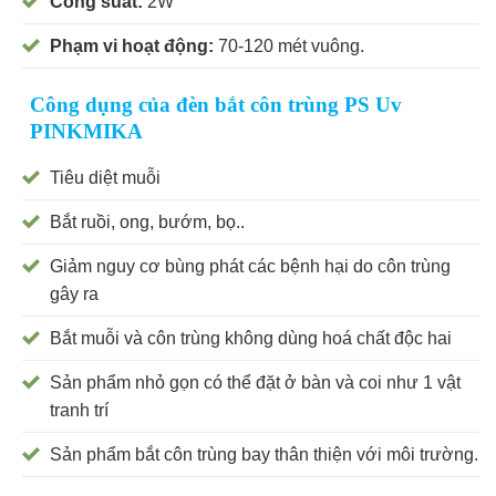
Công suất:
2W
Phạm vi hoạt động:
70-120 mét vuông.
Công dụng của đèn bắt côn trùng PS Uv
PINKMIKA
Tiêu diệt muỗi
Bắt ruồi, ong, bướm, bọ..
Giảm nguy cơ bùng phát các bệnh hại do côn trùng
gây ra
Bắt muỗi và côn trùng không dùng hoá chất độc hai
Sản phẩm nhỏ gọn có thể đặt ở bàn và coi như 1 vật
tranh trí
Sản phẩm bắt côn trùng bay thân thiện với môi trường.