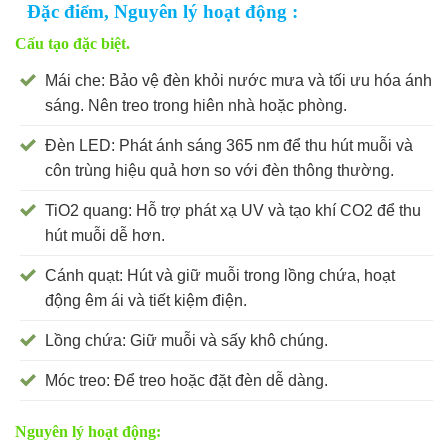
Đặc điểm, Nguyên lý hoạt động :
Cấu tạo đặc biệt.
Mái che: Bảo vệ đèn khỏi nước mưa và tối ưu hóa ánh
sáng. Nên treo trong hiên nhà hoặc phòng.
Đèn LED: Phát ánh sáng 365 nm để thu hút muỗi và
côn trùng hiệu quả hơn so với đèn thông thường.
TiO2 quang: Hỗ trợ phát xạ UV và tạo khí CO2 để thu
hút muỗi dễ hơn.
Cánh quạt: Hút và giữ muỗi trong lồng chứa, hoạt
động êm ái và tiết kiệm điện.
Lồng chứa: Giữ muỗi và sấy khô chúng.
Móc treo: Để treo hoặc đặt đèn dễ dàng.
Nguyên lý hoạt động: