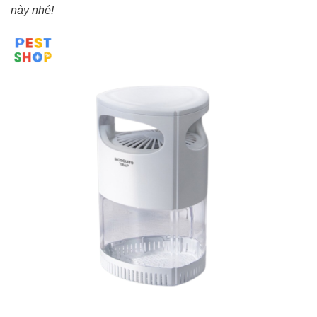
này nhé!