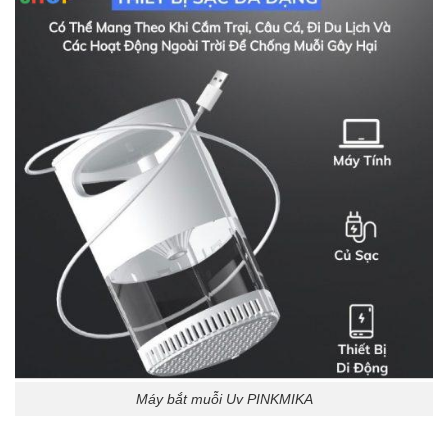
Máy bắt muỗi Uv PINKMIKA