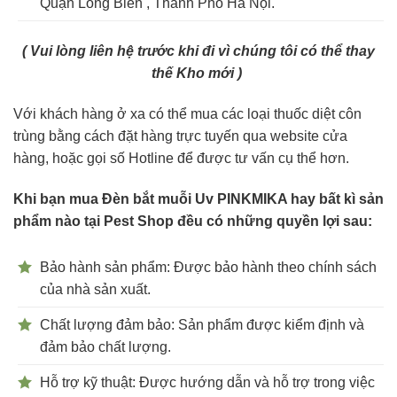
Quận Long Biên , Thành Phố Hà Nội.
( Vui lòng liên hệ trước khi đi vì chúng tôi có thể thay
thế Kho mới )
Với khách hàng ở xa có thể mua các loại thuốc diệt côn
trùng bằng cách đặt hàng trực tuyến qua website cửa
hàng, hoặc gọi số Hotline để được tư vấn cụ thể hơn.
Khi bạn mua Đèn bắt muỗi Uv PINKMIKA hay bất kì sản
phẩm nào tại Pest Shop đều có những quyền lợi sau:
Bảo hành sản phẩm: Được bảo hành theo chính sách
của nhà sản xuất.
Chất lượng đảm bảo: Sản phẩm được kiểm định và
đảm bảo chất lượng.
Hỗ trợ kỹ thuật: Được hướng dẫn và hỗ trợ trong việc