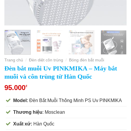
Trang chủ
Đèn diệt côn trùng
Bóng đèn bắt muỗi
/
/
Đèn bắt muỗi Uv PINKMIKA – Máy bắt
muỗi và côn trùng từ Hàn Quốc
95.000
₫
Model:
Đèn Bắt Muỗi Thông Minh PS Uv PINKMIKA
Thương hiệu
: Mosclean
Xuất xứ:
Hàn Quốc