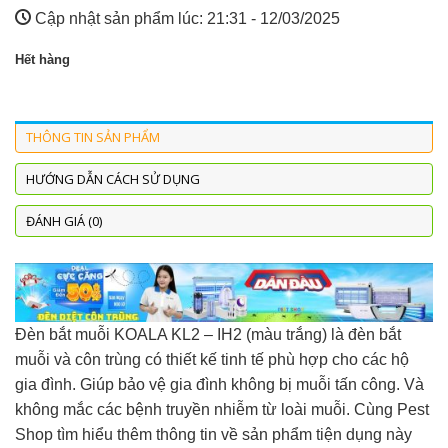
Cập nhật sản phẩm lúc:
21:31 - 12/03/2025
Hết hàng
THÔNG TIN SẢN PHẨM
HƯỚNG DẪN CÁCH SỬ DỤNG
ĐÁNH GIÁ (0)
Đèn bắt muỗi KOALA KL2 – IH2 (màu trắng) là đèn bắt
muỗi và côn trùng có thiết kế tinh tế phù hợp cho các hộ
gia đình. Giúp bảo vệ gia đình không bị muỗi tấn công. Và
không mắc các bệnh truyền nhiễm từ loài muỗi. Cùng Pest
Shop tìm hiểu thêm thông tin về sản phẩm tiện dụng này