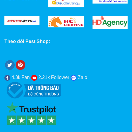
Theo dõi Pest Shop:
4.3k Fan
2.21k Follower
Zalo