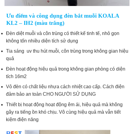
Ưu điểm và công dụng đèn bắt muỗi KOALA
KL2 – IH2 (màu trắng)
Đèn diệt muỗi và côn trùng có thiết kế tinh tế, nhỏ gọn
không tốn nhiều diện tích sử dụng
Tia sáng uv thu hút muỗi, côn trùng trong không gian hiệu
quả
Đèn hoạt động hiệu quả trong không gian phòng có diện
tích 16m2
Vỏ đèn có chất liệu nhựa cách nhiệt cao cấp. Cách điện
đảm bảo an toàn CHO NGƯỜI SỬ DỤNG
Thiết bị hoạt động hoạt động êm ái, hiệu quả mà không
gây ra tiếng ồn khó chịu. Vô cùng hiệu quả mà vẫn tiết
kiệm điện năng