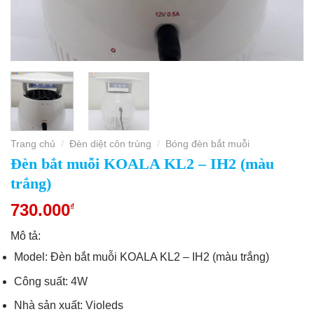
Trang chủ
Đèn diệt côn trùng
Bóng đèn bắt muỗi
/
/
Đèn bắt muỗi KOALA KL2 – IH2 (màu
trắng)
730.000
₫
Mô tả:
Model: Đèn bắt muỗi KOALA KL2 – IH2 (màu trắng)
Công suất: 4W
Nhà sản xuất: Violeds