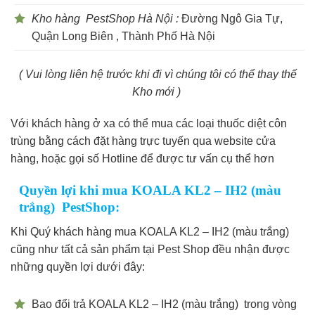
Kho hàng PestShop Hà Nội :
Đường Ngô Gia Tự,
Quận Long Biên , Thành Phố Hà Nội
( Vui lòng liên hệ trước khi đi vì chúng tôi có thể thay thế
Kho mới )
Với khách hàng ở xa có thể mua các loại thuốc diệt côn
trùng bằng cách đặt hàng trực tuyến qua website cửa
hàng, hoặc gọi số Hotline để được tư vấn cụ thể hơn
Quyền lợi khi mua KOALA KL2 – IH2 (màu
trắng) PestShop:
Khi Quý khách hàng mua KOALA KL2 – IH2 (màu trắng)
cũng như tất cả sản phẩm tại Pest Shop đều nhận được
những quyền lợi dưới đây:
Bao đổi trả KOALA KL2 – IH2 (màu trắng) trong vòng