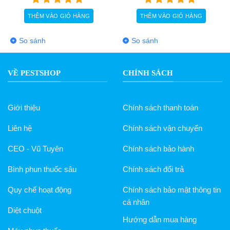
THÊM VÀO GIỎ HÀNG
THÊM VÀO GIỎ HÀNG
So sánh
So sánh
VỀ PESTSHOP
CHÍNH SÁCH
Giới thiệu
Chính sách thanh toán
Liên hệ
Chính sách vận chuyển
CEO - Vũ Tuyên
Chính sách bảo hành
Bình phun thuốc sâu
Chính sách đổi trả
Quy chế hoạt động
Chính sách bảo mật thông tin
cá nhân
Diệt chuột
Hướng dẫn mua hàng