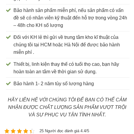
Bảo hành sản phẩm miễn phí, nếu sản phẩm có vấn
đề sẽ có nhân viên kỹ thuật đến hỗ trợ trong vòng 24h
– 48h cho KH số lượng
Đối với KH lẻ thì gửi về trung tâm kho kĩ thuật của
chúng tôi tại HCM hoặc Hà Nội để được bảo hành
miễn phí .
Thiết bị, linh kiện thay thế có tuổi thọ cao, bạn hãy
hoàn toàn an tâm về thời gian sử dụng.
Bảo hành 1- 2 năm tùy số lượng hàng
HÃY LIÊN HỆ VỚI CHÚNG TÔI ĐỂ BẠN CÓ THỂ CẢM
NHẬN ĐƯỢC CHẤT LƯỢNG SẢN PHẨM VƯỢT TRỘI
VÀ SỰ PHỤC VỤ TẬN TÌNH NHẤT.
25 Người đọc đánh giá 4.4/5