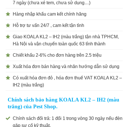
7 ngày (chưa xé tem, chưa sử dụng…)
Hàng nhập khẩu cam kết chính hãng
Hỗ trợ tư vấn 24/7 , cam kết tận tình
Giao KOALA KL2 – IH2 (màu trắng) tận nhà TPHCM,
Hà Nội và vận chuyển toàn quốc 63 tỉnh thành
Chiết khấu 2-6% cho đơn hàng trên 2.5 triệu
Xuất hóa đơn bán hàng và nhãn hướng dẫn sử dụng
Có xuất hóa đơn đỏ , hóa đơn thuế VAT KOALA KL2 –
IH2 (màu trắng)
Chính sách bảo hàng KOALA KL2 – IH2 (màu
trắng) của Pest Shop.
Chính sách đổi trả: 1 đổi 1 trong vòng 30 ngày nếu đèn
gặp sự cố kỹ thuật.