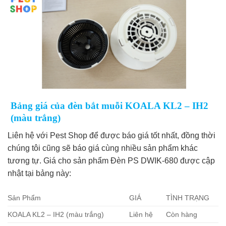
Bảng giá của đèn bắt muỗi KOALA KL2 – IH2
(màu trắng)
Liên hệ với Pest Shop để được báo giá tốt nhất, đồng thời
chúng tôi cũng sẽ báo giá cùng nhiều sản phẩm khác
tương tự. Giá cho sản phẩm Đèn PS DWIK-680 được cập
nhật tại bảng này:
Sản Phẩm
GIÁ
TÌNH TRẠNG
KOALA KL2 – IH2 (màu trắng)
Liên hệ
Còn hàng