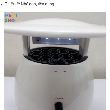
Thiết kế: Nhỏ gọn, tiện dụng