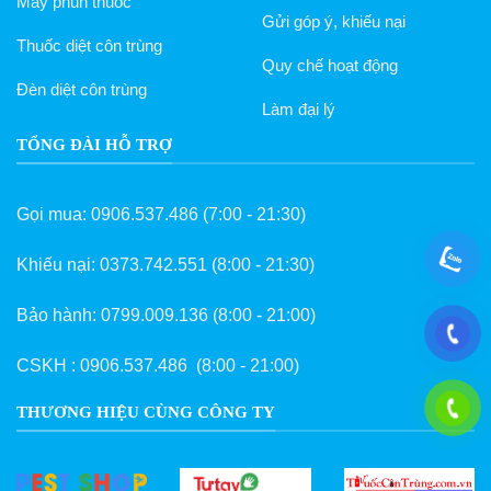
Máy phun thuốc
Gửi góp ý, khiếu nại
Thuốc diệt côn trùng
Quy chế hoạt động
Đèn diệt côn trùng
Làm đại lý
TỔNG ĐÀI HỖ TRỢ
Gọi mua:
0906.537.486
(7:00 - 21:30)
Khiếu nại:
0373.742.551
(8:00 - 21:30)
Bảo hành:
0799.009.136
(8:00 - 21:00)
CSKH :
0906.537.486
(8:00 - 21:00)
THƯƠNG HIỆU CÙNG CÔNG TY